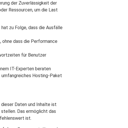
erung der Zuverlässigkeit der
oder Ressourcen, um die Last
 hat zu Folge, dass die Ausfälle
, ohne dass die Performance
ortzeiten für Benutzer
einem IT-Experten beraten
in umfangreiches Hosting-Paket
dieser Daten und Inhalte ist
u stellen. Das ermöglicht das
fehlenswert ist.