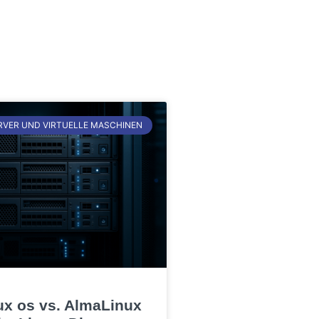
RVER UND VIRTUELLE MASCHINEN
ux os vs. AlmaLinux