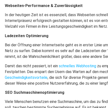
Webseiten-Performance & Zuverlässigkeit
In der heutigen Zeit ist es essenziell, dass Webseiten schne
Internetpräsenz erfolgreich gestalten können, ist es von en
Vielzahl von Firmen in ihre Leistungsgeschwindigkeit im Netz. 
Ladezeiten Optimierung
Bei der Öffnung einer Internetseite geht es in erster Linie
Netz zu surfen. Dabei kommt es sehr auf die Ladezeiten der W
nimmt, ist die Wahrscheinlichkeit größer, dass eine andere Se
Damit das nicht passiert, ist ein
schnelles Webhosting
zu emp
Festplatten. Das erspart den Usern das Warten auf den mech
Geschwindigkeitsvorteile
, die sich für diverse Projekte gene
dieser Weise eine positive Nutzererfahrung, die zu einer langf
SEO Suchmaschinenoptimierung
Viele Menschen benutzen eine Suchmaschine, um das zu finde
soll, tauchen bestimmte Suchergebnisse auf. Es ist bekannt, 