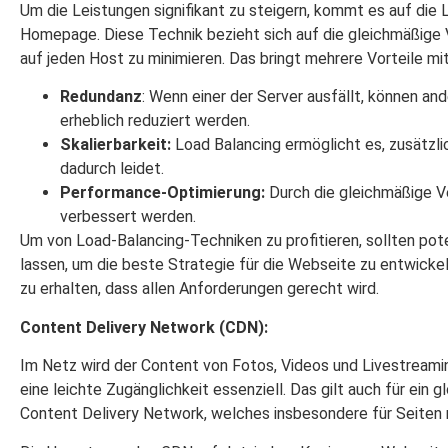
Um die Leistungen signifikant zu steigern, kommt es auf die 
Homepage. Diese Technik bezieht sich auf die gleichmäßige
auf jeden Host zu minimieren. Das bringt mehrere Vorteile mit
Redundanz
: Wenn einer der Server ausfällt, können and
erheblich reduziert werden.
Skalierbarkeit:
Load Balancing ermöglicht es, zusätzl
dadurch leidet.
Performance-Optimierung:
Durch die gleichmäßige V
verbessert werden.
Um von Load-Balancing-Techniken zu profitieren, sollten pot
lassen, um die beste Strategie für die Webseite zu entwicke
zu erhalten, dass allen Anforderungen gerecht wird.
Content Delivery Network (CDN):
Im Netz wird der Content von Fotos, Videos und Livestreamin
eine leichte Zugänglichkeit essenziell. Das gilt auch für ein
Content Delivery Network, welches insbesondere für Seiten 