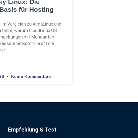
y Linux: Die
Basis für Hosting
 im Vergleich zu AlmaLinux und
Erfahre, warum CloudLinux OS
Umgebungen mit Mandanten-
 Ressourcenkontrolle oft die
ist.
026
Keine Kommentare
Empfehlung & Test