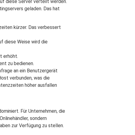
f diese Server verteilt werden.
ingservers geladen. Das hat
eiten kürzer. Das verbessert
f diese Weise wird die
t erhöht.
ient zu bedienen.
frage an ein Benutzergerät
ost verbunden, was die
atenzzeiten höher ausfallen
ominiert. Für Unternehmen, die
 Onlinehändler, sondern
Angaben zur Verfügung zu stellen.