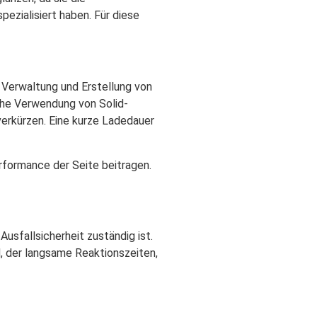
ezialisiert haben. Für diese
 Verwaltung und Erstellung von
che Verwendung von Solid-
verkürzen. Eine kurze Ladedauer
formance der Seite beitragen.
usfallsicherheit zuständig ist.
d, der langsame Reaktionszeiten,