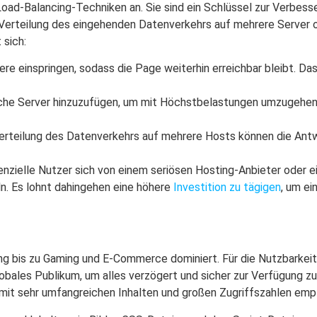
Load-Balancing-Techniken an. Sie sind ein Schlüssel zur Verbess
 Verteilung des eingehenden Datenverkehrs auf mehrere Server 
 sich:
ere einspringen, sodass die Page weiterhin erreichbar bleibt. Das
iche Server hinzuzufügen, um mit Höchstbelastungen umzugehen
erteilung des Datenverkehrs auf mehrere Hosts können die Antw
enzielle Nutzer sich von einem seriösen Hosting-Anbieter oder 
ln. Es lohnt dahingehen eine höhere
Investition zu tägigen
, um e
g bis zu Gaming und E-Commerce dominiert. Für die Nutzbarkeit 
 globales Publikum, um alles verzögert und sicher zur Verfügung z
mit sehr umfangreichen Inhalten und großen Zugriffszahlen emp