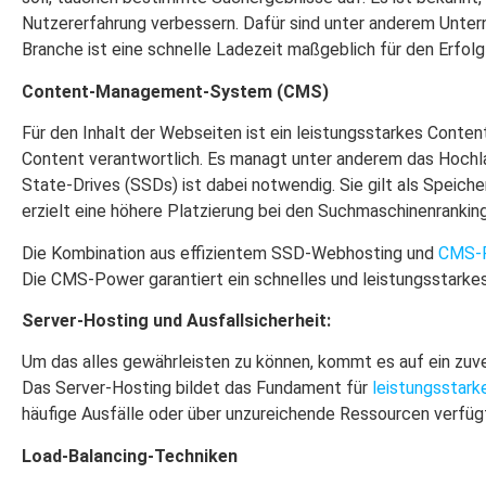
Nutzererfahrung verbessern. Dafür sind unter anderem Untern
Branche ist eine schnelle Ladezeit maßgeblich für den Erfolg
Content-Management-System (CMS)
Für den Inhalt der Webseiten ist ein leistungsstarkes Cont
Content verantwortlich. Es managt unter anderem das Hochla
State-Drives (SSDs) ist dabei notwendig. Sie gilt als Speic
erzielt eine höhere Platzierung bei den Suchmaschinenrankin
Die Kombination aus effizientem SSD-Webhosting und
CMS-
Die CMS-Power garantiert ein schnelles und leistungsstar
Server-Hosting und Ausfallsicherheit:
Um das alles gewährleisten zu können, kommt es auf ein zuver
Das Server-Hosting bildet das Fundament für
leistungsstark
häufige Ausfälle oder über unzureichende Ressourcen verfügt,
Load-Balancing-Techniken