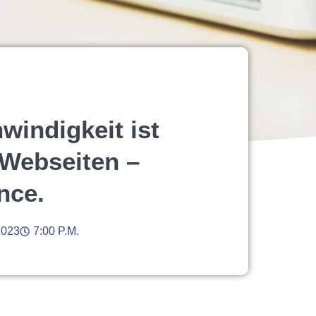
windigkeit ist
e Webseiten –
nce.
2023
7:00 P.m.