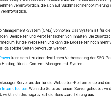
ehmen verantwortlich, die sich auf Suchmaschinenoptimierung sp
 verantwortlich.
ent-Management-System (CMS) vonnöten. Das System ist für die
den, Bearbeiten und Veröffentlichen von Inhalten. Die zusätzli
hermedium für die Webseiten und kann die Ladezeiten noch mehr 
gs, da solche Seiten bevorzugt werden.
Power
kann somit zu einer deutlichen Verbesserung der SEO-Per
kes Hosting für das Content-Management-System.
lässiger Server an, der für die Webseiten-Performance und die A
e Internetseiten
. Wenn die Seite auf einem Server gehostet wir
 wirkt sich das negativ auf die Benutzererfahrung aus.