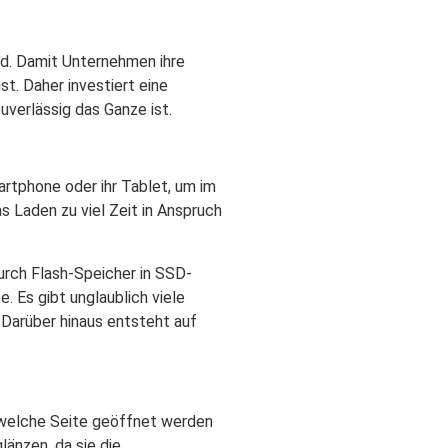
ind. Damit Unternehmen ihre
t. Daher investiert eine
uverlässig das Ganze ist.
artphone oder ihr Tablet, um im
s Laden zu viel Zeit in Anspruch
rch Flash-Speicher in SSD-
 Es gibt unglaublich viele
. Darüber hinaus entsteht auf
 welche Seite geöffnet werden
änzen, da sie die