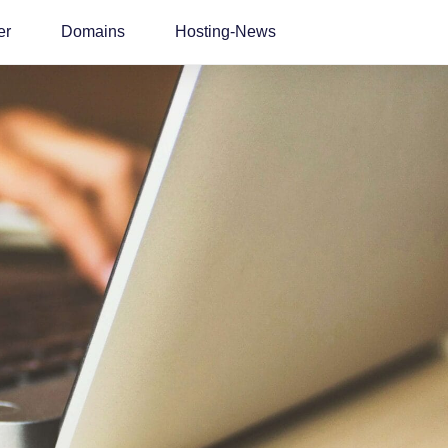
er
Domains
Hosting-News