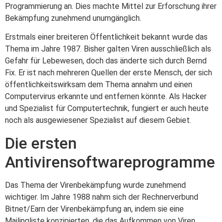
Programmierung an. Dies machte Mittel zur Erforschung ihrer
Bekämpfung zunehmend unumgänglich.
Erstmals einer breiteren Öffentlichkeit bekannt wurde das
Thema im Jahre 1987. Bisher galten Viren ausschließlich als
Gefahr für Lebewesen, doch das änderte sich durch Bernd
Fix. Er ist nach mehreren Quellen der erste Mensch, der sich
öffentlichkeitswirksam dem Thema annahm und einen
Computervirus erkannte und entfernen könnte. Als Hacker
und Spezialist für Computertechnik, fungiert er auch heute
noch als ausgewiesener Spezialist auf diesem Gebiet.
Die ersten
Antivirensoftwareprogramme
Das Thema der Virenbekämpfung wurde zunehmend
wichtiger. Im Jahre 1988 nahm sich der Rechnerverbund
Bitnet/Earn der Virenbekämpfung an, indem sie eine
Mailingliste konzipierten, die das Aufkommen von Viren