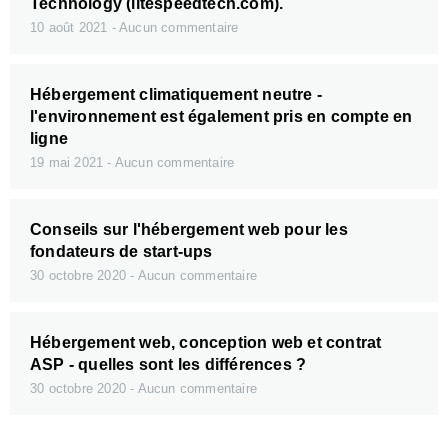
Technology (litespeedtech.com).
10 août 2021
Aucun commentaire
Hébergement climatiquement neutre -
l'environnement est également pris en compte en
ligne
19 mai 2021
Aucun commentaire
Conseils sur l'hébergement web pour les
fondateurs de start-ups
30 octobre 2020
Aucun commentaire
Hébergement web, conception web et contrat
ASP - quelles sont les différences ?
30 octobre 2020
Aucun commentaire