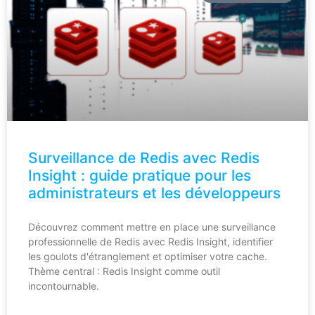
Surveillance de Redis avec Redis
Insight : guide pratique pour les
administrateurs et les développeurs
Découvrez comment mettre en place une surveillance
professionnelle de Redis avec Redis Insight, identifier
les goulots d'étranglement et optimiser votre cache.
Thème central : Redis Insight comme outil
incontournable.