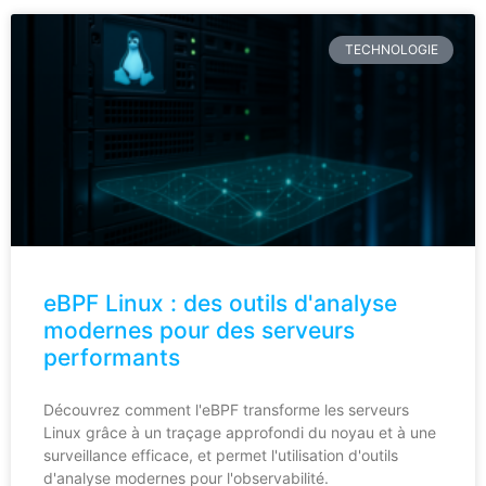
TECHNOLOGIE
eBPF Linux : des outils d'analyse
modernes pour des serveurs
performants
Découvrez comment l'eBPF transforme les serveurs
Linux grâce à un traçage approfondi du noyau et à une
surveillance efficace, et permet l'utilisation d'outils
d'analyse modernes pour l'observabilité.