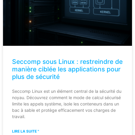
Seccomp sous Linux : restreindre de
manière ciblée les applications pour
plus de sécurité
Seccomp Linux est un élément central de la sécurité du
noyau. Découvrez comment le mode de calcul sécurisé
limite les appels système, isole les conteneurs dans un
bac à sable et protège efficacement vos charges de
travail.
LIRE LA SUITE "