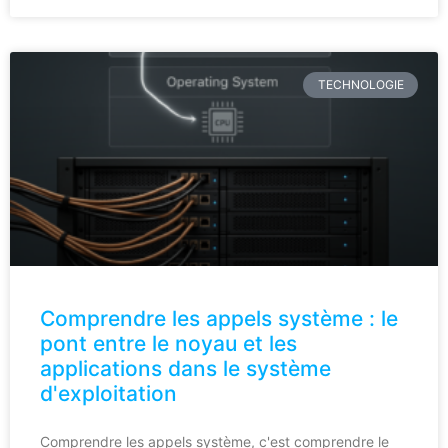
TECHNOLOGIE
Comprendre les appels système : le
pont entre le noyau et les
applications dans le système
d'exploitation
Comprendre les appels système, c'est comprendre le