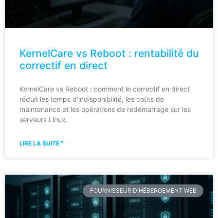
KernelCare vs Reboot : rentabilité du
correctif en direct
KernelCare vs Reboot : comment le correctif en direct
réduit les temps d'indisponibilité, les coûts de
maintenance et les opérations de redémarrage sur les
serveurs Linux.
LIRE LA SUITE "
FOURNISSEUR D'HÉBERGEMENT WEB