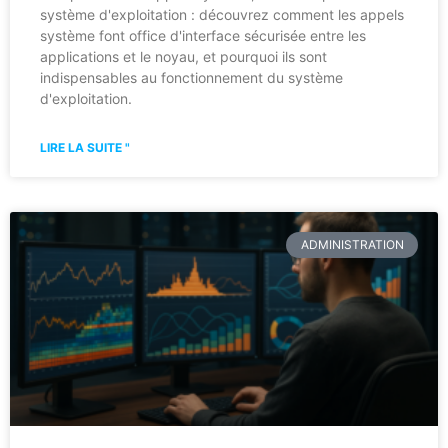
système d'exploitation : découvrez comment les appels
système font office d'interface sécurisée entre les
applications et le noyau, et pourquoi ils sont
indispensables au fonctionnement du système
d'exploitation.
LIRE LA SUITE "
ADMINISTRATION