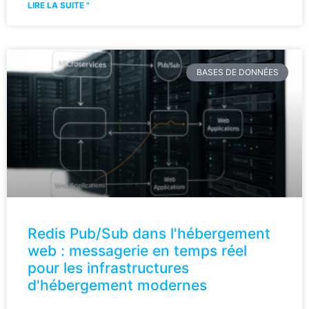
LIRE LA SUITE "
BASES DE DONNÉES
Redis Pub/Sub dans l'hébergement
web : messagerie en temps réel
pour les infrastructures
d'hébergement modernes