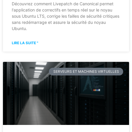
Découvrez comment Livepatch de Canonical permet
l'application de correctifs en temps réel sur le noyau
sous Ubuntu LTS, corrige les failles de sécurité critiques
sans redémarrage et assure la sécurité du noyau
Ubuntu.
LIRE LA SUITE "
SERVEURS ET MACHINES VIRTUELLES