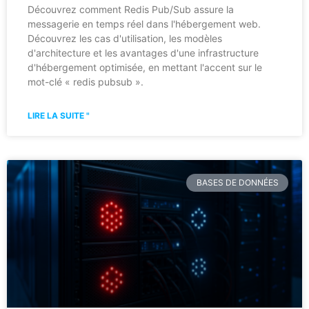
Découvrez comment Redis Pub/Sub assure la
messagerie en temps réel dans l'hébergement web.
Découvrez les cas d'utilisation, les modèles
d'architecture et les avantages d'une infrastructure
d'hébergement optimisée, en mettant l'accent sur le
mot-clé « redis pubsub ».
LIRE LA SUITE "
BASES DE DONNÉES