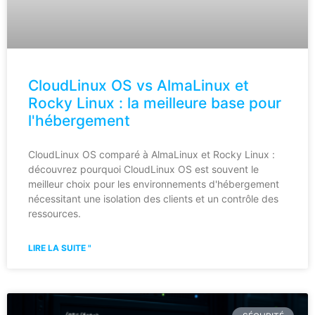
CloudLinux OS vs AlmaLinux et
Rocky Linux : la meilleure base pour
l'hébergement
CloudLinux OS comparé à AlmaLinux et Rocky Linux :
découvrez pourquoi CloudLinux OS est souvent le
meilleur choix pour les environnements d'hébergement
nécessitant une isolation des clients et un contrôle des
ressources.
LIRE LA SUITE "