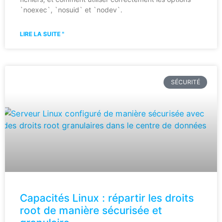
`noexec`, `nosuid` et `nodev`.
LIRE LA SUITE "
SÉCURITÉ
Capacités Linux : répartir les droits
root de manière sécurisée et