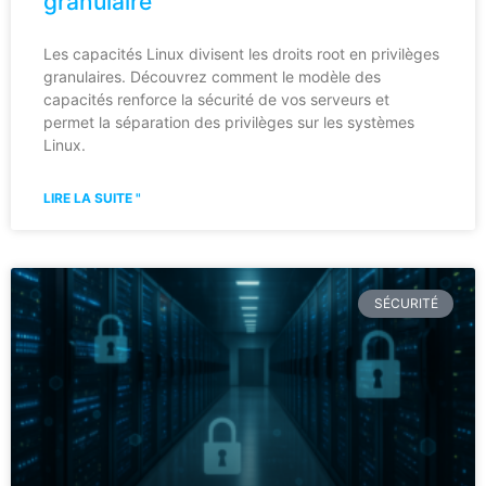
granulaire
Les capacités Linux divisent les droits root en privilèges
granulaires. Découvrez comment le modèle des
capacités renforce la sécurité de vos serveurs et
permet la séparation des privilèges sur les systèmes
Linux.
LIRE LA SUITE "
SÉCURITÉ