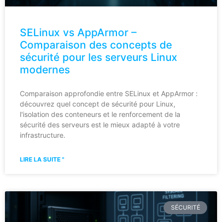
SELinux vs AppArmor –
Comparaison des concepts de
sécurité pour les serveurs Linux
modernes
Comparaison approfondie entre SELinux et AppArmor :
découvrez quel concept de sécurité pour Linux,
l'isolation des conteneurs et le renforcement de la
sécurité des serveurs est le mieux adapté à votre
infrastructure.
LIRE LA SUITE "
SÉCURITÉ