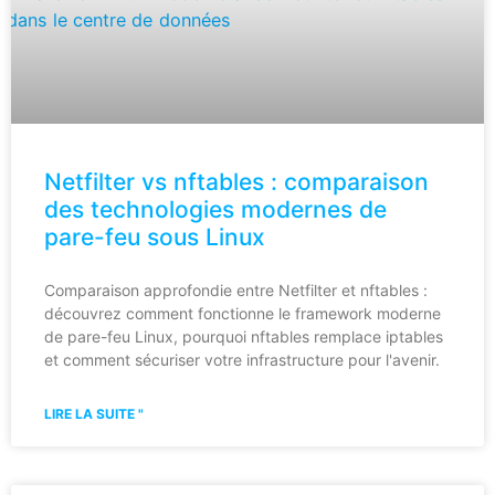
Netfilter vs nftables : comparaison
des technologies modernes de
pare-feu sous Linux
Comparaison approfondie entre Netfilter et nftables :
découvrez comment fonctionne le framework moderne
de pare-feu Linux, pourquoi nftables remplace iptables
et comment sécuriser votre infrastructure pour l'avenir.
LIRE LA SUITE "