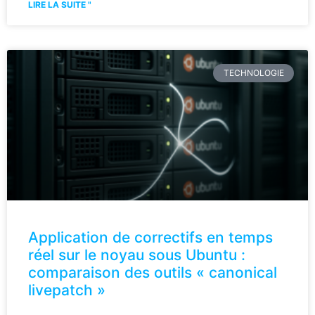
LIRE LA SUITE "
TECHNOLOGIE
Application de correctifs en temps
réel sur le noyau sous Ubuntu :
comparaison des outils « canonical
livepatch »