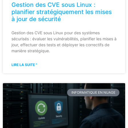
Gestion des CVE sous Linux :
planifier stratégiquement les mises
à jour de sécurité
Gestion des CVE sous Linux pour des systèmes
sécurisés : évaluer les vulnérabilités, planifier les mises à
jour, effectuer des tests et déployer les correctifs de
manière stratégique.
LIRE LA SUITE "
INFORMATIQUE EN NUAGE