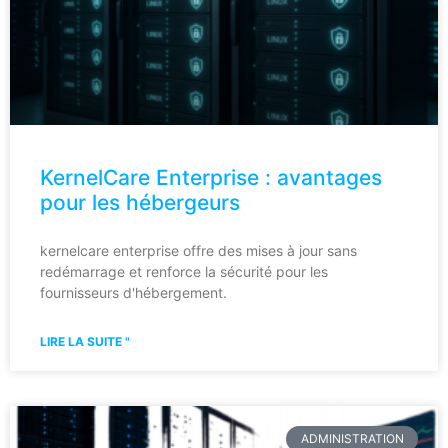
KernelCare Enterprise : avantages
pour les hébergeurs
kernelcare enterprise offre des mises à jour sans
redémarrage et renforce la sécurité pour les
fournisseurs d'hébergement.
LIRE LA SUITE "
ADMINISTRATION