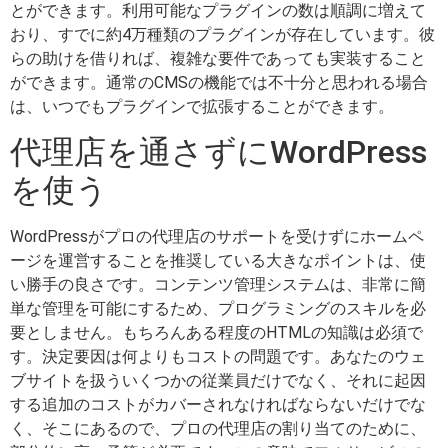
とができます。利用可能なプラグインの数は順調に増えて
おり、すでに約4万種類のプラグインが存在しています。彼
らの助けを借りれば、複雑な要件であっても実装すること
ができます。通常のCMSの機能では不十分と思われる場合
は、いつでもプラグインで拡張することができます。
代理店を通さずにWordPress
を使う
WordPressがプロの代理店のサポートを受けずにホームペ
ージを運営することを推奨している大きなポイントは、使
い勝手の良さです。コンテンツ管理システムは、非常に簡
単な管理を可能にするため、プログラミングのスキルを必
要としません。もちろんある程度のHTMLの知識は必須で
す。決定要因は何よりもコストの問題です。あなたのウェ
ブサイトを扱ういくつかの従業員だけでなく、それに起因
する追加のコストがカバーされなければならないだけでな
く、そこにあるので、プロの代理店の割り当てのために、