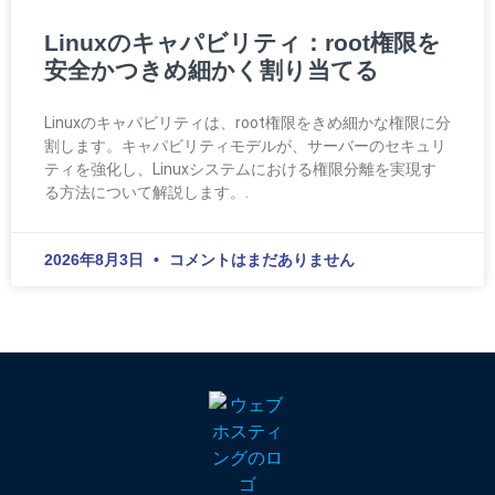
Linuxのキャパビリティ：root権限を
安全かつきめ細かく割り当てる
Linuxのキャパビリティは、root権限をきめ細かな権限に分
割します。キャパビリティモデルが、サーバーのセキュリ
ティを強化し、Linuxシステムにおける権限分離を実現す
る方法について解説します。.
2026年8月3日
コメントはまだありません