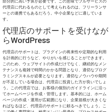
部分的に高い予算が必要です。この意味でフルサービスの
代理店に代わるものとして考えられるのは、フリーランサ
ーとの連携でもあるだろう。中小企業などに適していま
す。
代理店のサポートを受けなが
らWordPress
代理店のサポートは、プラグインの将来性や定期的な利用
を計画的に行うなど、やりがいを感じることができます。
このため、ウェブサイトの作成だけでなく、継続的なメン
テナンスも複雑で時間のかかる問題となり、適切なプログ
ラミングスキルが必要となります。適切なノウハウや期間
が不足している場合は、代理店に投資した方が良いでしょ
う。この代理店では、お客様の個別のガイドラインに沿っ
てホームページを作成・管理します。基本的には、ホーム
ページの作成・運用が広範囲になり、企業規模が大きくな
ればなるほど、代理店のサポートに頼るべきでしょう。こ
こで働く専門家は、検索エンジン最適化、プロセスサポー