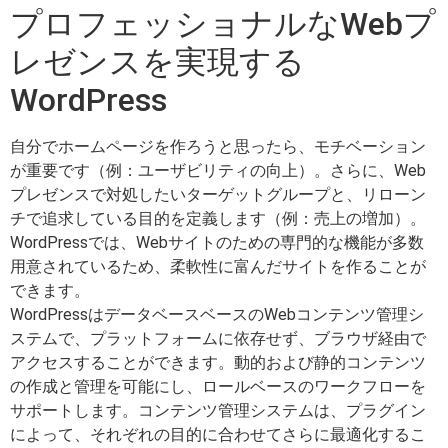
プロフェッショナルなWebプ
レゼンスを実現する
WordPress
自分でホームページを作ろうと思ったら、モチベーション
が重要です（例：ユーザビリティの向上）。さらに、Web
プレゼンスで対処したいターゲットグループと、リローン
チで追求している目的を定義します（例：売上の増加）。
WordPressでは、Webサイトのための専門的な機能が多数
用意されているため、柔軟性に富んだサイトを作ることが
できます。
WordPressはデータベースベースのWebコンテンツ管理シ
ステムで、プラットフォームに依存せず、ブラウザ経由で
アクセスすることができます。動的および静的コンテンツ
の作成と管理を可能にし、ロールベースのワークフローを
サポートします。コンテンツ管理システムは、プラグイン
によって、それぞれの目的に合わせてさらに最適化するこ