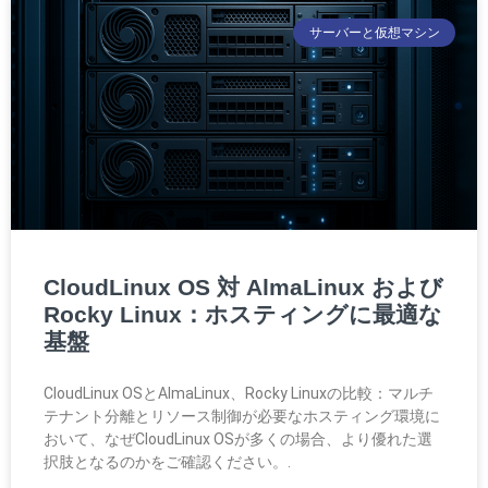
サーバーと仮想マシン
CloudLinux OS 対 AlmaLinux および
Rocky Linux：ホスティングに最適な
基盤
CloudLinux OSとAlmaLinux、Rocky Linuxの比較：マルチ
テナント分離とリソース制御が必要なホスティング環境に
おいて、なぜCloudLinux OSが多くの場合、より優れた選
択肢となるのかをご確認ください。.