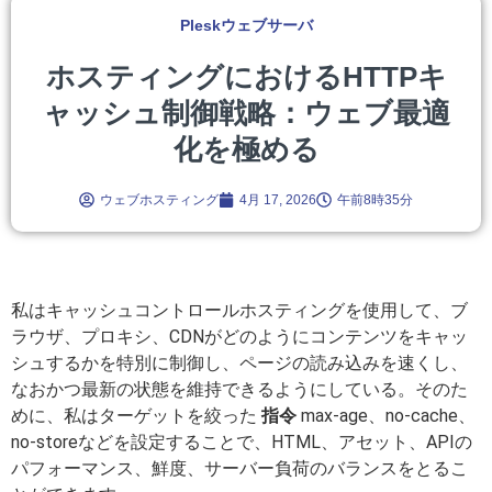
Pleskウェブサーバ
ホスティングにおけるHTTPキ
ャッシュ制御戦略：ウェブ最適
化を極める
ウェブホスティング
4月 17, 2026
午前8時35分
私はキャッシュコントロールホスティングを使用して、ブ
ラウザ、プロキシ、CDNがどのようにコンテンツをキャッ
シュするかを特別に制御し、ページの読み込みを速くし、
なおかつ最新の状態を維持できるようにしている。そのた
めに、私はターゲットを絞った
指令
max-age、no-cache、
no-storeなどを設定することで、HTML、アセット、APIの
パフォーマンス、鮮度、サーバー負荷のバランスをとるこ