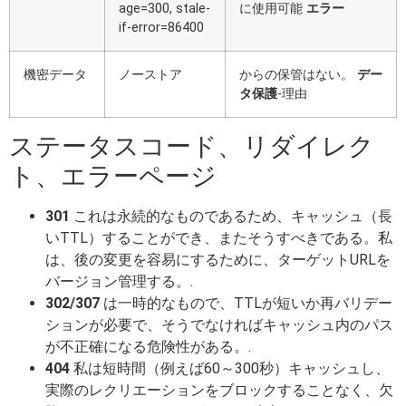
age=300, stale-
に使用可能
エラー
if-error=86400
機密データ
ノーストア
からの保管はない。
デー
タ保護
-理由
ステータスコード、リダイレク
ト、エラーページ
301
これは永続的なものであるため、キャッシュ（長
いTTL）することができ、またそうすべきである。私
は、後の変更を容易にするために、ターゲットURLを
バージョン管理する。.
302/307
は一時的なもので、TTLが短いか再バリデー
ションが必要で、そうでなければキャッシュ内のパス
が不正確になる危険性がある。.
404
私は短時間（例えば60～300秒）キャッシュし、
実際のレクリエーションをブロックすることなく、欠