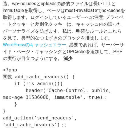
造。wp-includesとuploadsの静的ファイルは長いTTLと
immutableを取得し、ページはmust-revalidateでno-cacheを
取得します。ログインしているユーザーへの注意: プライベ
ートクッキーと差別化クッキーは、キャッシュ内の誤った
パーソナライズを防ぎます。私は、明確なルールとこれら
を見て、典型的なつまずきのブロックを排除します。
WordPressのキャッシュエラー
. .必要であれば、サーバーサ
イド・ページ・キャッシングとOPCacheを追加して、PHP
の実行が目立つようにする。
減少
.
<?php

関数 add_cache_headers() {

    if (!is_admin()){

        header('Cache-Control: public, 
max-age=31536000, immutable', true)；

    }

}

add_action('send_headers', 