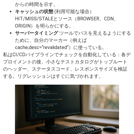
からの時間を示す。.
キャッシュの状態
(利用可能な場合）
HIT/MISS/STALEとソース（BROWSER、CDN、
ORIGIN）を明らかにする。.
サーバータイミング
ツールでパスを見えるようにする
ために、自分のマーカー（例えば
cache;desc=“revalidated“）に使っている。.
私はCI/CDパイプラインでチェックを自動化している：各デ
プロイメントの後、小さなテストカタログがトップルート
のヘッダー、ステータスコード、レスポンスサイズを検証
する。リグレッションはすぐに気づかれます。.