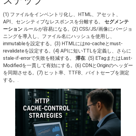
ステップ
(1) ファイルをインベントリ化し、HTML、アセット、
API、センシティブなレスポンスを分離する。
セグメンテ
ーション
ルールが容易になる。(2) CSS/JS/画像にバージョ
ニングを導入し、ファイル名にハッシュを使用し、
immutableを設定する。(3) HTMLにはno-cacheとmust-
revalidateを設定する。(4) APIに短いTTLを定義し、さらに
stale-if-errorで失敗を軽減する。
滞在
. .(5) ETagまたはLast-
Modifiedを一貫して有効にする。(6) CDNとOriginのヘッダー
を同期させる。(7) ヒット率、TTFB、バイトセーブを測定
する。.