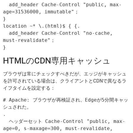
  add_header Cache-Control "public, max-
age=31536000, immutable"；

}

location ~* \.(html)$ { {.

  add_header Cache-Control "no-cache, 
must-revalidate"；

HTMLのCDN専用キャッシュ
ブラウザは常にチェックすべきだが、エッジがキャッシュ
を許可されている場合は、クライアントとCDNで異なるラ
イフタイムを設定する：
# Apache: ブラウザが再検証され、Edgeが5分間キャッ
シュされた。

.

  ヘッダーセット Cache-Control "public, max-
age=0, s-maxage=300, must-revalidate, 