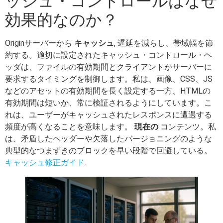
ッシュ・コントロールはなぜ
効果的なのか？
Originサーバーから
キャッシュ
, 遅延を減らし、帯域幅を節
約する。適切に設定されたキャッシュ・コントロール・ヘ
ッダは、ファイルの有効期間とクライアントがサーバーに
要求するタイミングを制御します。私は、画像、CSS、JS
などのアセットの有効期間を長く設定する一方、HTMLの
有効期間は短いか、常に検証されるようにしています。こ
れは、ユーザーがキャッシュされたレスポンスに遭遇する
頻度が高くなることを意味します。
現在の
コンテンツ。私
は、矛盾したヘッダーや欠落したバージョニングのような
典型的なつまずきのブロックを早い段階で回避している。
キャッシュ修正ガイド
.