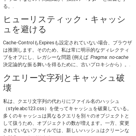
る。.
ヒューリスティック・キャッシ
ュを避ける
Cache-ControlもExpiresも設定されていない場合、ブラウザ
は推測します。そのため、私は常に明示的なディレクティ
ブをオフにし、レガシーな問題 (例えば.
Pragma: no-cache
決定論的な振る舞いを得るために、古いプロキシから）。.
クエリー文字列とキャッシュ破
壊
私は、クエリ文字列の代わりにファイル名のハッシュ
（style.abc123.css）を使ってキャッシュを破棄している。
多くのキャッシュは異なるクエリを別々のオブジェクトと
して扱うため、オブジェクトの数が増えます。一方、変更
されていないファイルでは、新しいハッシュはクリーンな