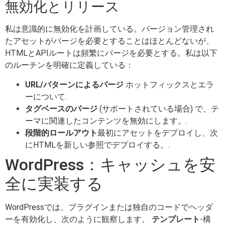
無効化とリリース
私は意識的に無効化を計画している。バージョン管理され
たアセットがパージを必要とすることはほとんどないが、
HTMLとAPIルートは頻繁にパージを必要とする。私は以下
のルーチンを明確に定義している：
URL/パターンによるパージ
ホットフィックスとエラ
ーについて.
タグベースのパージ
(サポートされている場合) で、テ
ーマに関連したコンテンツを無効にします。.
段階的ロールアウト
最初にアセットをデプロイし、次
にHTMLを新しい参照でデプロイする。.
WordPress：キャッシュを安
全に実装する
WordPressでは、プラグインまたは独自のコードでヘッダ
ーを有効化し、次のように観察します。
テンプレート
-構