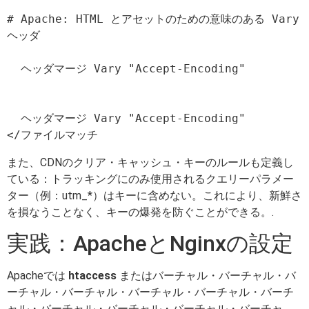
# Apache: HTML とアセットのための意味のある Vary 
ヘッダ

  ヘッダマージ Vary "Accept-Encoding"

  ヘッダマージ Vary "Accept-Encoding"

また、CDNのクリア・キャッシュ・キーのルールも定義し
ている：トラッキングにのみ使用されるクエリーパラメー
ター（例：utm_*）はキーに含めない。これにより、新鮮さ
を損なうことなく、キーの爆発を防ぐことができる。.
実践：ApacheとNginxの設定
Apacheでは
htaccess
またはバーチャル・バーチャル・バ
ーチャル・バーチャル・バーチャル・バーチャル・バーチ
ャル・バーチャル・バーチャル・バーチャル・バーチャ