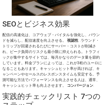
SEOとビジネス効果
配信の高速化は、コアウェブ・バイタルを強化し、バウン
ドを減らし、配信速度を向上させる。
視認性
. .ラウンド・
トリップが回避されるたびにサーバー・コストが削減さ
れ、ピーク負荷のリスクも最小限に抑えられる。トラフィ
ックが集中するサイトでは、毎月かなりのデータ量を節約
しています。料金プランによっては、これが3桁のユーロに
なることもあります。キャッシュヒット率が高ければ、キ
ャンペーンやセールスのレスポンスタイムも安定する。予
測可能な方法でパフォーマンスを向上させる人は、通常、
キャッシュヒット率も向上させます。
コンバージョン
.
実践的チェックリスト 7つの