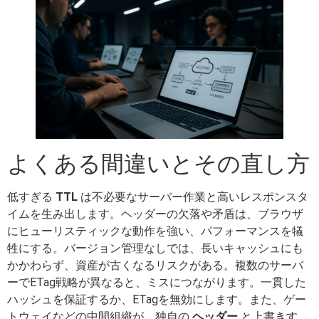
よくある間違いとその直し方
低すぎる
TTL
は不必要なサーバー作業と高いレスポンスタ
イムを生み出します。ヘッダーの欠落や矛盾は、ブラウザ
にヒューリスティックな動作を強い、パフォーマンスを犠
牲にする。バージョン管理なしでは、長いキャッシュにも
かかわらず、資産が古くなるリスクがある。複数のサーバ
ーでETag戦略が異なると、ミスにつながります。一貫した
ハッシュを保証するか、ETagを無効にします。また、ゲー
トウェイなどの中間組織が、独自の
ヘッダー
と上書きす