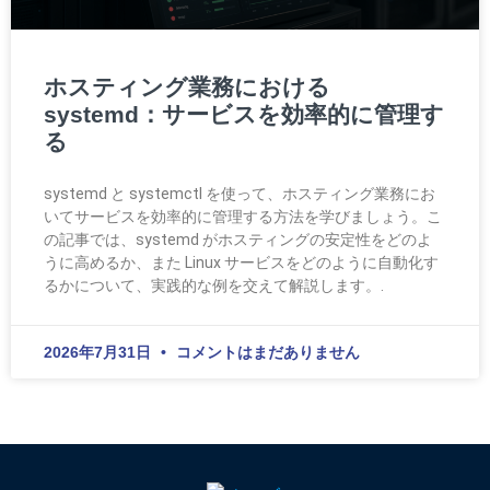
ホスティング業務における
systemd：サービスを効率的に管理す
る
systemd と systemctl を使って、ホスティング業務にお
いてサービスを効率的に管理する方法を学びましょう。こ
の記事では、systemd がホスティングの安定性をどのよ
うに高めるか、また Linux サービスをどのように自動化す
るかについて、実践的な例を交えて解説します。.
2026年7月31日
コメントはまだありません