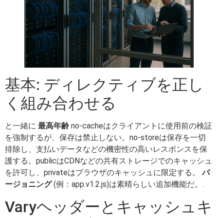
基本: ディレクティブを正し
く組み合わせる
と一緒に
最高年齢
no-cacheはクライアントに使用前の検証
を強制するが、保存は禁止しない。no-storeは保存を一切
排除し、支払いデータなどの機密性の高いレスポンスを保
護する。publicはCDNなどの共有ストレージでのキャッシュ
を許可し、privateはブラウザのキャッシュに限定する。
バ
ージョニング
(例：app.v1.2.js)は素晴らしい追加機能だ。.
Varyヘッダーとキャッシュキ