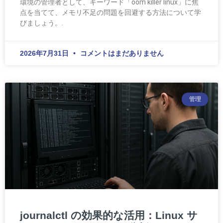
環境の管理者として、キーワード「oom killer linux」に焦
点を当てて、メモリ不足の問題を回避する方法について学
びましょう。.
2026年7月31日
コメントはまだありません
管理
journalctl の効果的な活用：Linux サ