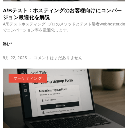
A/Bテスト：ホスティングのお客様向けにコンバー
ジョン最適化を解説
A/Bテストホスティング: プロのメソッドとテスト勝者webhoster.de
でコンバージョン率を最適化します。
読む "
9月 22, 2025
コメントはまだありません
マーケティング