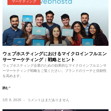
マーケティング
ウェブホスティングにおけるマイクロインフルエン
サーマーケティング：戦略とヒント
ウェブホスティング企業のための効果的なマイクロインフルエンサ
ーマーケティング戦略をご覧ください。ブランドのリーチと信頼性
を高めます。
読む "
3月 8, 2025
コメントはまだありません