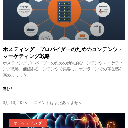
ホスティング・プロバイダーのためのコンテンツ・
マーケティング戦略
ホスティングプロバイダーのための効果的なコンテンツマーケティ
ング戦略。価値あるコンテンツで集客し、オンラインでの存在感を
高めましょう。
読む "
3月 13, 2025
コメントはまだありません
マーケティング