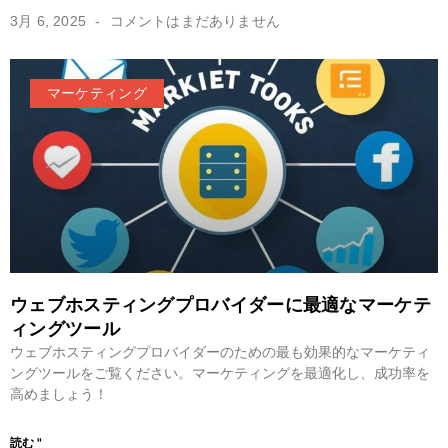
3月 6, 2025
コメントはまだありません
マーケティング
ウェブホスティングプロバイダーに最適なマーケテ
ィングツール
ウェブホスティングプロバイダーのための最も効果的なマーケティ
ングツールをご覧ください。マーケティングを最適化し、成功率を
高めましょう！
読む "