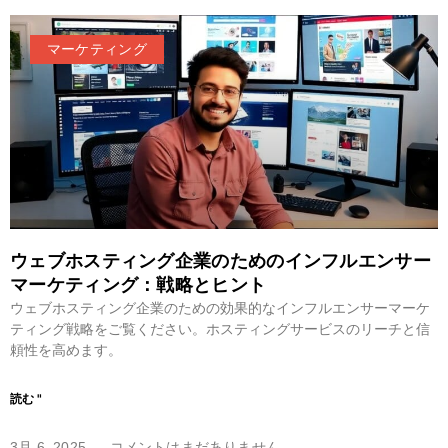
マーケティング
ウェブホスティング企業のためのインフルエンサー
マーケティング：戦略とヒント
ウェブホスティング企業のための効果的なインフルエンサーマーケ
ティング戦略をご覧ください。ホスティングサービスのリーチと信
頼性を高めます。
読む "
3月 6, 2025
コメントはまだありません