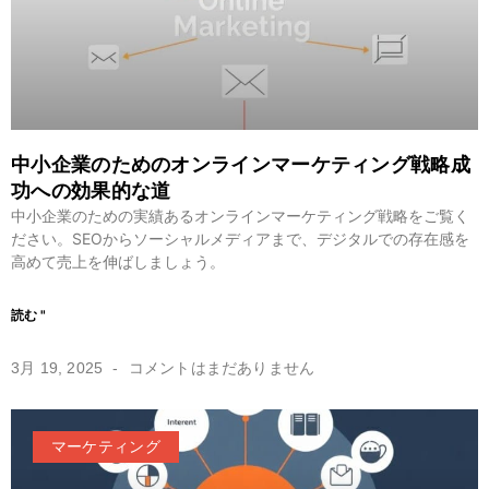
中小企業のためのオンラインマーケティング戦略成
功への効果的な道
中小企業のための実績あるオンラインマーケティング戦略をご覧く
ださい。SEOからソーシャルメディアまで、デジタルでの存在感を
高めて売上を伸ばしましょう。
読む "
3月 19, 2025
コメントはまだありません
マーケティング