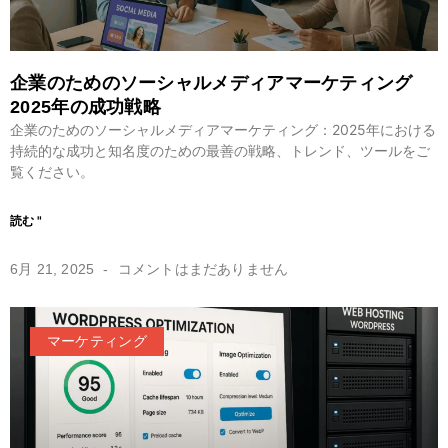
企業のためのソーシャルメディアマーケティング
2025年の成功戦略
企業のためのソーシャルメディアマーケティング：2025年における
持続的な成功と知名度のための最善の戦略、トレンド、ツールをご
覧ください。
読む "
6月 21, 2025
コメントはまだありません
マーケティング