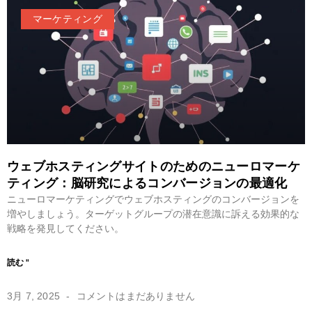
マーケティング
ウェブホスティングサイトのためのニューロマーケ
ティング：脳研究によるコンバージョンの最適化
ニューロマーケティングでウェブホスティングのコンバージョンを
増やしましょう。ターゲットグループの潜在意識に訴える効果的な
戦略を発見してください。
読む "
3月 7, 2025
コメントはまだありません