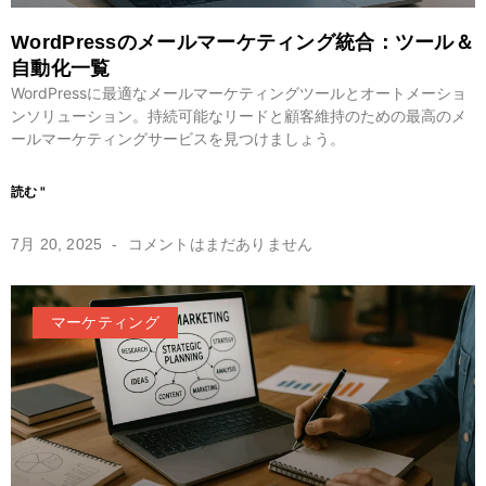
WordPressのメールマーケティング統合：ツール＆
自動化一覧
WordPressに最適なメールマーケティングツールとオートメーショ
ンソリューション。持続可能なリードと顧客維持のための最高のメ
ールマーケティングサービスを見つけましょう。
読む "
7月 20, 2025
コメントはまだありません
マーケティング