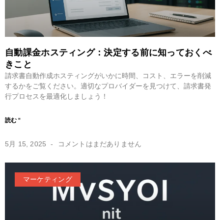
自動課金ホスティング：決定する前に知っておくべ
きこと
請求書自動作成ホスティングがいかに時間、コスト、エラーを削減
するかをご覧ください。適切なプロバイダーを見つけて、請求書発
行プロセスを最適化しましょう！
読む "
5月 15, 2025
コメントはまだありません
マーケティング