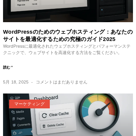
WordPressのためのウェブホスティング：あなたの
サイトを最適化するための究極のガイド2025
WordPressに最適化されたウェブホスティングとパフォーマンステ
クニックで、ウェブサイトを高速化する方法をご覧ください。
読む "
5月 18, 2025
コメントはまだありません
マーケティング