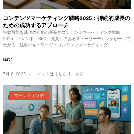
コンテンツマーケティング戦略2025：持続的成長の
ための成功するアプローチ
持続可能な成功のための最高のコンテンツマーケティング戦略
2025。トレンド、SEO、先見性のあるストーリーテリングが一目で
わかる。注目のキーワード：コンテンツマーケティング
読む "
7月 8, 2025
コメントはまだありません
マーケティング