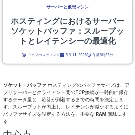
サーバーと仮想マシン
ホスティングにおけるサーバー
ソケットバッファ：スループッ
トとレイテンシーの最適化
ウェブホスティング
5月 11, 2026
午前8時33分
ソケット・バッファ
ホスティングのバッファサイズは、ア
プリサーバーとクライアント間のTCP接続が一時的に保存
するデータ量と、応答が到着するまでの時間を決定しま
す。スループットが向上し、レイテンシが減少するように
バッファサイズを設定する方法を、不要な
RAM
無駄にす
る.
中心点