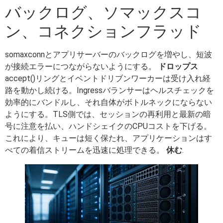
バックログ、ソマックスコ
ン、コネクションフラッド
somaxconnとアプリサーバーのバックログを増やし、短波
が接続エラーにつながらないようにする。
ドロップス
accept()リングとイベントドリブンワーカーは受け入れ経
路を動かし続ける。Ingressバランサーはヘルスチェックを
効率的にバンドルし、それ自体がボトルネックにならない
ようにする。TLS側では、セッションの再利用と最新の暗
号に注意を払い、ハンドシェイクのCPUコストを下げる。
これにより、キューは短く保たれ、アプリケーションはす
べての着信ストリームを迅速に処理できる。
休む
.