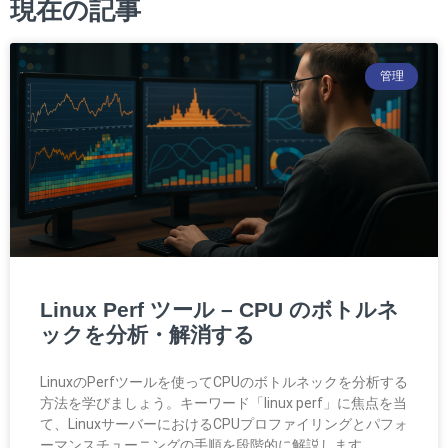
現在の記事
管理
Linux Perf ツール – CPU のボトルネ
ックを分析・解消する
LinuxのPerfツールを使ってCPUのボトルネックを分析する
方法を学びましょう。キーワード「linux perf」に焦点を当
て、LinuxサーバーにおけるCPUプロファイリングとパフォ
ーマンスチューニングの手順を段階的に解説します。.