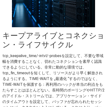
キープアライブとコネクショ
ン・ライフサイクル
tcp_keepalive_time/-intvl/-probesを設定して、不要な帯域
幅を消費することなく、切れたコネクションを素早く認識
できるようにしている。非常に動的な環境では、
tcp_fin_timeoutを短くして、リソースがより早く解放され
るようにする。TIME-WAITを „最適化 “するのではなく、
TIME-WAITを保護する：再利用のハックが本当の利点をも
たらすことはほとんどない。長時間のポーリングやHTTP/2
のアイドル・ストリームでは、アプリケーション・サイド
のタイムアウトを設定して、バッファが忘れられたセッシ