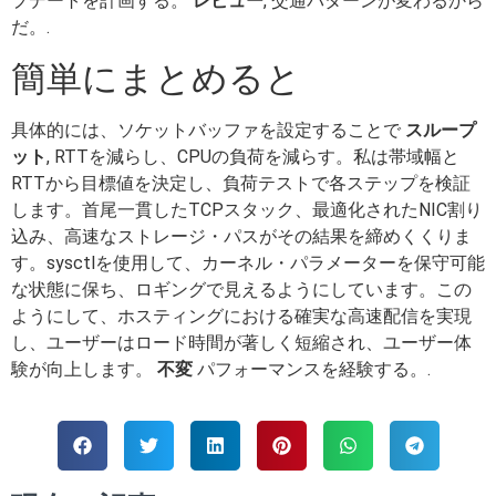
プデートを計画する。
レビュー
, 交通パターンが変わるから
だ。.
簡単にまとめると
具体的には、ソケットバッファを設定することで
スループ
ット
, RTTを減らし、CPUの負荷を減らす。私は帯域幅と
RTTから目標値を決定し、負荷テストで各ステップを検証
します。首尾一貫したTCPスタック、最適化されたNIC割り
込み、高速なストレージ・パスがその結果を締めくくりま
す。sysctlを使用して、カーネル・パラメーターを保守可能
な状態に保ち、ロギングで見えるようにしています。この
ようにして、ホスティングにおける確実な高速配信を実現
し、ユーザーはロード時間が著しく短縮され、ユーザー体
験が向上します。
不変
パフォーマンスを経験する。.