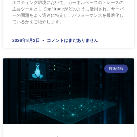
ホスティング環境において、カーネルベースのトレースの
主要ツールとしてbpftraceがどのように活用され、サーバ
ーの問題をより迅速に特定し、パフォーマンスを最適化し
ているかをご紹介します。.
2026年8月2日
コメントはまだありません
技術情報