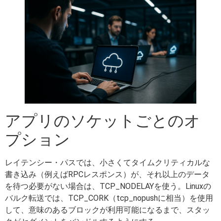
アプリのソケットごとのオ
プション
レイテンシー・パスでは、小さくてタイムクリティカルな
書き込み（例えばRPCレスポンス）が、それ以上のデータ
を待つ必要がない場合は、TCP_NODELAYを使う。Linuxの
バルク転送では、TCP_CORK（tcp_nopushに相当）を使用
して、意味のあるブロックが利用可能になるまで、スタッ