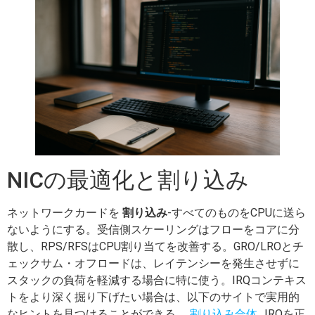
NICの最適化と割り込み
ネットワークカードを
割り込み
-すべてのものをCPUに送ら
ないようにする。受信側スケーリングはフローをコアに分
散し、RPS/RFSはCPU割り当てを改善する。GRO/LROとチ
ェックサム・オフロードは、レイテンシーを発生させずに
スタックの負荷を軽減する場合に特に使う。IRQコンテキス
トをより深く掘り下げたい場合は、以下のサイトで実用的
なヒントを見つけることができる。
割り込み合体
. .IRQを正