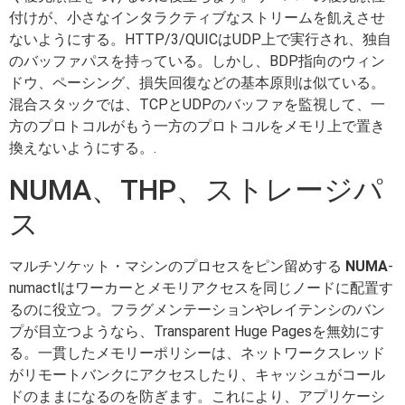
付けが、小さなインタラクティブなストリームを飢えさせ
ないようにする。HTTP/3/QUICはUDP上で実行され、独自
のバッファパスを持っている。しかし、BDP指向のウィン
ドウ、ペーシング、損失回復などの基本原則は似ている。
混合スタックでは、TCPとUDPのバッファを監視して、一
方のプロトコルがもう一方のプロトコルをメモリ上で置き
換えないようにする。.
NUMA、THP、ストレージパ
ス
マルチソケット・マシンのプロセスをピン留めする
NUMA
-
numactlはワーカーとメモリアクセスを同じノードに配置す
るのに役立つ。フラグメンテーションやレイテンシのバン
プが目立つようなら、Transparent Huge Pagesを無効にす
る。一貫したメモリーポリシーは、ネットワークスレッド
がリモートバンクにアクセスしたり、キャッシュがコール
ドのままになるのを防ぎます。これにより、アプリケーシ