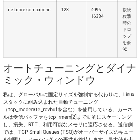
net.core.somaxconn
128
4096-
接続
16384
攻撃
時の
ドロ
ップ
を低
減
オートチューニングとダイナ
ミック・ウィンドウ
私は、グローバルに固定サイズを強制する代わりに、Linux
スタックに組み込まれた自動チューニング
（tcp_moderate_rcvbufを含む）を使用している。カーネ
ルは受信バッファをtcp_rmem[2]まで動的にスケーリング
し、損失、RTT、利用可能なメモリに適応させる。送信側
では、TCP Small Queues (TSQ)がオーバーサイズのキュー
を制限し、ペーシングと公平性を維持します。最大値を十