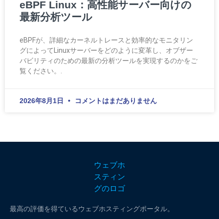
eBPF Linux：高性能サーバー向けの
最新分析ツール
eBPFが、詳細なカーネルトレースと効率的なモニタリン
グによってLinuxサーバーをどのように変革し、オブザー
バビリティのための最新の分析ツールを実現するのかをご
覧ください。.
2026年8月1日
コメントはまだありません
最高の評価を得ているウェブホスティングポータル。