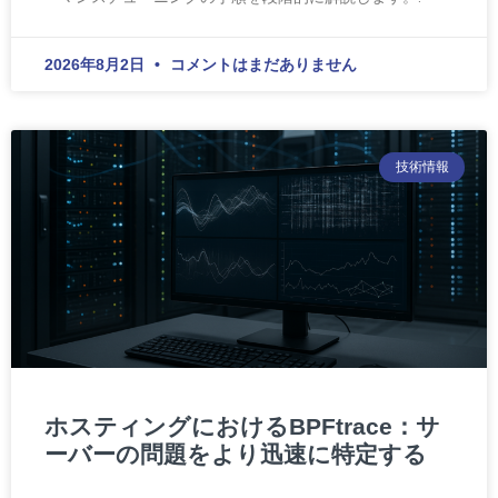
2026年8月2日
コメントはまだありません
技術情報
ホスティングにおけるBPFtrace：サ
ーバーの問題をより迅速に特定する