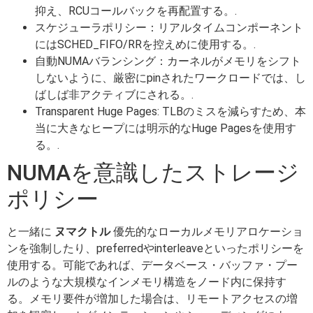
抑え、RCUコールバックを再配置する。.
スケジューラポリシー：リアルタイムコンポーネント
にはSCHED_FIFO/RRを控えめに使用する。.
自動NUMAバランシング：カーネルがメモリをシフト
しないように、厳密にpinされたワークロードでは、し
ばしば非アクティブにされる。.
Transparent Huge Pages: TLBのミスを減らすため、本
当に大きなヒープには明示的なHuge Pagesを使用す
る。.
NUMAを意識したストレージ
ポリシー
と一緒に
ヌマクトル
優先的なローカルメモリアロケーショ
ンを強制したり、preferredやinterleaveといったポリシーを
使用する。可能であれば、データベース・バッファ・プー
ルのような大規模なインメモリ構造をノード内に保持す
る。メモリ要件が増加した場合は、リモートアクセスの増