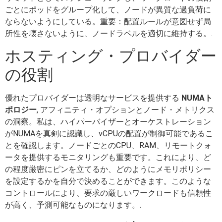
ごとにポッドをグループ化して、ノードが異質な過負荷に
ならないようにしている。重要：配置ルールが意図せず局
所性を壊さないように、ノードラベルを適切に維持する。.
ホスティング・プロバイダー
の役割
優れたプロバイダーは透明なサービスを提供する
NUMAト
ポロジー
, アフィニティ・オプションとノード・メトリクス
の洞察。私は、ハイパーバイザーとオーケストレーション
がNUMAを真剣に認識し、vCPUの配置が制御可能であるこ
とを確認します。ノードごとのCPU、RAM、リモートクォ
ータを提供するモニタリングも重要です。これにより、ど
の程度厳密にピンを立てるか、どのようにメモリポリシー
を設定するかを自分で決めることができます。このような
コントロールにより、要求の厳しいワークロードも信頼性
が高く、予測可能なものになります。.