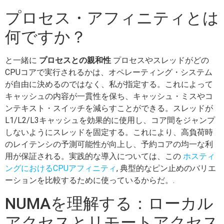
プロセス・アフィニティとは
何ですか？
と一緒に
プロセスとの親和性
プロセスやスレッドがどの
CPUコアで実行されるかは、オペレーティング・システム
が自由に決めるのではなく、私が指定する。これによって
キャッシュの内容が一貫性を保ち、キャッシュ・ミスやコ
ンテキスト・スイッチを減らすことができる。スレッドが
L1/L2/L3キャッシュを効果的に使用し、コア間をジャンプ
しないようにスレッドを固定する。これにより、高負荷時
のレイテンシの予測可能性が向上し、予約コアの均一な利
用が保証される。実践的な導入については、この
ホスティ
ングにおけるCPUアフィニティ
, 典型的なピン止めのバリエ
ーションを比較するために使っているからだ。.
NUMAを理解する：ローカル
アクセスとリモートアクセス