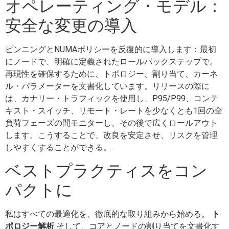
オペレーティング・モデル：
安全な変更の導入
ピンニングとNUMAポリシーを反復的に導入します：最初
にノードで、明確に定義されたロールバックステップで。
再現性を確保するために、トポロジー、割り当て、カーネ
ル・パラメーターを文書化しています。リリースの際に
は、カナリー・トラフィックを使用し、P95/P99、コンテ
キスト・スイッチ、リモート・レートを少なくとも1回の全
負荷フェーズの間モニターし、その後で広くロールアウト
します。こうすることで、改良を安定させ、リスクを管理
しやすくすることができる。.
ベストプラクティスをコン
パクトに
私はすべての最適化を、徹底的な取り組みから始める。
ト
ポロジー解析
そして、コアとノードの割り当てを文書化す