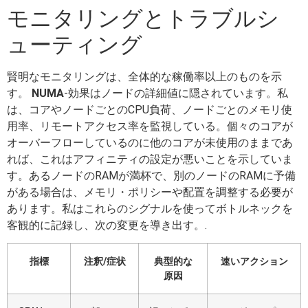
モニタリングとトラブルシ
ューティング
賢明なモニタリングは、全体的な稼働率以上のものを示
す。
NUMA
-効果はノードの詳細値に隠されています。私
は、コアやノードごとのCPU負荷、ノードごとのメモリ使
用率、リモートアクセス率を監視している。個々のコアが
オーバーフローしているのに他のコアが未使用のままであ
れば、これはアフィニティの設定が悪いことを示していま
す。あるノードのRAMが満杯で、別のノードのRAMに予備
がある場合は、メモリ・ポリシーや配置を調整する必要が
あります。私はこれらのシグナルを使ってボトルネックを
客観的に記録し、次の変更を導き出す。.
指標
注釈/症状
典型的な
速いアクション
原因