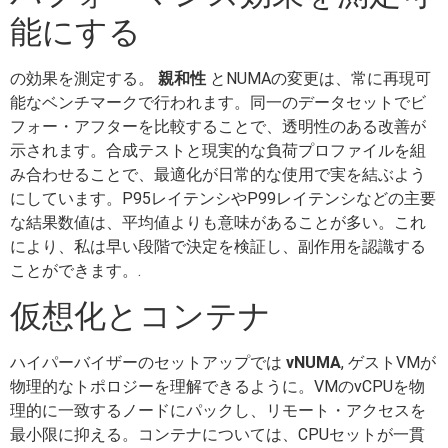
能にする
の効果を測定する。
親和性
とNUMAの変更は、常に再現可
能なベンチマークで行われます。同一のデータセットでビ
フォー・アフターを比較することで、透明性のある改善が
示されます。合成テストと現実的な負荷プロファイルを組
み合わせることで、最適化が日常的な使用で実を結ぶよう
にしています。P95レイテンシやP99レイテンシなどの主要
な結果数値は、平均値よりも意味があることが多い。これ
により、私は早い段階で決定を検証し、副作用を認識する
ことができます。.
仮想化とコンテナ
ハイパーバイザーのセットアップでは
vNUMA
, ゲストVMが
物理的なトポロジーを理解できるように。VMのvCPUを物
理的に一致するノードにパックし、リモート・アクセスを
最小限に抑える。コンテナについては、CPUセットが一貫