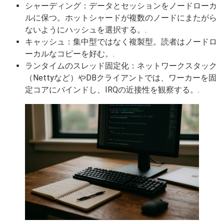
シャーディング：データとセッションをノードローカ
ルに保つ。ホットシャードが複数のノードにまたがら
ないようにハッシュを選択する。.
キャッシュ：集中型ではなく複製型。読者はノードロ
ーカルなコピーを好む。.
ランタイムのスレッド固定化：ネットワークスタック
（Nettyなど）やDBクライアントでは、ワーカーを固
定コアにバインドし、IRQの近接性を観察する。.