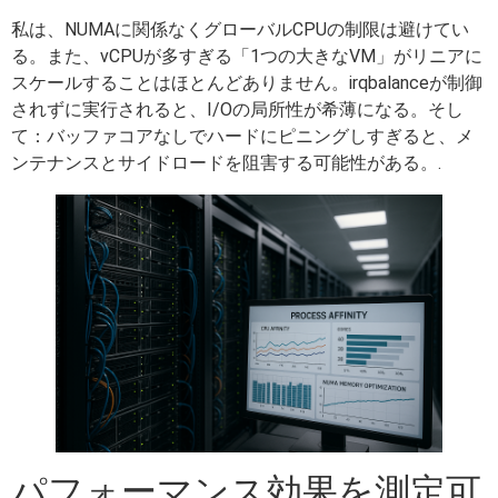
私は、NUMAに関係なくグローバルCPUの制限は避けてい
る。また、vCPUが多すぎる「1つの大きなVM」がリニアに
スケールすることはほとんどありません。irqbalanceが制御
されずに実行されると、I/Oの局所性が希薄になる。そし
て：バッファコアなしでハードにピニングしすぎると、メ
ンテナンスとサイドロードを阻害する可能性がある。.
パフォーマンス効果を測定可