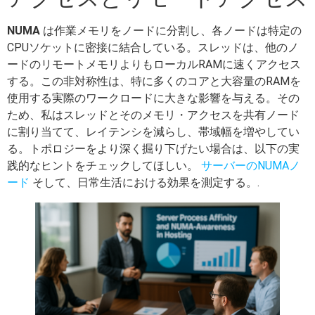
NUMA
は作業メモリをノードに分割し、各ノードは特定の
CPUソケットに密接に結合している。スレッドは、他のノ
ードのリモートメモリよりもローカルRAMに速くアクセス
する。この非対称性は、特に多くのコアと大容量のRAMを
使用する実際のワークロードに大きな影響を与える。その
ため、私はスレッドとそのメモリ・アクセスを共有ノード
に割り当てて、レイテンシを減らし、帯域幅を増やしてい
る。トポロジーをより深く掘り下げたい場合は、以下の実
践的なヒントをチェックしてほしい。
サーバーのNUMAノ
ード
そして、日常生活における効果を測定する。.