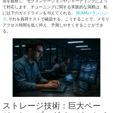
加を観察し、セグメンテーションやシャーディングによっ
て対応します。チューニングに関する実践的な洞察は、私
に以下のガイドラインを与えてくれる。
NUMAバランシン
グ
, それを負荷テストで確認する。こうすることで、メモリ
アクセス時間を低く抑え、予測しやすくすることができ
る。.
ストレージ技術：巨大ペー