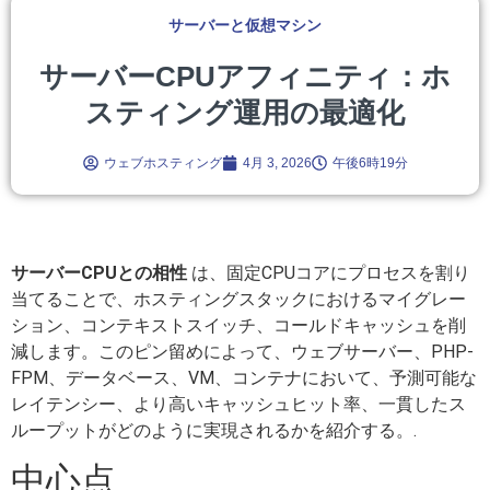
サーバーと仮想マシン
サーバーCPUアフィニティ：ホ
スティング運用の最適化
ウェブホスティング
4月 3, 2026
午後6時19分
サーバーCPUとの相性
は、固定CPUコアにプロセスを割り
当てることで、ホスティングスタックにおけるマイグレー
ション、コンテキストスイッチ、コールドキャッシュを削
減します。このピン留めによって、ウェブサーバー、PHP-
FPM、データベース、VM、コンテナにおいて、予測可能な
レイテンシー、より高いキャッシュヒット率、一貫したス
ループットがどのように実現されるかを紹介する。.
中心点