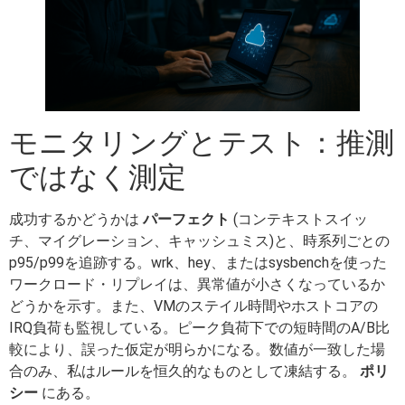
モニタリングとテスト：推測
ではなく測定
成功するかどうかは
パーフェクト
(コンテキストスイッ
チ、マイグレーション、キャッシュミス)と、時系列ごとの
p95/p99を追跡する。wrk、hey、またはsysbenchを使った
ワークロード・リプレイは、異常値が小さくなっているか
どうかを示す。また、VMのステイル時間やホストコアの
IRQ負荷も監視している。ピーク負荷下での短時間のA/B比
較により、誤った仮定が明らかになる。数値が一致した場
合のみ、私はルールを恒久的なものとして凍結する。
ポリ
シー
にある。