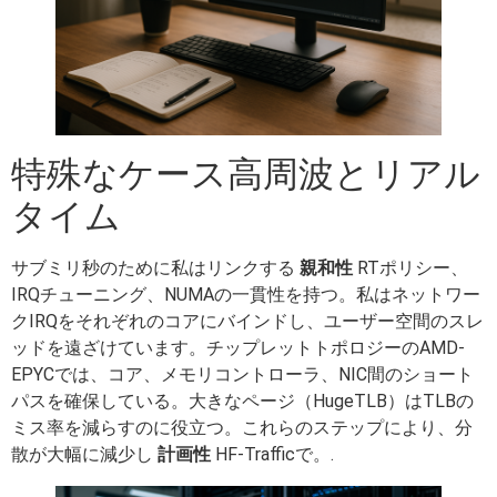
特殊なケース高周波とリアル
タイム
サブミリ秒のために私はリンクする
親和性
RTポリシー、
IRQチューニング、NUMAの一貫性を持つ。私はネットワー
クIRQをそれぞれのコアにバインドし、ユーザー空間のスレ
ッドを遠ざけています。チップレットトポロジーのAMD-
EPYCでは、コア、メモリコントローラ、NIC間のショート
パスを確保している。大きなページ（HugeTLB）はTLBの
ミス率を減らすのに役立つ。これらのステップにより、分
散が大幅に減少し
計画性
HF-Trafficで。.