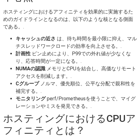
ホスティングにおけるアフィニティを効果的に実施するた
めのガイドラインとなるのは、以下のような核となる側面
である。.
キャッシュの近さ
は、待ち時間を最小限に抑え、マル
チスレッドワークロードの効率を向上させる。.
計画性
ピン止めにより、P99での外れ値が少なくな
り、応答時間が一定になる。.
NUMAの認識
メモリとCPUを結合し、高価なリモート
アクセスを削減します。.
Cグループ
ノルマ、優先順位、公平な分配で親和性を
補完する。.
モニタリング
perf/Prometheusを使うことで、マイグ
レーションやミスを発見できる。.
ホスティングにおけるCPUア
フィニティとは？