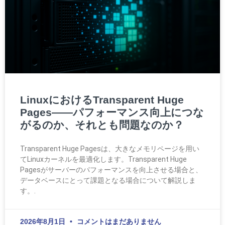
LinuxにおけるTransparent Huge
Pages――パフォーマンス向上につな
がるのか、それとも問題なのか？
Transparent Huge Pagesは、大きなメモリページを用い
てLinuxカーネルを最適化します。Transparent Huge
Pagesがサーバーのパフォーマンスを向上させる場合と、
データベースにとって課題となる場合について解説しま
す。.
2026年8月1日
コメントはまだありません