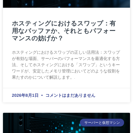
ホスティングにおけるスワップ：有
用なバッファか、それともパフォー
マンスの妨げか？
ホスティングにおけるスワップの正しい活用法：スワップ
が有効な場面、サーバーのパフォーマンスを最適化する方
法、そしてホスティングにおける「スワップ」というキー
ワードが、安定したメモリ管理においてどのような役割を
果たすのかについて解説します。.
2026年8月1日
コメントはまだありません
サーバーと仮想マシン