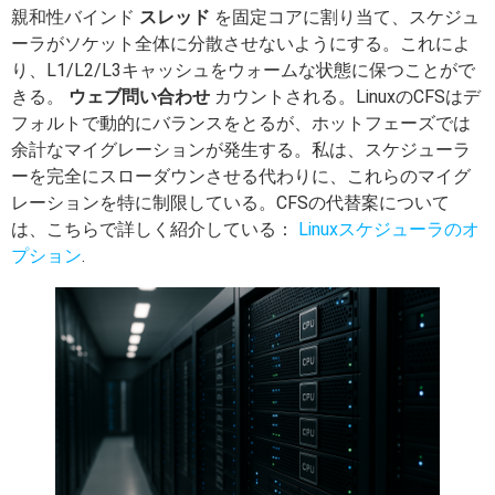
親和性バインド
スレッド
を固定コアに割り当て、スケジュ
ーラがソケット全体に分散させないようにする。これによ
り、L1/L2/L3キャッシュをウォームな状態に保つことがで
きる。
ウェブ問い合わせ
カウントされる。LinuxのCFSはデ
フォルトで動的にバランスをとるが、ホットフェーズでは
余計なマイグレーションが発生する。私は、スケジューラ
ーを完全にスローダウンさせる代わりに、これらのマイグ
レーションを特に制限している。CFSの代替案について
は、こちらで詳しく紹介している：
Linuxスケジューラのオ
プション
.