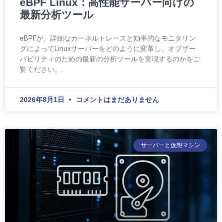
eBPF Linux：高性能サーバー向けの
最新分析ツール
eBPFが、詳細なカーネルトレースと効率的なモニタリン
グによってLinuxサーバーをどのように変革し、オブザー
バビリティのための最新の分析ツールを実現するのかをご
覧ください。.
2026年8月1日
コメントはまだありません
サーバーと仮想マシン