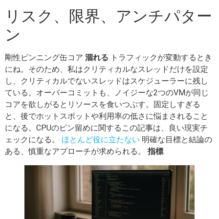
リスク、限界、アンチパター
ン
剛性ピンニング缶コア
涸れる
トラフィックが変動するとき
にね。そのため、私はクリティカルなスレッドだけを設定
し、クリティカルでないスレッドはスケジューラーに残し
ている。オーバーコミットも、ノイジーな2つのVMが同じ
コアを欲しがるとリソースを食いつぶす。固定しすぎる
と、後でホットスポットや利用率の低さに悩まされること
になる。CPUのピン留めに関するこの記事は、良い現実チ
ェックになる。
ほとんど役に立たない
明確な目標と結論の
ある、慎重なアプローチが求められる。
指標
.