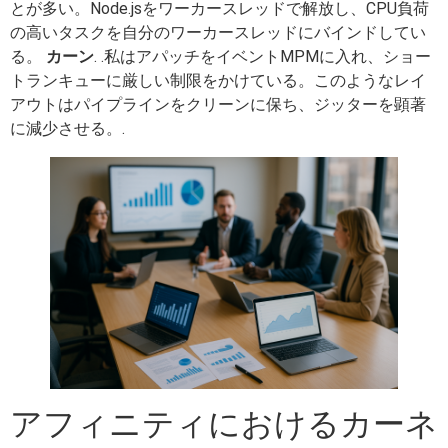
とが多い。Node.jsをワーカースレッドで解放し、CPU負荷
の高いタスクを自分のワーカースレッドにバインドしてい
る。
カーン
. .私はアパッチをイベントMPMに入れ、ショー
トランキューに厳しい制限をかけている。このようなレイ
アウトはパイプラインをクリーンに保ち、ジッターを顕著
に減少させる。.
アフィニティにおけるカーネ