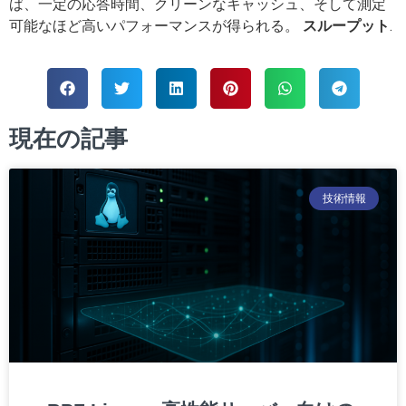
ば、一定の応答時間、クリーンなキャッシュ、そして測定
可能なほど高いパフォーマンスが得られる。
スループット
.
現在の記事
技術情報