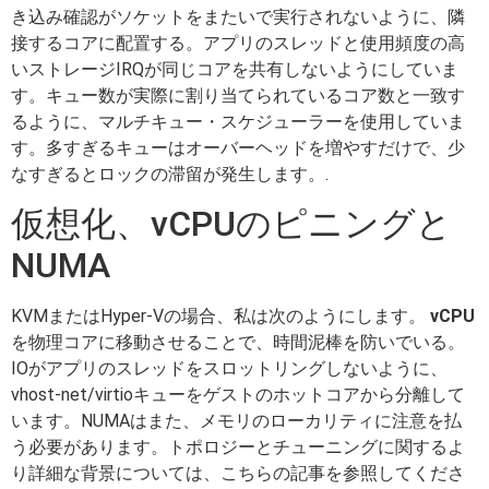
き込み確認がソケットをまたいで実行されないように、隣
接するコアに配置する。アプリのスレッドと使用頻度の高
いストレージIRQが同じコアを共有しないようにしていま
す。キュー数が実際に割り当てられているコア数と一致す
るように、マルチキュー・スケジューラーを使用していま
す。多すぎるキューはオーバーヘッドを増やすだけで、少
なすぎるとロックの滞留が発生します。.
仮想化、vCPUのピニングと
NUMA
KVMまたはHyper-Vの場合、私は次のようにします。
vCPU
を物理コアに移動させることで、時間泥棒を防いでいる。
IOがアプリのスレッドをスロットリングしないように、
vhost-net/virtioキューをゲストのホットコアから分離して
います。NUMAはまた、メモリのローカリティに注意を払
う必要があります。トポロジーとチューニングに関するよ
り詳細な背景については、こちらの記事を参照してくださ