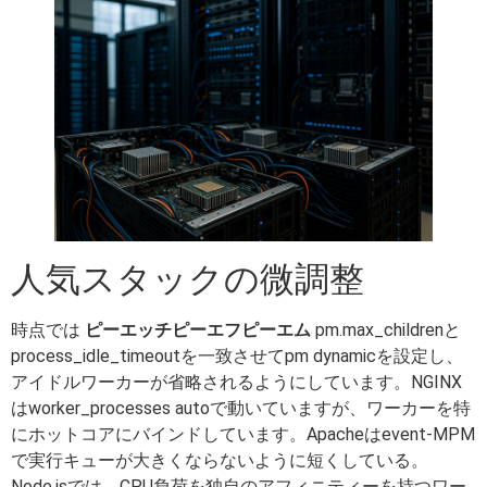
人気スタックの微調整
時点では
ピーエッチピーエフピーエム
pm.max_childrenと
process_idle_timeoutを一致させてpm dynamicを設定し、
アイドルワーカーが省略されるようにしています。NGINX
はworker_processes autoで動いていますが、ワーカーを特
にホットコアにバインドしています。Apacheはevent-MPM
で実行キューが大きくならないように短くしている。
Node.jsでは、CPU負荷を独自のアフィニティーを持つワー