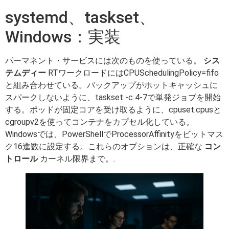
systemd、taskset、
Windows：実装
パーマネント・サービスには次のものを使っている。
シス
テムディー
RTワークロードにはCPUSchedulingPolicy=fifo
と組み合わせている。バックアップがホットキャッシュに
スパークしないように、taskset -c 4-7で単発ジョブを開始
する。ポッドが固定コアを受け取るように、cpuset.cpusと
cgroupv2を使ってコンテナをカプセル化している。
Windowsでは、PowerShellでProcessorAffinityをビットマス
ク16進数に設定する。これらのオプションは、正確な
コン
トロール
カーネル限界まで。.