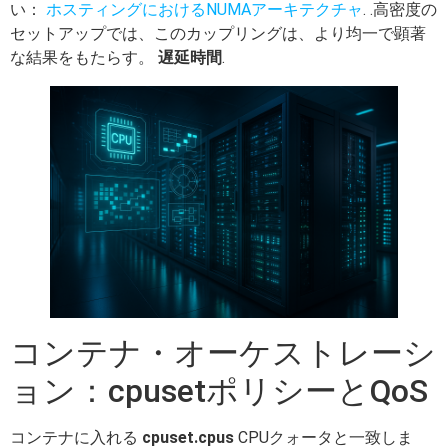
い：
ホスティングにおけるNUMAアーキテクチャ
. .高密度の
セットアップでは、このカップリングは、より均一で顕著
な結果をもたらす。
遅延時間
.
コンテナ・オーケストレーシ
ョン：cpusetポリシーとQoS
コンテナに入れる
cpuset.cpus
CPUクォータと一致しま