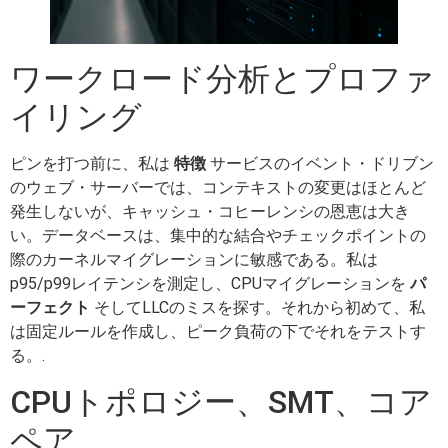
ワークロード分析とプロファ
イリング
ピンを打つ前に、私は
特徴
サービスのイベント・ドリブン
のウェブ・サーバーでは、コンテキストの変更はほとんど
発生しないが、キャッシュ・コヒーレンシの恩恵は大き
い。データベースは、集中的な結合やチェックポイントの
際のカーネルマイグレーションに敏感である。私は
p95/p99レイテンシを測定し、CPUマイグレーションを
パ
ーフェクト
そしてLLCのミスを探す。それから初めて、私
は固定ルールを作成し、ピーク負荷の下でそれをテストす
る。.
CPUトポロジー、SMT、コア
ペア