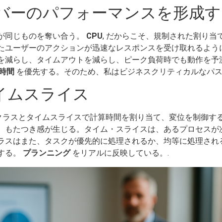
バーのパフォーマンスを形成す
が同じものを奪い合う。
CPU
, だからこそ、規制された割り
たユーザーのアクションが迅速なレスポンスを受け取れるよう
を減らし、タイムアウトを減らし、ピーク負荷時でも動作を予
時間
を優先する。そのため、私はビジネスクリティカルなパス
イムスライス
 クラスとタイムスライスで計算時間を割り当て、変位を制御す
、もたつき感が生じる。タイム・スライスは、あるプロセスが
ラスはまた、タスクが優先的に処理されるか、均等に処理され
する。
プランニング
をリアルに反映している。.