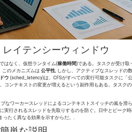
粒度、レイテンシーウィンドウ
ではなく、仮想ランタイム(
稼働時間
)である。タスクが受け取
る。このメカニズムは
公平性
, しかし、アクティブなスレッドの
ドウ
(sched_latency)は、CFSがすべての実行可能タス
、コンテキストの変更が増えるという副作用もある。タスクの
ブなワーカースレッドによるコンテキストスイッチの嵐を滑
に実行されるスレッドを先取りするのを防ぐ。日中とピーク時
まったく異なる効果を示すからだ。.
の簡単な説明