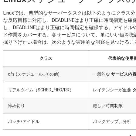
Linuxでは、典型的なサーバータスクは以下のようにクラス
な反応目標に対応し、DEADLINEはより正確に時間指定を
し、DEADLINEはより正確に時間指定を確保する。アイ
ド作業をカバーする。各サービスについて、単にいい値を微
掘り下げたい場合は、次のような実用的な洞察を見つけるこ
クラス
代表的な使用
cfs (スケジュール_その他)
一般的な
サービス内
リアルタイム（SCHED_FIFO/RR）
レイテンシーが重要
締め切り
厳しい時間制限
バッチ/アイドル
バックアップ、分析