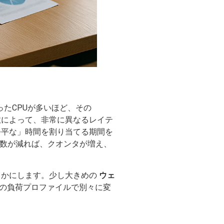
ったCPUが多いほど、その
数によって、非常に異なるレイテ
クに「公平な」時間を割り当てる期間を
数が減れば、クオンタが増え、
らかにします。少し大きめの
ウェ
の負荷プロファイルで別々に変