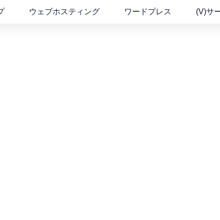
プ
ウェブホスティング
ワードプレス
(v)サ