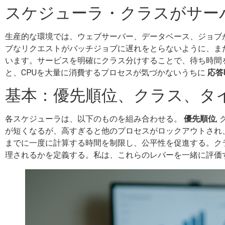
スケジューラ・クラスがサー
生産的な環境では、ウェブサーバー、データベース、ジョブ
ブなリクエストがバッチジョブに遅れをとらないように、ま
います。サービスを明確にクラス分けすることで、待ち時間
と、CPUを大量に消費するプロセスが気づかないうちに
応答
基本：優先順位、クラス、タ
各スケジューラは、以下のものを組み合わせる。
優先順位
,
が短くなるが、高すぎると他のプロセスがロックアウトされ
までに一度に計算する時間を制限し、公平性を促進する。ク
理されるかを定義する。私は、これらのレバーを一緒に評価