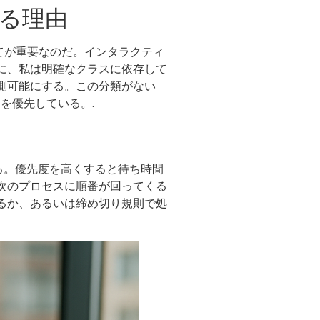
る理由
当てが重要なのだ。インタラクティ
に、私は明確なクラスに依存して
測可能にする。この分類がない
を優先している。.
る。優先度を高くすると待ち時間
次のプロセスに順番が回ってくる
るか、あるいは締め切り規則で処