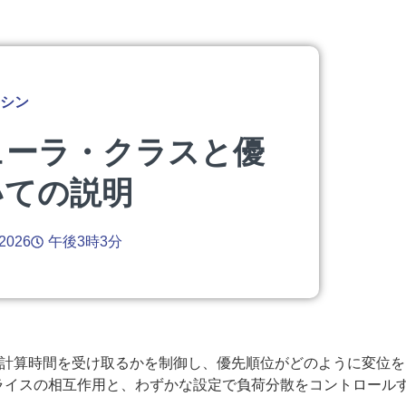
シン
ューラ・クラスと優
いての説明
 2026
午後3時3分
計算時間を受け取るかを制御し、優先順位がどのように変位を
イスの相互作用と、わずかな設定で負荷分散をコントロールす