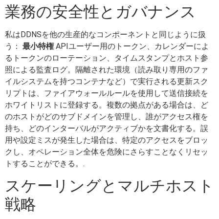
業務の安全性とガバナンス
私はDDNSを他の生産的なコンポーネントと同じように扱
う：
最小特権
APIユーザー用のトークン、カレンダーによ
るトークンのローテーション、タイムスタンプとホスト参
照による監査ログ。隔離された環境（読み取り専用のファ
イルシステムを持つコンテナなど）で実行される更新スク
リプトは、ファイアウォールルールを使用して送信接続を
ホワイトリストに登録する。複数の拠点がある場合は、ど
のホストがどのサブドメインを管理し、誰がアクセス権を
持ち、どのインターバルがアクティブかを文書化する。誤
用や設定ミスが発生した場合は、特定のアクセスをブロッ
クし、オペレーション全体を危険にさらすことなくリセッ
トすることができる。.
スケーリングとマルチホスト
戦略