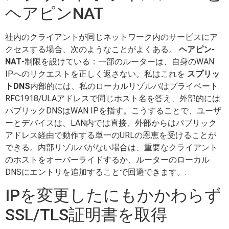
ヘアピンNAT
社内のクライアントが同じネットワーク内のサービスにア
クセスする場合、次のようなことがよくある。
ヘアピン-
NAT
-制限を設けている：一部のルーターは、自身のWAN
IPへのリクエストを正しく返さない。私はこれを
スプリッ
トDNS
内部的には、私のローカルリゾルバはプライベート
RFC1918/ULAアドレスで同じホスト名を答え、外部的には
パブリックDNSはWAN IPを指す。こうすることで、ユーザ
ーとデバイスは、LAN内では直接、外部からはパブリック
アドレス経由で動作する単一のURLの恩恵を受けることが
できる。内部リゾルバがない場合は、重要なクライアント
のホストをオーバーライドするか、ルーターのローカル
DNSにエントリを追加することで回避できます。.
IPを変更したにもかかわらず
SSL/TLS証明書を取得