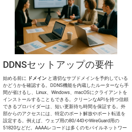
DDNSセットアップの要件
始める前に
ドメイン
と適切なサブドメインを予約している
かどうかを確認する。DDNS機能を内蔵したルーターなら手
間が省けるし、Linux、Windows、macOSにクライアントを
インストールすることもできる。クリーンなAPIを持つ信頼
できるプロバイダーは、短い更新待ち時間を保証する。外
部からのアクセスには、特定のポート解放やポート転送を
設定する。例えば、ウェブ用の80/443やWireGuard用の
51820などだ。AAAAレコードは多くのモバイルネットワー