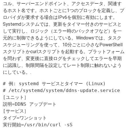
コル、サーバーエンドポイント、アクセスデータ、関連す
るホスト名です。ホストごとに1つのブロックを定義し、プ
ロバイダが要求する場合はIPv6を個別に有効にします。
Systemdシステムでは、更新をタイマー付きのサービスと
して実行し、ロジック（エラー時のバックオフなど）を一
元的に制御できるようにしている。Windowsでは、タスク
スケジューリングを使って、10分ごとに小さなPowerShell
スクリプトかcurlスクリプトを起動する。プラットフォーム
を問わず、変更後に直接ログをチェックしてエラーを早期
に認識し、制限間隔を設定してレート制限に触れないよう
にしている。.
# 例: systemd サービスとタイマー (Linux)

# /etc/systemd/system/ddns-update.service

[ユニット］

説明=DDNS アップデート

[サービス］

タイプ=ワンショット

実行開始=/usr/bin/curl -sS 