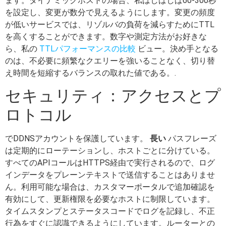
ます。ダイナミックホストの場合、私はしばしば60-300秒
を設定し、変更が数分で見えるようにします。変更の頻度
が低いサービスでは、リゾルバの負荷を減らすためにTTL
を高くすることができます。数字や測定方法がお好きな
ら、私の
TTLパフォーマンスの比較
ビュー。決め手となる
のは、不必要に頻繁なクエリーを強いることなく、切り替
え時間を短縮するバランスの取れた値である。.
セキュリティ：アクセスとプ
ロトコル
でDDNSアカウントを保護しています。
長い
パスフレーズ
は定期的にローテーションし、ホストごとに分けている。
すべてのAPIコールはHTTPS経由で実行されるので、ログ
インデータをプレーンテキストで送信することはありませ
ん。利用可能な場合は、カスタマーポータルで追加確認を
有効にして、更新権限を必要なホストに制限しています。
タイムスタンプとステータスコードでログを記録し、不正
行為をすぐに認識できるようにしています。ルーターとの