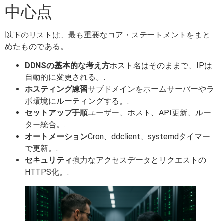
中心点
以下のリストは、最も重要なコア・ステートメントをまと
めたものである。.
DDNSの基本的な考え方
ホスト名はそのままで、IPは
自動的に変更される。.
ホスティング練習
サブドメインをホームサーバーやラ
ボ環境にルーティングする。.
セットアップ手順
ユーザー、ホスト、API更新、ルー
ター統合。.
オートメーション
Cron、ddclient、systemdタイマー
で更新。.
セキュリティ
強力なアクセスデータとリクエストの
HTTPS化。.