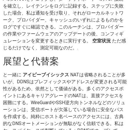
を確立し、レイテンシをログに記録する。ステップに失敗
した場合、私は通知を受け取り、それがローカルネットワ
ーク、プロバイダー、キャッシュのいずれによるものかを
ログですぐに確認できる。このルーチンは、プロバイダー
の作業やファームウェアのアップデートの後、コンフィギ
ュレーションを変更するときに実行する。
空室状況
ただ感
じるだけでなく、測定可能なのだ。.
展望と代替案
と一緒に
アイピーブイシックス
NATは省略されることが多
いが、DDNSはプレフィックスやアドレスが変更される可能
性があるため、依然として価値がある。多くのアクセスポ
イントにあるキャリアグレードのNATは、直接アクセスを
困難にする。WireGuardやSSH逆方向トンネルなどのソリュ
ーションは、受信ポートが欠落している場合に安全なパス
を作成する。純粋にホスト名ベースのアクセスには、古典
的なDNSオートメーションが無駄がなく信頼できる。私は