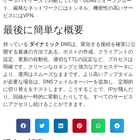
ケースバイケースで判断している：DDNSでオープンポー
ト、厳格なネットワークにはトンネル、機密性の高いサー
ビスにはVPN。.
最後に簡単な概要
持っている
ダイナミック
DNSは、変化する接続を確実に公
開する最速の方法である。ホストの作成、クライアントの
設定、更新の自動化、適切なTTLの設定など、プロセスは
明確です。クリーンなロギングと強力なアクセスデータに
より、運用はスムーズなままです。より高いアップタイム
が必要な場合は、DNSフェイルオーバーを追加し、定期的
に切り替えをテストします。こうすることで、IPが飛んだ
り、回線が一時的に変動したりしても、すべてのサービス
にアクセスし続けることができます。.