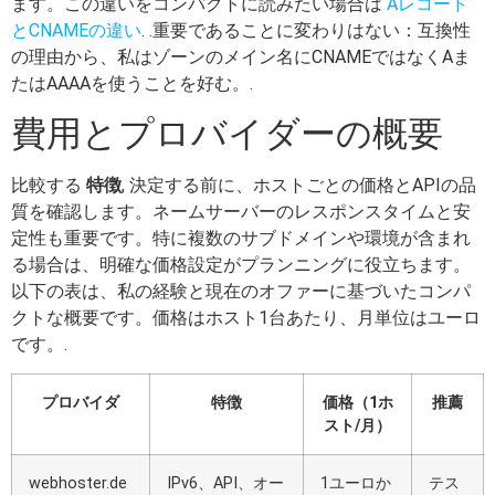
ます。この違いをコンパクトに読みたい場合は
Aレコード
とCNAMEの違い
. .重要であることに変わりはない：互換性
の理由から、私はゾーンのメイン名にCNAMEではなくAま
たはAAAAを使うことを好む。.
費用とプロバイダーの概要
比較する
特徴
, 決定する前に、ホストごとの価格とAPIの品
質を確認します。ネームサーバーのレスポンスタイムと安
定性も重要です。特に複数のサブドメインや環境が含まれ
る場合は、明確な価格設定がプランニングに役立ちます。
以下の表は、私の経験と現在のオファーに基づいたコンパ
クトな概要です。価格はホスト1台あたり、月単位はユーロ
です。.
プロバイダ
特徴
価格（1ホ
推薦
スト/月）
webhoster.de
IPv6、API、オー
1ユーロか
テス