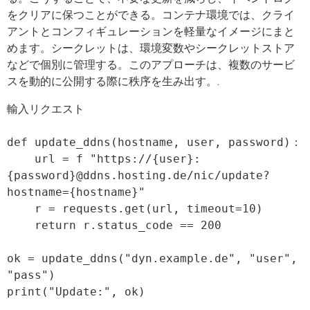
をクリアに保つことができる。コンテナ環境では、クライ
アントとコンフィギュレーションを軽量なイメージにまと
めます。シークレットは、環境変数やシークレットストア
などで個別に管理する。このアプローチは、複数のサービ
スを動的に公開する際に秩序を生み出す。.
輸入リクエスト

def update_ddns(hostname, user, password)：

    url = f "https://{user}:
{password}@ddns.hosting.de/nic/update?
hostname={hostname}"

    r = requests.get(url, timeout=10)

    return r.status_code == 200

ok = update_ddns("dyn.example.de", "user", 
"pass")
