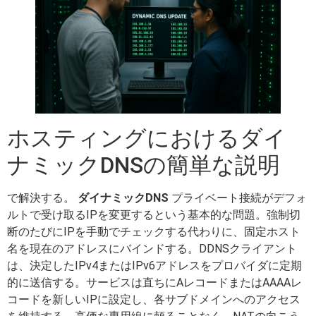
ホスティングにおけるダイ
ナミックDNSの簡単な説明
で解決する。
ダイナミックDNS
プライベート接続がデフォ
ルトで受け取るIPを変更するという基本的な問題。強制切
断のたびにIPを手動でチェックする代わりに、固定ホスト
名を現在のアドレスにバインドする。DDNSクライアント
は、決定したIPv4またはIPv6アドレスをプロバイダに定期
的に送信する。サービスは直ちにAレコードまたはAAAAレ
コードを新しいIPに設定し、各サブドメインへのアクセス