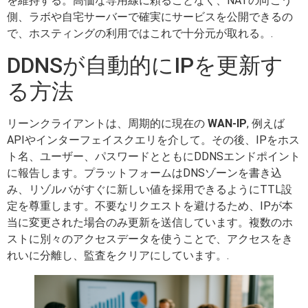
を維持する。高価な専用線に頼ることなく、NATの向こう
側、ラボや自宅サーバーで確実にサービスを公開できるの
で、ホスティングの利用ではこれで十分元が取れる。.
DDNSが自動的にIPを更新す
る方法
リーンクライアントは、周期的に現在の
WAN-IP
, 例えば
APIやインターフェイスクエリを介して。その後、IPをホス
ト名、ユーザー、パスワードとともにDDNSエンドポイント
に報告します。プラットフォームはDNSゾーンを書き込
み、リゾルバがすぐに新しい値を採用できるようにTTL設
定を尊重します。不要なリクエストを避けるため、IPが本
当に変更された場合のみ更新を送信しています。複数のホ
ストに別々のアクセスデータを使うことで、アクセスをき
れいに分離し、監査をクリアにしています。.