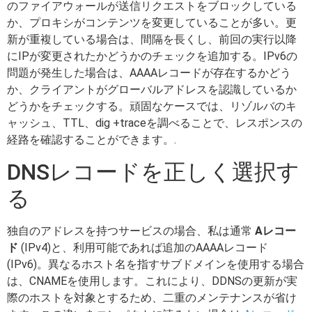
のファイアウォールが送信リクエストをブロックしている
か、プロキシがコンテンツを変更していることが多い。更
新が重複している場合は、間隔を長くし、前回の実行以降
にIPが変更されたかどうかのチェックを追加する。IPv6の
問題が発生した場合は、AAAAレコードが存在するかどう
か、クライアントがグローバルアドレスを認識しているか
どうかをチェックする。頑固なケースでは、リゾルバのキ
ャッシュ、TTL、dig +traceを調べることで、レスポンスの
経路を確認することができます。.
DNSレコードを正しく選択す
る
独自のアドレスを持つサービスの場合、私は通常
Aレコー
ド
(IPv4)と、利用可能であれば追加のAAAAレコード
(IPv6)。異なるホスト名を指すサブドメインを使用する場合
は、CNAMEを使用します。これにより、DDNSの更新が実
際のホストを対象とするため、二重のメンテナンスが省け