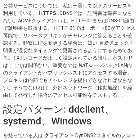
公共サービスについては、私は一貫して以下のサービスを
利用している。
HTTPS
. .DDNSでは、証明書は障害になら
ない。ACMEクライアントは、HTTP-01またはDNS-01経由
で証明書を取得する。 HTTP-01では、ポート80がアクセス
可能で、リバースプロキシがチャレンジに答えることを確
認する。頻繁にIPを変更する場合は、短い
更新チェック
, 証
明書が適切なタイミングで更新されるようにするためであ
る。TXTレコードが正しく設定されている限り、ホストIP
はここでは関係ない。重要なのは
NATループバック
LAN内
のクライアントがパブリックホストにアクセスする場合、
プロキシは内部でもチャレンジを提供できなければならな
い。そうでなければ、外部ネットワーク（移動無線）を経
由して発行した場合のアクセス可能性をテストする。.
設定パターン: ddclient、
systemd、Windows
を持っている人は
クライアント
DynDNS2スタイルのプロト