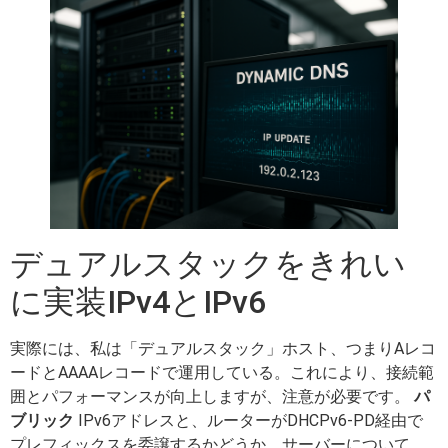
デュアルスタックをきれい
に実装IPv4とIPv6
実際には、私は「デュアルスタック」ホスト、つまりAレコ
ードとAAAAレコードで運用している。これにより、接続範
囲とパフォーマンスが向上しますが、注意が必要です。
パ
ブリック
IPv6アドレスと、ルーターがDHCPv6-PD経由で
プレフィックスを委譲するかどうか。サーバーについて