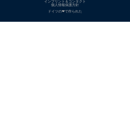
インプリント＆コンタクト
個人情報保護方針
ドイツの❤で作られた