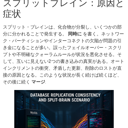
スプリットブレイン：原因と
症状
スプリット・ブレインは、化合物が分裂し、いくつかの部
分に分かれることで発生する。
同時に
を書く。ネットワー
ク・パーティションやインターコネクトの欠陥が問題の引
き金になることが多い。誤ったフェイルオーバー・スクリ
プトや不明確なクォーラムルールが状況を悪化させる。そ
して、互いに見えない2つの書き込みの真実がある。オート
インクリメントの衝突、矛盾した更新、削除のロストが直
接の原因となる。このような状況が長く続けば続くほど、
その後に続く
マージ
.