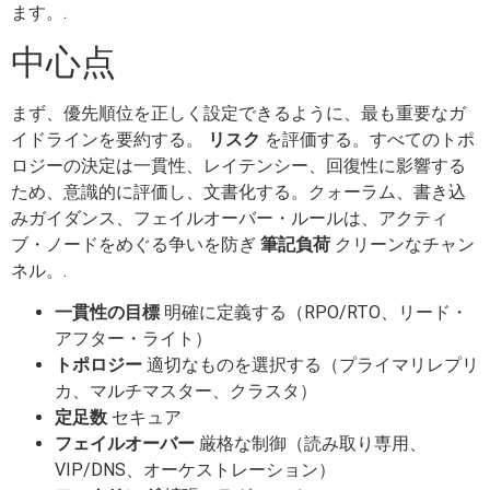
ます。.
中心点
まず、優先順位を正しく設定できるように、最も重要なガ
イドラインを要約する。
リスク
を評価する。すべてのトポ
ロジーの決定は一貫性、レイテンシー、回復性に影響する
ため、意識的に評価し、文書化する。クォーラム、書き込
みガイダンス、フェイルオーバー・ルールは、アクティ
ブ・ノードをめぐる争いを防ぎ
筆記負荷
クリーンなチャン
ネル。.
一貫性の目標
明確に定義する（RPO/RTO、リード・
アフター・ライト）
トポロジー
適切なものを選択する（プライマリレプリ
カ、マルチマスター、クラスタ）
定足数
セキュア
フェイルオーバー
厳格な制御（読み取り専用、
VIP/DNS、オーケストレーション）