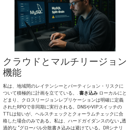
クラウドとマルチリージョン
機能
私は、地域間のレイテンシーとパーティション・リスクに
ついて積極的に計画を立てている。.
書き込み
ローカルにと
どまり、クロスリージョンレプリケーションは明確に定義
されたRPOで非同期に実行される。DNSやVIPスイッチの
TTLは短いが、ヘルスチェックとクォーラムチェックに合
格した場合のみである。私は、ハードガイダンスのない „透
過的な “グローバル分散書き込みは避けている。DRシナリ