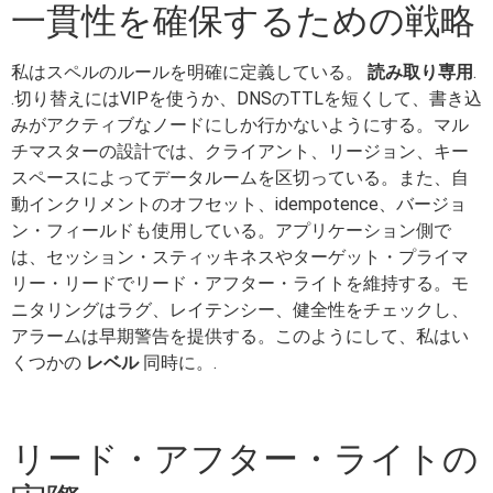
一貫性を確保するための戦略
私はスペルのルールを明確に定義している。
読み取り専用
.
.切り替えにはVIPを使うか、DNSのTTLを短くして、書き込
みがアクティブなノードにしか行かないようにする。マル
チマスターの設計では、クライアント、リージョン、キー
スペースによってデータルームを区切っている。また、自
動インクリメントのオフセット、idempotence、バージョ
ン・フィールドも使用している。アプリケーション側で
は、セッション・スティッキネスやターゲット・プライマ
リー・リードでリード・アフター・ライトを維持する。モ
ニタリングはラグ、レイテンシー、健全性をチェックし、
アラームは早期警告を提供する。このようにして、私はい
くつかの
レベル
同時に。.
リード・アフター・ライトの