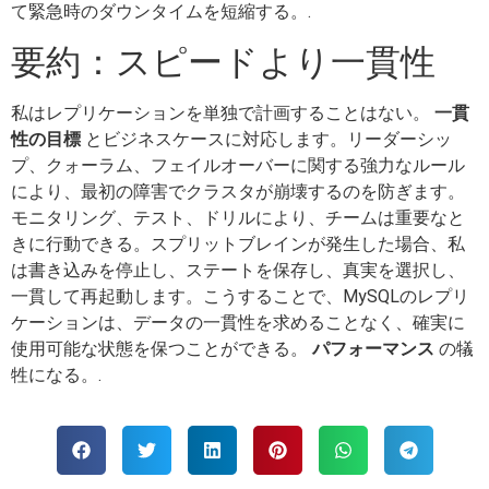
て緊急時のダウンタイムを短縮する。.
要約：スピードより一貫性
私はレプリケーションを単独で計画することはない。
一貫
性の目標
とビジネスケースに対応します。リーダーシッ
プ、クォーラム、フェイルオーバーに関する強力なルール
により、最初の障害でクラスタが崩壊するのを防ぎます。
モニタリング、テスト、ドリルにより、チームは重要なと
きに行動できる。スプリットブレインが発生した場合、私
は書き込みを停止し、ステートを保存し、真実を選択し、
一貫して再起動します。こうすることで、MySQLのレプリ
ケーションは、データの一貫性を求めることなく、確実に
使用可能な状態を保つことができる。
パフォーマンス
の犠
牲になる。.