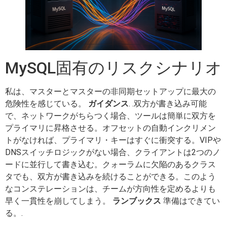
MySQL固有のリスクシナリオ
私は、マスターとマスターの非同期セットアップに最大の
危険性を感じている。
ガイダンス
. .双方が書き込み可能
で、ネットワークがちらつく場合、ツールは簡単に双方を
プライマリに昇格させる。オフセットの自動インクリメン
トがなければ、プライマリ・キーはすぐに衝突する。VIPや
DNSスイッチロジックがない場合、クライアントは2つのノ
ードに並行して書き込む。クォーラムに欠陥のあるクラス
タでも、双方が書き込みを続けることができる。このよう
なコンステレーションは、チームが方向性を定めるよりも
早く一貫性を崩してしまう。
ランブックス
準備はできてい
る。.