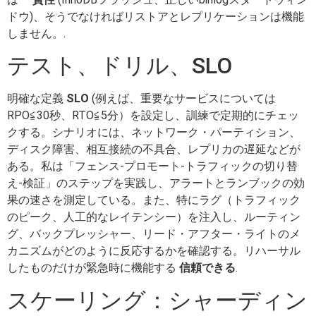
ドウ)、そうでなければリストアとレプリケーションは機能
しません。.
テスト、ドリル、SLO
明確な定義
SLO
(例えば、重要なサービスについては
RPO≦30秒、RTO≦5分）を設定し、訓練で定期的にチェッ
クする。シナリオには、ネットワーク・パーティション、
ディスク障害、相互接続の不具合、レプリカの遅延などが
ある。私は「フェンス-プロモート-トラフィックの切り替
え-検証」のステップを実践し、アラートとランブックの効
果の速さを測定している。また、特にラグ（トラフィック
のピーク、人工的なレイテンシー）を注入し、ルーティン
グ、バックプレッシャー、リード・アフター・ライトのメ
カニズムがどのように反応するかを確認する。リハーサル
したものだけが緊急時に機能する
信頼できる
.
スケーリング：シャーディン