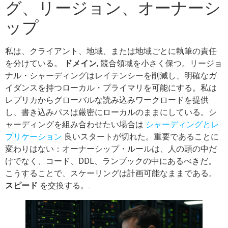
グ、リージョン、オーナーシ
ップ
私は、クライアント、地域、または地域ごとに執筆の責任
を分けている。
ドメイン
, 競合領域を小さく保つ。リージョ
ナル・シャーディングはレイテンシーを削減し、明確なガ
イダンスを持つローカル・プライマリを可能にする。私は
レプリカからグローバルな読み込みワークロードを提供
し、書き込みパスは厳密にローカルのままにしている。シ
ャーディングを組み合わせたい場合は
シャーディングとレ
プリケーション
良いスタートが切れた。重要であることに
変わりはない：オーナーシップ・ルールは、人の頭の中だ
けでなく、コード、DDL、ランブックの中にあるべきだ。
こうすることで、スケーリングは計画可能なままである。
スピード
を交換する。.