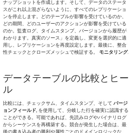
ナップショットを作成します。そして、データのステータ
スがこれ以上混ざらないように、すべてのレプリケーショ
ンを停止します。どのテーブルが影響を受けているのか、
どの期間、どのユーザーのアクションが影響を受けている
のか。監査ログ、タイムスタンプ、バージョンから履歴が
わかります。真実のソース」を定義し、変更を選択的に適
用し、レプリケーションを再度設定します。最後に、整合
性チェックとクローズメッシュで検証する。
モニタリング
.
データテーブルの比較とヒー
ル
比較には、チェックサム、タイムスタンプ、そして
バージ
ョンフィールド
, を使用して、分岐した行を確実に認識する
ことができる。可能であれば、先読みログやバイナリログ
からシーケンスを再構築する。競合が発生した場合は、最
後の書き込み者の勝利や属性ごとのドメインロジックな