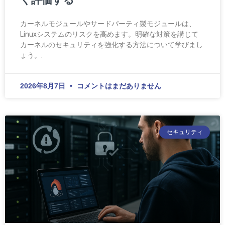
カーネルモジュールやサードパーティ製モジュールは、
Linuxシステムのリスクを高めます。明確な対策を講じて
カーネルのセキュリティを強化する方法について学びまし
ょう。.
2026年8月7日
コメントはまだありません
セキュリティ