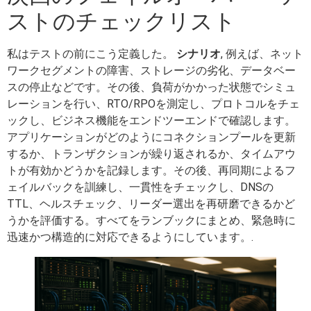
ストのチェックリスト
私はテストの前にこう定義した。
シナリオ
, 例えば、ネット
ワークセグメントの障害、ストレージの劣化、データベー
スの停止などです。その後、負荷がかかった状態でシミュ
レーションを行い、RTO/RPOを測定し、プロトコルをチェ
ックし、ビジネス機能をエンドツーエンドで確認します。
アプリケーションがどのようにコネクションプールを更新
するか、トランザクションが繰り返されるか、タイムアウ
トが有効かどうかを記録します。その後、再同期によるフ
ェイルバックを訓練し、一貫性をチェックし、DNSの
TTL、ヘルスチェック、リーダー選出を再研磨できるかど
うかを評価する。すべてをランブックにまとめ、緊急時に
迅速かつ構造的に対応できるようにしています。.