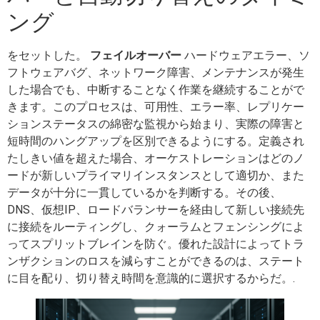
ング
をセットした。
フェイルオーバー
ハードウェアエラー、ソ
フトウェアバグ、ネットワーク障害、メンテナンスが発生
した場合でも、中断することなく作業を継続することがで
きます。このプロセスは、可用性、エラー率、レプリケー
ションステータスの綿密な監視から始まり、実際の障害と
短時間のハングアップを区別できるようにする。定義され
たしきい値を超えた場合、オーケストレーションはどのノ
ードが新しいプライマリインスタンスとして適切か、また
データが十分に一貫しているかを判断する。その後、
DNS、仮想IP、ロードバランサーを経由して新しい接続先
に接続をルーティングし、クォーラムとフェンシングによ
ってスプリットブレインを防ぐ。優れた設計によってトラ
ンザクションのロスを減らすことができるのは、ステート
に目を配り、切り替え時間を意識的に選択するからだ。.