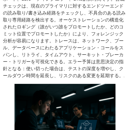
チェックは、現在のプライマリに対するエンドツーエンド
の読み取り/書き込み経路をチェックし、不具合のある読み
取り専用経路を検出する。オーケストレーションの構造化
されたロギング（誰がいつ誰をプロモートしたか、どのコ
ミット位置でプロモートしたか）により、フォレンジック
分析が容易になります。トレースは、ネットワーク、プー
ル、データベースにわたるアプリケーション・コールをス
パンし、リトライ、タイムアウト、サーキット・ブレーカ
ー・トリガーを可視化できる。エラー予算は意思決定の指
針となる：使い切った場合は、テストの深度を増やし、ク
ールダウン時間を延長し、リスクのある変更を延期する。.