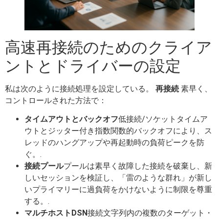
高速再接続のためのクライア
ントとドライバーの設定
私は次のように接続処理を設定している。
再接続
素早く、
コントロールされた方法で：
タイムアウトとバックオフ
低接続/ソケットタイムア
ウトとジッター付き指数関数的バックオフにより、ス
レッドのハングアップや再起動時の負荷ピークを防
ぐ。.
接続プール
プールは素早く故障した接続を破棄し、新
しいセッションを検証し、「雷のような群れ」が新し
いプライマリーに過負荷をかけないように制限を尊重
する。.
マルチホストDSN
接続文字列内の複数のターゲット・