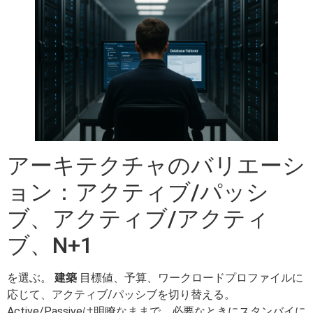
アーキテクチャのバリエーシ
ョン：アクティブ/パッシ
ブ、アクティブ/アクティ
ブ、N+1
を選ぶ。
建築
目標値、予算、ワークロードプロファイルに
応じて、アクティブ/パッシブを切り替える。
Active/Passiveは明瞭なままで、必要なときにスタンバイに