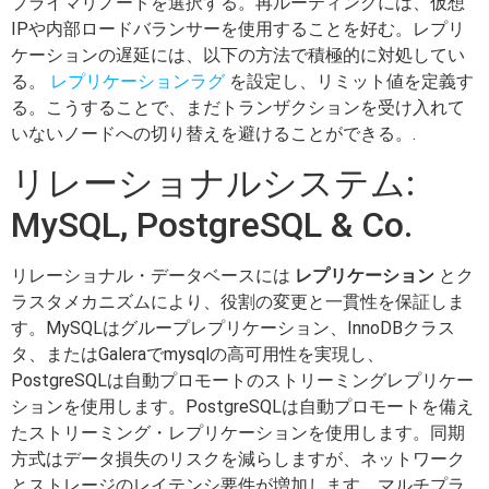
プライマリノードを選択する。再ルーティングには、仮想
IPや内部ロードバランサーを使用することを好む。レプリ
ケーションの遅延には、以下の方法で積極的に対処してい
る。
レプリケーションラグ
を設定し、リミット値を定義す
る。こうすることで、まだトランザクションを受け入れて
いないノードへの切り替えを避けることができる。.
リレーショナルシステム:
MySQL, PostgreSQL & Co.
リレーショナル・データベースには
レプリケーション
とク
ラスタメカニズムにより、役割の変更と一貫性を保証しま
す。MySQLはグループレプリケーション、InnoDBクラス
タ、またはGaleraでmysqlの高可用性を実現し、
PostgreSQLは自動プロモートのストリーミングレプリケー
ションを使用します。PostgreSQLは自動プロモートを備え
たストリーミング・レプリケーションを使用します。同期
方式はデータ損失のリスクを減らしますが、ネットワーク
とストレージのレイテンシ要件が増加します。マルチプラ