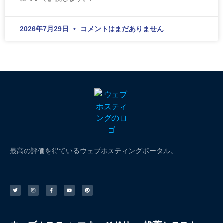
2026年7月29日
コメントはまだありません
最高の評価を得ているウェブホスティングポータル。