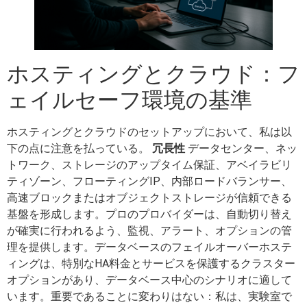
ホスティングとクラウド：フ
ェイルセーフ環境の基準
ホスティングとクラウドのセットアップにおいて、私は以
下の点に注意を払っている。
冗長性
データセンター、ネッ
トワーク、ストレージのアップタイム保証、アベイラビリ
ティゾーン、フローティングIP、内部ロードバランサー、
高速ブロックまたはオブジェクトストレージが信頼できる
基盤を形成します。プロのプロバイダーは、自動切り替え
が確実に行われるよう、監視、アラート、オプションの管
理を提供します。データベースのフェイルオーバーホステ
ィングは、特別なHA料金とサービスを保護するクラスター
オプションがあり、データベース中心のシナリオに適して
います。重要であることに変わりはない：私は、実験室で