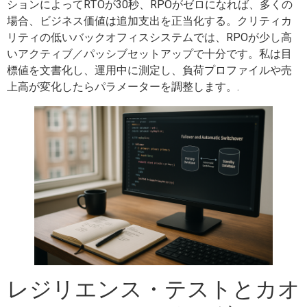
ションによってRTOが30秒、RPOがゼロになれば、多くの
場合、ビジネス価値は追加支出を正当化する。クリティカ
リティの低いバックオフィスシステムでは、RPOが少し高
いアクティブ／パッシブセットアップで十分です。私は目
標値を文書化し、運用中に測定し、負荷プロファイルや売
上高が変化したらパラメーターを調整します。.
レジリエンス・テストとカオ