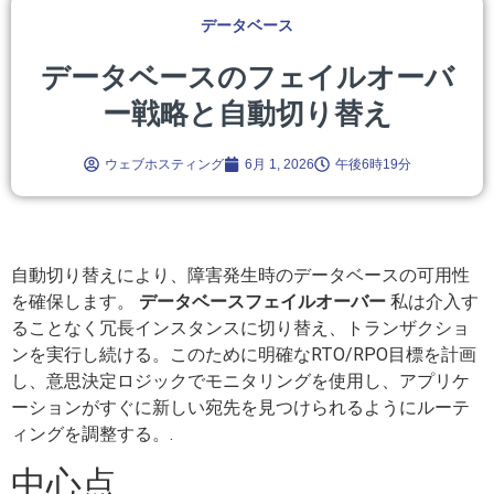
データベース
データベースのフェイルオーバ
ー戦略と自動切り替え
ウェブホスティング
6月 1, 2026
午後6時19分
自動切り替えにより、障害発生時のデータベースの可用性
を確保します。
データベースフェイルオーバー
私は介入す
ることなく冗長インスタンスに切り替え、トランザクショ
ンを実行し続ける。このために明確なRTO/RPO目標を計画
し、意思決定ロジックでモニタリングを使用し、アプリケ
ーションがすぐに新しい宛先を見つけられるようにルーテ
ィングを調整する。.
中心点