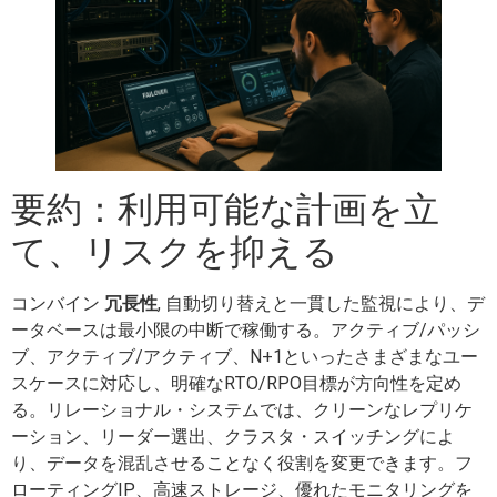
要約：利用可能な計画を立
て、リスクを抑える
コンバイン
冗長性
, 自動切り替えと一貫した監視により、デ
ータベースは最小限の中断で稼働する。アクティブ/パッシ
ブ、アクティブ/アクティブ、N+1といったさまざまなユー
スケースに対応し、明確なRTO/RPO目標が方向性を定め
る。リレーショナル・システムでは、クリーンなレプリケ
ーション、リーダー選出、クラスタ・スイッチングによ
り、データを混乱させることなく役割を変更できます。フ
ローティングIP、高速ストレージ、優れたモニタリングを