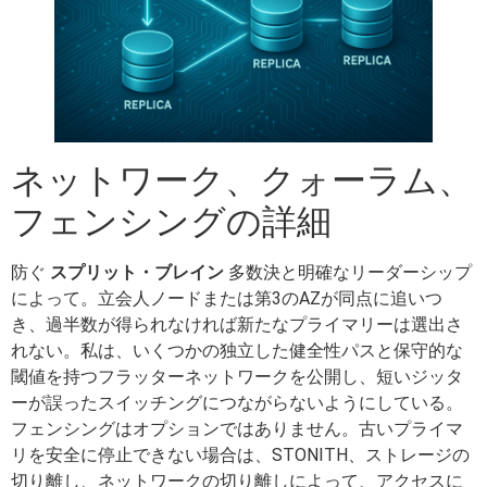
ネットワーク、クォーラム、
フェンシングの詳細
防ぐ
スプリット・ブレイン
多数決と明確なリーダーシップ
によって。立会人ノードまたは第3のAZが同点に追いつ
き、過半数が得られなければ新たなプライマリーは選出さ
れない。私は、いくつかの独立した健全性パスと保守的な
閾値を持つフラッターネットワークを公開し、短いジッタ
ーが誤ったスイッチングにつながらないようにしている。
フェンシングはオプションではありません。古いプライマ
リを安全に停止できない場合は、STONITH、ストレージの
切り離し、ネットワークの切り離しによって、アクセスに