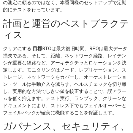
の測定に頼るのではなく、本番同様のセットアップで定期
的にテストを行っています。.
計画と運営のベストプラクテ
ィス
クリアにする
目標
RTOは最大復旧時間、RPOは最大データ
損失である。そして、距離、ネットワーク経路、レイテン
シが重要な経路など、アーキテクチャとロケーションを決
定します。モニタリングはノード、レプリケーション、ス
トレージ、ネットワークをカバーし、オーケストレーショ
ン・ツールは手動介入を減らす。ヘルスチェックを切り離
し、実用的な方法でしきい値を較正することで、誤アラー
ムを低く抑えます。テスト実行、ランブック、クリーンな
ドキュメントにより、ストレス下でもフェイルオーバーと
フェイルバックが確実に機能することを保証します。.
ガバナンス、セキュリティ、