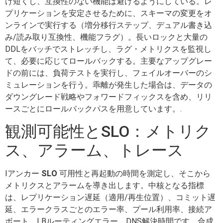
け短くし、互換性のない機能は避けるようにしている。レ
プリケーションを安定させるために、スキーマの変更をオ
ンラインで実行する（増分移行ステップ、デュアル書き込
み/読み取り互換性、機能フラグ）。長いロックと大量の
DDLをバッチでストレッチし、ラグ・メトリクスを監視し
て、必要に応じてロールバックする。主要なアップグレー
ドの前には、負荷テストを実行し、フェイルオーバーのシ
ミュレーションを行う。乖離が発生した場合は、データの
ダウングレード戦略やフォワードフィックスを含め、リリ
ースごとにロールバックパスを用意しています。.
観測可能性とSLO：メトリク
ス、アラーム、トレース
Iアンカー
SLO
可用性と再起動の時間を測定し、そこから
メトリクスとアラームを導き出します。中核となる指標
は、レプリケーション遅延（適用/再生位置）、コミット遅
延、エラークラスごとのエラー率、プール利用率、接続ア
ボート、LBルーティングエラー、DNS解決時間です。合成