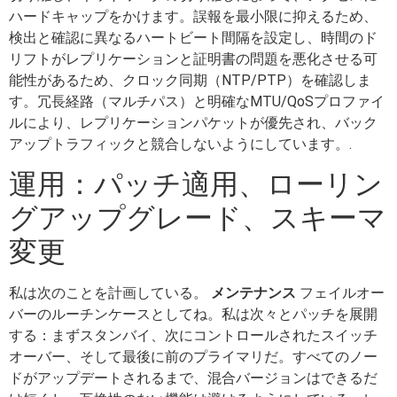
ハードキャップをかけます。誤報を最小限に抑えるため、
検出と確認に異なるハートビート間隔を設定し、時間のド
リフトがレプリケーションと証明書の問題を悪化させる可
能性があるため、クロック同期（NTP/PTP）を確認しま
す。冗長経路（マルチパス）と明確なMTU/QoSプロファイ
ルにより、レプリケーションパケットが優先され、バック
アップトラフィックと競合しないようにしています。.
運用：パッチ適用、ローリン
グアップグレード、スキーマ
変更
私は次のことを計画している。
メンテナンス
フェイルオー
バーのルーチンケースとしてね。私は次々とパッチを展開
する：まずスタンバイ、次にコントロールされたスイッチ
オーバー、そして最後に前のプライマリだ。すべてのノー
ドがアップデートされるまで、混合バージョンはできるだ