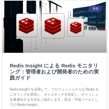
管理
Redis Insight による Redis モニタリ
ング：管理者および開発者のための実
践ガイド
Redis Insight を活用して、プロフェッショナルな Redis モ
ニタリングを実現し、ボトルネックを特定し、キャッシュ
を最適化する方法をご紹介します。焦点：中核ツールとし
ての Redis Insight。.