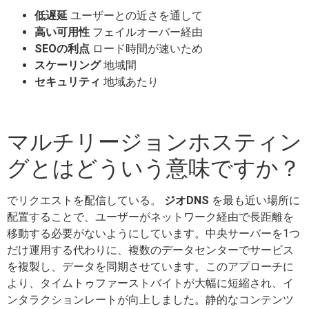
低遅延
ユーザーとの近さを通して
高い可用性
フェイルオーバー経由
SEOの利点
ロード時間が速いため
スケーリング
地域間
セキュリティ
地域あたり
マルチリージョンホスティン
グとはどういう意味ですか？
でリクエストを配信している。
ジオDNS
を最も近い場所に
配置することで、ユーザーがネットワーク経由で長距離を
移動する必要がないようにしています。中央サーバーを1つ
だけ運用する代わりに、複数のデータセンターでサービス
を複製し、データを同期させています。このアプローチに
より、タイムトゥファーストバイトが大幅に短縮され、イ
ンタラクションレートが向上しました。静的なコンテンツ