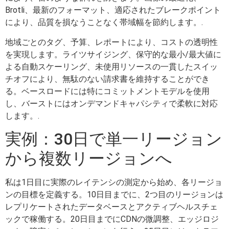
Brotli、最新のフォーマット、適応されたブレークポイント
により、品質を損なうことなく帯域幅を節約します。.
地域ごとのタグ、予算、レポートにより、コストの透明性
を実現します。ライツサイジング、保守的な最小/最大値に
よる自動スケーリング、未使用リソースの一貫したスイッ
チオフにより、無駄のない請求書を維持することができ
る。ベースロードには特にコミットメントモデルを使用
し、バーストにはオンデマンドキャパシティで柔軟に対応
します。.
実例：30日で単一リージョン
から複数リージョンへ
私は1日目に実際のレイテンシの測定から始め、各リージョ
ンの目標を定義する。10日目までに、2つ目のリージョンは
レプリケートされたデータベースとアクティブヘルスチェ
ックで稼働する。20日目までにCDNの微調整、エッジロジ