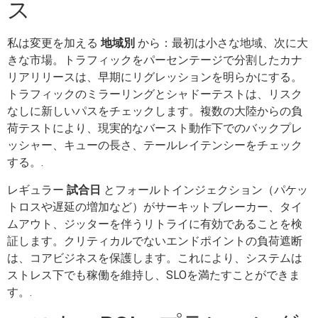
ス
私は変更を加える
地域別
から：最初は小さな地域、次に大
きな市場。トラフィックをパーセンテージで分割したカナ
リアリリースは、早期にリグレッションを明らかにする。
トラフィックのミラーリングとシャドーテストは、リスク
なしに新しいパスをチェックします。複数の大陸からの負
荷テストにより、現実的なバースト動作下でのバックプレ
ッシャー、キューの長さ、テールレイテンシーをチェック
する。.
レギュラー
試合日
とフォールトインジェクション（パケッ
トロスや遅延の増加など）がサーキットブレーカー、タイ
ムアウト、ジッターを伴うリトライに有効であることを検
証します。クリティカルでないエンドポイントの負荷遮断
は、コアビジネスを保護します。これにより、システムは
ストレス下でも稼働を維持し、SLOを満たすことができま
す。.