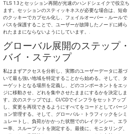
TLS 1.3とセッション再開が光速のハンドシェイクで役立ち
ます。セッションのスティッキネスが必要な場合は、短命
のクッキーでカプセル化し、フェイルオーバー・ルールで
パスを保護することで、ユーザーが故障したノードに縛ら
れたままにならないようにしています。.
グローバル展開のステップ・
バイ・ステップ
私はまずアクセスを分析し、実際のユーザーデータに基づ
いて最も強い地域を特定することから始める。そして、タ
ーゲットとなる場所を定義し、どのコンポーネントをエッ
ジに移動させ、どれを集中させたままにするかを決定しま
す。次のステップでは、CI/CDでインフラをセットアップ
し、変更を再現できるようにすべてをコードとしてバージ
ョン管理する。そして、グローバル・トラフィックをシミ
ュレートし、負荷がかかった状態でのレイテンシー、エラ
ー率、スループットを測定する。最後に、モニタリング、