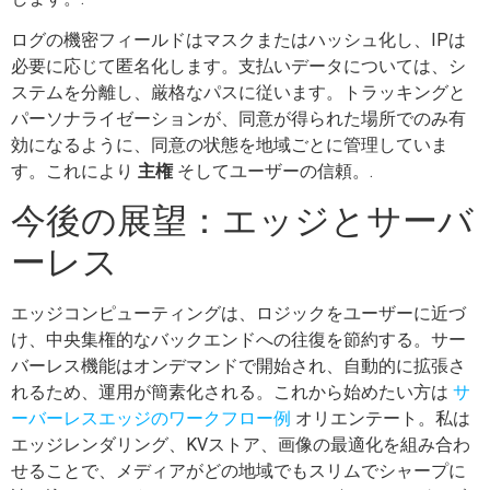
ログの機密フィールドはマスクまたはハッシュ化し、IPは
必要に応じて匿名化します。支払いデータについては、シ
ステムを分離し、厳格なパスに従います。トラッキングと
パーソナライゼーションが、同意が得られた場所でのみ有
効になるように、同意の状態を地域ごとに管理していま
す。これにより
主権
そしてユーザーの信頼。.
今後の展望：エッジとサーバ
ーレス
エッジコンピューティングは、ロジックをユーザーに近づ
け、中央集権的なバックエンドへの往復を節約する。サー
バーレス機能はオンデマンドで開始され、自動的に拡張さ
れるため、運用が簡素化される。これから始めたい方は
サ
ーバーレスエッジのワークフロー例
オリエンテート。私は
エッジレンダリング、KVストア、画像の最適化を組み合わ
せることで、メディアがどの地域でもスリムでシャープに