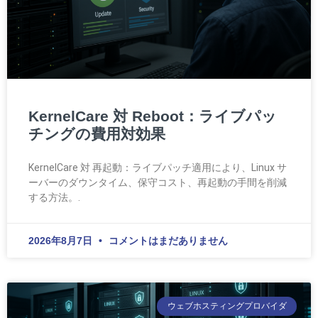
KernelCare 対 Reboot：ライブパッ
チングの費用対効果
KernelCare 対 再起動：ライブパッチ適用により、Linux サ
ーバーのダウンタイム、保守コスト、再起動の手間を削減
する方法。.
2026年8月7日
コメントはまだありません
ウェブホスティングプロバイダ