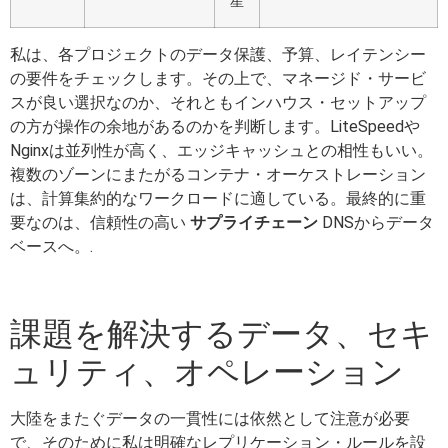
星
私は、各プロジェクトのデータ保護、予算、レイテンシー
の要件をチェックします。その上で、マネージド・サービ
スが良い選択なのか、それともインハウス・セットアップ
の方が操作の余地があるのかを判断します。LiteSpeedや
Nginxは並列性が高く、エッジキャッシュとの相性もいい。
複数のゾーンにまたがるコンテナ・オーケストレーション
は、計算集約的なワークロードに適している。最終的に重
要なのは、信頼性の高い
サプライチェーン
DNSからデータ
ベースへ。.
課題を解決するデータ、セキ
ュリティ、オペレーション
大陸をまたぐデータの一貫性には依然として注意が必要
で、そのために私は明確なレプリケーション・ルールを設