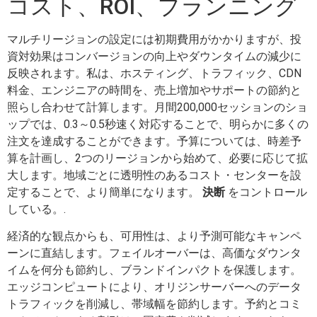
コスト、ROI、プランニング
マルチリージョンの設定には初期費用がかかりますが、投
資対効果はコンバージョンの向上やダウンタイムの減少に
反映されます。私は、ホスティング、トラフィック、CDN
料金、エンジニアの時間を、売上増加やサポートの節約と
照らし合わせて計算します。月間200,000セッションのショ
ップでは、0.3～0.5秒速く対応することで、明らかに多くの
注文を達成することができます。予算については、時差予
算を計画し、2つのリージョンから始めて、必要に応じて拡
大します。地域ごとに透明性のあるコスト・センターを設
定することで、より簡単になります。
決断
をコントロール
している。.
経済的な観点からも、可用性は、より予測可能なキャンペ
ーンに直結します。フェイルオーバーは、高価なダウンタ
イムを何分も節約し、ブランドインパクトを保護します。
エッジコンピュートにより、オリジンサーバーへのデータ
トラフィックを削減し、帯域幅を節約します。予約とコミ