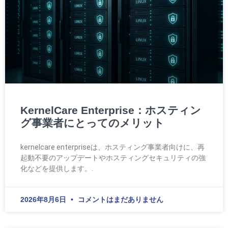
KernelCare Enterprise：ホスティン
グ事業者にとってのメリット
kernelcare enterpriseは、ホスティング事業者向けに、再
起動不要のアップデートやホスティングセキュリティの強
化などを提供します。.
2026年8月6日
コメントはまだありません