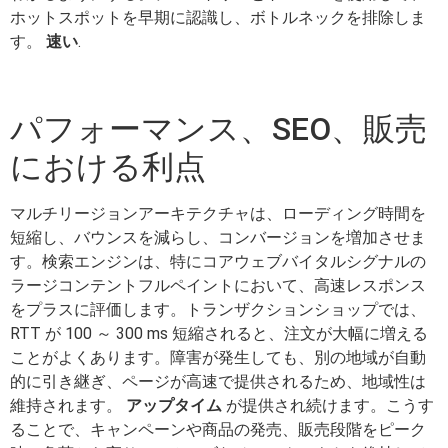
ホットスポットを早期に認識し、ボトルネックを排除しま
す。
速い
.
パフォーマンス、SEO、販売
における利点
マルチリージョンアーキテクチャは、ローディング時間を
短縮し、バウンスを減らし、コンバージョンを増加させま
す。検索エンジンは、特にコアウェブバイタルシグナルの
ラージコンテントフルペイントにおいて、高速レスポンス
をプラスに評価します。トランザクションショップでは、
RTT が 100 ～ 300 ms 短縮されると、注文が大幅に増える
ことがよくあります。障害が発生しても、別の地域が自動
的に引き継ぎ、ページが高速で提供されるため、地域性は
維持されます。
アップタイム
が提供され続けます。こうす
ることで、キャンペーンや商品の発売、販売段階をピーク