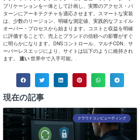
プリケーションを一体として計画し、実際のアクセス・パ
ターンにアーキテクチャを適応させます。スマートな実装
は、少数のリージョン、明確な測定値、実践的なフェイル
オーバー・プロセスから始まります。コストと収益を明確
に評価することで、売上とブランドの信頼への影響がすぐ
に明らかになります。DNSコントロール、マルチCDN、サ
ーバーレスエッジにより、サイトは以下のように維持され
ます。
速い
世界中で入手可能。.
現在の記事
クラウドコンピューティング