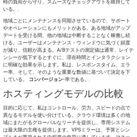
時の負荷から守り、スムーズなチェックアウトを維持して
いる。.
地域ごとにメンテナンスを同期させているので、サポート
やオペレーションにもメリットがある。ある地域がアップ
デートを受ける間、他の地域は中断することなく稼働し続
ける。ユーザーはメンテナンス・ウィンドウに気づく頻度
が減り、信頼が高まる。A/Bテストの測定値は通常、レイテ
ンシーが低下するとすぐに、滞在時間とインタラクション
に明確な効果を示します。私は、レスポンスタイム、エラ
ー率、そして、そのような重要な数値に基づいて決定を下
している。
コンバージョン
-率である。.
ホスティングモデルの比較
目的に応じて、私はコントロール、労力、スピードの点で
異なるモデルを使い分けている。クラウド環境は多くの地
域にまたがるグローバルなリーチを提供し、専用システム
は最大限の主権を提供します。VPSミラーは、予算とシン