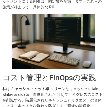
ットメントによる割引は、固定費を削減します。これらの
施策が相まって、具体的な
ROI
.
コスト管理とFinOpsの実践
私は
キャッシュ・ヒット率
クリーンなキャッシュ(stale-
while-revalidate、階層化されたTTL)で、イグレスのコスト
を削減する。階層化されたキャッシュとリクエストの合体
により、雷のような群れを防ぎます。画像の最適化、