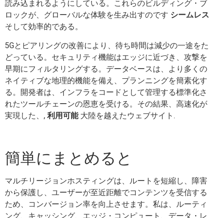
読み込まれるようにしている。これらのビルディング・ブ
ロックが、グローバルな体験を生み出すのです
シームレス
そして効率的である。
5Gとピアリングの改善により、待ち時間は減少の一途をた
どっている。セキュリティ機能はエッジに近づき、攻撃を
早期にフィルタリングする。データベースは、より多くの
ネイティブな地理的機能を備え、プランニングを簡素化す
る。開発者は、インフラをコードとして管理する標準化さ
れたツールチェーンの恩恵を受ける。その結果、高速化が
実現した、,
利用可能
大陸を越えたウェブサイト.
簡単にまとめると
マルチリージョンホスティングは、ルートを短縮し、障害
から保護し、ユーザーが至近距離でコンテンツを受信する
ため、コンバージョン率を向上させます。私は、ルーティ
ング、キャッシング、エッジ・コンピュート、データ・レ