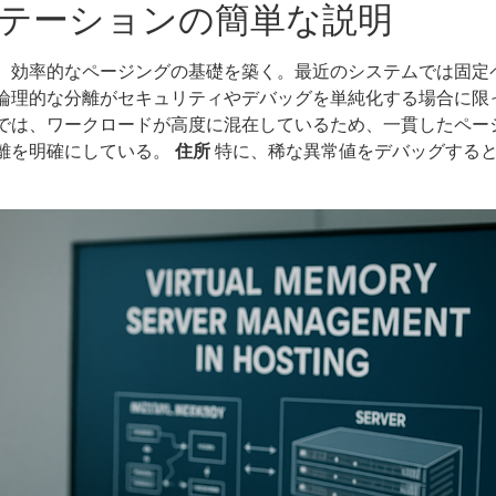
ンテーションの簡単な説明
、効率的なページングの基礎を築く。最近のシステムでは固定
論理的な分離がセキュリティやデバッグを単純化する場合に限
では、ワークロードが高度に混在しているため、一貫したペー
離を明確にしている。
住所
特に、稀な異常値をデバッグする