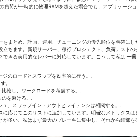
の負荷が一時的に物理RAMを超えた場合でも、アプリケーシ
ーをまとめ、計画、運用、チューニングの優先順位を明確にし
役立ちます。新規サーバー、移行プロジェクト、負荷テストの
クできる実用的なレバーに対応しています。こうして私は
一貫
ージのロードとスワップを効率的に行う。.
す。.
比較し、ワークロードを考慮する。.
のを避ける。.
シュ、スワップイン・アウトとレイテンシは相関する。.
スに応じてこのリストに追加しています。明確なメトリクスは
とが多い。私はまず最大のブレーキに集中し、それから細部を