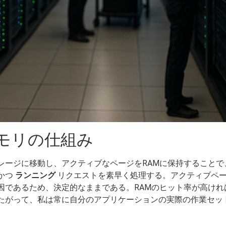
モリの仕組み
ージに移動し、アクティブなページをRAMに保持することで
かつ
ランニング
リクエストを素早く処理する。アクティブペ
因であるため、決定的なままである。RAMのヒット率が高けれ
たがって、私は常に自分のアプリケーションの実際の作業セッ