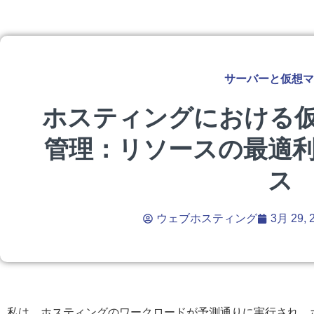
サーバーと仮想マ
ホスティングにおける
管理：リソースの最適
ス
ウェブホスティング
3月 29, 
私は、ホスティングのワークロードが予測通りに実行され、