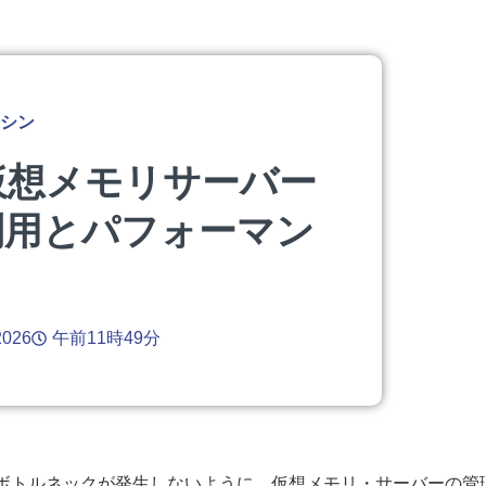
シン
仮想メモリサーバー
利用とパフォーマン
2026
午前11時49分
ボトルネックが発生しないように、仮想メモリ・サーバーの管