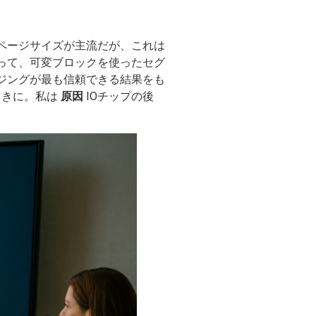
ページサイズが主流だが、これは
って、可変ブロックを使ったセグ
ジングが最も信頼できる結果をも
ときに。私は
原因
IOチップの後