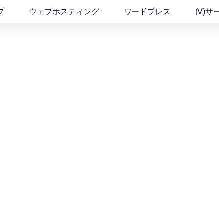
プ
ウェブホスティング
ワードプレス
(v)サ