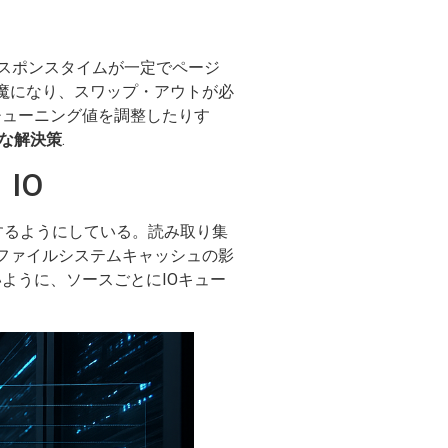
レスポンスタイムが一定でページ
魔になり、スワップ・アウトが必
チューニング値を調整したりす
な解決策
.
IO
護するようにしている。読み取り集
ファイルシステムキャッシュの影
ように、ソースごとにIOキュー