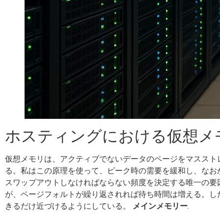
ホスティングにおける仮想メ
仮想メモリは、アクティブでないデータのページをマスストレ
る。私はこの原理を使って、ピーク時の需要を緩和し、なお
スワップアウトしなければならない頻度を決定する唯一の要
が、ページフォルトが繰り返されれば待ち時間は増える。し
きるだけ近づけるようにしている。
メインメモリー
.