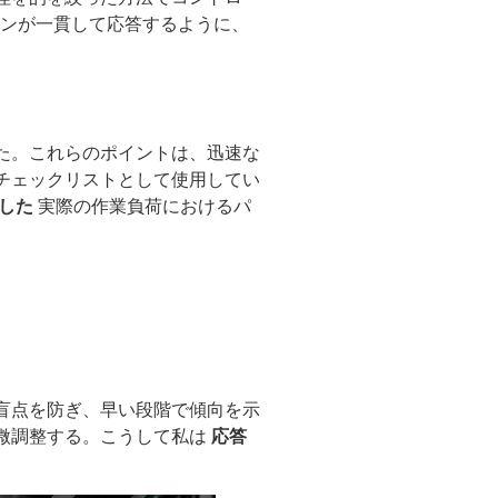
ョンが一貫して応答するように、
た。これらのポイントは、迅速な
チェックリストとして使用してい
した
実際の作業負荷におけるパ
盲点を防ぎ、早い段階で傾向を示
微調整する。こうして私は
応答