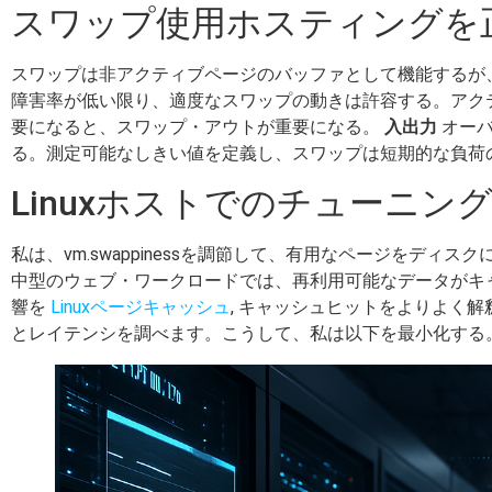
スワップ使用ホスティングを
スワップは非アクティブページのバッファとして機能するが、
障害率が低い限り、適度なスワップの動きは許容する。アク
要になると、スワップ・アウトが重要になる。
入出力
オーバ
る。測定可能なしきい値を定義し、スワップは短期的な負荷
Linuxホストでのチューニン
私は、vm.swappinessを調節して、有用なページを
中型のウェブ・ワークロードでは、再利用可能なデータがキ
響を
Linuxページキャッシュ
, キャッシュヒットをよりよく
とレイテンシを調べます。こうして、私は以下を最小化する