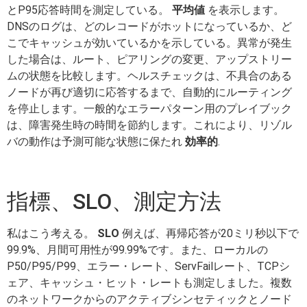
とP95応答時間を測定している。
平均値
を表示します。
DNSのログは、どのレコードがホットになっているか、ど
こでキャッシュが効いているかを示している。異常が発生
した場合は、ルート、ピアリングの変更、アップストリー
ムの状態を比較します。ヘルスチェックは、不具合のある
ノードが再び適切に応答するまで、自動的にルーティング
を停止します。一般的なエラーパターン用のプレイブック
は、障害発生時の時間を節約します。これにより、リゾル
バの動作は予測可能な状態に保たれ
効率的
.
指標、SLO、測定方法
私はこう考える。
SLO
例えば、再帰応答が20ミリ秒以下で
99.9%、月間可用性が99.99%です。また、ローカルの
P50/P95/P99、エラー・レート、ServFailレート、TCPシ
ェア、キャッシュ・ヒット・レートも測定しました。複数
のネットワークからのアクティブシンセティックとノード