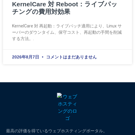
KernelCare 対 Reboot：ライブパッ
チングの費用対効果
KernelCare 対 再起動：ライブパッチ適用により、Linux サ
ーバーのダウンタイム、保守コスト、再起動の手間を削減
する方法。.
2026年8月7日
コメントはまだありません
最高の評価を得ているウェブホスティングポータル。