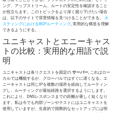
ング、アップストリーム、ルートの安定性を確認すること
が役立ちます。このトピックをより深く掘り下げたい場合
は、以下のサイトで背景情報を見つけることができる。
ホ
スティングにおけるBGPルーティング
, 実用的な構造を理解
できるようにする。.
ユニキャストとエニーキャス
トの比較：実用的な用語で説
明
ユニキャストは各リクエストを固定の
サーバー
, これはロー
カルでは機能するが、グローバルではすぐに遅くなる。エ
ニーキャストは同じIPを複数の場所を経由してルーティン
グし、ルーティングが最短経路を選択するようにします。
これにより、DNSレスポンスまでの距離が著しく短くなり
ます。私は今でも内部ゾーンやテストにはユニキャストを
使用していますが、生産的で国際的なセットアップには明