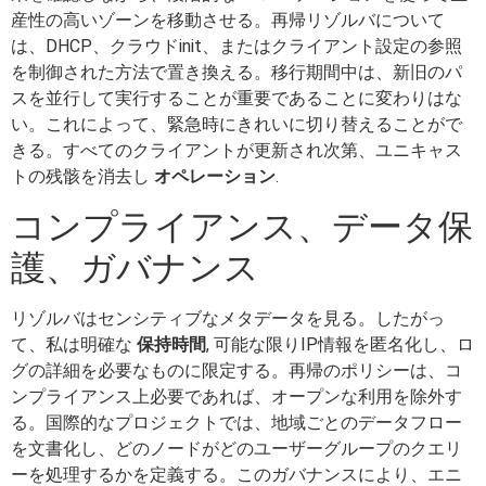
産性の高いゾーンを移動させる。再帰リゾルバについて
は、DHCP、クラウドinit、またはクライアント設定の参照
を制御された方法で置き換える。移行期間中は、新旧のパ
スを並行して実行することが重要であることに変わりはな
い。これによって、緊急時にきれいに切り替えることがで
きる。すべてのクライアントが更新され次第、ユニキャス
トの残骸を消去し
オペレーション
.
コンプライアンス、データ保
護、ガバナンス
リゾルバはセンシティブなメタデータを見る。したがっ
て、私は明確な
保持時間
, 可能な限りIP情報を匿名化し、ロ
グの詳細を必要なものに限定する。再帰のポリシーは、コ
ンプライアンス上必要であれば、オープンな利用を除外す
る。国際的なプロジェクトでは、地域ごとのデータフロー
を文書化し、どのノードがどのユーザーグループのクエリ
ーを処理するかを定義する。このガバナンスにより、エニ