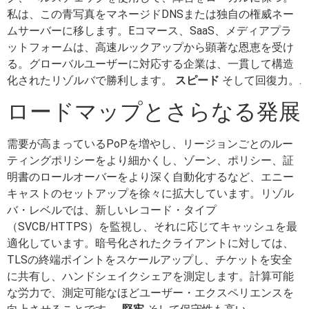
私は、この青写真をマネージドDNSまたは独自の権威ネー
ムサーバーに移します。Eコマース、SaaS、メディアプラ
ットフォームは、高速ルックアップから顕著な恩恵を受け
る。グローバルユーザーに対応する企業は、一貫して構造
化されたリゾルバで勝利します。
スピード
そして回復力。.
ロードマップとさらなる発展
需要が高まっているPoPを増やし、リージョンごとのルー
ティングポリシーをより細かくし、ゾーン、ポリシー、証
明書のロールオーバーをより深く自動化するなど、エニー
キャストのセットアップを徐々に拡大しています。リゾル
バ・レベルでは、新しいレコード・タイプ
（SVCB/HTTPS）を監視し、それに応じてキャッシュを最
適化しています。暗号化されたクライアントに対しては、
TLSの終端ポイントをスケールアップし、チケットを安全
に共有し、ハンドシェイクシェアを測定します。計算可能
な労力で、測定可能なほどユーザー・エクスペリエンスを