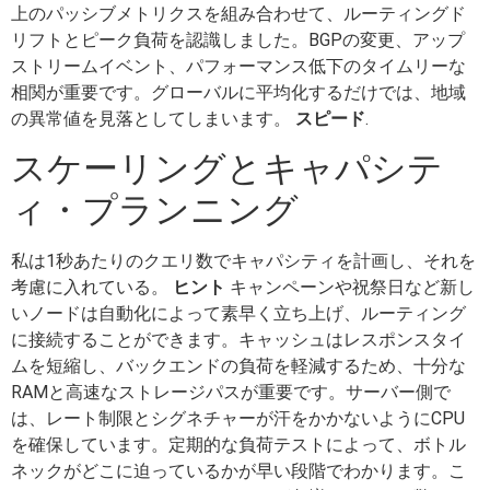
上のパッシブメトリクスを組み合わせて、ルーティングド
リフトとピーク負荷を認識しました。BGPの変更、アップ
ストリームイベント、パフォーマンス低下のタイムリーな
相関が重要です。グローバルに平均化するだけでは、地域
の異常値を見落としてしまいます。
スピード
.
スケーリングとキャパシテ
ィ・プランニング
私は1秒あたりのクエリ数でキャパシティを計画し、それを
考慮に入れている。
ヒント
キャンペーンや祝祭日など新し
いノードは自動化によって素早く立ち上げ、ルーティング
に接続することができます。キャッシュはレスポンスタイ
ムを短縮し、バックエンドの負荷を軽減するため、十分な
RAMと高速なストレージパスが重要です。サーバー側で
は、レート制限とシグネチャーが汗をかかないようにCPU
を確保しています。定期的な負荷テストによって、ボトル
ネックがどこに迫っているかが早い段階でわかります。こ