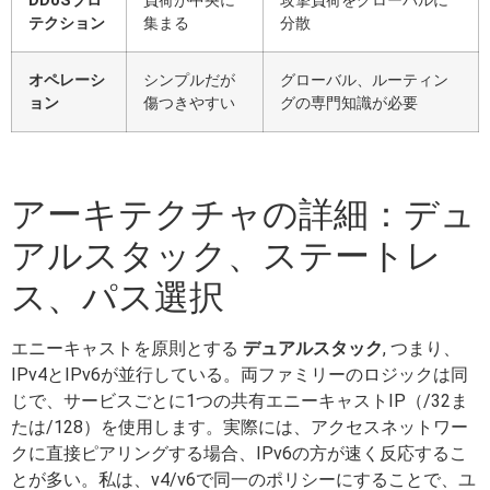
DDoSプロ
負荷が中央に
攻撃負荷をグローバルに
テクション
集まる
分散
オペレーシ
シンプルだが
グローバル、ルーティン
ョン
傷つきやすい
グの専門知識が必要
アーキテクチャの詳細：デュ
アルスタック、ステートレ
ス、パス選択
エニーキャストを原則とする
デュアルスタック
, つまり、
IPv4とIPv6が並行している。両ファミリーのロジックは同
じで、サービスごとに1つの共有エニーキャストIP（/32ま
たは/128）を使用します。実際には、アクセスネットワー
クに直接ピアリングする場合、IPv6の方が速く反応するこ
とが多い。私は、v4/v6で同一のポリシーにすることで、ユ