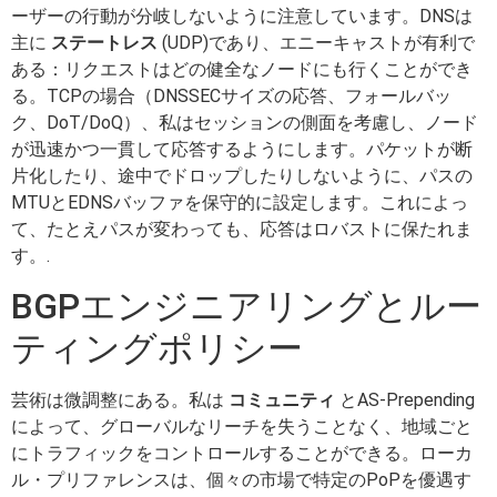
ーザーの行動が分岐しないように注意しています。DNSは
主に
ステートレス
(UDP)であり、エニーキャストが有利で
ある：リクエストはどの健全なノードにも行くことができ
る。TCPの場合（DNSSECサイズの応答、フォールバッ
ク、DoT/DoQ）、私はセッションの側面を考慮し、ノード
が迅速かつ一貫して応答するようにします。パケットが断
片化したり、途中でドロップしたりしないように、パスの
MTUとEDNSバッファを保守的に設定します。これによっ
て、たとえパスが変わっても、応答はロバストに保たれま
す。.
BGPエンジニアリングとルー
ティングポリシー
芸術は微調整にある。私は
コミュニティ
とAS-Prepending
によって、グローバルなリーチを失うことなく、地域ごと
にトラフィックをコントロールすることができる。ローカ
ル・プリファレンスは、個々の市場で特定のPoPを優遇す