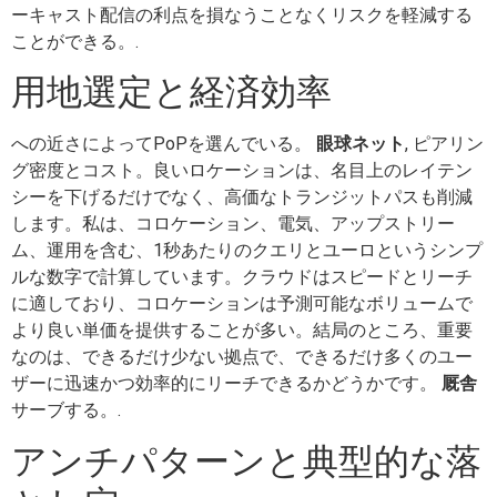
ーキャスト配信の利点を損なうことなくリスクを軽減する
ことができる。.
用地選定と経済効率
への近さによってPoPを選んでいる。
眼球ネット
, ピアリン
グ密度とコスト。良いロケーションは、名目上のレイテン
シーを下げるだけでなく、高価なトランジットパスも削減
します。私は、コロケーション、電気、アップストリー
ム、運用を含む、1秒あたりのクエリとユーロというシンプ
ルな数字で計算しています。クラウドはスピードとリーチ
に適しており、コロケーションは予測可能なボリュームで
より良い単価を提供することが多い。結局のところ、重要
なのは、できるだけ少ない拠点で、できるだけ多くのユー
ザーに迅速かつ効率的にリーチできるかどうかです。
厩舎
サーブする。.
アンチパターンと典型的な落