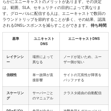
らかにエニーキャストのメリットがあります。その決定
は、範囲、SLA、セキュリティの目的によって異なりま
す。グローバルに配信する人は、エニーキャストで数回の
ラウンドトリップを節約することが多く、その結果、認識
されるDNSレスポンスを減らすことができます。
待ち時間
.
基準
ユニキャスト
エニーキャストDNS
DNS
レイテンシ
場所によって
ノードが近いため、ユー
ー
異なる
ザー側が短い
信頼性
単一故障が直
サイトの冗長性が障害を
接影響
バッファする
スケーリン
サーバーごと
クラスタ経由の自動配信
グ
のマニュアル