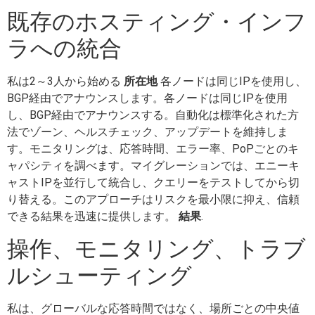
既存のホスティング・インフ
ラへの統合
私は2～3人から始める
所在地
各ノードは同じIPを使用し、
BGP経由でアナウンスします。各ノードは同じIPを使用
し、BGP経由でアナウンスする。自動化は標準化された方
法でゾーン、ヘルスチェック、アップデートを維持しま
す。モニタリングは、応答時間、エラー率、PoPごとのキ
ャパシティを調べます。マイグレーションでは、エニーキ
ャストIPを並行して統合し、クエリーをテストしてから切
り替える。このアプローチはリスクを最小限に抑え、信頼
できる結果を迅速に提供します。
結果
.
操作、モニタリング、トラブ
ルシューティング
私は、グローバルな応答時間ではなく、場所ごとの中央値