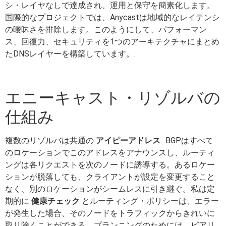
シ・レイヤなしで達成され、運用と保守を簡素化します。
国際的なプロジェクトでは、Anycastは地域的なレイテンシ
の曖昧さを排除します。このようにして、パフォーマン
ス、回復力、セキュリティを1つのアーキテクチャにまとめ
たDNSレイヤーを構築しています。.
エニーキャスト・リゾルバの
仕組み
複数のリゾルバは共通の
アイピーアドレス
. .BGPはすべて
のロケーションでこのアドレスをアナウンスし、ルーティ
ングは各リクエストを次のノードに誘導する。あるロケー
ションが脱落しても、クライアントが設定を変更すること
なく、別のロケーションがシームレスに引き継ぐ。私は定
期的に
健康チェック
とルーティング・ポリシーは、エラー
が発生した場合、そのノードをトラフィックからきれいに
取り除くことができる。プランニングのためには、ピアリ