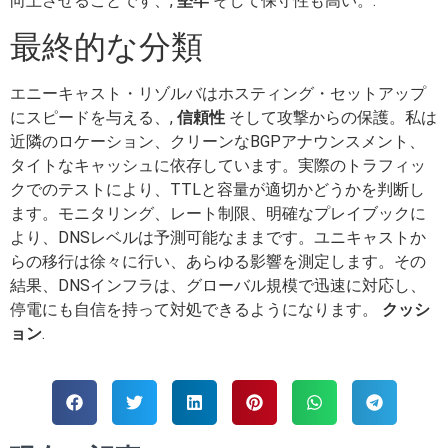
向上させることです、,
堅牢
そして保守性も高い。.
最終的な分類
エニーキャスト・リゾルバはホスティング・セットアップ
にスピードを与える、,
信頼性
そして攻撃からの保護。私は
近隣のロケーション、クリーンなBGPアナウンスメント、
タイトなキャッシュに依存しています。実際のトラフィッ
クでのテストにより、TTLと容量が適切かどうかを判断し
ます。モニタリング、レート制限、明確なプレイブックに
より、DNSレベルは予測可能なままです。ユニキャストか
らの移行は徐々に行い、あらゆる影響を測定します。その
結果、DNSインフラは、グローバル規模で迅速に対応し、
停電にも自信を持って対処できるようになります。
クッシ
ョン
.