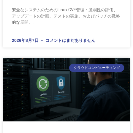
安全なシステムのためのLinux CVE管理：脆弱性の評価、
アップデートの計画、テストの実施、およびパッチの戦略
的な展開。.
2026年8月7日
コメントはまだありません
クラウドコンピューティング