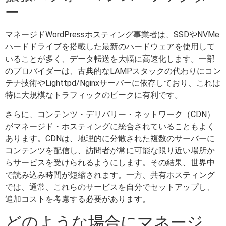
ー
マネージドWordPressホスティング事業者は、SSDやNVMe
ハードドライブを搭載した最新のハードウェアを使用して
いることが多く、データ転送を大幅に高速化します。一部
のプロバイダーは、古典的なLAMPスタックの代わりにコン
テナ技術やLighttpd/Nginxサーバーに依存しており、これは
特に大規模なトラフィックのピークに有利です。
さらに、コンテンツ・デリバリー・ネットワーク（CDN）
がマネージド・ホスティングに統合されていることもよく
あります。CDNは、地理的に分散された複数のサーバーに
コンテンツを配信し、訪問者が常に可能な限り近い場所か
らサービスを受けられるようにします。その結果、世界中
で読み込み時間が短縮されます。一方、共有ホスティング
では、通常、これらのサービスを自分でセットアップし、
追加コストを考慮する必要があります。
どのような場合にマネージ