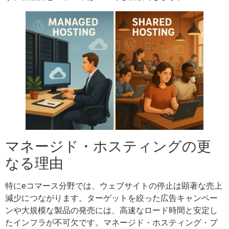
マネージド・ホスティングの更
なる理由
特にeコマース分野では、ウェブサイトの停止は顕著な売上
減少につながります。ターゲットを絞った広告キャンペー
ンや大規模な製品の発売には、高速なロード時間と安定し
たインフラが不可欠です。マネージド・ホスティング・プ