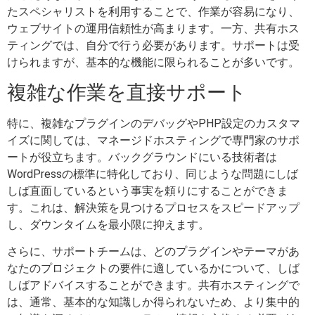
たスペシャリストを利用することで、作業が容易になり、
ウェブサイトの運用信頼性が高まります。一方、共有ホス
ティングでは、自分で行う必要があります。サポートは受
けられますが、基本的な機能に限られることが多いです。
複雑な作業を直接サポート
特に、複雑なプラグインのデバッグやPHP設定のカスタマ
イズに関しては、マネージドホスティングで専門家のサポ
ートが役立ちます。バックグラウンドにいる技術者は
WordPressの標準に特化しており、同じような問題にしば
しば直面しているという事実を頼りにすることができま
す。これは、解決策を見つけるプロセスをスピードアップ
し、ダウンタイムを最小限に抑えます。
さらに、サポートチームは、どのプラグインやテーマがあ
なたのプロジェクトの要件に適しているかについて、しば
しばアドバイスすることができます。共有ホスティングで
は、通常、基本的な知識しか得られないため、より集中的