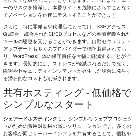
前に安全な環境で試すことができます。これにより、エラ
ーのリスクを軽減し、本番サイトを危険にさらすことなく
イノベーションを迅速にテストすることができます。
さらに、特に開発者や代理店にとっては、SSHアクセス、
Git統合、統合されたCI/CDプロセスなどの事前定義された
ツールの恩恵を受けることができます。自動セキュリティ
アップデートも多くのプロバイダーで標準装備されてお
り、WordPress自体の保守責任を大幅に軽減することがで
きます。長期的には、ストレスが軽減されるだけでなく、
障害やセキュリティインシデントが発生した場合に発生す
る潜在的なコストも削減されます。
共有ホスティング - 低価格で
シンプルなスタート
シェアードホスティング
は、シンプルなウェブプロジェク
トのための費用対効果の高いソリューションです。多くの
お客様が同じサーバーインフラを共有することで、価格を