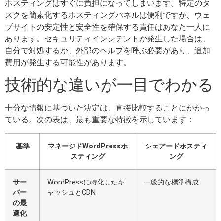
ホスティングはすぐに負担になってしまいます。特定のタ
スクを簡素化するホスティングパネルは便利ですが、ウェ
ブサイトの安定性と安全性を確保する責任はあなた一人に
あります。セキュリティインシデントが発生した場合は、
自分で対処するか、外部のヘルプを呼ぶ必要があり、追加
費用が発生する可能性があります。
技術的な違いが一目でわかる
十分な情報に基づいた決定は、直接比較することにかかっ
ている。次の表は、最も重要な特徴を示しています：
基準
マネージドWordPressホ
シェアードホスティ
スティング
ング
サー
WordPressに特化したキ
一般的な標準構成
バー
ャッシュとCDN
の最
適化