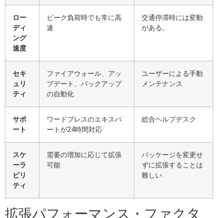
ロー
ピーク負荷時でも常に高
交通停滞時には変動
ディ
速
がある。
ング
速度
セキ
ファイアウォール、アッ
ユーザーによる手動
ュリ
プデート、バックアップ
メンテナンス
ティ
の自動化
サポ
ワードプレスのエキスパ
総合ヘルプデスク
ート
ートが24時間対応
スケ
需要の増加に応じて拡張
パッケージを変更せ
ーラ
可能
ずに拡張することは
ビリ
難しい
ティ
拡張パフォーマンス・ファクタ