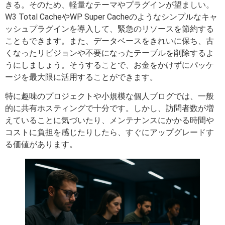
きる。そのため、軽量なテーマやプラグインが望ましい。
W3 Total CacheやWP Super Cacheのようなシンプルなキャ
ッシュプラグインを導入して、緊急のリソースを節約する
こともできます。また、データベースをきれいに保ち、古
くなったリビジョンや不要になったテーブルを削除するよ
うにしましょう。そうすることで、お金をかけずにパッケ
ージを最大限に活用することができます。
特に趣味のプロジェクトや小規模な個人ブログでは、一般
的に共有ホスティングで十分です。しかし、訪問者数が増
えていることに気づいたり、メンテナンスにかかる時間や
コストに負担を感じたりしたら、すぐにアップグレードす
る価値があります。