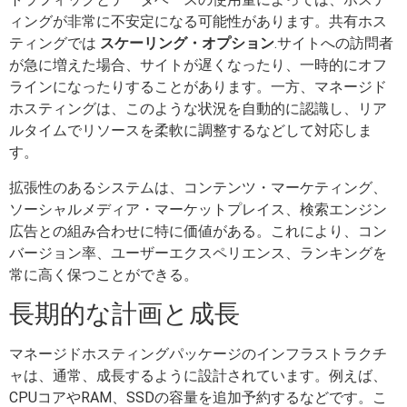
ィングが非常に不安定になる可能性があります。共有ホス
ティングでは
スケーリング・オプション
.サイトへの訪問者
が急に増えた場合、サイトが遅くなったり、一時的にオフ
ラインになったりすることがあります。一方、マネージド
ホスティングは、このような状況を自動的に認識し、リア
ルタイムでリソースを柔軟に調整するなどして対応しま
す。
拡張性のあるシステムは、コンテンツ・マーケティング、
ソーシャルメディア・マーケットプレイス、検索エンジン
広告との組み合わせに特に価値がある。これにより、コン
バージョン率、ユーザーエクスペリエンス、ランキングを
常に高く保つことができる。
長期的な計画と成長
マネージドホスティングパッケージのインフラストラクチ
ャは、通常、成長するように設計されています。例えば、
CPUコアやRAM、SSDの容量を追加予約するなどです。こ