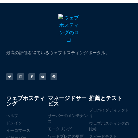
最高の評価を得ているウェブホスティングポータル。
ウェブホスティ
マネージドサー
推薦とテスト
ング
ビス
プロバイダディレクト
ヘルプ
サーバーのメンテナン
リ
ス
ドメイン
ウェブホスティングの
モニタリング
比較
イーコマース
ワードプレスの更新
スピードテスト
(v)サーバー