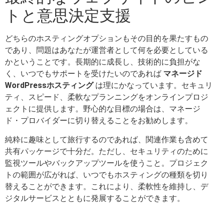
トと意思決定支援
どちらのホスティングオプションもその目的を果たすもの
であり、問題はあなたが運営者として何を必要としている
かということです。長期的に成長し、技術的に負担がな
く、いつでもサポートを受けたいのであれば
マネージド
WordPressホスティング
は理にかなっています。セキュリ
ティ、スピード、柔軟なプランニングをオンラインプロジ
ェクトに提供します。野心的な目標の場合は、マネージ
ド・プロバイダーに切り替えることをお勧めします。
純粋に趣味として旅行するのであれば、関連作業も含めて
共有パッケージで十分だ。ただし、セキュリティのために
監視ツールやバックアップツールを使うこと。プロジェク
トの範囲が広がれば、いつでもホスティングの種類を切り
替えることができます。これにより、柔軟性を維持し、デ
ジタルサービスとともに発展することができます。