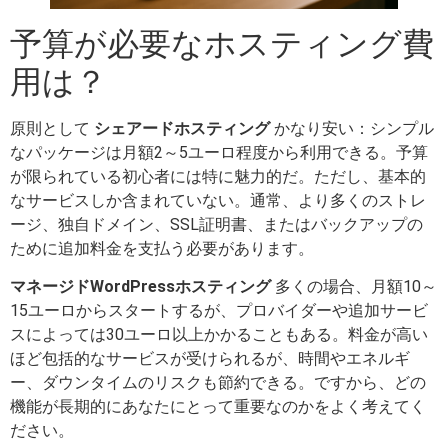
予算が必要なホスティング費
用は？
原則として
シェアードホスティング
かなり安い：シンプル
なパッケージは月額2～5ユーロ程度から利用できる。予算
が限られている初心者には特に魅力的だ。ただし、基本的
なサービスしか含まれていない。通常、より多くのストレ
ージ、独自ドメイン、SSL証明書、またはバックアップの
ために追加料金を支払う必要があります。
マネージドWordPressホスティング
多くの場合、月額10～
15ユーロからスタートするが、プロバイダーや追加サービ
スによっては30ユーロ以上かかることもある。料金が高い
ほど包括的なサービスが受けられるが、時間やエネルギ
ー、ダウンタイムのリスクも節約できる。ですから、どの
機能が長期的にあなたにとって重要なのかをよく考えてく
ださい。