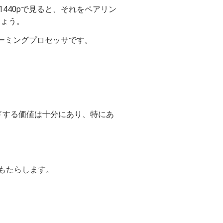
1440pで見ると、それをペアリン
しょう。
なゲーミングプロセッサです。
グレードする価値は十分にあり、特にあ
躍をもたらします。