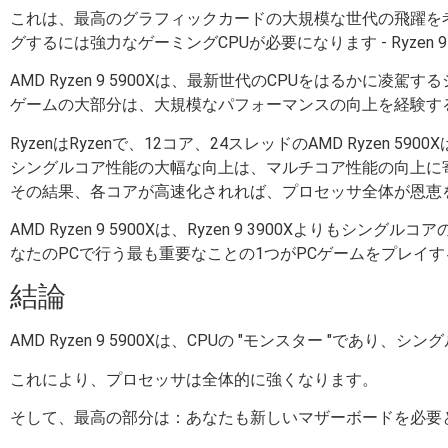
これは、最高のグラフィックカードの大規模な世代の飛躍を考える
グするには強力なゲーミングCPUが必要になります - Ryze
AMD Ryzen 9 5900Xは、最新世代のCPUをはるか
ゲームの大部分は、大規模なパフォーマンスの向上を経験す
RyzenはRyzenで、12コア、24スレッドのAMD Ryzen
シングルコア性能の大幅な向上は、マルチコア性能の向上に
その結果、各コアが高速化されれば、プロセッサ全体が恩恵
AMD Ryzen 9 5900Xは、Ryzen 9 3900X
なたのPCで行う最も重要なことの1つがPCゲームをプレイ
結論
AMD Ryzen 9 5900Xは、CPUの "モンスター "
これにより、プロセッサは全体的に強くなります。
そして、最高の部分は：あなたも新しいマザーボードを必要