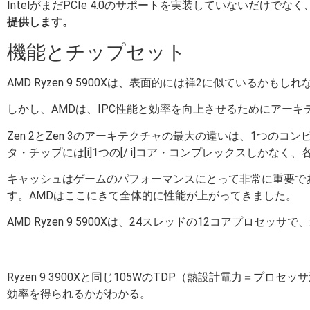
IntelがまだPCIe 4.0のサポートを実装していないだけ
提供します。
機能とチップセット
AMD Ryzen 9 5900Xは、表面的には禅2に似ているか
しかし、AMDは、IPC性能と効率を向上させるためにアー
Zen 2とZen 3のアーキテクチャの最大の違いは、1つの
タ・チップには[i]1つの[/ i]コア・コンプレックスしかな
キャッシュはゲームのパフォーマンスにとって非常に重要で
す。AMDはここにきて全体的に性能が上がってきました。
AMD Ryzen 9 5900Xは、24スレッドの12コアプロセッ
Ryzen 9 3900Xと同じ105WのTDP（熱設計電力＝プロ
効率を得られるかがわかる。