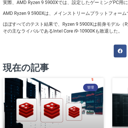
実際、AMD Ryzen 9 5900Xでは、設定したゲーミングPC
AMD Ryzen 9 5900Xは、メインストリームプラット
ほぼすべてのテスト結果で、Ryzen 9 5900Xは前身モデル（R
その主なライバルであるIntel Core i9-10900Kも敗退した。
現在の記事
管理