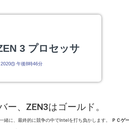
 - ZEN 3 プロセッサ
 2020
午後8時46分
ルバー、ZEN3はゴールド。
りの部分と一緒に、最終的に競争の中でIntelを打ち負かします。
ＰＣゲ