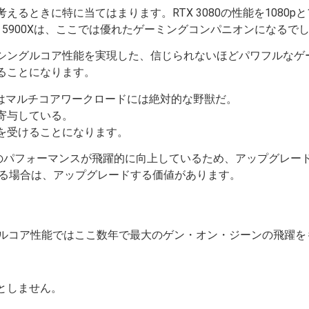
ときに特に当てはまります。RTX 3080の性能を1080pと
n 9 5900Xは、ここでは優れたゲーミングコンパニオンになるで
に凌駕するシングルコア性能を実現した、信じられないほどパワフル
ることになります。
 5900Xはマルチコアワークロードには絶対的な野獣だ。
寄与している。
を受けることになります。
よりもシングルコアのパフォーマンスが飛躍的に向上しているため、アップ
する場合は、アップグレードする価値があります。
であり、シングルコア性能ではここ数年で最大のゲン・オン・ジーンの飛
としません。