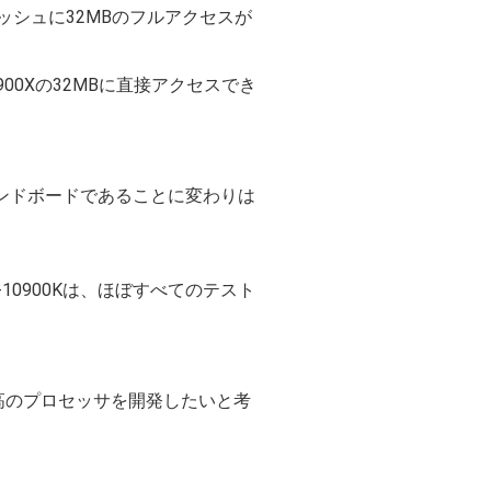
ッシュに32MBのフルアクセスが
く5900Xの32MBに直接アクセスでき
プエンドボードであることに変わりは
9-10900Kは、ほぼすべてのテスト
高のプロセッサを開発したいと考