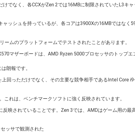
なく、各CCXがZen 2では16MBに制限されていたL3キャ
Xと同量のL3キャッシュを持っているが、各コアは3900Xの16MBではな
リームのプラットフォームでテストされたことがあります。
0マザーボードは、AMD Ryzen 5000プロセッサのトッ
には朗報です。
"を上回っただけでなく、その主要な競争相手であるIntel Core i
きた。これは、ベンチマークソフトに強く反映されています。
反映されていることです。Zen 3では、AMDはゲーム用の最
セッサで観測された