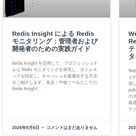
Redis Insight による Redis
W
モニタリング：管理者および
R
開発者のための実践ガイド
テ
タ
Redis Insight を活用して、プロフェッショナ
ルな Redis モニタリングを実現し、ボトルネ
We
ックを特定し、キャッシュを最適化する方法
ど
をご紹介します。焦点：中核ツールとしての
現し
Redis Insight。.
p
の
最
チ
2026年8月6日
コメントはまだありません
20