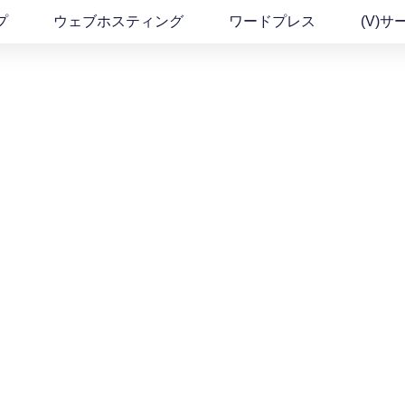
プ
ウェブホスティング
ワードプレス
(v)サ