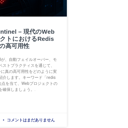
entinel – 現代のWeb
クトにおけるRedis
の高可用性
ntinelが、自動フェイルオーバー、モ
ベストプラクティスを通じて、
バーに真の高可用性をどのように実
介します。キーワード「redis
」に焦点を当て、Webプロジェクトの
を確保しましょう。.
日
コメントはまだありません