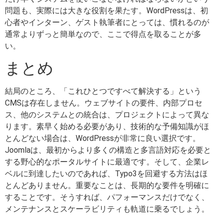
問題も、実際には大きな役割を果たす。WordPressは、初
心者やインターン、ゲスト執筆者にとっては、慣れるのが
通常よりずっと簡単なので、ここで得点を取ることが多
い。
まとめ
結局のところ、「これひとつですべて解決する」という
CMSは存在しません。ウェブサイトの要件、内部プロセ
ス、他のシステムとの統合は、プロジェクトによって異な
ります。素早く始める必要があり、技術的な予備知識がほ
とんどない場合は、WordPressが非常に良い選択です。
Joomlaは、最初からより多くの構造と多言語対応を必要と
する野心的なポータルサイトに最適です。そして、企業レ
ベルに到達したいのであれば、Typo3を回避する方法はほ
とんどありません。重要なことは、長期的な要件を明確に
することです。そうすれば、パフォーマンスだけでなく、
メンテナンスとスケーラビリティも軌道に乗るでしょう。