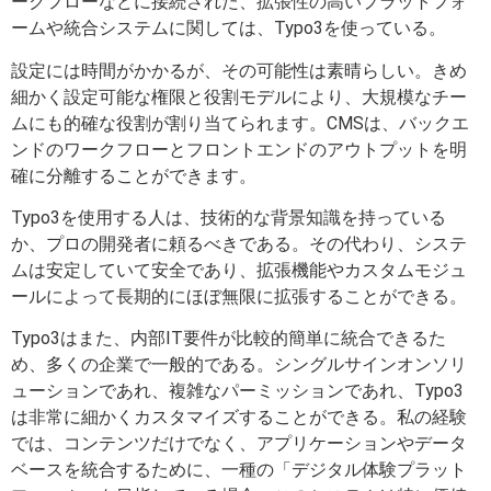
ークフローなどに接続された、拡張性の高いプラットフォ
ームや統合システムに関しては、Typo3を使っている。
設定には時間がかかるが、その可能性は素晴らしい。きめ
細かく設定可能な権限と役割モデルにより、大規模なチー
ムにも的確な役割が割り当てられます。CMSは、バックエ
ンドのワークフローとフロントエンドのアウトプットを明
確に分離することができます。
Typo3を使用する人は、技術的な背景知識を持っている
か、プロの開発者に頼るべきである。その代わり、システ
ムは安定していて安全であり、拡張機能やカスタムモジュ
ールによって長期的にほぼ無限に拡張することができる。
Typo3はまた、内部IT要件が比較的簡単に統合できるた
め、多くの企業で一般的である。シングルサインオンソリ
ューションであれ、複雑なパーミッションであれ、Typo3
は非常に細かくカスタマイズすることができる。私の経験
では、コンテンツだけでなく、アプリケーションやデータ
ベースを統合するために、一種の「デジタル体験プラット