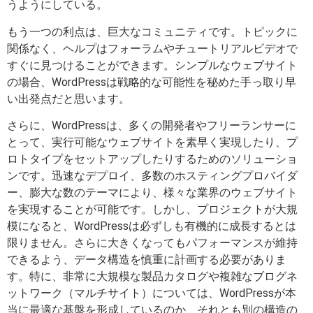
うようにしている。
もう一つの利点は、巨大なコミュニティです。トピックに
関係なく、ヘルプはフォーラムやチュートリアルビデオで
すぐに見つけることができます。シンプルなウェブサイト
の場合、WordPressは戦略的な可能性を秘めた手っ取り早
い出発点だと思います。
さらに、WordPressは、多くの開発者やフリーランサーに
とって、実行可能なウェブサイトを素早く実現したり、プ
ロトタイプをセットアップしたりするためのソリューショ
ンです。迅速なデプロイ、多数のホスティングプロバイダ
ー、膨大な数のテーマにより、様々な業界のウェブサイト
を実現することが可能です。しかし、プロジェクトが大規
模になると、WordPressは必ずしも有機的に成長するとは
限りません。さらに大きくなってもパフォーマンスが維持
できるよう、データ構造を慎重に計画する必要がありま
す。特に、非常に大規模な製品カタログや複雑なブログネ
ットワーク（マルチサイト）については、WordPressが本
当に最適な基盤を形成しているのか、それとも別の構造の