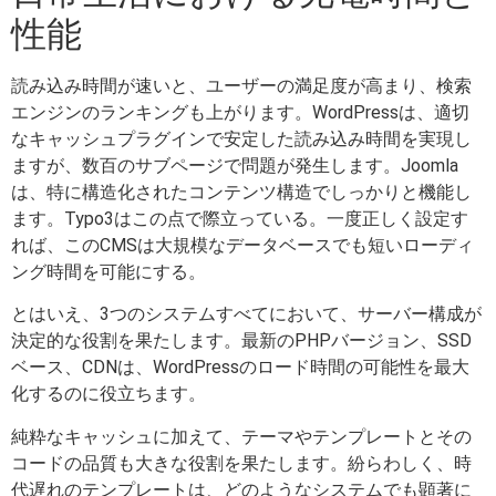
性能
読み込み時間が速いと、ユーザーの満足度が高まり、検索
エンジンのランキングも上がります。WordPressは、適切
なキャッシュプラグインで安定した読み込み時間を実現し
ますが、数百のサブページで問題が発生します。Joomla
は、特に構造化されたコンテンツ構造でしっかりと機能し
ます。Typo3はこの点で際立っている。一度正しく設定す
れば、このCMSは大規模なデータベースでも短いローディ
ング時間を可能にする。
とはいえ、3つのシステムすべてにおいて、サーバー構成が
決定的な役割を果たします。最新のPHPバージョン、SSD
ベース、CDNは、WordPressのロード時間の可能性を最大
化するのに役立ちます。
純粋なキャッシュに加えて、テーマやテンプレートとその
コードの品質も大きな役割を果たします。紛らわしく、時
代遅れのテンプレートは、どのようなシステムでも顕著に