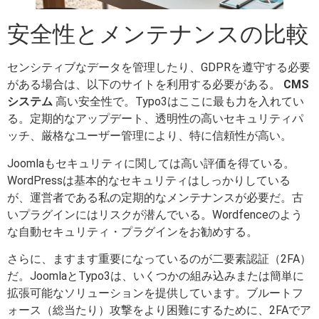
安全性とメンテナンスの比較
センシティブなデータを管理したり、GDPRを遵守する必要
がある場合は、以下のサイトを利用する必要がある。
CMS
システム
高い安全性で。Typo3はここに最も力を入れてい
る。定期的なアップデート、透明性の高いセキュリティパ
ッチ、厳格なユーザー管理により、特に信頼性が高い。
Joomlaもセキュリティに関しては高い評価を得ている。
WordPressは基本的なセキュリティはしっかりしている
が、運営者である私の定期的なメンテナンスが必要だ。古
いプラグインにはリスクが潜んでいる。Wordfenceのよう
な自動セキュリティ・プラグインをお勧めする。
さらに、ますます重要になっているのが二要素認証（2FA）
だ。JoomlaとTypo3は、いくつかの組み込みまたは簡単に
拡張可能なソリューションを提供しています。ブルートフ
ォース（総当たり）攻撃をより困難にするために、2FAでア