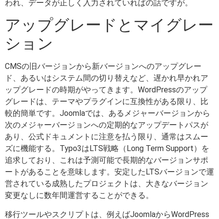
われ、データが正しく入力されていればの話ですが。
アップグレードとマイグレー
ション
CMSの旧バージョンから新バージョンへのアップグレー
ド、あるいはシステム間の切り替えなど、遅かれ早かれア
ップグレードの時期がやってきます。WordPressのアップ
グレードは、テーマやプラグインに互換性がある限り、比
較的簡単です。Joomlaでは、あるメジャーバージョンから
次のメジャーバージョンへの定期的なアップデートパスが
あり、公式ドキュメントに注意を払う限り、通常はスムー
ズに機能する。Typo3はLTS戦略（Long Term Support）を
追求しており、これは予測可能で長期的なバージョンサポ
ートがあることを意味します。安定したLTSバージョンで運
営されている成熟したプロジェクトは、大きなバージョン
変更なしに数年間運営することができる。
移行ツールやスクリプトは、例えばJoomlaからWordPress