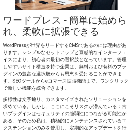
ワードプレス - 簡単に始めら
れ、柔軟に拡張できる
WordPressが世界をリードするCMSであるのには理由があ
ります。シンプルなセットアップと直感的なインターフェ
イスにより、初心者の最初の選択肢となっています。管理
しやすいサイト構造を持つ企業は、無料および有料のプラ
グインの豊富な選択肢からも恩恵を受けることができま
す。SEOツールからeコマース拡張機能まで、ワンクリック
で新しい機能を統合できます。
多様性は文字通り、カスタマイズされたソリューションを
求めている。しかし、ここにこそリスクが潜んでいる：古
いプラグインはセキュリティの脆弱性につながる可能性が
ある。そのため私は、積極的にメンテナンスされているエ
クステンションのみを使用し、定期的なアップデートを行