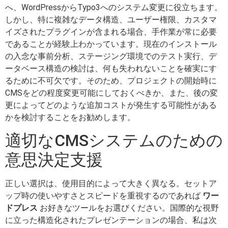
へ、WordPressからTypo3へのシステム変更に役立ちます。
しかし、特に複雑なデータ構造、ユーザー権限、カスタマ
イズされたプラグインが含まれる場合、手作業が常に必要
であることが経験上わかっています。現在のインストール
の入念な事前分析、ステージング環境でのテスト実行、デ
ータベース構造の検討は、何も失われないことを確実にす
るために不可欠です。そのため、プロジェクトの開始時に
CMSをどの程度変更可能にしておくべきか、また、後の変
更によってどのような追加コストが発生する可能性がある
かを検討することをお勧めします。
適切なCMSシステムのための
意思決定支援
正しい選択は、使用目的によって大きく異なる。セットア
ップ時の使いやすさとスピードを重視するのであれば
ワー
ドプレス
お好きなツールをお選びください。国際的な視野
に立った構造化されたプレゼンテーションの場合、私は次