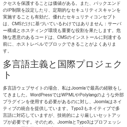
クセスを保護することは価値がある。また、バックエンド
のIP制限を設定したり、定期的なセキュリティスキャンを
実施することも有効だ。優れたセキュリティコンセプト
は、CMSだけに基づいているわけではありません：サーバ
ー構成とホスティング環境も重要な役割を果たします。危
険な悪意のあるコードは、CMSのインストールに到達する
前に、ホストレベルでブロックできることがよくありま
す。
多言語主義と国際プロジェク
ト
多言語ウェブサイトの場合、私はJoomlaで最高の経験をし
てきました。WordPressではWPMLやPolylangのような外部
プラグインを使用する必要があるのに対し、Joomlaはネイ
ティブの統合を提供しています。Typo3もネイティブで多
言語に対応していますが、技術的により厳しいセットアッ
プが必要です。そのため、JoomlaとTypo3はプロフェッシ