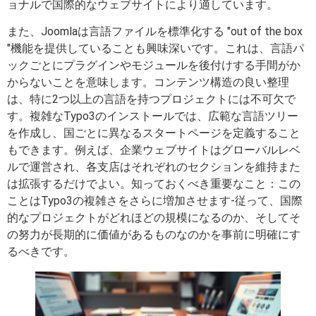
ョナルで国際的なウェブサイトにより適しています。
また、Joomlaは言語ファイルを標準化する "out of the box
"機能を提供していることも興味深いです。これは、言語パ
ックごとにプラグインやモジュールを後付けする手間がか
からないことを意味します。コンテンツ構造の良い整理
は、特に2つ以上の言語を持つプロジェクトには不可欠で
す。複雑なTypo3のインストールでは、広範な言語ツリー
を作成し、国ごとに異なるスタートページを定義すること
もできます。例えば、企業ウェブサイトはグローバルレベ
ルで運営され、各支店はそれぞれのセクションを維持また
は拡張するだけでよい。知っておくべき重要なこと：この
ことはTypo3の複雑さをさらに増加させます-従って、国際
的なプロジェクトがどれほどの規模になるのか、そしてそ
の努力が長期的に価値があるものなのかを事前に明確にす
るべきです。