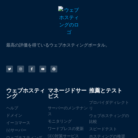
最高の評価を得ているウェブホスティングポータル。
ウェブホスティ
マネージドサー
推薦とテスト
ング
ビス
プロバイダディレクト
ヘルプ
サーバーのメンテナン
リ
ス
ドメイン
ウェブホスティングの
モニタリング
比較
イーコマース
ワードプレスの更新
スピードテスト
(v)サーバー
SEO対策サービス
ホスティングの推奨
ウェブホスティング