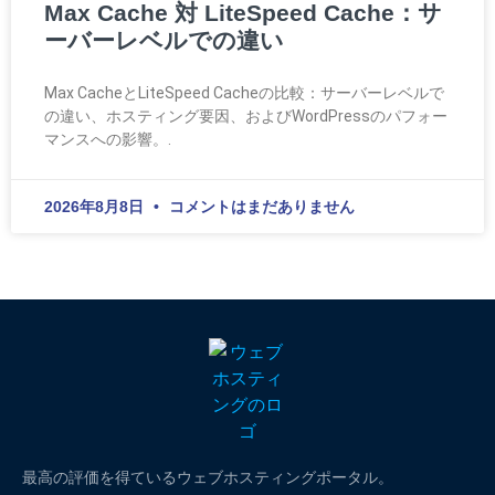
Max Cache 対 LiteSpeed Cache：サ
ーバーレベルでの違い
Max CacheとLiteSpeed Cacheの比較：サーバーレベルで
の違い、ホスティング要因、およびWordPressのパフォー
マンスへの影響。.
2026年8月8日
コメントはまだありません
最高の評価を得ているウェブホスティングポータル。