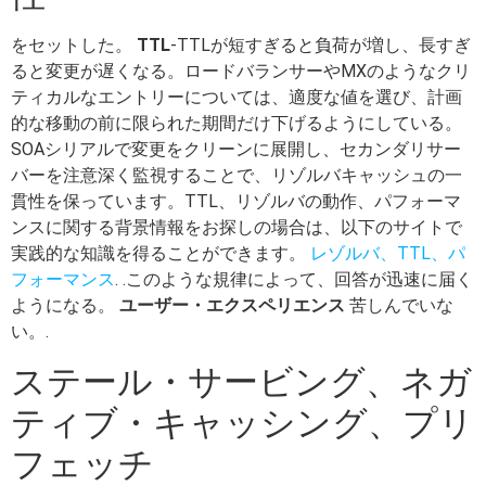
をセットした。
TTL
-TTLが短すぎると負荷が増し、長すぎ
ると変更が遅くなる。ロードバランサーやMXのようなクリ
ティカルなエントリーについては、適度な値を選び、計画
的な移動の前に限られた期間だけ下げるようにしている。
SOAシリアルで変更をクリーンに展開し、セカンダリサー
バーを注意深く監視することで、リゾルバキャッシュの一
貫性を保っています。TTL、リゾルバの動作、パフォーマ
ンスに関する背景情報をお探しの場合は、以下のサイトで
実践的な知識を得ることができます。
レゾルバ、TTL、パ
フォーマンス
. .このような規律によって、回答が迅速に届く
ようになる。
ユーザー・エクスペリエンス
苦しんでいな
い。.
ステール・サービング、ネガ
ティブ・キャッシング、プリ
フェッチ