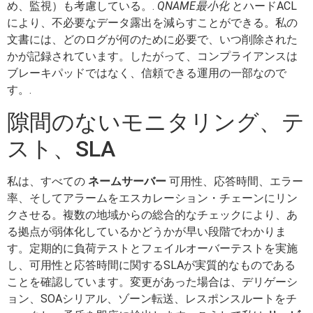
め、監視）も考慮している。.
QNAME最小化
とハードACL
により、不必要なデータ露出を減らすことができる。私の
文書には、どのログが何のために必要で、いつ削除された
かが記録されています。したがって、コンプライアンスは
ブレーキパッドではなく、信頼できる運用の一部なので
す。.
隙間のないモニタリング、テ
スト、SLA
私は、すべての
ネームサーバー
可用性、応答時間、エラー
率、そしてアラームをエスカレーション・チェーンにリン
クさせる。複数の地域からの総合的なチェックにより、あ
る拠点が弱体化しているかどうかが早い段階でわかりま
す。定期的に負荷テストとフェイルオーバーテストを実施
し、可用性と応答時間に関するSLAが実質的なものである
ことを確認しています。変更があった場合は、デリゲーシ
ョン、SOAシリアル、ゾーン転送、レスポンスルートをチ