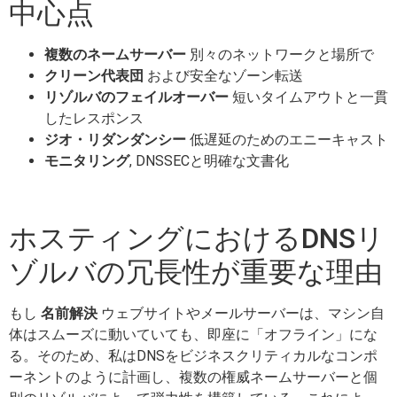
中心点
複数のネームサーバー
別々のネットワークと場所で
クリーン代表団
および安全なゾーン転送
リゾルバのフェイルオーバー
短いタイムアウトと一貫
したレスポンス
ジオ・リダンダンシー
低遅延のためのエニーキャスト
モニタリング
, DNSSECと明確な文書化
ホスティングにおけるDNSリ
ゾルバの冗長性が重要な理由
もし
名前解決
ウェブサイトやメールサーバーは、マシン自
体はスムーズに動いていても、即座に「オフライン」にな
る。そのため、私はDNSをビジネスクリティカルなコンポ
ーネントのように計画し、複数の権威ネームサーバーと個