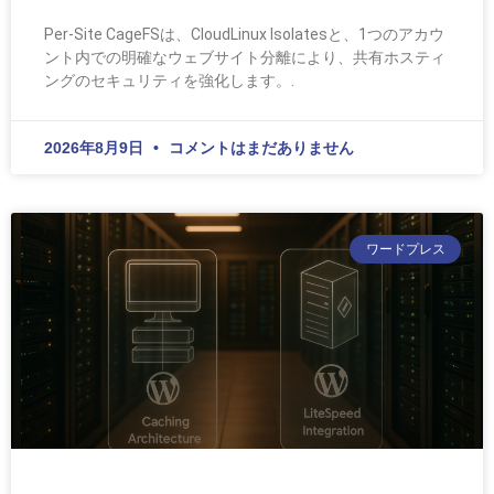
Per-Site CageFSは、CloudLinux Isolatesと、1つのアカウ
ント内での明確なウェブサイト分離により、共有ホスティ
ングのセキュリティを強化します。.
2026年8月9日
コメントはまだありません
ワードプレス