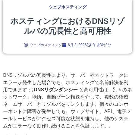
ウェブホスティング
ホスティングにおけるDNSリゾ
ルバの冗長性と高可用性
ウェブホスティング
6月 3, 2026
午後3時3分
DNSリゾルバの冗長性により、サーバーやネットワークに
エラーが発生した場合でも、ホスティングで名前解決を利
用できます；;
DNSリダンダンシー
と高可用性は、別々のネ
ットワーク、場所、自動ゾーン転送を介して、複数の権威
ネームサーバーとリゾルバをリンクします。個々のコンポ
ーネントに障害が発生しても、ウェブサイト、API、電子メ
ールサービスがアクセス可能な状態を維持し、他のシステ
ムがエラーなく動作し続けることを保証します。.