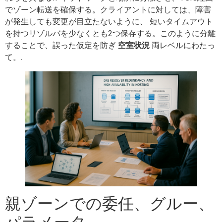
でゾーン転送を確保する。クライアントに対しては、障害
が発生しても変更が目立たないように、 短いタイムアウト
を持つリゾルバを少なくとも2つ保存する。このように分離
することで、誤った仮定を防ぎ
空室状況
両レベルにわたっ
て。.
親ゾーンでの委任、グルー、