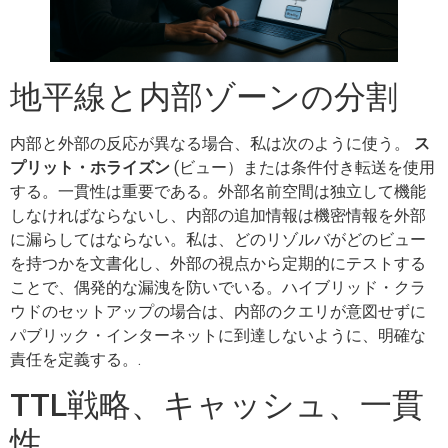
地平線と内部ゾーンの分割
内部と外部の反応が異なる場合、私は次のように使う。
ス
プリット・ホライズン
(ビュー）または条件付き転送を使用
する。一貫性は重要である。外部名前空間は独立して機能
しなければならないし、内部の追加情報は機密情報を外部
に漏らしてはならない。私は、どのリゾルバがどのビュー
を持つかを文書化し、外部の視点から定期的にテストする
ことで、偶発的な漏洩を防いでいる。ハイブリッド・クラ
ウドのセットアップの場合は、内部のクエリが意図せずに
パブリック・インターネットに到達しないように、明確な
責任を定義する。.
TTL戦略、キャッシュ、一貫
性