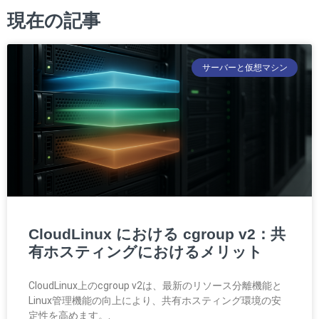
現在の記事
サーバーと仮想マシン
CloudLinux における cgroup v2：共
有ホスティングにおけるメリット
CloudLinux上のcgroup v2は、最新のリソース分離機能と
Linux管理機能の向上により、共有ホスティング環境の安
定性を高めます。.