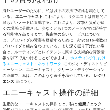
海外ユーザーのために、私は以下の方法で遅延を減らして
いる。
エニーキャスト
, これにより、リクエストは自動的に
最も近いノードに着地する。これにより、攻撃と負荷が多
くの場所に分散され、少なくとも1つのノードが常に応答す
る可能性が高まります。機密性の高いサービスについて
は、プロバイダの障害も遮断するために、Anycastを複数の
プロバイダと組み合わせている。より深く掘り下げたい場
合は、ルーティングとレイテンシに関する技術的な背景情
報を以下で見つけることができます。
ホスティングにおけ
るエニーキャスト・ネットワーク
. .このジオ・ディストリビ
ューション、エニーキャスト、クリーン・デリゲーション
の連鎖で、私は、このような選手を増やしている。
レジリ
エンス
目につく。
エニーキャスト操作の詳細
生産的なエニーキャストの操作では、私は
健康チェック
DNSソフトウェアとルーティングの関係：ノードに障害が