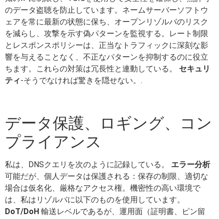
のデータ盗聴を防止しています。ネームサーバーソフトウ
ェアを常に最新の状態に保ち、オープンリゾルバのリスク
を減らし、攻撃を示す偽パターンを監視する。レート制限
とレスポンスポリシーは、正当なトラフィックに深刻な影
響を与えることなく、不正なパターンを抑制するのに役立
ちます。これらの対策は冗長性と連動している。
セキュリ
ティ
-そうでなければ驚きを隠せない。.
データ保護、ロギング、コン
プライアンス
私は、DNSクエリを次のように記録している。
エラー分析
可能だが、個人データは保護される：保存の制限、適切な
場合は仮名化、厳格なアクセス権。機密性の高い環境で
は、私はリゾルバに以下のものを使用しています。
DoT/DoH
輸送レベルであるが、運用面（証明書、ピン留