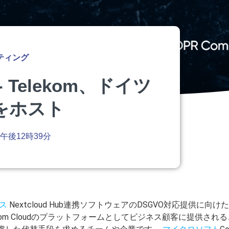
ティング
 Telekom、ドイツ
udをホスト
午後12時39分
ス
Nextcloud Hub連携ソフトウェアのDSGVO対応提供に
ekom Cloudのプラットフォームとしてビジネス顧客に提供さ