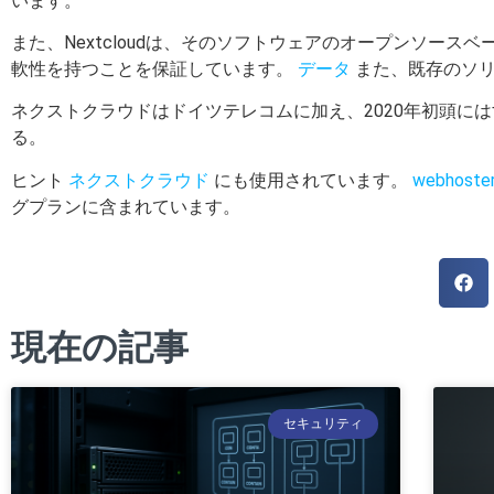
います。
また、Nextcloudは、そのソフトウェアのオープンソー
軟性を持つことを保証しています。
データ
また、既存のソリ
ネクストクラウドはドイツテレコムに加え、2020年初頭に
る。
ヒント
ネクストクラウド
にも使用されています。
webhoster
グプランに含まれています。
現在の記事
セキュリティ