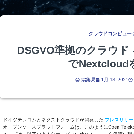
クラウドコンピュー
DSGVO準拠のクラウド -
でNextclo
編集局
1月 13, 2021
ドイツテレコムとネクストクラウドが開発した
プレスリリー
オープンソースプラットフォームは、このようにOpen Tel