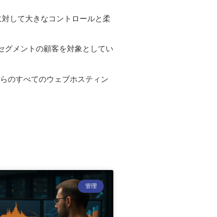
アに対して大きなコントロールと柔
ズセグメントの顧客を対象としてい
からのすべてのウェブホスティン
管理