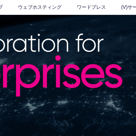
プ
ウェブホスティング
ワードプレス
(v)サ