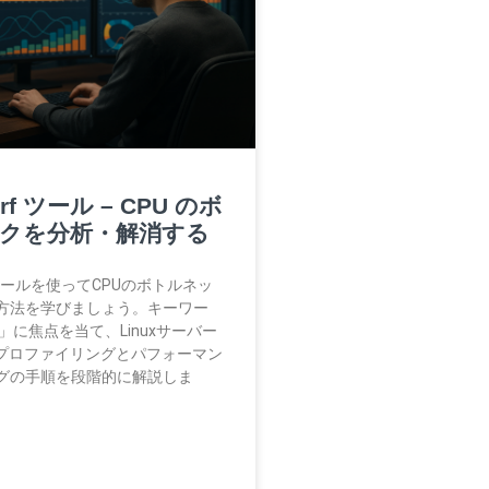
erf ツール – CPU のボ
クを分析・解消する
rfツールを使ってCPUのボトルネッ
方法を学びましょう。キーワー
perf」に焦点を当て、Linuxサーバー
Uプロファイリングとパフォーマン
グの手順を段階的に解説しま