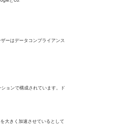
ogleとCo.
ユーザーはデータコンプライアンス
ケーションで構成されています。ド
の成長を大きく加速させているとして