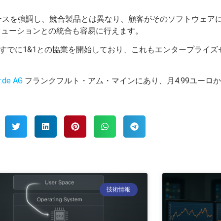
スベースを強調し、競合製品とは異なり、顧客がそのソフトウェ
ューションとの統合も容易に行えます。
はすでに1&1との協業を開始しており、これもエンタープライ
.de AG
フランクフルト・アム・マインにあり、月4.99ユーロ
技術情報