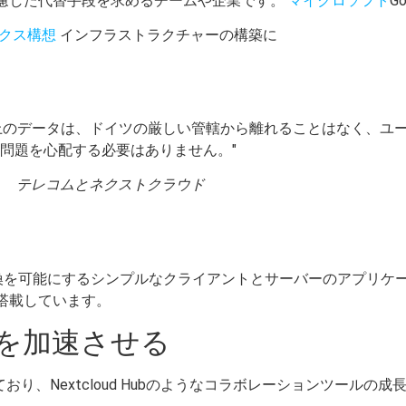
慮した代替手段を求めるチームや企業です。
マイクロソフト
Go
クス構想
インフラストラクチャーの構築に
トフォーム上のデータは、ドイツの厳しい管轄から離れることはなく、
問題を心配する必要はありません。"
テレコムとネクストクラウド
データ交換を可能にするシンプルなクライアントとサーバーのアプリ
搭載しています。
長を加速させる
ており、Nextcloud Hubのようなコラボレーションツール