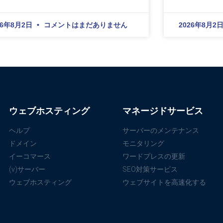
26年8月2日
コメントはまだありません
2026年8月2
ウェブホスティング
マネージドサービス
ヘルプ
サーバーのメンテナンス
ドメイン
モニタリング
イーコマース
ワードプレスの更新
(v)サーバー
SEO対策サービス
ウェブホスティング
ウェブサイトを高速化する