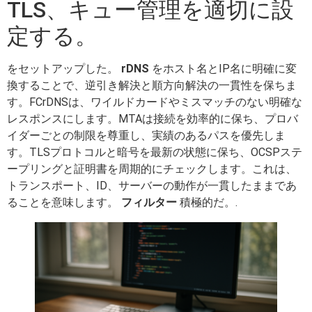
TLS、キュー管理を適切に設
定する。
をセットアップした。
rDNS
をホスト名とIP名に明確に変
換することで、逆引き解決と順方向解決の一貫性を保ちま
す。FCrDNSは、ワイルドカードやミスマッチのない明確な
レスポンスにします。MTAは接続を効率的に保ち、プロバ
イダーごとの制限を尊重し、実績のあるパスを優先しま
す。TLSプロトコルと暗号を最新の状態に保ち、OCSPステ
ープリングと証明書を周期的にチェックします。これは、
トランスポート、ID、サーバーの動作が一貫したままであ
ることを意味します。
フィルター
積極的だ。.