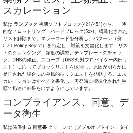
スカレーション
私は
ランブック
初期ソフトブロック(421/451)から、一時
的なスロットリング、ハードブロック(5xx)、構造化された
リスト解除まで。エラーコードを分析し、パターン（例：
5.7.1 Policy Reject）を特定し、対策を文書化します：リス
トのクレンジング、頻度の調整、テンプレートのチェッ
ク、DNSの修正。スコープ（DNSBL対プロバイダー内部リ
スト）に応じてブロックリストを区別し、原因が明らかに
是正された場合にのみ標的型リクエストを発動する。エス
カレーションはすべて文書化し、再発時に標準化された手
順で迅速に結果を出すようにしています。.
コンプライアンス、同意、デ
ータ衛生
私は確保する
同意書
クリーンで（ダブルオプトイン、タイ