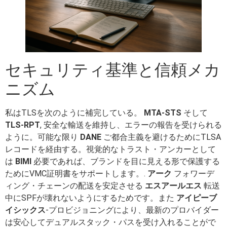
セキュリティ基準と信頼メカ
ニズム
私はTLSを次のように補完している。
MTA-STS
そして
TLS-RPT
, 安全な輸送を維持し、エラーの報告を受けられる
ように。可能な限り
DANE
ご都合主義を避けるためにTLSA
レコードを経由する。視覚的なトラスト・アンカーとして
は
BIMI
必要であれば、ブランドを目に見える形で保護する
ためにVMC証明書をサポートします。.
アーク
フォワーデ
ィング・チェーンの配送を安定させる
エスアールエス
転送
中にSPFが壊れないようにするためです。また
アイピーブ
イシックス
-プロビジョニングにより、最新のプロバイダー
は安心してデュアルスタック・パスを受け入れることがで