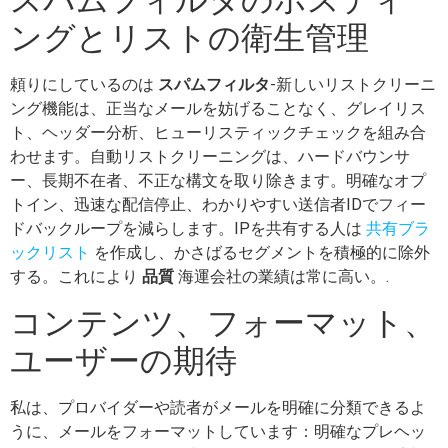
スパムフィルタのホスティ
ングとリストの衛生管理
頼りにしているのは
スパムフィルタ
-新しいリストクリーニ
ング機能は、正当なメールを妨げることなく、グレイリス
ト、ヘッダー分析、ヒューリスティックチェックを組み合
わせます。自動リストクリーニングは、ハードバウンサ
ー、長期不在者、不正な構文を取り除きます。明確なオプ
トイン、迅速な配信停止、わかりやすい送信者IDでフィー
ドバックループを減らします。IPを共有する人は
共有ブラ
ックリスト
を作成し、かさばるセグメントを積極的に除外
する。これにより
品質
海運会社の業績は常に高い。.
コンテンツ、フォーマット、
ユーザーの期待
私は、プロバイダーや読者がメールを明確に分類できるよ
うに、メールをフォーマットしています：明確なプレヘッ