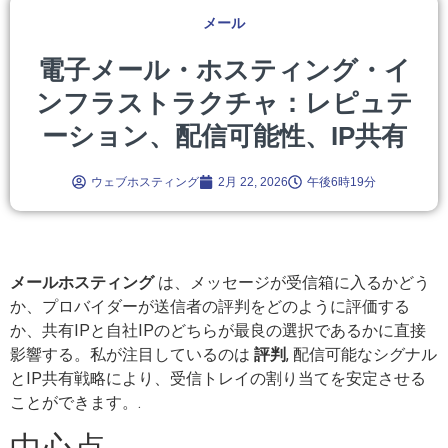
メール
電子メール・ホスティング・イ
ンフラストラクチャ：レピュテ
ーション、配信可能性、IP共有
ウェブホスティング
2月 22, 2026
午後6時19分
メールホスティング
は、メッセージが受信箱に入るかどう
か、プロバイダーが送信者の評判をどのように評価する
か、共有IPと自社IPのどちらが最良の選択であるかに直接
影響する。私が注目しているのは
評判
, 配信可能なシグナル
とIP共有戦略により、受信トレイの割り当てを安定させる
ことができます。.
中心点