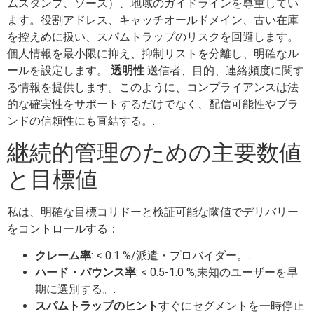
ムスタンプ、ソース）、地域のガイドラインを尊重してい
ます。役割アドレス、キャッチオールドメイン、古い在庫
を控えめに扱い、スパムトラップのリスクを回避します。
個人情報を最小限に抑え、抑制リストを分離し、明確なル
ールを設定します。
透明性
送信者、目的、連絡頻度に関す
る情報を提供します。このように、コンプライアンスは法
的な確実性をサポートするだけでなく、配信可能性やブラ
ンドの信頼性にも直結する。.
継続的管理のための主要数値
と目標値
私は、明確な目標コリドーと検証可能な閾値でデリバリー
をコントロールする：
クレーム率
: < 0.1 %/派遣・プロバイダー。.
ハード・バウンス率
: < 0.5-1.0 %;未知のユーザーを早
期に選別する。.
スパムトラップのヒント
すぐにセグメントを一時停止