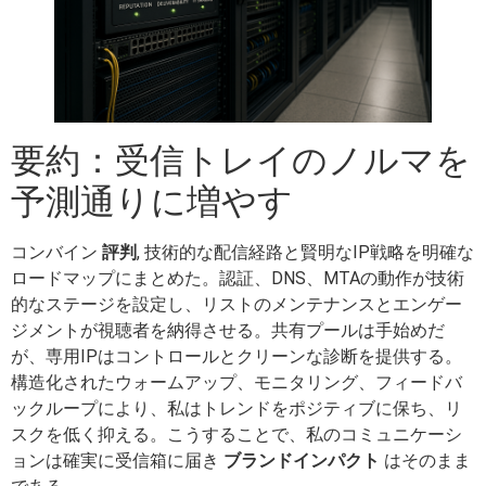
要約：受信トレイのノルマを
予測通りに増やす
コンバイン
評判
, 技術的な配信経路と賢明なIP戦略を明確な
ロードマップにまとめた。認証、DNS、MTAの動作が技術
的なステージを設定し、リストのメンテナンスとエンゲー
ジメントが視聴者を納得させる。共有プールは手始めだ
が、専用IPはコントロールとクリーンな診断を提供する。
構造化されたウォームアップ、モニタリング、フィードバ
ックループにより、私はトレンドをポジティブに保ち、リ
スクを低く抑える。こうすることで、私のコミュニケーシ
ョンは確実に受信箱に届き
ブランドインパクト
はそのまま