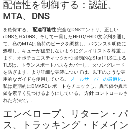
配信性を制御する：認証、
MTA、DNS
を確保する。
配達可能性
完全なDNSエントリ、正しい
rDNSとFCrDNS、そして一貫したHELO/EHLO文字列を通し
て。私のMTAは負荷のピークを調整し、バウンスを明確に
処理し、キューが破裂しないようにグレイリストを尊重し
ます。オポチュニスティックかつ強制的なStartTLSによる
TLSは、トランスポートパスをカバーし、ダウングレード
を防ぎます。より詳細な実装については、以下のような実
用的なガイドを使用している。
メールサーバーの最適化
. .
私は定期的にDMARCレポートをチェックし、異常値や異常
値を素早く見つけるようにしている。
方針
コントロールさ
れた方法で。.
エンベロープ、リターン・パ
ス、トラッキング・ドメイン