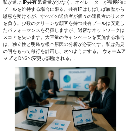
私が選ぶ
IP共有
派遣量が少なく、オペレーターが積極的に
プールを維持する場合に限る。共有IPはしばしば履歴から
恩恵を受けるが、すべての送信者が個々の違反者のリスク
を負う。少数のクリーンな顧客を持つ共有プールは安定し
たパフォーマンスを発揮しますが、過密なネットワークは
スコアを失います。大容量のキャンペーンを実施する場合
は、独立性と明確な根本原因の分析が必要です。私は先見
の明をもって移行を計画し、次のようにする。
ウォームア
ップ
とDNSの変更が調整される。.