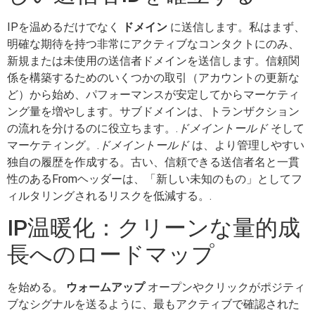
IPを温めるだけでなく
ドメイン
に送信します。私はまず、
明確な期待を持つ非常にアクティブなコンタクトにのみ、
新規または未使用の送信者ドメインを送信します。信頼関
係を構築するためのいくつかの取引（アカウントの更新な
ど）から始め、パフォーマンスが安定してからマーケティ
ング量を増やします。サブドメインは、トランザクション
の流れを分けるのに役立ちます。.
ドメイントールド
そして
マーケティング。.
ドメイントールド
は、より管理しやすい
独自の履歴を作成する。古い、信頼できる送信者名と一貫
性のあるFromヘッダーは、「新しい未知のもの」としてフ
ィルタリングされるリスクを低減する。.
IP温暖化：クリーンな量的成
長へのロードマップ
を始める。
ウォームアップ
オープンやクリックがポジティ
ブなシグナルを送るように、最もアクティブで確認された