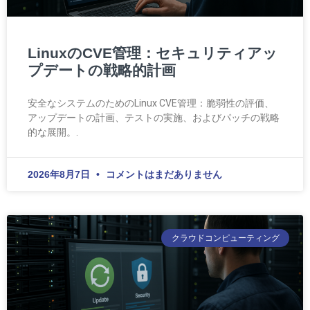
LinuxのCVE管理：セキュリティアッ
プデートの戦略的計画
安全なシステムのためのLinux CVE管理：脆弱性の評価、
アップデートの計画、テストの実施、およびパッチの戦略
的な展開。.
2026年8月7日
コメントはまだありません
クラウドコンピューティング