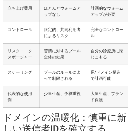
立ち上げ費用
ほとんどウォームア
計画的なウォーム
ップなし
アップが必要
コントロール
限定的、共同利用者
完全なコントロー
によるリスク
ル
リスク・エク
苦情に対するプール
自分の診療所に閉
スポージャー
全体の効果
じこもる
スケーリング
プールのルールによ
IP/ドメイン構造
って制限される
で計画可能
代表的な使用
少量生産、予算重視
大量生産、ブラン
例
ド保護
ドメインの温暖化：慎重に新
しい送信者IDを確立する