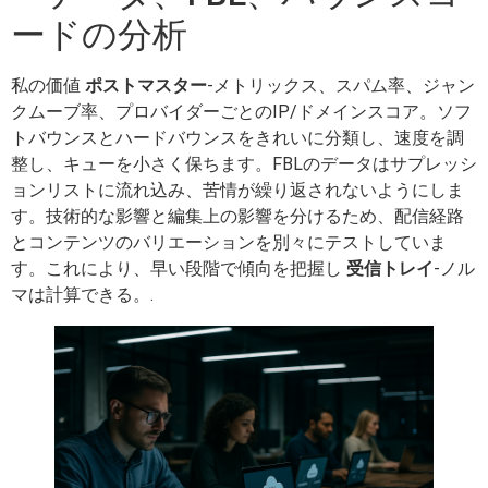
ードの分析
私の価値
ポストマスター
-メトリックス、スパム率、ジャン
クムーブ率、プロバイダーごとのIP/ドメインスコア。ソフ
トバウンスとハードバウンスをきれいに分類し、速度を調
整し、キューを小さく保ちます。FBLのデータはサプレッシ
ョンリストに流れ込み、苦情が繰り返されないようにしま
す。技術的な影響と編集上の影響を分けるため、配信経路
とコンテンツのバリエーションを別々にテストしていま
す。これにより、早い段階で傾向を把握し
受信トレイ
-ノル
マは計算できる。.