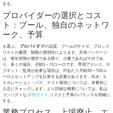
きる。.
プロバイダーの選択とコス
ト：プール、独自のネットワ
ーク、予算
を選ぶ。
プロバイダ
IPの品質、プールのサイズ、ブロック
リストの履歴、制限の透明性によります。共有パッケージ
は、衛生状態が適切である限り、少量であれば十分であ
り、多くの場合、月額5～15ユーロです。専用アドレス、サ
ブネット、監視が必要な場合は、IPあたり月額30～120ユ
ーロとセットアップを計算する必要があります。SLA、エ
スカレーション・パス、テスト環境については、本番前に
入念にチェックします。より詳細な概要については、私は
コンパクトな
評判ガイド
, リスクと予算のバランスを明確に
する。.
業務プロセス、上場廃止、エ