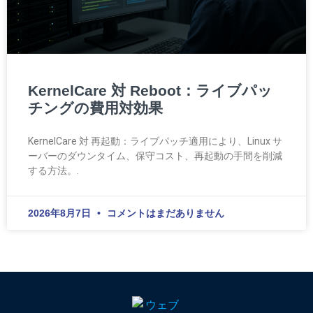
KernelCare 対 Reboot：ライブパッ
チングの費用対効果
KernelCare 対 再起動：ライブパッチ適用により、Linux サ
ーバーのダウンタイム、保守コスト、再起動の手間を削減
する方法。.
2026年8月7日
コメントはまだありません