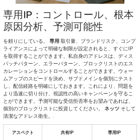
専用IP：コントロール、根本
原因分析、予測可能性
を頼りにしている。
専用
取引量、ブランドリスク、コンプ
ライアンスによって明確な制限が設定されると、すぐにIP
を取得することができます。私自身のアドレスは、ディス
パッチパターン、エラーパターン、ブロックリストのエス
カレーションをコントロールすることができます。ウォー
ムアップのスピードを決め、サブドメインを個別にテスト
し、配信経路を明確にしておきます。これにより、問題を
より迅速に切り分け、視認性の高いキャンペーンを守るこ
とができます。予測可能な受信拒否率をお望みであれば、
個別のブロックリストに投資してください。
ネッツ
そして
清潔なアドレス衛生。.
アスペクト
共有IP
専用IP