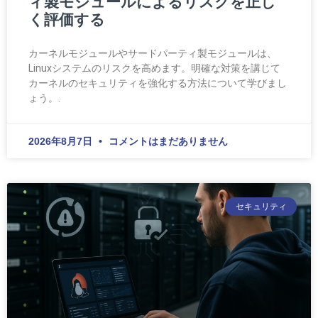
ィ製モジュールによるリスクを正し
く評価する
カーネルモジュールやサードパーティ製モジュールは、
Linuxシステムのリスクを高めます。明確な対策を講じて
カーネルのセキュリティを強化する方法について学びまし
ょう。.
2026年8月7日
コメントはまだありません
セキュリティ