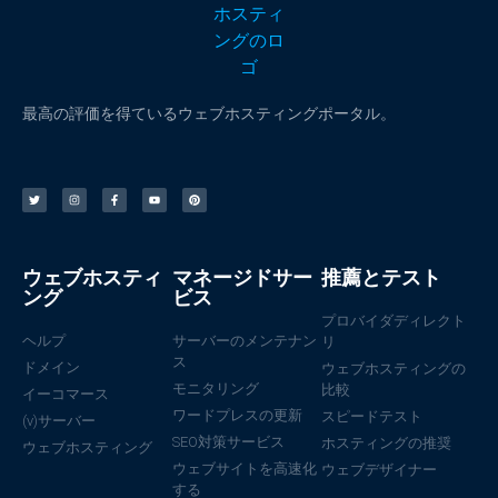
最高の評価を得ているウェブホスティングポータル。
ウェブホスティ
マネージドサー
推薦とテスト
ング
ビス
プロバイダディレクト
ヘルプ
サーバーのメンテナン
リ
ス
ドメイン
ウェブホスティングの
モニタリング
比較
イーコマース
ワードプレスの更新
スピードテスト
(v)サーバー
SEO対策サービス
ホスティングの推奨
ウェブホスティング
ウェブサイトを高速化
ウェブデザイナー
する