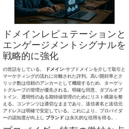
ドメインレピュテーションと
エンゲージメントシグナルを
戦略的に強化
の世話をしている。
ドメイン
-サブドメインを介して取引と
マーケティングの流れに分離された評判。高い開封率とク
リック数は信頼のアンカーとして機能するため、ターゲッ
トグループの管理が優先される。明確な同意、ダブルオプ
トイン、透明性のある期待値管理のためにリスト構築を整
える。コンテンツは適切なままであり、送信者名と送信元
アドレスは明確で安定している。これにより、プロバイダ
ーの認知度が向上し
ブランド
は永久的な信用を得る。.