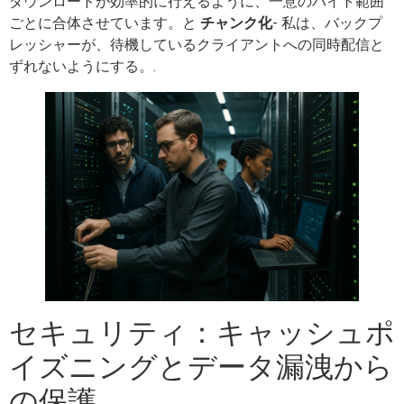
ダウンロードが効率的に行えるように、一意のバイト範囲
ごとに合体させています。と
チャンク化
- 私は、バックプ
レッシャーが、待機しているクライアントへの同時配信と
ずれないようにする。.
セキュリティ：キャッシュポ
イズニングとデータ漏洩から
の保護