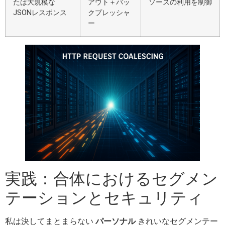
たは大規模な
アウト＋バッ
ソースの利用を制御
JSONレスポンス
クプレッシャ
ー
実践：合体におけるセグメン
テーションとセキュリティ
私は決してまとまらない
パーソナル
きれいなセグメンテー