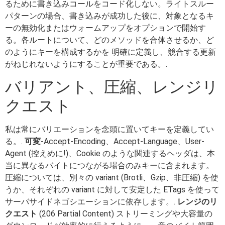
るために書き込みコールをコード化しない。ライトスルー
パターンの場合、書き込みが成功した後に、対象となるキ
ーの無効化またはウォームアップをオプションで開始す
る。各ルートについて、どのメソッドを合体させるか、ど
のようにキーを構成するかを 明確に定義し、競合する更新
がねじれないようにすることが重要である。.
バリアント、圧縮、レンジリ
クエスト
私は常にバリエーションを念頭に置いてキーを定義してい
る。.
可変
-Accept-Encoding、Accept-Language、User-
Agent (控えめに!)、Cookie のような関連するヘッダは、本
当に異なるバイトにつながる場合のみキーに含まれます。
圧縮については、別々の variant (Brotli、Gzip、非圧縮) を使
うか、それぞれの variant に対して安定した ETags を使って
サーバサイドネゴシエーションに依存します。.
レンジのリ
クエスト
(206 Partial Content) ストリーミングや大容量の