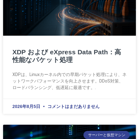
XDP および eXpress Data Path：高
性能なパケット処理
XDPは、Linuxカーネル内での早期パケット処理により、ネ
ットワークパフォーマンスを向上させます。DDoS対策、
ロードバランシング、低遅延に最適です。.
2026年8月5日
コメントはまだありません
サーバーと仮想マシン