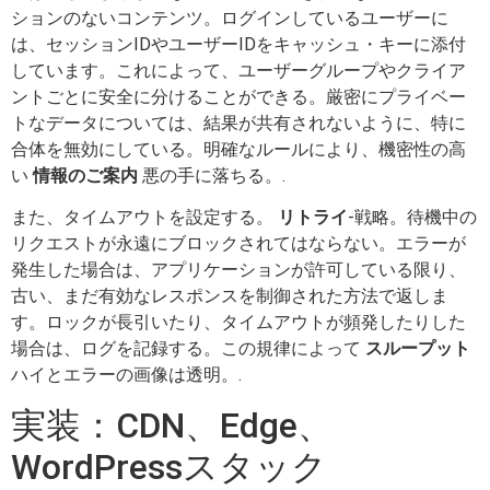
ションのないコンテンツ。ログインしているユーザーに
は、セッションIDやユーザーIDをキャッシュ・キーに添付
しています。これによって、ユーザーグループやクライア
ントごとに安全に分けることができる。厳密にプライベー
トなデータについては、結果が共有されないように、特に
合体を無効にしている。明確なルールにより、機密性の高
い
情報のご案内
悪の手に落ちる。.
また、タイムアウトを設定する。
リトライ
-戦略。待機中の
リクエストが永遠にブロックされてはならない。エラーが
発生した場合は、アプリケーションが許可している限り、
古い、まだ有効なレスポンスを制御された方法で返しま
す。ロックが長引いたり、タイムアウトが頻発したりした
場合は、ログを記録する。この規律によって
スループット
ハイとエラーの画像は透明。.
実装：CDN、Edge、
WordPressスタック