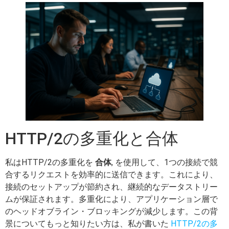
HTTP/2の多重化と合体
私はHTTP/2の多重化を
合体
, を使用して、1つの接続で競
合するリクエストを効率的に送信できます。これにより、
接続のセットアップが節約され、継続的なデータストリー
ムが保証されます。多重化により、アプリケーション層で
のヘッドオブライン・ブロッキングが減少します。この背
景についてもっと知りたい方は、私が書いた
HTTP/2の多