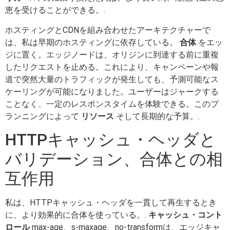
恵を受けることができる。.
ホスティングとCDNを組み合わせたアーキテクチャーで
は、私は早期のホスティングに依存している。
合体
をエッ
ジに置く。エッジノードは、オリジンに到達する前に重複
したリクエストを止める。これにより、キャンペーンや報
道で突然大量のトラフィックが発生しても、予測可能なス
ケーリングが可能になりました。ユーザーはジャークする
ことなく、一定のレスポンスタイムを体験できる。このプ
ランニングによって
リソース
そして長期的な予算。.
HTTPキャッシュ・ヘッダと
バリデーション、合体との相
互作用
私は、HTTPキャッシュ・ヘッダを一貫して再生するとき
に、より効果的に合体を使っている。.
キャッシュ・コント
ロール
max-age、s-maxage、no-transformは、エッジキャ