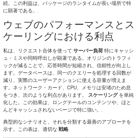
続。この利益は、パッケージのランタイムが長い場所で特
に顕著である。.
ウェブのパフォーマンスとス
ケーリングにおける利点
私は、リクエスト合体を使って
サーバー負荷
特にキャッシ
ュ・ミスや同時呼出しが顕著である。オリジンのトラフィ
ックが減ることで、応答時間が短縮され、信頼性が向上し
ます。データベースは、同一のクエリーを処理する回数が
減り、実際のユーザーアクションに使える容量が増えま
す。ネットワーク・カード、CPU、メモリは安堵のため息
をつき、次のような利点があります。
スケーリング
を単純
化した。この効果は、ロングテールのコンテンツや、ほと
んどキャッシュされないページで特に強い。.
典型的なシナリオと、それを分類する最善のアプローチを
示す。この表は、適切な
戦略
.