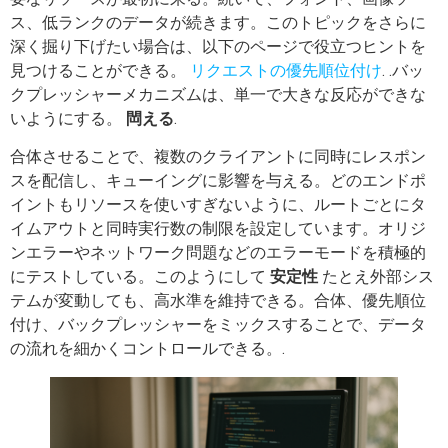
ス、低ランクのデータが続きます。このトピックをさらに
深く掘り下げたい場合は、以下のページで役立つヒントを
見つけることができる。
リクエストの優先順位付け
. .バッ
クプレッシャーメカニズムは、単一で大きな反応ができな
いようにする。
閊える
.
合体させることで、複数のクライアントに同時にレスポン
スを配信し、キューイングに影響を与える。どのエンドポ
イントもリソースを使いすぎないように、ルートごとにタ
イムアウトと同時実行数の制限を設定しています。オリジ
ンエラーやネットワーク問題などのエラーモードを積極的
にテストしている。このようにして
安定性
たとえ外部シス
テムが変動しても、高水準を維持できる。合体、優先順位
付け、バックプレッシャーをミックスすることで、データ
の流れを細かくコントロールできる。.