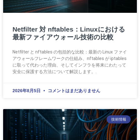
Netfilter 対 nftables：Linuxにおける
最新ファイアウォール技術の比較
Netfilter と nftables の包括的な比較：最新の Linux ファイ
アウォールフレームワークの仕組み、nftables が iptables
に取って代わった理由、そしてインフラを将来にわたって
安全に保護する方法について解説します。.
2026年8月5日
コメントはまだありません
技術情報