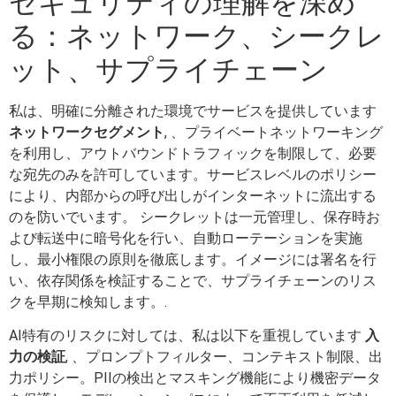
セキュリティの理解を深め
る：ネットワーク、シークレ
ット、サプライチェーン
私は、明確に分離された環境でサービスを提供しています
ネットワークセグメント
, 、プライベートネットワーキング
を利用し、アウトバウンドトラフィックを制限して、必要
な宛先のみを許可しています。サービスレベルのポリシー
により、内部からの呼び出しがインターネットに流出する
のを防いでいます。 シークレットは一元管理し、保存時お
よび転送中に暗号化を行い、自動ローテーションを実施
し、最小権限の原則を徹底します。イメージには署名を行
い、依存関係を検証することで、サプライチェーンのリス
クを早期に検知します。.
AI特有のリスクに対しては、私は以下を重視しています
入
力の検証
, 、プロンプトフィルター、コンテキスト制限、出
力ポリシー。PIIの検出とマスキング機能により機密データ