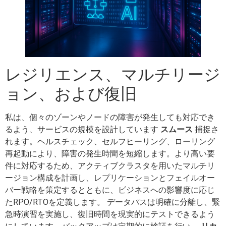
レジリエンス、マルチリージ
ョン、および復旧
私は、個々のゾーンやノードの障害が発生しても対応でき
るよう、サービスの規模を設計しています
スムース
捕捉さ
れます。ヘルスチェック、セルフヒーリング、ローリング
再起動により、障害の発生時間を短縮します。より高い要
件に対応するため、アクティブクラスタを用いたマルチリ
ージョン構成を計画し、レプリケーションとフェイルオー
バー戦略を策定するとともに、ビジネスへの影響度に応じ
たRPO/RTOを定義します。 データパスは明確に分離し、緊
急時演習を実施し、復旧時間を現実的にテストできるよう