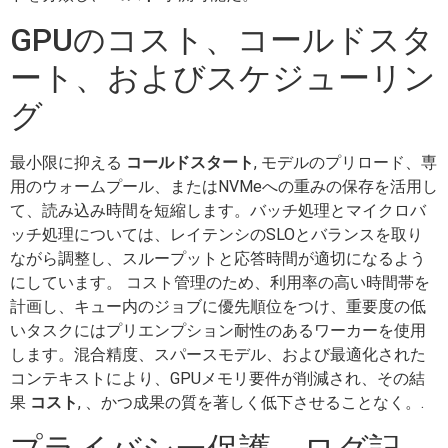
GPUのコスト、コールドスタ
ート、およびスケジューリン
グ
最小限に抑える
コールドスタート
, モデルのプリロード、専
用のウォームプール、またはNVMeへの重みの保存を活用し
て、読み込み時間を短縮します。バッチ処理とマイクロバ
ッチ処理については、レイテンシのSLOとバランスを取り
ながら調整し、スループットと応答時間が適切になるよう
にしています。 コスト管理のため、利用率の高い時間帯を
計画し、キュー内のジョブに優先順位をつけ、重要度の低
いタスクにはプリエンプション耐性のあるワーカーを使用
します。混合精度、スパースモデル、および最適化された
コンテキストにより、GPUメモリ要件が削減され、その結
果
コスト
, 、かつ成果の質を著しく低下させることなく。.