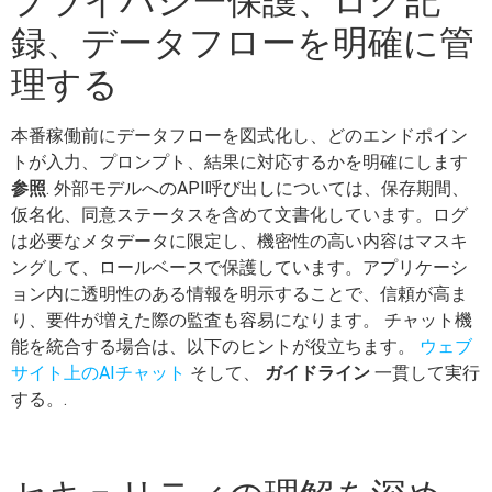
プライバシー保護、ログ記
録、データフローを明確に管
理する
本番稼働前にデータフローを図式化し、どのエンドポイン
トが入力、プロンプト、結果に対応するかを明確にします
参照
. 外部モデルへのAPI呼び出しについては、保存期間、
仮名化、同意ステータスを含めて文書化しています。ログ
は必要なメタデータに限定し、機密性の高い内容はマスキ
ングして、ロールベースで保護しています。アプリケーシ
ョン内に透明性のある情報を明示することで、信頼が高ま
り、要件が増えた際の監査も容易になります。 チャット機
能を統合する場合は、以下のヒントが役立ちます。
ウェブ
サイト上のAIチャット
そして、
ガイドライン
一貫して実行
する。.