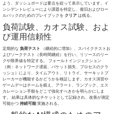
よう、ダッシュボードは要点を絞って表示しています。イ
ンシデントレビューにより課題を特定し、復旧およびロー
ルバックのためのプレイブックを
クリア
は残る。
負荷試験、カオス試験、およ
び運用信頼性
定期的な
負荷テスト
（継続的に増加）、スパイクテストお
よびソークテスト（長時間継続）を行い、リソースのリー
クや限界値を特定する。 フォールトインジェクション
（例：ネットワーク遅延、パケット損失、プロセスのクラ
ッシュ）により、タイムアウト、リトライ、サーキットブ
レーカーが機能するかどうかを検証します。カオス演習や
ゲームデーはチームを鍛え、アラート、ランブック、エス
カレーション手順をどこで強化すべきかを明らかにしま
す。 結果は具体的なチケットとして記録され、改善が測定
可能かつ
持続可能
実施される。.