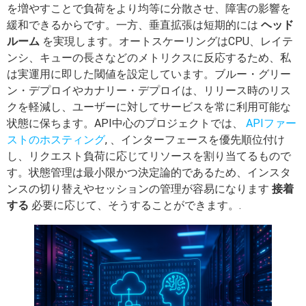
を増やすことで負荷をより均等に分散させ、障害の影響を
緩和できるからです。一方、垂直拡張は短期的には
ヘッド
ルーム
を実現します。オートスケーリングはCPU、レイテ
ンシ、キューの長さなどのメトリクスに反応するため、私
は実運用に即した閾値を設定しています。ブルー・グリー
ン・デプロイやカナリー・デプロイは、リリース時のリス
クを軽減し、ユーザーに対してサービスを常に利用可能な
状態に保ちます。API中心のプロジェクトでは、
APIファー
ストのホスティング
, 、インターフェースを優先順位付け
し、リクエスト負荷に応じてリソースを割り当てるもので
す。状態管理は最小限かつ決定論的であるため、インスタ
ンスの切り替えやセッションの管理が容易になります
接着
する
必要に応じて、そうすることができます。.