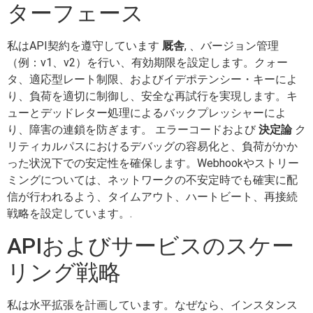
ターフェース
私はAPI契約を遵守しています
厩舎
, 、バージョン管理
（例：v1、v2）を行い、有効期限を設定します。クォー
タ、適応型レート制限、およびイデポテンシー・キーによ
り、負荷を適切に制御し、安全な再試行を実現します。キ
ューとデッドレター処理によるバックプレッシャーによ
り、障害の連鎖を防ぎます。 エラーコードおよび
決定論
ク
リティカルパスにおけるデバッグの容易化と、負荷がかか
った状況下での安定性を確保します。Webhookやストリー
ミングについては、ネットワークの不安定時でも確実に配
信が行われるよう、タイムアウト、ハートビート、再接続
戦略を設定しています。.
APIおよびサービスのスケー
リング戦略
私は水平拡張を計画しています。なぜなら、インスタンス