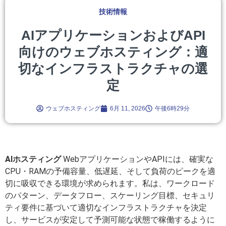
技術情報
AIアプリケーションおよびAPI
向けのウェブホスティング：適
切なインフラストラクチャの選
定
ウェブホスティング
6月 11, 2026
午後6時29分
AIホスティング
WebアプリケーションやAPIには、確実な
CPU・RAMの予備容量、低遅延、そして負荷のピークを適
切に吸収できる環境が求められます。私は、ワークロード
のパターン、データフロー、スケーリング目標、セキュリ
ティ要件に基づいて適切なインフラストラクチャを決定
し、サービスが安定して予測可能な状態で稼働するように