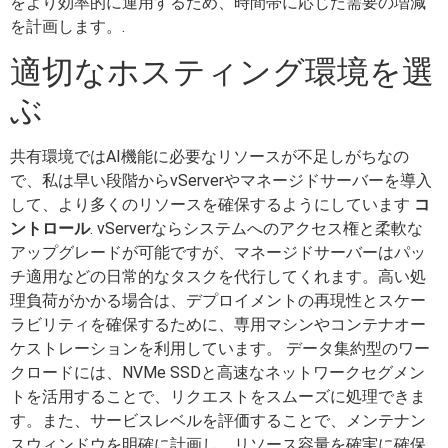
をより効率的に運用するため、時間帯に応じた需要の増減
を計画します。.
適切なホスティング環境を選
ぶ
共有環境ではAI機能に必要なリソースが不足しがちなの
で、私は早い段階からvServerやマネージドサーバーを導入
して、より多くのリソースを確保するようにしています
コ
ントロール
. vServerならシステムへのアクセス権と柔軟な
アップグレードが可能ですが、マネージドサーバーはパッ
チ適用などの日常的なタスクを代行してくれます。高い処
理負荷がかかる場合は、デプロイメントの再現性とスケー
ラビリティを確保するために、専用マシンやコンテナオー
ケストレーションを利用しています。 データ集約型のワー
クロードには、NVMe SSDと高速なネットワークセグメン
トを活用することで、リクエストをスムーズに処理できま
す。また、サービスレベルを評価することで、メンテナン
スウィンドウを明確に計画し、リソース容量を確実に確保