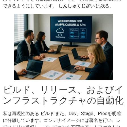
できるようにしています。
しんしゅくじざい
は残る。
ビルド、リリース、およびイ
ンフラストラクチャの自動化
私は再現性のある
ビルド
また、Dev、Stage、Prodを明確
に分離しています。コンテナイメージには署名を行い、レ