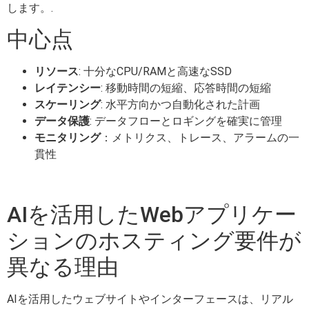
します。.
中心点
リソース
: 十分なCPU/RAMと高速なSSD
レイテンシー
: 移動時間の短縮、応答時間の短縮
スケーリング
: 水平方向かつ自動化された計画
データ保護
: データフローとロギングを確実に管理
モニタリング
：メトリクス、トレース、アラームの一
貫性
AIを活用したWebアプリケー
ションのホスティング要件が
異なる理由
AIを活用したウェブサイトやインターフェースは、リアル