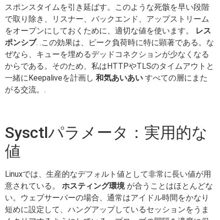
スポンスタイムを引き延ばす。このような死骸を早い段階
で取り除き、リスナー、バックエンド、アップストリーム
をオープンにしておくために、適切な値を使います。
レス
ポンシブ
. .この効果は、ピーク負荷時に特に顕著である。な
ぜなら、キューを埋めるデッドコネクションが少なくなる
からである。そのため、私はHTTPやTLSのタイムアウトと
一緒にKeepaliveを計画し
和気あいあい
すべての層にまた
がる交流。.
Sysctlパラメータ：実用的な
値
Linuxでは、生産的なデフォルト値として非常に長い値が用
意されている。
ホスティング環境
が合うことはほとんどな
い。ウェブサーバーの場合、通常はアイドル時間をかなり
短めに設定して、ハングアップしているセッションをうま