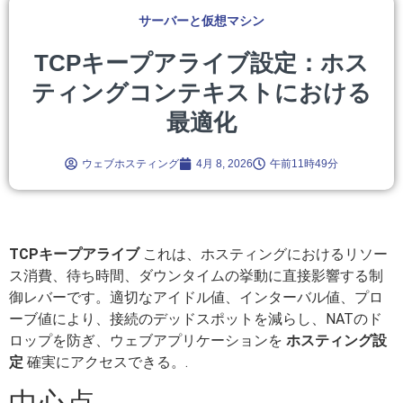
サーバーと仮想マシン
TCPキープアライブ設定：ホス
ティングコンテキストにおける
最適化
ウェブホスティング
4月 8, 2026
午前11時49分
TCPキープアライブ
これは、ホスティングにおけるリソー
ス消費、待ち時間、ダウンタイムの挙動に直接影響する制
御レバーです。適切なアイドル値、インターバル値、プロ
ーブ値により、接続のデッドスポットを減らし、NATのド
ロップを防ぎ、ウェブアプリケーションを
ホスティング設
定
確実にアクセスできる。.
中心点