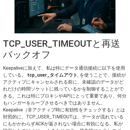
TCP_USER_TIMEOUTと再送
バックオフ
Keepaliveに加えて、私は特にデータ通信接続に以下を使用
している。
tcp_user_タイムアウト
, を使うことで、接続が
アクティブにキャンセルされる前に、未確認のデータがど
れだけの時間ソケットに残っているかを制御することがで
きる。これは特にプロキシやAPIにとって重要であり、何分
もハンガーをループさせるべきではありません。
Keepalive（非アクティブ時に有効性をチェックする）とは
対照的に、TCP_USER_TIMEOUTは、データが流れている
にもかかわらずACKが返されない場合に有効になる。私が