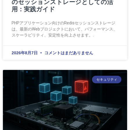
のセッションストレージとしての活
用：実践ガイド
PHPアプリケーション向けのRedisセッションストレージ
は、最新のWebプロジェクトにおいて、パフォーマンス、
スケーラビリティ、安定性を向上させます。.
2026年8月7日
コメントはまだありません
セキュリティ