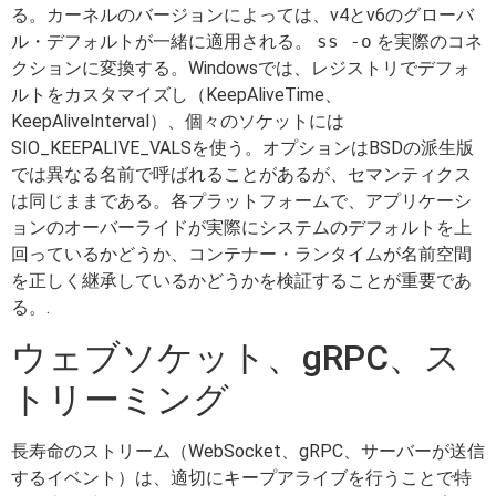
る。カーネルのバージョンによっては、v4とv6のグローバ
ル・デフォルトが一緒に適用される。
ss -o
を実際のコネ
クションに変換する。Windowsでは、レジストリでデフォ
ルトをカスタマイズし（KeepAliveTime、
KeepAliveInterval）、個々のソケットには
SIO_KEEPALIVE_VALSを使う。オプションはBSDの派生版
では異なる名前で呼ばれることがあるが、セマンティクス
は同じままである。各プラットフォームで、アプリケーシ
ョンのオーバーライドが実際にシステムのデフォルトを上
回っているかどうか、コンテナー・ランタイムが名前空間
を正しく継承しているかどうかを検証することが重要であ
る。.
ウェブソケット、gRPC、ス
トリーミング
長寿命のストリーム（WebSocket、gRPC、サーバーが送信
するイベント）は、適切にキープアライブを行うことで特