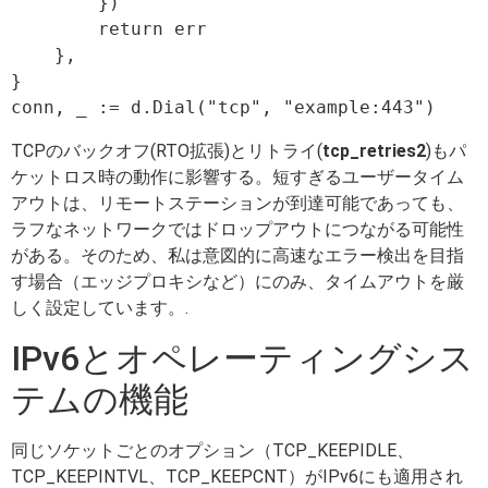
        })

        return err

    },

}

TCPのバックオフ(RTO拡張)とリトライ(
tcp_retries2
)もパ
ケットロス時の動作に影響する。短すぎるユーザータイム
アウトは、リモートステーションが到達可能であっても、
ラフなネットワークではドロップアウトにつながる可能性
がある。そのため、私は意図的に高速なエラー検出を目指
す場合（エッジプロキシなど）にのみ、タイムアウトを厳
しく設定しています。.
IPv6とオペレーティングシス
テムの機能
同じソケットごとのオプション（TCP_KEEPIDLE、
TCP_KEEPINTVL、TCP_KEEPCNT）がIPv6にも適用され