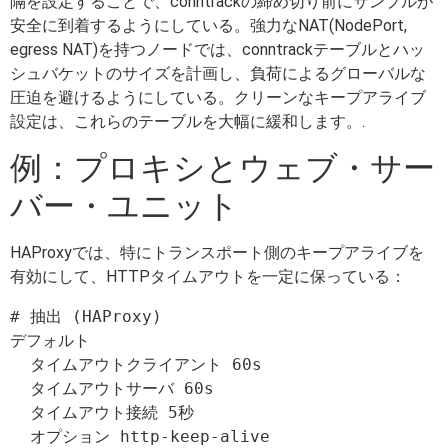
隔を設定することで、conntrackの締め切り前にサンプルが
安全に到着するようにしている。強力なNAT(NodePort,
egress NAT)を持つノードでは、conntrackテーブルとハッ
シュバケットのサイズを計画し、負荷によるグローバルな
圧迫を避けるようにしている。クリーンなキープアライブ
設定は、これらのテーブルを大幅に緩和します。.
例：プロキシとウェブ・サー
バー・ユニット
HAProxyでは、特にトランスポート側のキープアライブを
有効にして、HTTPタイムアウトを一定に保っている：
# 抽出 (HAProxy)

デフォルト

  タイムアウトクライアント 60s

  タイムアウトサーバ 60s

  タイムアウト接続 5秒

  オプション http-keep-alive
