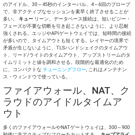
のアイドル、30～45秒のインターバル、4～6回のプローブ
で、非アクティブなセッションを素早く終了させることが
多い。
キュー
リーン。データベース接続は、短いビジー・
フェーズが不要な切断を引き起こさないように、より忍耐
強くされる。エッジやAPIゲートウェイでは、短時間の接続
が多いので、タイムアウトも短くする。レイヤーの境界で
矛盾が生じないように、TLSハンドシェイクのタイムアウ
ト、リード/ライトのタイムアウト、アップストリームのタ
イムリミットと値を調和させる。段階的な最適化のため
に、コンパクトな
チューニングフロー
, これはメンテナン
ス・ウィンドウで使っている。.
ファイアウォール、NAT、ク
ラウドのアイドルタイムア
ウト
多くのファイアウォールやNATゲートウェイは、300～900
秒後に非アクティブなフローをカットする。
キープアライ