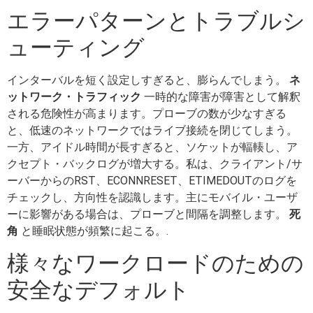
エラーパターンとトラブルシ
ューティング
インターバルを短く設定しすぎると、膨らんでしまう。
ネ
ットワーク・トラフィック
一時的な障害が障害として解釈
される危険性が高まります。プローブの数が少なすぎる
と、低速のネットワークではライブ接続を閉じてしまう。
一方、アイドル時間が長すぎると、ソケットが輻輳し、ア
クセプト・バックログが増大する。私は、クライアント/サ
ーバーからのRST、ECONNRESET、ETIMEDOUTのログを
チェックし、方向性を認識します。主にモバイル・ユーザ
ーに影響がある場合は、プローブと間隔を調整します。
死
角
と睡眠状態が頻繁に起こる。.
様々なワークロードのための
安全なデフォルト