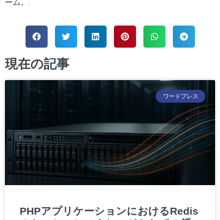
ーム。.
現在の記事
ワードプレス
PHPアプリケーションにおけるRedis