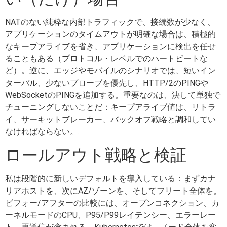
NATのない純粋な内部トラフィックで、接続数が少なく、
アプリケーションのタイムアウトが明確な場合は、積極的
なキープアライブを省き、アプリケーションに検出を任せ
ることもある（プロトコル・レベルでのハートビートな
ど）。逆に、エッジやモバイルのシナリオでは、短いイン
ターバル、少ないプローブを優先し、HTTP/2のPINGや
WebSocketのPINGを追加する。重要なのは、決して単独で
チューニングしないことだ：キープアライブ値は、リトラ
イ、サーキットブレーカー、バックオフ戦略と調和してい
なければならない。.
ロールアウト戦略と検証
私は段階的に新しいデフォルトを導入している：まずカナ
リアホストを、次にAZ/ゾーンを、そしてフリート全体を。
ビフォー/アフターの比較には、オープンコネクション、カ
ーネルモードのCPU、P95/P99レイテンシー、エラーレー