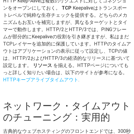
HTTP Keep-Aliveは複数のリクエストに対してコネクショ
ンをオープンにしておく。
TCP
Keepaliveはトランスポー
トレベルで純粋な生存チェックを提供する。どちらのメカ
ニズムもお互いを補完しますが、異なるターゲットとタイ
マーで動作します。HTTP/2とHTTP/3では、PINGフレー
ムが部分的にKeepaliveの役割を引き継ぎますが、私はまだ
TCPレイヤーを追加的に保護しています。HTTPのタイムア
ウトはアプリケーションの表示に従って設定し、TCPの値
は、HTTP/2およびHTTP/3の経済的なリリースに基づいて
設定します。
リソース
を揃える。HTTPページについても
っと詳しく知りたい場合は、以下のサイトが参考になる。
HTTPキープアライブタイムアウト
.
ネットワーク・タイムアウト
のチューニング：実用的
古典的なウェブホスティングのフロントエンドでは、300秒