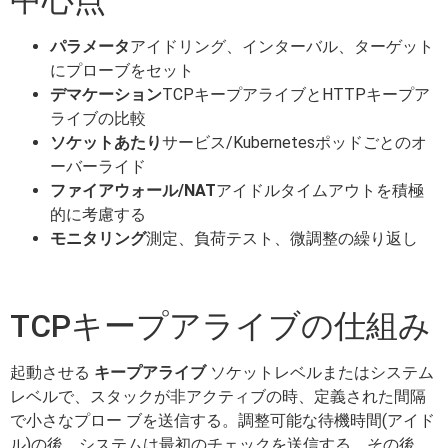
パラメータ
アイドリング、インターバル、ターゲット
にプローブをセット
デマケーション
TCPキープアライブとHTTPキープア
ライブの比較
ソケットあたり
サービス/Kubernetesポッドごとのオ
ーバーライド
ファイアウォール/NAT
アイドルタイムアウトを積極
的に考慮する
モニタリング
測定、負荷テスト、微調整の繰り返し
TCPキープアライブの仕組み
起動させる
キープアライブ
ソケットレベルまたはシステム
レベルで、スタックが非アクティブの時、定義された間隔
で小さなプロー ブを送信する。調整可能な待機時間(アイド
ル)の後、システムは最初のチェックを送信する。その後、