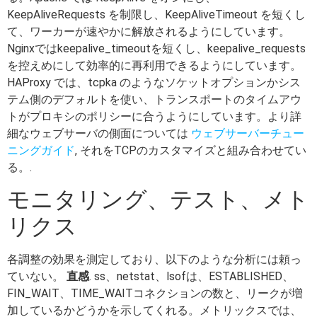
KeepAliveRequests を制限し、KeepAliveTimeout を短くし
て、ワーカーが速やかに解放されるようにしています。
Nginxではkeepalive_timeoutを短くし、keepalive_requests
を控えめにして効率的に再利用できるようにしています。
HAProxy では、tcpka のようなソケットオプションかシス
テム側のデフォルトを使い、トランスポートのタイムアウ
トがプロキシのポリシーに合うようにしています。より詳
細なウェブサーバの側面については
ウェブサーバーチュー
ニングガイド
, それをTCPのカスタマイズと組み合わせてい
る。.
モニタリング、テスト、メト
リクス
各調整の効果を測定しており、以下のような分析には頼っ
ていない。
直感
. ss、netstat、lsofは、ESTABLISHED、
FIN_WAIT、TIME_WAITコネクションの数と、リークが増
加しているかどうかを示してくれる。メトリックスでは、