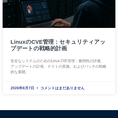
LinuxのCVE管理：セキュリティアッ
プデートの戦略的計画
安全なシステムのためのLinux CVE管理：脆弱性の評価、
アップデートの計画、テストの実施、およびパッチの戦略
的な展開。.
2026年8月7日
コメントはまだありません