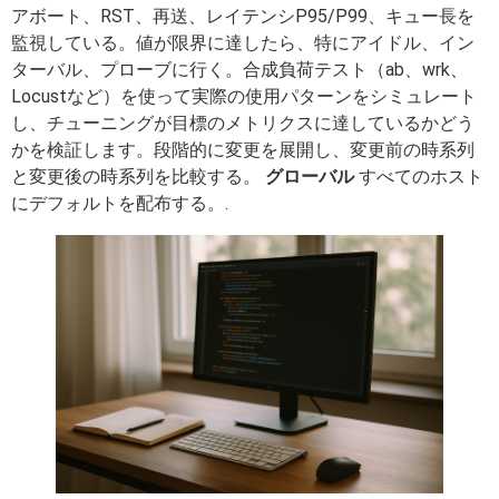
アボート、RST、再送、レイテンシP95/P99、キュー長を
監視している。値が限界に達したら、特にアイドル、イン
ターバル、プローブに行く。合成負荷テスト（ab、wrk、
Locustなど）を使って実際の使用パターンをシミュレート
し、チューニングが目標のメトリクスに達しているかどう
かを検証します。段階的に変更を展開し、変更前の時系列
と変更後の時系列を比較する。
グローバル
すべてのホスト
にデフォルトを配布する。.