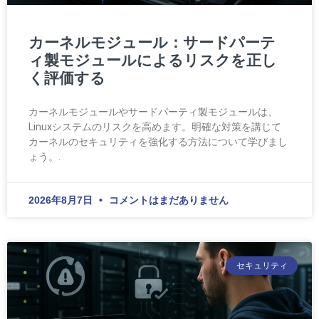
カーネルモジュール：サードパーテ
ィ製モジュールによるリスクを正し
く評価する
カーネルモジュールやサードパーティ製モジュールは、
Linuxシステムのリスクを高めます。明確な対策を講じて
カーネルのセキュリティを強化する方法について学びまし
ょう。.
2026年8月7日
コメントはまだありません
セキュリティ