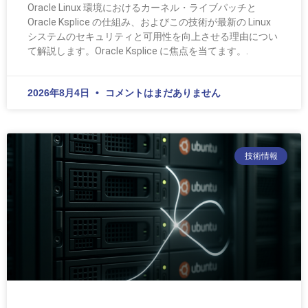
Oracle Linux 環境におけるカーネル・ライブパッチと
Oracle Ksplice の仕組み、およびこの技術が最新の Linux
システムのセキュリティと可用性を向上させる理由につい
て解説します。Oracle Ksplice に焦点を当てます。.
2026年8月4日
コメントはまだありません
技術情報