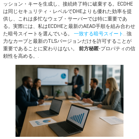
ッション・キーを生成し、接続終了時に破棄する。ECDHE
は同じセキュリティ・レベルでDHEよりも優れた効率を提
供し、これは多忙なウェブ・サーバーでは特に重要であ
る。実際には、私はECDHEと最新のAEAD手順を組み合わせ
た暗号スイートを選んでいる。
一致する暗号スイート
. .強
力なカーブと最新のTLSバージョンだけを許可することが
重要であることに変わりはない。
前方秘匿
-プロパティの信
頼性を高める。.