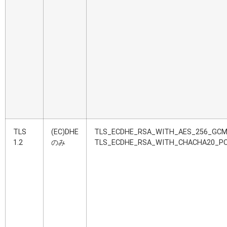
TLS
(EC)DHE
TLS_ECDHE_RSA_WITH_AES_256_GCM
1.2
のみ
TLS_ECDHE_RSA_WITH_CHACHA20_PO