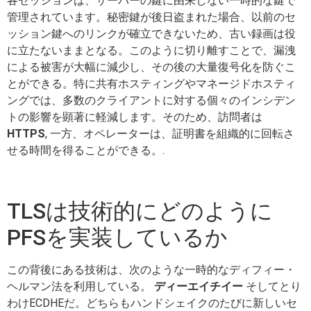
各セッションは、サーバーの鍵に由来しない一時的な鍵で
管理されています。秘密鍵が後日盗まれた場合、以前のセ
ッション鍵へのリンクが確立できないため、古い録画は役
に立たないままとなる。このように切り離すことで、漏洩
による被害が大幅に減少し、その後の大量復号化を防ぐこ
とができる。特に共有ホスティングやマネージドホスティ
ングでは、多数のクライアントに対する個々のインシデン
トの影響を顕著に軽減します。そのため、訪問者は
HTTPS
, 一方、オペレーターは、証明書を組織的に回転さ
せる時間を得ることができる。.
TLSは技術的にどのように
PFSを実装しているか
この背後にある技術は、次のような一時的なディフィー・
ヘルマン法を利用している。
ディーエイチイー
そしてとり
わけECDHEだ。どちらもハンドシェイクのたびに新しいセ