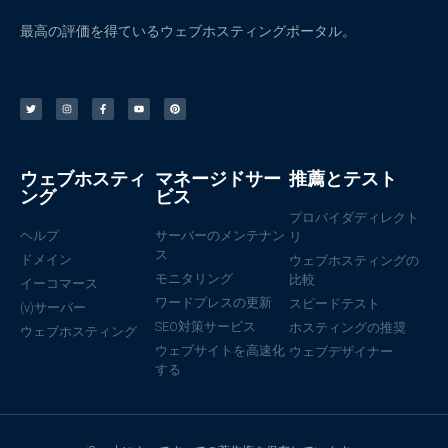
最高の評価を得ているウェブホスティングポータル。
ウェブホスティ
マネージドサー
推薦とテスト
ング
ビス
プロバイダディレクト
ヘルプ
サーバーのメンテナン
リ
ス
ドメイン
ウェブホスティングの
モニタリング
比較
イーコマース
ワードプレスの更新
スピードテスト
(v)サーバー
SEO対策サービス
ホスティングの推奨
ウェブホスティング
ウェブサイトを高速化
ウェブデザイナー
する