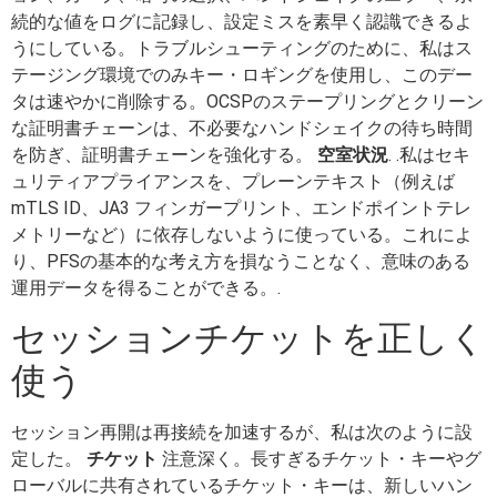
続的な値をログに記録し、設定ミスを素早く認識できるよ
うにしている。トラブルシューティングのために、私はス
テージング環境でのみキー・ロギングを使用し、このデー
タは速やかに削除する。OCSPのステープリングとクリーン
な証明書チェーンは、不必要なハンドシェイクの待ち時間
を防ぎ、証明書チェーンを強化する。
空室状況
. .私はセキ
ュリティアプライアンスを、プレーンテキスト（例えば
mTLS ID、JA3 フィンガープリント、エンドポイントテレ
メトリーなど）に依存しないように使っている。これによ
り、PFSの基本的な考え方を損なうことなく、意味のある
運用データを得ることができる。.
セッションチケットを正しく
使う
セッション再開は再接続を加速するが、私は次のように設
定した。
チケット
注意深く。長すぎるチケット・キーやグ
ローバルに共有されているチケット・キーは、新しいハン