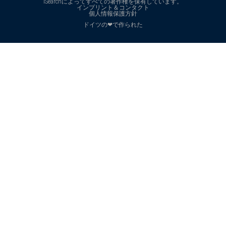
iSearchによってすべての著作権を保有しています。
インプリント＆コンタクト
個人情報保護方針
ドイツの❤で作られた