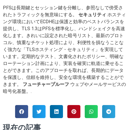
PFSは長期鍵とセッション鍵を分離し、参照なしで傍受さ
れたトラフィックを無意味にする。
セキュリティ
ホスティ
ング環境においてECDHEは保護と効率のベストバランスを
提供し、TLS 1.3はPFSを標準化し、ハンドシェイクを高速
化します。きれいに設定された暗号リスト、最新のプロト
コル、慎重なチケット処理により、利便性を損なうことな
く強力な「TLSホスティング・セキュリティ」を実現して
います。定期的なテスト、文書化されたポリシー、明確な
ローテーション計画により、実装を確実に軌道に乗せるこ
とができます。このアプローチを取れば、長期的にデータ
を保護し、信頼を維持し、安全な環境を構築することがで
きます。
フューチャープルーフ
ウェブやメールサービスの
暗号化基盤。.
現在の記事