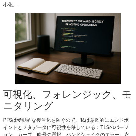
小化。.
可視化、フォレンジック、モ
ニタリング
PFSは受動的な復号化を防ぐので、私は意図的にエンドポ
イントとメタデータに可視性を移している：TLSのバージ
ョン、カーブ、暗号の選択、ハンドシェイクのエラー、永