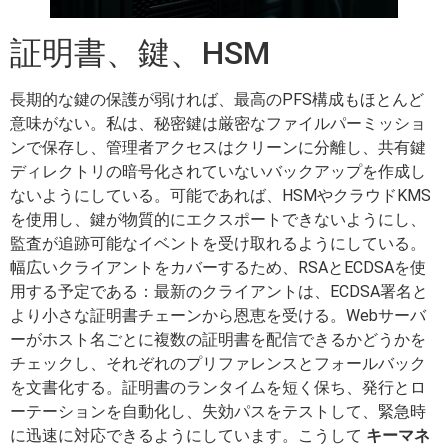
証明書、鍵、HSM
長期的な鍵の保護が弱ければ、最高のPFS構成もほとんど
意味がない。私は、秘密鍵は厳密なファイルパーミッショ
ンで保存し、管理者アクセスはクリーンに分離し、共有鍵
ディレクトリの暗号化されていないバックアップを作成し
ないようにしている。可能であれば、HSMやクラウドKMS
を使用し、鍵が物質的にエクスポートできないようにし、
監査が追跡可能なイベントを受け取れるようにしている。
幅広いクライアントをカバーするため、RSAとECDSAを使
用する予定である：最新のクライアントは、ECDSA署名と
より小さな証明書チェーンから恩恵を受ける。Webサーバ
ーがホスト名ごとに複数の証明書を配信できるかどうかを
チェックし、それぞれのプリファレンスとフォールバック
を文書化する。証明書のランタイムを短く保ち、発行とロ
ーテーションを自動化し、失効パスをテストして、緊急時
に迅速に対応できるようにしています。こうして
キーマネ