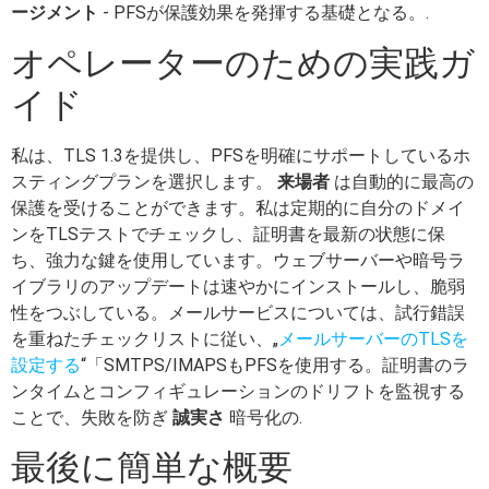
ージメント
- PFSが保護効果を発揮する基礎となる。.
オペレーターのための実践ガ
イド
私は、TLS 1.3を提供し、PFSを明確にサポートしているホ
スティングプランを選択します。
来場者
は自動的に最高の
保護を受けることができます。私は定期的に自分のドメイ
ンをTLSテストでチェックし、証明書を最新の状態に保
ち、強力な鍵を使用しています。ウェブサーバーや暗号ラ
イブラリのアップデートは速やかにインストールし、脆弱
性をつぶしている。メールサービスについては、試行錯誤
を重ねたチェックリストに従い、„
メールサーバーのTLSを
設定する
“「SMTPS/IMAPSもPFSを使用する。証明書のラ
ンタイムとコンフィギュレーションのドリフトを監視する
ことで、失敗を防ぎ
誠実さ
暗号化の.
最後に簡単な概要