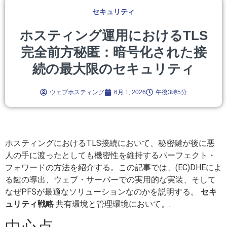
セキュリティ
ホスティング運用におけるTLS
完全前方秘匿：暗号化された接
続の最大限のセキュリティ
ウェブホスティング
6月 1, 2026
午後3時5分
ホスティングにおけるTLS接続において、秘密鍵が後に悪
人の手に渡ったとしても機密性を維持するパーフェクト・
フォワードの方法を紹介する。この記事では、(EC)DHEによ
る鍵の導出、ウェブ・サーバーでの実用的な実装、そして
なぜPFSが最適なソリューションなのかを説明する。
セキ
ュリティ戦略
共有環境と管理環境において。.
中心点