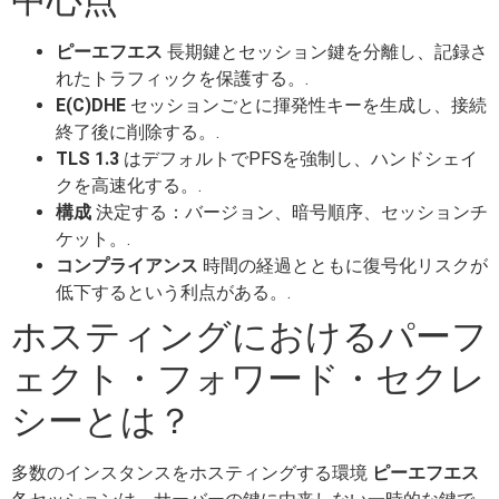
ピーエフエス
長期鍵とセッション鍵を分離し、記録さ
れたトラフィックを保護する。.
E(C)DHE
セッションごとに揮発性キーを生成し、接続
終了後に削除する。.
TLS 1.3
はデフォルトでPFSを強制し、ハンドシェイ
クを高速化する。.
構成
決定する：バージョン、暗号順序、セッションチ
ケット。.
コンプライアンス
時間の経過とともに復号化リスクが
低下するという利点がある。.
ホスティングにおけるパーフ
ェクト・フォワード・セクレ
シーとは？
多数のインスタンスをホスティングする環境
ピーエフエス