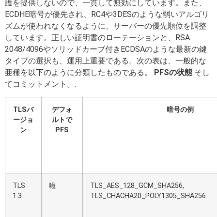
護を提供しないので、一貫して無効にしています。また、
ECDHE暗号が優先され、RC4や3DESのような弱いアルゴリ
ズムが使われなくなるように、サーバーの優先順位を調整
しています。正しい証明書のローテーションと、RSA
2048/4096やソリッドカーブ付きECDSAのような最新の鍵
タイプの選択も、運用上重要である。次の表は、一般的な
亜種を以下のように分類したものである。
PFSの状態
そし
てコミットメント。.
TLSバ
デフォ
暗号の例
ージョ
ルトで
ン
PFS
TLS
噫
TLS_AES_128_GCM_SHA256,
1.3
TLS_CHACHA20_POLY1305_SHA256