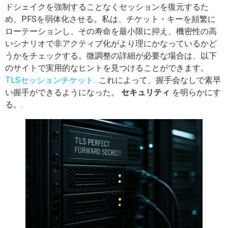
ドシェイクを強制することなくセッションを復元するた
め、PFSを弱体化させる。私は、チケット・キーを頻繁に
ローテーションし、その寿命を最小限に抑え、機密性の高
いシナリオで非アクティブ化がより理にかなっているかど
うかをチェックする。微調整の詳細が必要な場合は、以下
のサイトで実用的なヒントを見つけることができます。
TLSセッションチケット
. .これによって、握手会なしで素早
い握手ができるようになった。
セキュリティ
を明らかにす
る。.