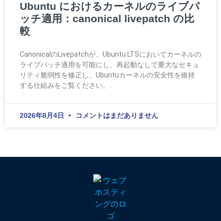
Ubuntu におけるカーネルのライブパ
ッチ適用：canonical livepatch の比
較
CanonicalのLivepatchが、Ubuntu LTSにおいてカーネルの
ライブパッチ適用を可能にし、再起動なしで重大なセキュ
リティ脆弱性を修正し、Ubuntuカーネルの安全性を維持
する仕組みをご覧ください。.
2026年8月4日
コメントはまだありません