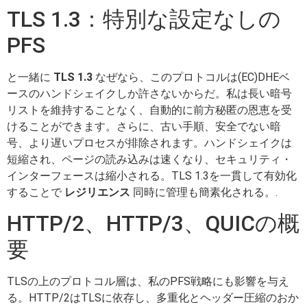
TLS 1.3：特別な設定なしの
PFS
と一緒に
TLS 1.3
なぜなら、このプロトコルは(EC)DHEベ
ースのハンドシェイクしか許さないからだ。私は長い暗号
リストを維持することなく、自動的に前方秘匿の恩恵を受
けることができます。さらに、古い手順、安全でない暗
号、より遅いプロセスが排除されます。ハンドシェイクは
短縮され、ページの読み込みは速くなり、セキュリティ・
インターフェースは縮小される。TLS 1.3を一貫して有効化
することで
レジリエンス
同時に管理も簡素化される。.
HTTP/2、HTTP/3、QUICの概
要
TLSの上のプロトコル層は、私のPFS戦略にも影響を与え
る。HTTP/2はTLSに依存し、多重化とヘッダー圧縮のおか