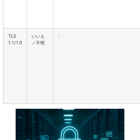
TLS
いいえ
-
1.1/1.0
／不明