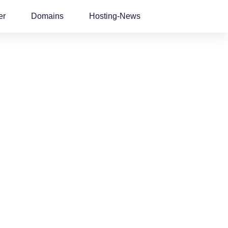
er
Domains
Hosting-News