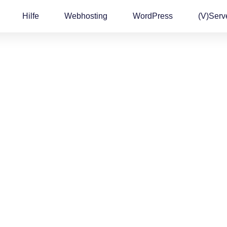
Hilfe
Webhosting
WordPress
(v)Serv