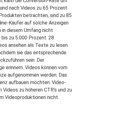
nt kann die Conversion-Rate um
 sind nach Videos zu 65 Prozent
 Produkten betrachten, sind zu 85
line-Käufer auf solche Anzeigen
n in diesem Umfang nicht
bis zu 5.000 Prozent. 28
os ansehen als Texte zu lesen.
chdem sie das entsprechende
ckzuführen sein. Der
ge erinnern. Videos können vom
 Reize aufgenommen werden. Das
äsenz aufbauen möchten. Video-
n Videos zu höheren CTR’s und zu
um Videoproduktionen nicht