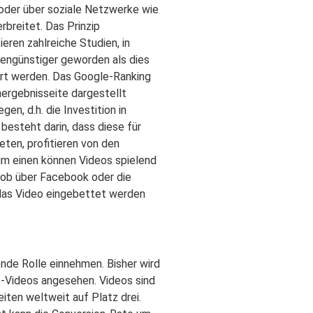
oder über soziale Netzwerke wie
rbreitet. Das Prinzip
eren zahlreiche Studien, in
tengünstiger geworden als dies
iert werden. Das Google-Ranking
ergebnisseite dargestellt
n, d.h. die Investition in
esteht darin, dass diese für
ten, profitieren von den
m einen können Videos spielend
 ob über Facebook oder die
 das Video eingebettet werden
nde Rolle einnehmen. Bisher wird
e-Videos angesehen. Videos sind
ten weltweit auf Platz drei.