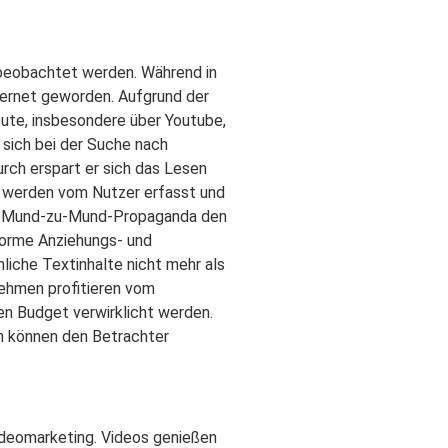
 beobachtet werden. Während in
nternet geworden. Aufgrund der
ute, insbesondere über Youtube,
 sich bei der Suche nach
rch erspart er sich das Lesen
 werden vom Nutzer erfasst und
der Mund-zu-Mund-Propaganda den
norme Anziehungs- und
liche Textinhalte nicht mehr als
nehmen profitieren vom
en Budget verwirklicht werden.
n können den Betrachter
Videomarketing. Videos genießen