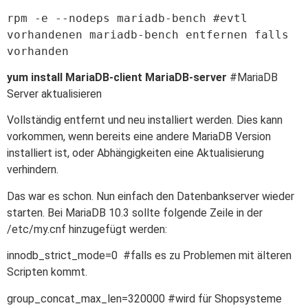
rpm -e --nodeps mariadb-bench #evtl
vorhandenen mariadb-bench entfernen falls
vorhanden
yum install MariaDB-client MariaDB-server
#MariaDB
Server aktualisieren
Vollständig entfernt und neu installiert werden. Dies kann
vorkommen, wenn bereits eine andere MariaDB Version
installiert ist, oder Abhängigkeiten eine Aktualisierung
verhindern.
Das war es schon. Nun einfach den Datenbankserver wieder
starten. Bei MariaDB 10.3 sollte folgende Zeile in der
/etc/my.cnf hinzugefügt werden:
innodb_strict_mode=0 #falls es zu Problemen mit älteren
Scripten kommt.
group_concat_max_len=320000 #wird für Shopsysteme