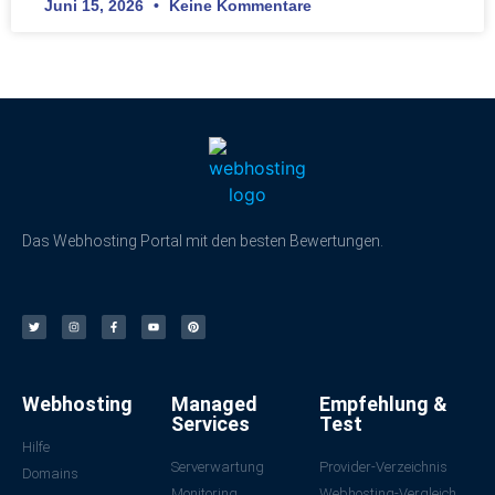
Juni 15, 2026
Keine Kommentare
Das Webhosting Portal mit den besten Bewertungen.
Webhosting
Managed
Empfehlung &
Services
Test
Hilfe
Serverwartung
Provider-Verzeichnis
Domains
Monitoring
Webhosting-Vergleich