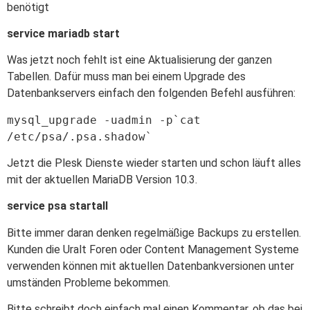
benötigt
service mariadb start
Was jetzt noch fehlt ist eine Aktualisierung der ganzen
Tabellen. Dafür muss man bei einem Upgrade des
Datenbankservers einfach den folgenden Befehl ausführen:
mysql_upgrade -uadmin -p`cat
/etc/psa/.psa.shadow`
Jetzt die Plesk Dienste wieder starten und schon läuft alles
mit der aktuellen MariaDB Version 10.3.
service psa startall
Bitte immer daran denken regelmäßige Backups zu erstellen.
Kunden die Uralt Foren oder Content Management Systeme
verwenden können mit aktuellen Datenbankversionen unter
umständen Probleme bekommen.
Bitte schreibt doch einfach mal einen Kommentar, ob das bei