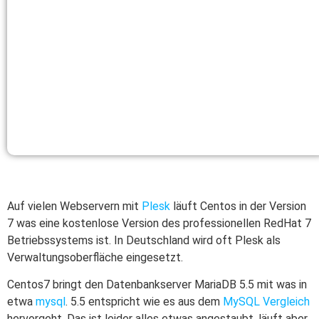
Auf vielen Webservern mit
Plesk
läuft Centos in der Version
7 was eine kostenlose Version des professionellen RedHat 7
Betriebssystems ist. In Deutschland wird oft Plesk als
Verwaltungsoberfläche eingesetzt.
Centos7 bringt den Datenbankserver MariaDB 5.5 mit was in
etwa
mysql
. 5.5 entspricht wie es aus dem
MySQL Vergleich
hervorgeht. Das ist leider alles etwas angestaubt, läuft aber