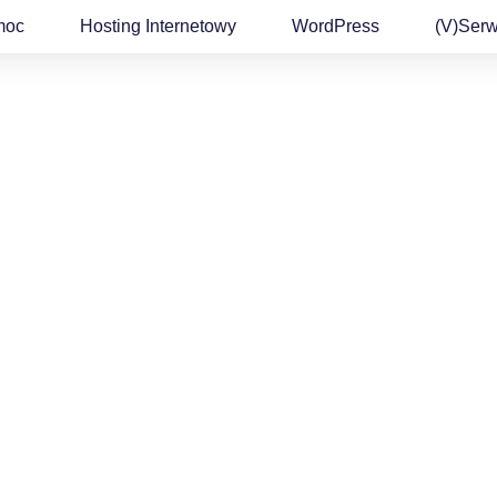
moc
Hosting Internetowy
WordPress
(v)Ser