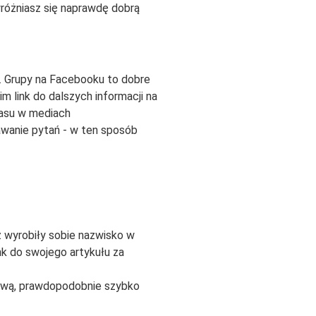
yróżniasz się naprawdę dobrą
. Grupy na Facebooku to dobre
 link do dalszych informacji na
czasu w mediach
awanie pytań - w ten sposób
ż wyrobiły sobie nazwisko w
nk do swojego artykułu za
etową, prawdopodobnie szybko