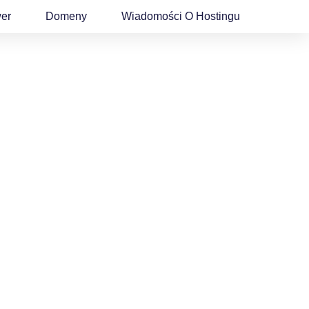
wer
Domeny
Wiadomości O Hostingu