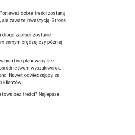
. Ponieważ dobre treści zostaną
m, ale zawsze inwestycją. Strona
 drogo zapłaci, zostanie
tym samym prędzej czy później
owinien być planowany bez
a pośrednictwem wyszukiwarek.
iano: Nawet odwiedzający, za
h klientów.
netowa bez treści? Najlepsze