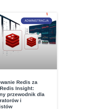
ADMINISTRACJA
wanie Redis za
edis Insight:
ny przewodnik dla
ratorów i
istów