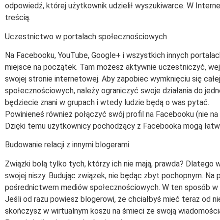
odpowiedź, której użytkownik udzielił wyszukiwarce. W Interne
treścią.
Uczestnictwo w portalach społecznościowych
Na Facebooku, YouTube, Google+ i wszystkich innych portala
miejsce na początek. Tam możesz aktywnie uczestniczyć, wejść
swojej stronie internetowej. Aby zapobiec wymknięciu się całe
społecznościowych, należy ograniczyć swoje działania do jed
będziecie znani w grupach i wtedy ludzie będą o was pytać.
Powinieneś również połączyć swój profil na Facebooku (nie na 
Dzięki temu użytkownicy pochodzący z Facebooka mogą łatwo
Budowanie relacji z innymi blogerami
Związki bolą tylko tych, którzy ich nie mają, prawda? Dlatego
swojej niszy. Budując związek, nie będąc zbyt pochopnym. Na p
pośrednictwem mediów społecznościowych. W ten sposób w k
Jeśli od razu powiesz blogerowi, że chciałbyś mieć teraz od n
skończysz w wirtualnym koszu na śmieci ze swoją wiadomości