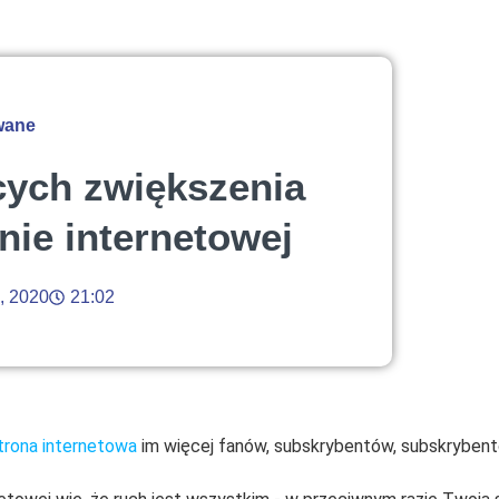
wane
ych zwiększenia
nie internetowej
, 2020
21:02
trona internetowa
im więcej fanów, subskrybentów, subskryben