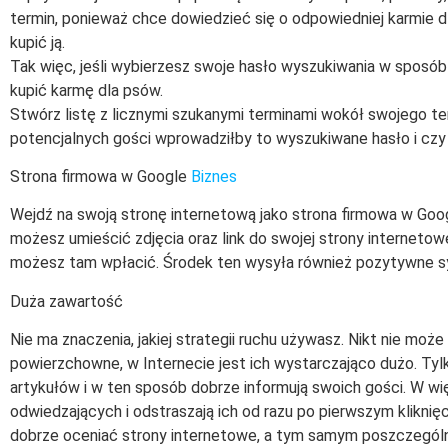
termin, ponieważ chce dowiedzieć się o odpowiedniej karmie
kupić ją.
Tak więc, jeśli wybierzesz swoje hasło wyszukiwania w sposó
kupić karmę dla psów.
Stwórz listę z licznymi szukanymi terminami wokół swojego t
potencjalnych gości wprowadziłby to wyszukiwane hasło i czy
Strona firmowa w Google
Biznes
Wejdź na swoją stronę internetową jako strona firmowa w Googl
możesz umieścić zdjęcia oraz link do swojej strony internetowej
możesz tam wpłacić. Środek ten wysyła również pozytywne sygnał
Duża zawartość
Nie ma znaczenia, jakiej strategii ruchu używasz. Nikt nie moż
powierzchowne, w Internecie jest ich wystarczająco dużo. Tyl
artykułów i w ten sposób dobrze informują swoich gości. W wi
odwiedzających i odstraszają ich od razu po pierwszym kliknięc
dobrze oceniać strony internetowe, a tym samym poszczegól