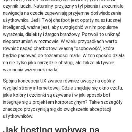
czynnik ludzki. Naturalny, przyjazny styl pisania i zrozumiała
nawigacja na czacie zapewniają przyjemne doświadczenie
użytkownika. Jeśli Twój chatbot jest oparty na sztucznej
inteligencji, ważne jest, aby uwzględnić w nim popularne
wyrażenia, dialekty i żargon branżowy. Pozwoli to uniknąć
nieporozumień w rozmowie. W wielu przypadkach warto
również nadać chatbotowi własną "osobowość", która
będzie pasować do tożsamości marki. W ten sposób działa
on nie tylko jako narzędzie obsługi, ale także aktywnie
wzmacnia wizerunek marki.
Spójna koncepcja UX zwraca również uwagę na ogólny
wygląd strony internetowej: Gdzie znajduje się okno czatu,
jakie kolory i czcionki są używane i w jaki sposób bot
integruje się z projektem korporacyjnym? Takie szczegóły
znacząco przyczyniają się do zwiększenia akceptacji
użytkowników.
Jak hosting wpływa na