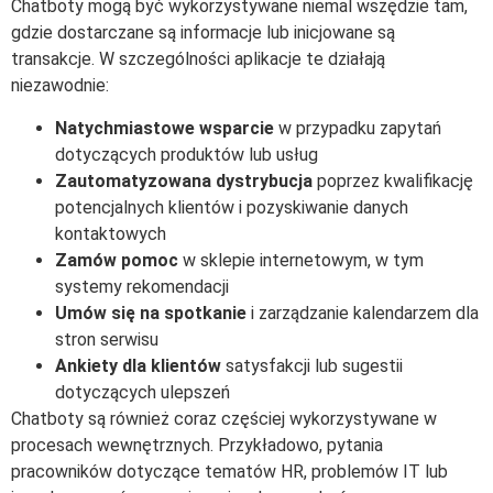
Chatboty mogą być wykorzystywane niemal wszędzie tam,
gdzie dostarczane są informacje lub inicjowane są
transakcje. W szczególności aplikacje te działają
niezawodnie:
Natychmiastowe wsparcie
w przypadku zapytań
dotyczących produktów lub usług
Zautomatyzowana dystrybucja
poprzez kwalifikację
potencjalnych klientów i pozyskiwanie danych
kontaktowych
Zamów pomoc
w sklepie internetowym, w tym
systemy rekomendacji
Umów się na spotkanie
i zarządzanie kalendarzem dla
stron serwisu
Ankiety dla klientów
satysfakcji lub sugestii
dotyczących ulepszeń
Chatboty są również coraz częściej wykorzystywane w
procesach wewnętrznych. Przykładowo, pytania
pracowników dotyczące tematów HR, problemów IT lub