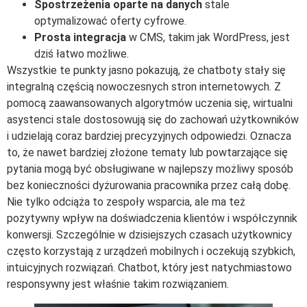
Spostrzeżenia oparte na danych
stale
optymalizować oferty cyfrowe.
Prosta integracja
w CMS, takim jak WordPress, jest
dziś łatwo możliwe.
Wszystkie te punkty jasno pokazują, że chatboty stały się
integralną częścią nowoczesnych stron internetowych. Z
pomocą zaawansowanych algorytmów uczenia się, wirtualni
asystenci stale dostosowują się do zachowań użytkowników
i udzielają coraz bardziej precyzyjnych odpowiedzi. Oznacza
to, że nawet bardziej złożone tematy lub powtarzające się
pytania mogą być obsługiwane w najlepszy możliwy sposób
bez konieczności dyżurowania pracownika przez całą dobę.
Nie tylko odciąża to zespoły wsparcia, ale ma też
pozytywny wpływ na doświadczenia klientów i współczynnik
konwersji. Szczególnie w dzisiejszych czasach użytkownicy
często korzystają z urządzeń mobilnych i oczekują szybkich,
intuicyjnych rozwiązań. Chatbot, który jest natychmiastowo
responsywny jest właśnie takim rozwiązaniem.