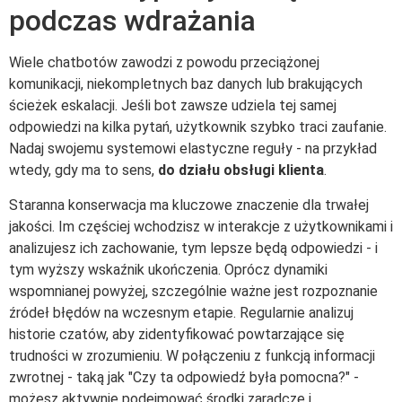
podczas wdrażania
Wiele chatbotów zawodzi z powodu przeciążonej
komunikacji, niekompletnych baz danych lub brakujących
ścieżek eskalacji. Jeśli bot zawsze udziela tej samej
odpowiedzi na kilka pytań, użytkownik szybko traci zaufanie.
Nadaj swojemu systemowi elastyczne reguły - na przykład
wtedy, gdy ma to sens,
do działu obsługi klienta
.
Staranna konserwacja ma kluczowe znaczenie dla trwałej
jakości. Im częściej wchodzisz w interakcje z użytkownikami i
analizujesz ich zachowanie, tym lepsze będą odpowiedzi - i
tym wyższy wskaźnik ukończenia. Oprócz dynamiki
wspomnianej powyżej, szczególnie ważne jest rozpoznanie
źródeł błędów na wczesnym etapie. Regularnie analizuj
historie czatów, aby zidentyfikować powtarzające się
trudności w zrozumieniu. W połączeniu z funkcją informacji
zwrotnej - taką jak "Czy ta odpowiedź była pomocna?" -
możesz aktywnie podejmować środki zaradcze i