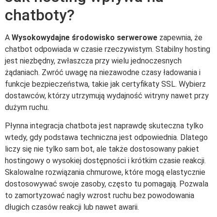
chatboty?
A
Wysokowydajne środowisko serwerowe
zapewnia, że
chatbot odpowiada w czasie rzeczywistym. Stabilny hosting
jest niezbędny, zwłaszcza przy wielu jednoczesnych
żądaniach. Zwróć uwagę na niezawodne czasy ładowania i
funkcje bezpieczeństwa, takie jak certyfikaty SSL. Wybierz
dostawców, którzy utrzymują wydajność witryny nawet przy
dużym ruchu.
Płynna integracja chatbota jest naprawdę skuteczna tylko
wtedy, gdy podstawa techniczna jest odpowiednia. Dlatego
liczy się nie tylko sam bot, ale także dostosowany pakiet
hostingowy o wysokiej dostępności i krótkim czasie reakcji.
Skalowalne rozwiązania chmurowe, które mogą elastycznie
dostosowywać swoje zasoby, często tu pomagają. Pozwala
to zamortyzować nagły wzrost ruchu bez powodowania
długich czasów reakcji lub nawet awarii.