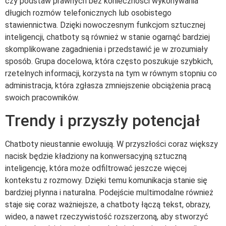
czy podstaw prawnych bez konieczności wykonywania
długich rozmów telefonicznych lub osobistego
stawiennictwa. Dzięki nowoczesnym funkcjom sztucznej
inteligencji, chatboty są również w stanie ogarnąć bardziej
skomplikowane zagadnienia i przedstawić je w zrozumiały
sposób. Grupa docelowa, która często poszukuje szybkich,
rzetelnych informacji, korzysta na tym w równym stopniu co
administracja, która zgłasza zmniejszenie obciążenia pracą
swoich pracowników.
Trendy i przyszły potencjał
Chatboty nieustannie ewoluują. W przyszłości coraz większy
nacisk będzie kładziony na konwersacyjną sztuczną
inteligencję, która może odfiltrować jeszcze więcej
kontekstu z rozmowy. Dzięki temu komunikacja stanie się
bardziej płynna i naturalna. Podejście multimodalne również
staje się coraz ważniejsze, a chatboty łączą tekst, obrazy,
wideo, a nawet rzeczywistość rozszerzoną, aby stworzyć