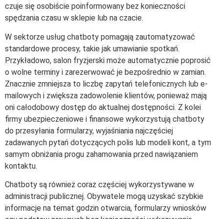
czuje się osobiście poinformowany bez konieczności
spędzania czasu w sklepie lub na czacie.
W sektorze usług chatboty pomagają zautomatyzować
standardowe procesy, takie jak umawianie spotkań.
Przykładowo, salon fryzjerski może automatycznie poprosić
o wolne terminy i zarezerwować je bezpośrednio w zamian.
Znacznie zmniejsza to liczbę zapytań telefonicznych lub e-
mailowych i zwiększa zadowolenie klientów, ponieważ mają
oni całodobowy dostęp do aktualnej dostępności. Z kolei
firmy ubezpieczeniowe i finansowe wykorzystują chatboty
do przesyłania formularzy, wyjaśniania najczęściej
zadawanych pytań dotyczących polis lub modeli kont, a tym
samym obniżania progu zahamowania przed nawiązaniem
kontaktu.
Chatboty są również coraz częściej wykorzystywane w
administracji publicznej. Obywatele mogą uzyskać szybkie
informacje na temat godzin otwarcia, formularzy wniosków