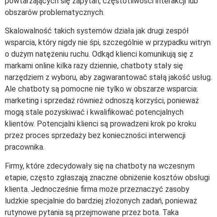
powtarzających się zapytań, częstotliwości interakcji lub
obszarów problematycznych.
Skalowalność takich systemów działa jak drugi zespół
wsparcia, który nigdy nie śpi, szczególnie w przypadku witryn
o dużym natężeniu ruchu. Odkąd klienci komunikują się z
markami online kilka razy dziennie, chatboty stały się
narzędziem z wyboru, aby zagwarantować stałą jakość usług.
Ale chatboty są pomocne nie tylko w obszarze wsparcia:
marketing i sprzedaż również odnoszą korzyści, ponieważ
mogą stale pozyskiwać i kwalifikować potencjalnych
klientów. Potencjalni klienci są prowadzeni krok po kroku
przez proces sprzedaży bez konieczności interwencji
pracownika.
Firmy, które zdecydowały się na chatboty na wczesnym
etapie, często zgłaszają znaczne obniżenie kosztów obsługi
klienta. Jednocześnie firma może przeznaczyć zasoby
ludzkie specjalnie do bardziej złożonych zadań, ponieważ
rutynowe pytania są przejmowane przez bota. Taka