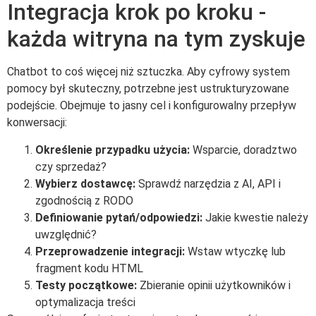
Integracja krok po kroku -
każda witryna na tym zyskuje
Chatbot to coś więcej niż sztuczka. Aby cyfrowy system
pomocy był skuteczny, potrzebne jest ustrukturyzowane
podejście. Obejmuje to jasny cel i konfigurowalny przepływ
konwersacji:
Określenie przypadku użycia:
Wsparcie, doradztwo
czy sprzedaż?
Wybierz dostawcę:
Sprawdź narzędzia z AI, API i
zgodnością z RODO
Definiowanie pytań/odpowiedzi:
Jakie kwestie należy
uwzględnić?
Przeprowadzenie integracji:
Wstaw wtyczkę lub
fragment kodu HTML
Testy początkowe:
Zbieranie opinii użytkowników i
optymalizacja treści