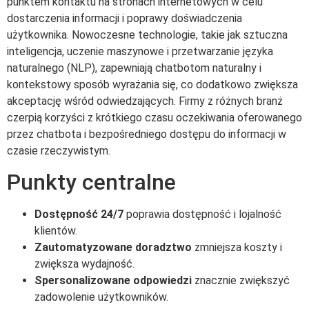
punktem kontaktu na stronach internetowych w celu
dostarczenia informacji i poprawy doświadczenia
użytkownika. Nowoczesne technologie, takie jak sztuczna
inteligencja, uczenie maszynowe i przetwarzanie języka
naturalnego (NLP), zapewniają chatbotom naturalny i
kontekstowy sposób wyrażania się, co dodatkowo zwiększa
akceptację wśród odwiedzających. Firmy z różnych branż
czerpią korzyści z krótkiego czasu oczekiwania oferowanego
przez chatbota i bezpośredniego dostępu do informacji w
czasie rzeczywistym.
Punkty centralne
Dostępność 24/7
poprawia dostępność i lojalność
klientów.
Zautomatyzowane doradztwo
zmniejsza koszty i
zwiększa wydajność.
Spersonalizowane odpowiedzi
znacznie zwiększyć
zadowolenie użytkowników.