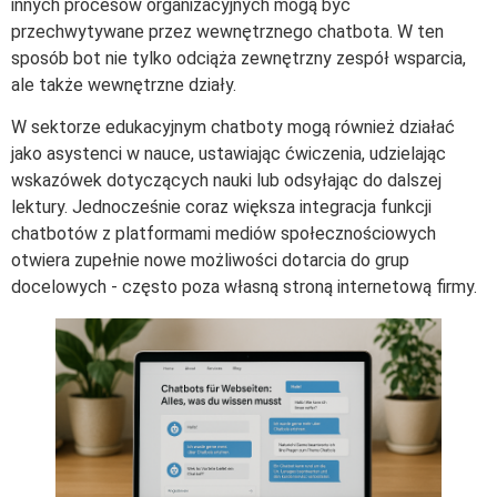
innych procesów organizacyjnych mogą być
przechwytywane przez wewnętrznego chatbota. W ten
sposób bot nie tylko odciąża zewnętrzny zespół wsparcia,
ale także wewnętrzne działy.
W sektorze edukacyjnym chatboty mogą również działać
jako asystenci w nauce, ustawiając ćwiczenia, udzielając
wskazówek dotyczących nauki lub odsyłając do dalszej
lektury. Jednocześnie coraz większa integracja funkcji
chatbotów z platformami mediów społecznościowych
otwiera zupełnie nowe możliwości dotarcia do grup
docelowych - często poza własną stroną internetową firmy.