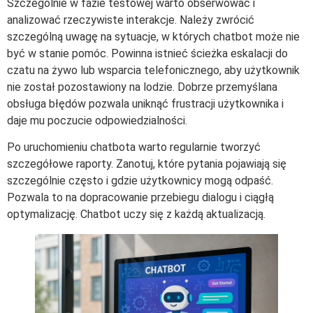
Szczególnie w fazie testowej warto obserwować i
analizować rzeczywiste interakcje. Należy zwrócić
szczególną uwagę na sytuacje, w których chatbot może nie
być w stanie pomóc. Powinna istnieć ścieżka eskalacji do
czatu na żywo lub wsparcia telefonicznego, aby użytkownik
nie został pozostawiony na lodzie. Dobrze przemyślana
obsługa błędów pozwala uniknąć frustracji użytkownika i
daje mu poczucie odpowiedzialności.
Po uruchomieniu chatbota warto regularnie tworzyć
szczegółowe raporty. Zanotuj, które pytania pojawiają się
szczególnie często i gdzie użytkownicy mogą odpaść.
Pozwala to na dopracowanie przebiegu dialogu i ciągłą
optymalizację. Chatbot uczy się z każdą aktualizacją.