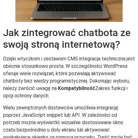
Jak zintegrować chatbota ze
swoją stroną internetową?
Dzięki wtyczkom i zestawom CMS integracja techniczna jest
obecnie stosunkowo prosta. W szczególności WordPress
oferuje wiele rozwiązań, które pozwalają aktywować
chatboty bez wiedzy programistycznej. Dokonując wyboru,
należy zwrócić uwagę na
Kompatybilność
Zakres funkcji i
opcji ochrony danych.
Wielu zewnętrznych dostawców umożliwia integrację
poprzez JavaScript snippet lub API. W zależności od
potrzeb można wyświetlić wizualnie dostosowane okno
czatu bezpośrednio u dołu ekranu lub aktywować
wyskakujące okienko za pomocą przycisku. Treść może być