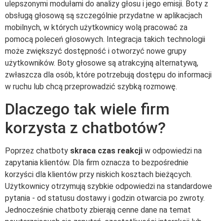
ulepszonymi modułami do analizy głosu i jego emisji. Boty z
obsługą głosową są szczególnie przydatne w aplikacjach
mobilnych, w których użytkownicy wolą pracować za
pomocą poleceń głosowych. Integracja takich technologii
może zwiększyć dostępność i otworzyć nowe grupy
użytkowników. Boty głosowe są atrakcyjną alternatywą,
zwłaszcza dla osób, które potrzebują dostępu do informacji
w ruchu lub chcą przeprowadzić szybką rozmowę.
Dlaczego tak wiele firm
korzysta z chatbotów?
Poprzez chatboty
skraca czas reakcji
w odpowiedzi na
zapytania klientów. Dla firm oznacza to bezpośrednie
korzyści dla klientów przy niskich kosztach bieżących.
Użytkownicy otrzymują szybkie odpowiedzi na standardowe
pytania - od statusu dostawy i godzin otwarcia po zwroty.
Jednocześnie chatboty zbierają cenne dane na temat