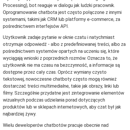
Processing), bot reaguje w dialogu jak ludzki pracownik.
Oprogramowanie chatbota jest często połączone z innymi
systemami, takimi jak CRM lub platformy e-commerce, za
pośrednictwem interfejsów API.
Użytkownik zadaje pytanie w oknie czatu i natychmiast
otrzymuje odpowiedź - albo z predefiniowanej treści, albo za
pośrednictwem systemów opartych na uczeniu się, które
wyciągają wnioski z poprzednich rozmów. Oznacza to, że
użytkownik nie ma czasu na bezczynność, a informacje są
dostępne przez cały czas. Oprócz wymiany czysto
tekstowej, nowoczesne chatboty często mogą również
dostarczać treści multimedialne, takie jak obrazy, linki lub
filmy. Szczególnie przydatne jest zintegrowanie elementów
wizualnych podczas udzielania porad dotyczących
produktów lub w sklepach internetowych, aby czat był jak
najbardziej żywy.
Wielu deweloperów chatbotów pracuje obecnie nad