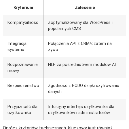
Kryterium
Zalecenie
Kompatybilność
Zoptymalizowany dla WordPress i
popularnych CMS
Integracja
Połączenia API z CRM/czatem na
systemu
żywo
Rozpoznawanie
NLP za pośrednictwem modułów AI
mowy
Bezpieczeństwo
Zgodność z RODO dzięki szyfrowaniu
danych
Przyjazność dla
Intuicyjny interfejs użytkownika dla
użytkownika
użytkowników i administratorów
Oprócz kryteriów technicznych, kluczowy jest również