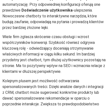
automatyzację. Przy odpowiedniej konfiguracji oferują one
prawdziwe
Doświadczenie użytkownika
-ulepszenia.
Nowoczesne chatboty to interaktywne narzędzia, które
budują zaufanie, odpowiadają na pytania i prowadzą klientów
przez bardziej złożone lejki.
Wiele firm zgłasza skrócenie czasu obsługi i wzrost
współczynników konwersji. Szybkość również odgrywa
kluczową rolę - odwiedzający doceniają otrzymywanie
właściwych informacji w ciągu kilku sekund. Im bardziej
przydatny jest chatbot, tym dłużej użytkownicy pozostają na
stronie. Ma to pozytywny wpływ na SEO i wzmacnia relacje z
klientami w dłuższej perspektywie.
Kolejnym plusem jest możliwość odtwarzania
spersonalizowanych treści. Dzięki analizie danych i integracji
z CRM, chatbot może sugerować konkretne produkty lub
dawać spersonalizowane rekomendacje w oparciu o
poprzednie interakcje. Zwiększa to prawdopodobieństwo