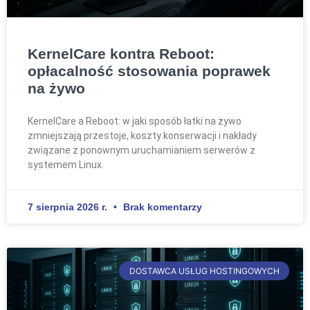
KernelCare kontra Reboot:
opłacalność stosowania poprawek
na żywo
KernelCare a Reboot: w jaki sposób łatki na żywo
zmniejszają przestoje, koszty konserwacji i nakłady
związane z ponownym uruchamianiem serwerów z
systemem Linux.
7 sierpnia 2026 r.
Brak komentarzy
DOSTAWCA USŁUG HOSTINGOWYCH