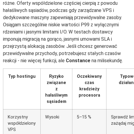
różne. Oferty współdzielone częściej cierpią z powodu
hałaśliwych sąsiadów, podczas gdy zarządzane VPS i
dedykowane maszyny zapewniają przewidywalne zasoby.
Osiągam szczególnie niskie wartości P99 z wyłącznymi
rdzeniami i jasnymi limitami I/O. W testach dostawcy
imponują migracją na gorąco, jasnymi umowami SLA i
przejrzystą alokacją zasobów. Jeśli chcesz generować
przewidywalne przychody, potrzebujesz stałych czasów
reakcji - nie więcej funkcji, ale
Constance
na milisekundę.
Typ hostingu
Ryzyko
Oczekiwany
Typow
związane
czas
działan
z
kradzieży
hałaśliwym
procesora
sąsiadem
Korzystny
Wysoki
5–15 %
Sprawdź lim
współdzielony
zażądaj mig
VPS