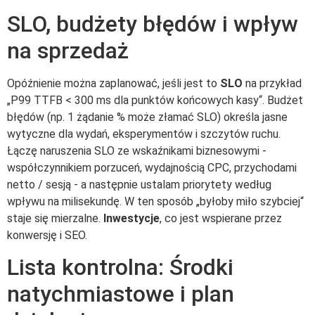
SLO, budżety błędów i wpływ
na sprzedaż
Opóźnienie można zaplanować, jeśli jest to
SLO
na przykład
„P99 TTFB < 300 ms dla punktów końcowych kasy“. Budżet
błędów (np. 1 żądanie % może złamać SLO) określa jasne
wytyczne dla wydań, eksperymentów i szczytów ruchu.
Łączę naruszenia SLO ze wskaźnikami biznesowymi -
współczynnikiem porzuceń, wydajnością CPC, przychodami
netto / sesją - a następnie ustalam priorytety według
wpływu na milisekundę. W ten sposób „byłoby miło szybciej“
staje się mierzalne.
Inwestycje
, co jest wspierane przez
konwersję i SEO.
Lista kontrolna: Środki
natychmiastowe i plan