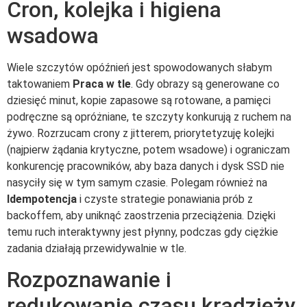
Cron, kolejka i higiena
wsadowa
Wiele szczytów opóźnień jest spowodowanych słabym
taktowaniem
Praca w tle
. Gdy obrazy są generowane co
dziesięć minut, kopie zapasowe są rotowane, a pamięci
podręczne są opróżniane, te szczyty konkurują z ruchem na
żywo. Rozrzucam crony z jitterem, priorytetyzuję kolejki
(najpierw żądania krytyczne, potem wsadowe) i ograniczam
konkurencję pracowników, aby baza danych i dysk SSD nie
nasyciły się w tym samym czasie. Polegam również na
Idempotencja
i czyste strategie ponawiania prób z
backoffem, aby uniknąć zaostrzenia przeciążenia. Dzięki
temu ruch interaktywny jest płynny, podczas gdy ciężkie
zadania działają przewidywalnie w tle.
Rozpoznawanie i
redukowanie czasu kradzieży