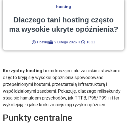
hosting
Dlaczego tani hosting często
ma wysokie ukryte opóźnienia?
Hosting
9 Lutego 2026 R.
18:21
Korzystny hosting
brzmi kusząco, ale za niskimi stawkami
często kryją się wysokie opóźnienia spowodowane
przepełnionymi hostami, przestarzałą infrastrukturą i
współdzielonymi zasobami. Pokazuję, dlaczego milisekundy
stają się hamulcem przychodów, jak TTFB, P95/P99 i jitter
wykolejają - i jakie kroki zmniejszają ryzyko opóźnień.
Punkty centralne