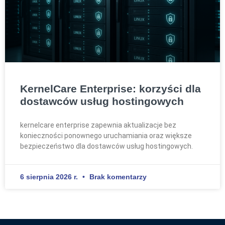
KernelCare Enterprise: korzyści dla
dostawców usług hostingowych
kernelcare enterprise zapewnia aktualizacje bez
konieczności ponownego uruchamiania oraz większe
bezpieczeństwo dla dostawców usług hostingowych.
6 sierpnia 2026 r.
Brak komentarzy