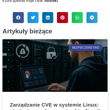
która spełnia moje cele.
nośniki
.
Artykuły bieżące
BEZPIECZEŃSTWO
Zarządzanie CVE w systemie Linux: