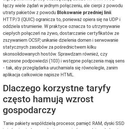
łączy wiele żądań w jednym połączeniu, ale cierpi z powodu
utraty pakietów z powodu
Blokowanie przedniej linii
.
HTTP/3 (QUIC) ogranicza to, ponieważ opiera się na UDP i
oddziela strumienie. W praktyce oznacza to utrzymywanie
ciepłych połączeń na żywo, dostarczanie certyfikatów ze
zszywaniem OCSP, unikanie dzielenia domen i serwowanie
statycznych zasobów za pośrednictwem kilku
skonsolidowanych hostów. Sprawdzam również, czy
wczesne podpowiedzi (103) i wstępne połączenia mają sens
- tak, aby przeglądarka uruchamiała się równolegle, zanim
aplikacja całkowicie napisze HTML.
Dlaczego korzystne taryfy
często hamują wzrost
gospodarczy
Tanie pakiety współdzielą procesor, pamięć RAM, dyski SSD