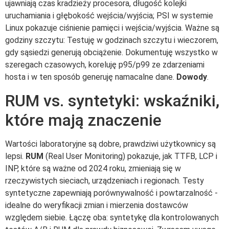
ujawniają czas kradzieży procesora, długość kolejki
uruchamiania i głębokość wejścia/wyjścia; PSI w systemie
Linux pokazuje ciśnienie pamięci i wejścia/wyjścia. Ważne są
godziny szczytu: Testuję w godzinach szczytu i wieczorem,
gdy sąsiedzi generują obciążenie. Dokumentuję wszystko w
szeregach czasowych, koreluję p95/p99 ze zdarzeniami
hosta i w ten sposób generuję namacalne dane.
Dowody
.
RUM vs. syntetyki: wskaźniki,
które mają znaczenie
Wartości laboratoryjne są dobre, prawdziwi użytkownicy są
lepsi.
RUM
(Real User Monitoring) pokazuje, jak TTFB, LCP i
INP, które są ważne od 2024 roku, zmieniają się w
rzeczywistych sieciach, urządzeniach i regionach. Testy
syntetyczne zapewniają porównywalność i powtarzalność -
idealne do weryfikacji zmian i mierzenia dostawców
względem siebie. Łączę oba: syntetykę dla kontrolowanych