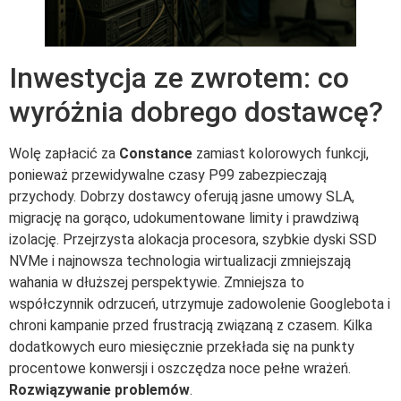
Inwestycja ze zwrotem: co
wyróżnia dobrego dostawcę?
Wolę zapłacić za
Constance
zamiast kolorowych funkcji,
ponieważ przewidywalne czasy P99 zabezpieczają
przychody. Dobrzy dostawcy oferują jasne umowy SLA,
migrację na gorąco, udokumentowane limity i prawdziwą
izolację. Przejrzysta alokacja procesora, szybkie dyski SSD
NVMe i najnowsza technologia wirtualizacji zmniejszają
wahania w dłuższej perspektywie. Zmniejsza to
współczynnik odrzuceń, utrzymuje zadowolenie Googlebota i
chroni kampanie przed frustracją związaną z czasem. Kilka
dodatkowych euro miesięcznie przekłada się na punkty
procentowe konwersji i oszczędza noce pełne wrażeń.
Rozwiązywanie problemów
.