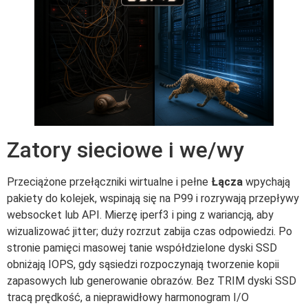
Zatory sieciowe i we/wy
Przeciążone przełączniki wirtualne i pełne
Łącza
wpychają
pakiety do kolejek, wspinają się na P99 i rozrywają przepływy
websocket lub API. Mierzę iperf3 i ping z wariancją, aby
wizualizować jitter; duży rozrzut zabija czas odpowiedzi. Po
stronie pamięci masowej tanie współdzielone dyski SSD
obniżają IOPS, gdy sąsiedzi rozpoczynają tworzenie kopii
zapasowych lub generowanie obrazów. Bez TRIM dyski SSD
tracą prędkość, a nieprawidłowy harmonogram I/O