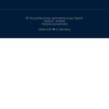
© Wszystkie prawa zastrzeżone przez iSearch
Nadruk i kontakt
Polityka prywatności
Made with ❤ in Germany