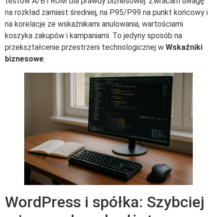
testów A/B i RUM dla prawdy biznesowej. Zwracam uwagę
na rozkład zamiast średniej, na P95/P99 na punkt końcowy i
na korelacje ze wskaźnikami anulowania, wartościami
koszyka zakupów i kampaniami. To jedyny sposób na
przekształcenie przestrzeni technologicznej w
Wskaźniki
biznesowe
.
WordPress i spółka: Szybciej