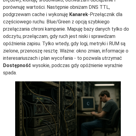
porównuję wartości. Następnie obniżam DNS TTL,
podgrzewam cache i wykonuję
Kanarek
-Przełącznik dla
częściowego ruchu. Blue/Green z opcją szybkiego
przełączania chroni kampanie. Mapuję bazy danych tylko do
odczytu, przełączam, gdy ruch jest niski i sprawdzam
opóźnienia zapisu. Tylko wtedy, gdy logi, metryki i RUM są
zielone, przenoszę resztę. Ważne: okno zmian, informacje o
interesariuszach i plan wycofania - to pozwala utrzymać
Dostępność
wysokie, podczas gdy opóźnienie wyraźnie
spada.