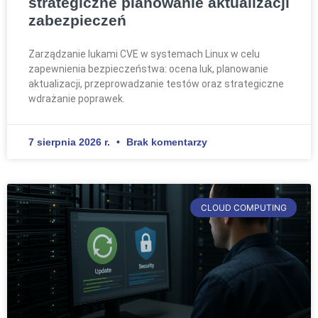
strategiczne planowanie aktualizacji
zabezpieczeń
Zarządzanie lukami CVE w systemach Linux w celu
zapewnienia bezpieczeństwa: ocena luk, planowanie
aktualizacji, przeprowadzanie testów oraz strategiczne
wdrażanie poprawek.
7 sierpnia 2026 r.
Brak komentarzy
CLOUD COMPUTING