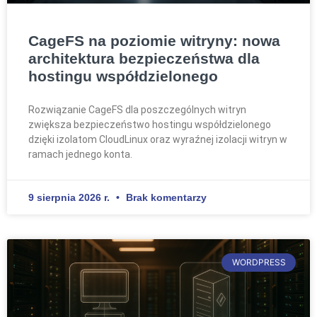
CageFS na poziomie witryny: nowa
architektura bezpieczeństwa dla
hostingu współdzielonego
Rozwiązanie CageFS dla poszczególnych witryn
zwiększa bezpieczeństwo hostingu współdzielonego
dzięki izolatom CloudLinux oraz wyraźnej izolacji witryn w
ramach jednego konta.
9 sierpnia 2026 r.
Brak komentarzy
WORDPRESS