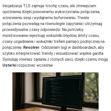
Inicjalizacja TLS zajmuje trochę czasu, ale zmniejszam
opóźnienia dzięki ponownemu wykorzystaniu połączenia,
wznowieniu sesji i wydajnemu buforowaniu. Trwałe
połączenia pozwalają na równoległe zapytania i utrzymują
przewidywalne czasy odpowiedzi. Na potrzeby
monitorowania rejestruję wskaźniki błędów, limity czasu,
czasy uzgadniania i wskaźniki trafień pamięci podręcznej na
połączenie.
Resolver
. Oddzielam logi w dashboardach, aby
szybko interpretować trendy i wizualizować wąskie gardła.
Symuluję również żądania z różnych sieci, dzięki czemu mogę
Usterki
rozpoznać wcześnie.