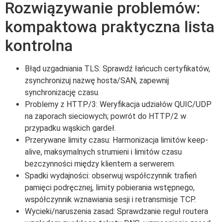
Rozwiązywanie problemów:
kompaktowa praktyczna lista
kontrolna
Błąd uzgadniania TLS: Sprawdź łańcuch certyfikatów,
zsynchronizuj nazwę hosta/SAN, zapewnij
synchronizację czasu.
Problemy z HTTP/3: Weryfikacja udziałów QUIC/UDP
na zaporach sieciowych; powrót do HTTP/2 w
przypadku wąskich gardeł.
Przerywane limity czasu: Harmonizacja limitów keep-
alive, maksymalnych strumieni i limitów czasu
bezczynności między klientem a serwerem.
Spadki wydajności: obserwuj współczynnik trafień
pamięci podręcznej, limity pobierania wstępnego,
współczynnik wznawiania sesji i retransmisje TCP.
Wycieki/naruszenia zasad: Sprawdzanie reguł routera