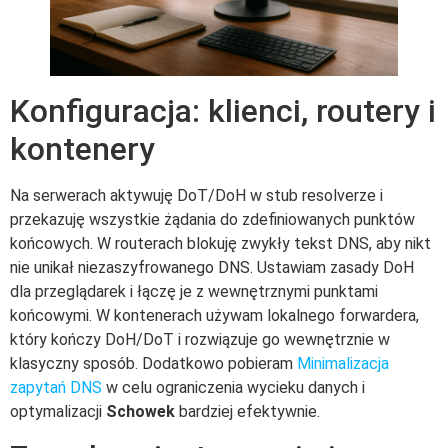
Konfiguracja: klienci, routery i
kontenery
Na serwerach aktywuję DoT/DoH w stub resolverze i
przekazuję wszystkie żądania do zdefiniowanych punktów
końcowych. W routerach blokuję zwykły tekst DNS, aby nikt
nie unikał niezaszyfrowanego DNS. Ustawiam zasady DoH
dla przeglądarek i łączę je z wewnętrznymi punktami
końcowymi. W kontenerach używam lokalnego forwardera,
który kończy DoH/DoT i rozwiązuje go wewnętrznie w
klasyczny sposób. Dodatkowo pobieram
Minimalizacja
zapytań DNS
w celu ograniczenia wycieku danych i
optymalizacji
Schowek
bardziej efektywnie.