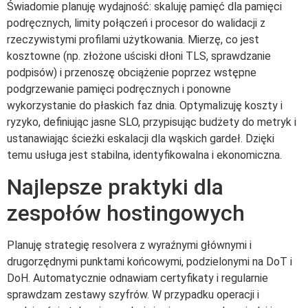
Świadomie planuję wydajność: skaluję pamięć dla pamięci
podręcznych, limity połączeń i procesor do walidacji z
rzeczywistymi profilami użytkowania. Mierzę, co jest
kosztowne (np. złożone uściski dłoni TLS, sprawdzanie
podpisów) i przenoszę obciążenie poprzez wstępne
podgrzewanie pamięci podręcznych i ponowne
wykorzystanie do płaskich faz dnia. Optymalizuję koszty i
ryzyko, definiując jasne SLO, przypisując budżety do metryk i
ustanawiając ścieżki eskalacji dla wąskich gardeł. Dzięki
temu usługa jest stabilna, identyfikowalna i ekonomiczna.
Najlepsze praktyki dla
zespołów hostingowych
Planuję strategię resolvera z wyraźnymi głównymi i
drugorzędnymi punktami końcowymi, podzielonymi na DoT i
DoH. Automatycznie odnawiam certyfikaty i regularnie
sprawdzam zestawy szyfrów. W przypadku operacji i