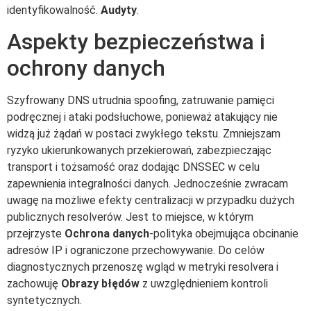
identyfikowalność.
Audyty
.
Aspekty bezpieczeństwa i
ochrony danych
Szyfrowany DNS utrudnia spoofing, zatruwanie pamięci
podręcznej i ataki podsłuchowe, ponieważ atakujący nie
widzą już żądań w postaci zwykłego tekstu. Zmniejszam
ryzyko ukierunkowanych przekierowań, zabezpieczając
transport i tożsamość oraz dodając DNSSEC w celu
zapewnienia integralności danych. Jednocześnie zwracam
uwagę na możliwe efekty centralizacji w przypadku dużych
publicznych resolverów. Jest to miejsce, w którym
przejrzyste
Ochrona danych
-polityka obejmująca obcinanie
adresów IP i ograniczone przechowywanie. Do celów
diagnostycznych przenoszę wgląd w metryki resolvera i
zachowuję
Obrazy błędów
z uwzględnieniem kontroli
syntetycznych.