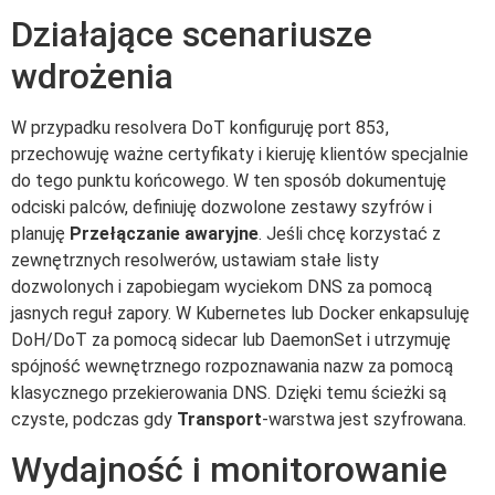
Działające scenariusze
wdrożenia
W przypadku resolvera DoT konfiguruję port 853,
przechowuję ważne certyfikaty i kieruję klientów specjalnie
do tego punktu końcowego. W ten sposób dokumentuję
odciski palców, definiuję dozwolone zestawy szyfrów i
planuję
Przełączanie awaryjne
. Jeśli chcę korzystać z
zewnętrznych resolwerów, ustawiam stałe listy
dozwolonych i zapobiegam wyciekom DNS za pomocą
jasnych reguł zapory. W Kubernetes lub Docker enkapsuluję
DoH/DoT za pomocą sidecar lub DaemonSet i utrzymuję
spójność wewnętrznego rozpoznawania nazw za pomocą
klasycznego przekierowania DNS. Dzięki temu ścieżki są
czyste, podczas gdy
Transport
-warstwa jest szyfrowana.
Wydajność i monitorowanie