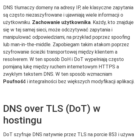
DNS tłumaczy domeny na adresy IP, ale klasyczne zapytania
są często niezaszyfrowane i ujawniają wiele informacji o
użytkowniku.
Zachowanie użytkownika
. Każdy, kto znajduje
się w tej samej sieci, może odczytywać zapytania i
manipulować odpowiedziami, na przykład poprzez spoofing
lub man-in-the-middle. Zapobiegam takim atakom poprzez
szyfrowanie ścieżki transportowej między klientem a
resolverem. W ten sposób DoH i DoT wypełniają często
pomijaną lukę między ruchem internetowym HTTPS a
zwykłym tekstem DNS. W ten sposób wzmacniam
Poufność
i integralności bez większych modyfikacji aplikacji.
DNS over TLS (DoT) w
hostingu
DoT szyfruje DNS natywnie przez TLS na porcie 853 i używa