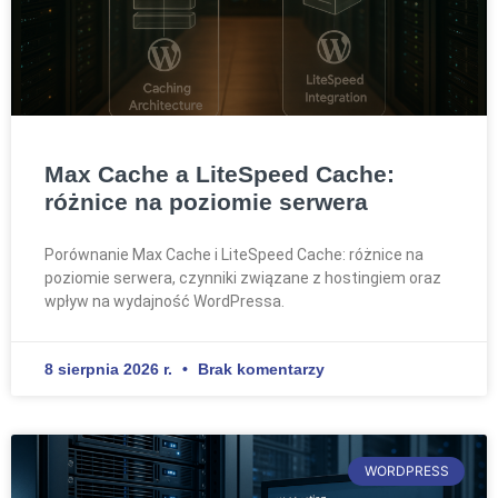
Max Cache a LiteSpeed Cache:
różnice na poziomie serwera
Porównanie Max Cache i LiteSpeed Cache: różnice na
poziomie serwera, czynniki związane z hostingiem oraz
wpływ na wydajność WordPressa.
8 sierpnia 2026 r.
Brak komentarzy
WORDPRESS