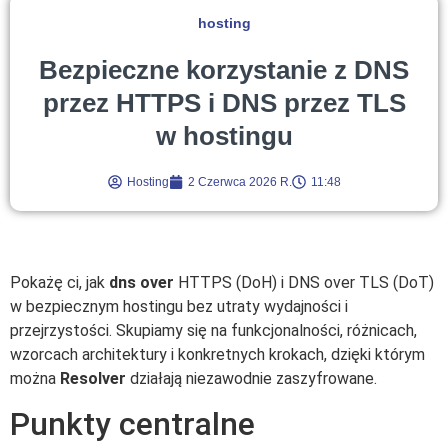
hosting
Bezpieczne korzystanie z DNS
przez HTTPS i DNS przez TLS
w hostingu
Hosting
2 Czerwca 2026 R.
11:48
Pokażę ci, jak
dns over
HTTPS (DoH) i DNS over TLS (DoT)
w bezpiecznym hostingu bez utraty wydajności i
przejrzystości. Skupiamy się na funkcjonalności, różnicach,
wzorcach architektury i konkretnych krokach, dzięki którym
można
Resolver
działają niezawodnie zaszyfrowane.
Punkty centralne