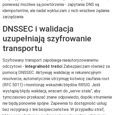
ponieważ możliwe są powtórzenia - zapytania DNS są
idempotentne, ale nadal wykluczam z nich wrażliwe żądania
zarządzania.
DNSSEC i walidacja
uzupełniają szyfrowanie
transportu
Szyfrowany transport zapobiega nieautoryzowanemu
odczytowi -
Integralność treści
Zabezpieczam również za
pomocą DNSSEC. Aktywuję walidację w rekurencyjnym
resolverze, automatycznie utrzymuję kotwicę zaufania root
(RFC 5011) i monitoruję wskaźniki błędów RRSIG. Jeśli
wystąpią błędy walidacji, wracam do „serve-stale“, aby
tymczasowo przekazać znane odpowiedzi, dopóki strumienie
nie będą ponownie spójne. Zapewnia to dostępność usług
bez rezygnacji z linii bezpieczeństwa. W przypadku stref,