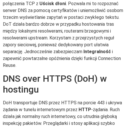
połączenia TCP z
Uścisk dłoni
. Pozwala mi to rozpoznać
serwer DNS za pomocą certyfikatów i uniemożliwić osobom
trzecim wyświetlanie zapytań w postaci zwykłego tekstu.
DoT działa bardzo dobrze w przypadku hostowania tras
między lokalnymi resolwerami, routerami brzegowymi i
resolwerami upstream. Korzystam z przejrzystych reguł
zapory sieciowej, ponieważ dedykowany port ułatwia
separację. Jednocześnie zabezpieczam
Integralność
i
zapewnić powtarzalne opóźnienia dzięki funkcji Connection
Reuse.
DNS over HTTPS (DoH) w
hostingu
DoH transportuje DNS przez HTTPS na porcie 443 i ukrywa
żądania w tunelu internetowym przez
HTTP
-żądania. Ruch
działa jak normalny ruch internetowy, co utrudnia głęboką
inspekcję pakietów. Przeglądarki i stosy aplikacji szybko