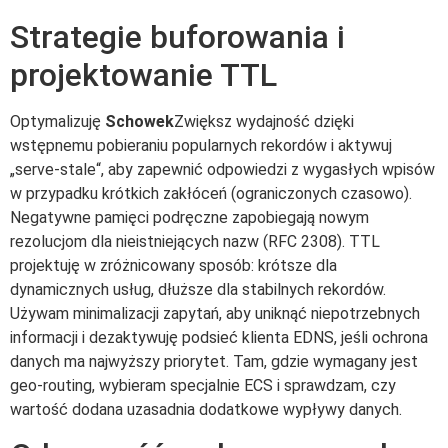
Strategie buforowania i
projektowanie TTL
Optymalizuję
Schowek
Zwiększ wydajność dzięki
wstępnemu pobieraniu popularnych rekordów i aktywuj
„serve-stale“, aby zapewnić odpowiedzi z wygasłych wpisów
w przypadku krótkich zakłóceń (ograniczonych czasowo).
Negatywne pamięci podręczne zapobiegają nowym
rezolucjom dla nieistniejących nazw (RFC 2308). TTL
projektuję w zróżnicowany sposób: krótsze dla
dynamicznych usług, dłuższe dla stabilnych rekordów.
Używam minimalizacji zapytań, aby uniknąć niepotrzebnych
informacji i dezaktywuję podsieć klienta EDNS, jeśli ochrona
danych ma najwyższy priorytet. Tam, gdzie wymagany jest
geo-routing, wybieram specjalnie ECS i sprawdzam, czy
wartość dodana uzasadnia dodatkowe wypływy danych.