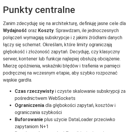
Punkty centralne
Zanim zdecyduję się na architekturę, definiuję jasne cele dla
Wydajność
oraz
Koszty
. Sprawdzam, ile jednoczesnych
połączeń wymagają subskrypcje i z jakimi źródłami danych
łączy się schemat. Określam, które limity ograniczają
głębokość i złożoność zapytań. Decyduję, czy klasyczny
serwer, kontener lub funkcje najlepiej obsłużą obciążenie.
Mierzę opóźnienia, wskaźniki błędów i trafienia w pamięci
podręcznej na wczesnym etapie, aby szybko rozpoznać
wąskie gardła.
Czas rzeczywisty
i czyste skalowanie subskrypcji za
pośrednictwem WebSockets
Ograniczenia
dla głębokości zapytań, kosztów i
ograniczania szybkości
Buforowanie
plus użycie DataLoader przeciwko
zapytaniom N+1