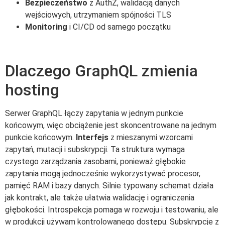
Bezpieczeństwo
z AuthZ, walidacją danych
wejściowych, utrzymaniem spójności TLS
Monitoring
i CI/CD od samego początku
Dlaczego GraphQL zmienia
hosting
Serwer GraphQL łączy zapytania w jednym punkcie
końcowym, więc obciążenie jest skoncentrowane na jednym
punkcie końcowym.
Interfejs
z mieszanymi wzorcami
zapytań, mutacji i subskrypcji. Ta struktura wymaga
czystego zarządzania zasobami, ponieważ głębokie
zapytania mogą jednocześnie wykorzystywać procesor,
pamięć RAM i bazy danych. Silnie typowany schemat działa
jak kontrakt, ale także ułatwia walidację i ograniczenia
głębokości. Introspekcja pomaga w rozwoju i testowaniu, ale
w produkcji używam kontrolowanego dostępu. Subskrypcje z