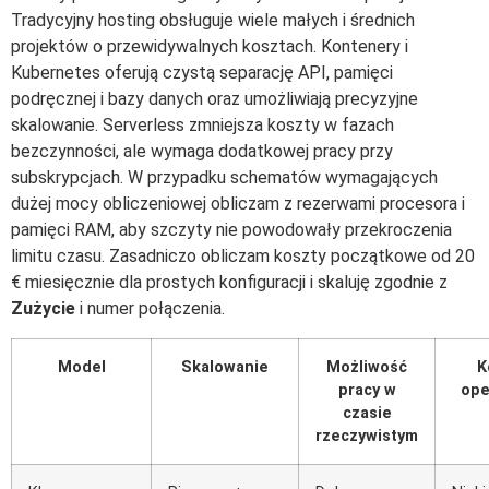
Tradycyjny hosting obsługuje wiele małych i średnich
projektów o przewidywalnych kosztach. Kontenery i
Kubernetes oferują czystą separację API, pamięci
podręcznej i bazy danych oraz umożliwiają precyzyjne
skalowanie. Serverless zmniejsza koszty w fazach
bezczynności, ale wymaga dodatkowej pracy przy
subskrypcjach. W przypadku schematów wymagających
dużej mocy obliczeniowej obliczam z rezerwami procesora i
pamięci RAM, aby szczyty nie powodowały przekroczenia
limitu czasu. Zasadniczo obliczam koszty początkowe od 20
€ miesięcznie dla prostych konfiguracji i skaluję zgodnie z
Zużycie
i numer połączenia.
Model
Skalowanie
Możliwość
K
pracy w
ope
czasie
rzeczywistym