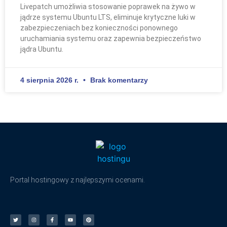
Livepatch umożliwia stosowanie poprawek na żywo w
jądrze systemu Ubuntu LTS, eliminuje krytyczne luki w
zabezpieczeniach bez konieczności ponownego
uruchamiania systemu oraz zapewnia bezpieczeństwo
jądra Ubuntu.
4 sierpnia 2026 r.
Brak komentarzy
Portal hostingowy z najlepszymi ocenami.