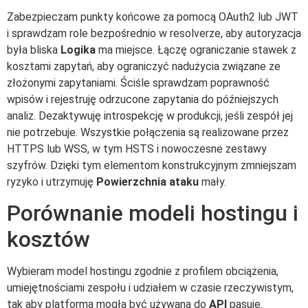
Zabezpieczam punkty końcowe za pomocą OAuth2 lub JWT
i sprawdzam role bezpośrednio w resolverze, aby autoryzacja
była bliska
Logika
ma miejsce. Łączę ograniczanie stawek z
kosztami zapytań, aby ograniczyć nadużycia związane ze
złożonymi zapytaniami. Ściśle sprawdzam poprawność
wpisów i rejestruję odrzucone zapytania do późniejszych
analiz. Dezaktywuję introspekcję w produkcji, jeśli zespół jej
nie potrzebuje. Wszystkie połączenia są realizowane przez
HTTPS lub WSS, w tym HSTS i nowoczesne zestawy
szyfrów. Dzięki tym elementom konstrukcyjnym zmniejszam
ryzyko i utrzymuję
Powierzchnia ataku
mały.
Porównanie modeli hostingu i
kosztów
Wybieram model hostingu zgodnie z profilem obciążenia,
umiejętnościami zespołu i udziałem w czasie rzeczywistym,
tak aby platforma mogła być używana do
API
pasuje.