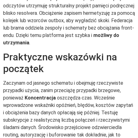
odczytów utrzymuję strukturalny projekt pamięci podręcznej
blisko resolvera. Obciążenie zapisem hermetyzuję za pomocą
kolejek lub wzorców outbox, aby wygładzić skoki. Federacja
lub brama oddziela zespoły i schematy bez obciążania front-
endu. Dzięki temu platforma jest szybka i
możliwy do
utrzymania
.
Praktyczne wskazówki na
początek
Zaczynam od jasnego schematu i obejmuję rzeczywiste
przypadki użycia, zanim przeciążę przypadki brzegowe,
ponieważ
Koncentracja
oszczędza czas. Wcześnie
wprowadzone wskaźniki opóźnień, błędów, kosztów zapytań
i obciążenia bazy danych opłacają się później. Testuję
subskrypcje z realistyczną liczbą połączeń i rzeczywistymi
śladami danych. Środowisko przejściowe odzwierciedla
routing, autoryzację i buforowanie tak dokładnie, jak to