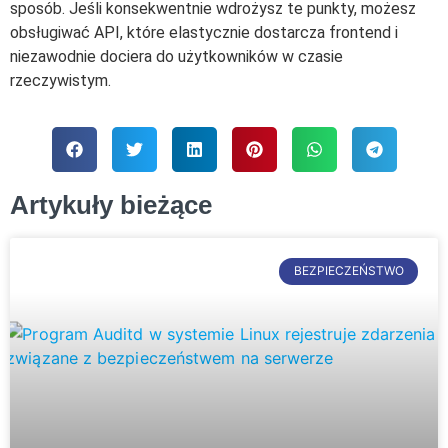
sposób. Jeśli konsekwentnie wdrożysz te punkty, możesz
obsługiwać API, które elastycznie dostarcza frontend i
niezawodnie dociera do użytkowników w czasie
rzeczywistym.
Artykuły bieżące
BEZPIECZEŃSTWO