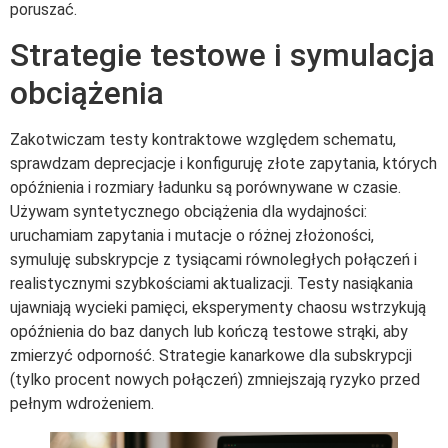
poruszać.
Strategie testowe i symulacja
obciążenia
Zakotwiczam testy kontraktowe względem schematu,
sprawdzam deprecjacje i konfiguruję złote zapytania, których
opóźnienia i rozmiary ładunku są porównywane w czasie.
Używam syntetycznego obciążenia dla wydajności:
uruchamiam zapytania i mutacje o różnej złożoności,
symuluję subskrypcje z tysiącami równoległych połączeń i
realistycznymi szybkościami aktualizacji. Testy nasiąkania
ujawniają wycieki pamięci, eksperymenty chaosu wstrzykują
opóźnienia do baz danych lub kończą testowe strąki, aby
zmierzyć odporność. Strategie kanarkowe dla subskrypcji
(tylko procent nowych połączeń) zmniejszają ryzyko przed
pełnym wdrożeniem.