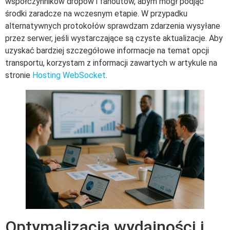
współczynników dropów i fanoutów, abym mógł podjąć
środki zaradcze na wczesnym etapie. W przypadku
alternatywnych protokołów sprawdzam zdarzenia wysyłane
przez serwer, jeśli wystarczające są czyste aktualizacje. Aby
uzyskać bardziej szczegółowe informacje na temat opcji
transportu, korzystam z informacji zawartych w artykule na
stronie
Hosting WebSocket
.
Optymalizacja wydajności i