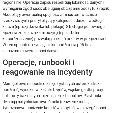
regionalnie. Operacje zapisu respektują lokalność danych i
wymagania zgodności; obsługuję obciążenia odczytu z replik.
Akceptuję ewentualną spójność z fanoutem w czasie
rzeczywistym i priorytetyzuję kolejność zdarzeń według
klucza (np. użytkownika lub pokoju). Strategie ponownego
łączenia ze znacznikami pozycji (np. ostatni
kursor/zdarzenie) pozwalają uniknąć przerw w połączeniach.
W ten sposób utrzymuję niskie opóźnienia p95 bez
naruszania suwerenności danych.
Operacje, runbooki i
reagowanie na incydenty
Mam gotowe runbooki dla najczęstszych usterek: skoki
opóźnień, wysokie wskaźniki błędów, wąskie gardła proxy,
hotspoty baz danych, przeciążenie fanoutów. Playbooki
definiują natychmiastowe środki (dławienie ruchu,
tymczasowe obniżenie kosztów zapytań, w szczególności