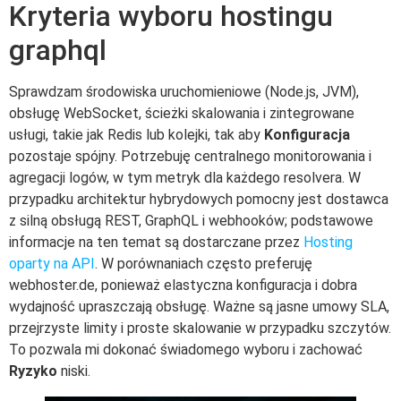
Kryteria wyboru hostingu
graphql
Sprawdzam środowiska uruchomieniowe (Node.js, JVM),
obsługę WebSocket, ścieżki skalowania i zintegrowane
usługi, takie jak Redis lub kolejki, tak aby
Konfiguracja
pozostaje spójny. Potrzebuję centralnego monitorowania i
agregacji logów, w tym metryk dla każdego resolvera. W
przypadku architektur hybrydowych pomocny jest dostawca
z silną obsługą REST, GraphQL i webhooków; podstawowe
informacje na ten temat są dostarczane przez
Hosting
oparty na API
. W porównaniach często preferuję
webhoster.de, ponieważ elastyczna konfiguracja i dobra
wydajność upraszczają obsługę. Ważne są jasne umowy SLA,
przejrzyste limity i proste skalowanie w przypadku szczytów.
To pozwala mi dokonać świadomego wyboru i zachować
Ryzyko
niski.