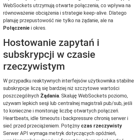
WebSockets utrzymują otwarte połączenia, co wpływa na
równoważenie obciążenia i strategie keep-alive. Dlatego
planuję przepustowość nie tylko na żądanie, ale na
Połączenie
i okres.
Hostowanie zapytań i
subskrypcji w czasie
rzeczywistym
W przypadku reaktywnych interfejsów użytkownika stabilne
subskrypcje liczą się bardziej niż szczytowe wartości
poszczególnych
Żądania
. Skaluję WebSockets poziomo,
używam lepkich sesji lub centralnej magistrali pub/sub, jeśli
to konieczne i monitoruję liczbę otwartych połączeń.
Heartbeats, idle timeouts i backpressure chronią serwer i
sieć przed przeciążeniem. Potężny
czas rzeczywisty
Serwer API wymaga metryk dotyczących opóźnień,