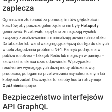
zaplecza
Ograniczam złożoność za pomocą limitów głębokości i
kosztów, aby poszczególne żądania nie były
Hotspoty
generować. Przetrwałe zapytania zmniejszają wysiłek
związany z analizowaniem i minimalizują powierzchnie ataku.
DataLoader lub warstwa agregująca łączą dostęp do danych
w celu złagodzenia problemu N+1. Pamięć podręczna w
pobliżu resolvera - taka jak Redis lub magazyn w pamięci -
zauważalnie skraca czas odpowiedzi. W przypadku
resolverów wymagających dużej mocy obliczeniowej
procesora, polegam na przetwarzaniu asynchronicznym lub
kolejkach zadań. Oszczędza to zasoby hosta i utrzymuje
Opóźnienia
spójne.
Bezpieczeństwo interfejsów
API GraphQL