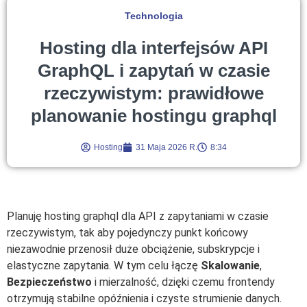
Technologia
Hosting dla interfejsów API
GraphQL i zapytań w czasie
rzeczywistym: prawidłowe
planowanie hostingu graphql
Hosting
31 Maja 2026 R.
8:34
Planuję hosting graphql dla API z zapytaniami w czasie
rzeczywistym, tak aby pojedynczy punkt końcowy
niezawodnie przenosił duże obciążenie, subskrypcje i
elastyczne zapytania. W tym celu łączę
Skalowanie
,
Bezpieczeństwo
i mierzalność, dzięki czemu frontendy
otrzymują stabilne opóźnienia i czyste strumienie danych.