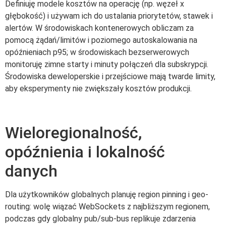
Definiuję modele kosztów na operację (np. węzeł x
głębokość) i używam ich do ustalania priorytetów, stawek i
alertów. W środowiskach kontenerowych obliczam za
pomocą żądań/limitów i poziomego autoskalowania na
opóźnieniach p95; w środowiskach bezserwerowych
monitoruję zimne starty i minuty połączeń dla subskrypcji.
Środowiska deweloperskie i przejściowe mają twarde limity,
aby eksperymenty nie zwiększały kosztów produkcji.
Wieloregionalność,
opóźnienia i lokalność
danych
Dla użytkowników globalnych planuję region pinning i geo-
routing: wolę wiązać WebSockets z najbliższym regionem,
podczas gdy globalny pub/sub-bus replikuje zdarzenia