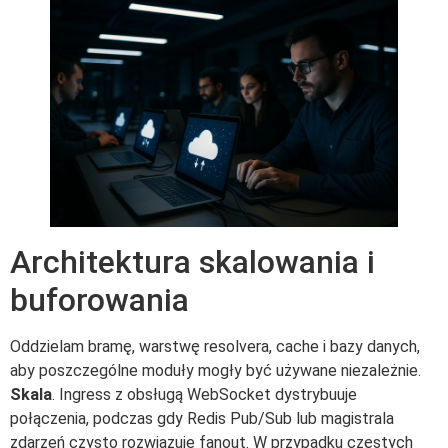
Architektura skalowania i
buforowania
Oddzielam bramę, warstwę resolvera, cache i bazy danych,
aby poszczególne moduły mogły być używane niezależnie.
Skala
. Ingress z obsługą WebSocket dystrybuuje
połączenia, podczas gdy Redis Pub/Sub lub magistrala
zdarzeń czysto rozwiązuje fanout. W przypadku częstych