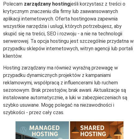
Polecam
zarządzany hosting
jeśli korzystasz z treści o
krytycznym znaczeniu dla firmy lub zaawansowanych
aplikacji internetowych. Oferta hostingowa zapewnia
wszystkie narzędzia i usługi, których potrzebujesz, aby
skupić się na treści, SEO i rozwoju - a nie na technologii
serwerowej. Ta opcja hostingu jest szczególnie przydatna w
przypadku sklepów internetowych, witryn agencji lub portali
klientów.
Hosting zarządzany ma również wyraźną przewagę w
przypadku dynamicznych projektów z kampaniami
reklamowymi, współpracą z influencerami lub ruchem
sezonowym. Brak przestojów, brak awarii. Aktualizacje są
instalowane automatycznie, a luki w zabezpieczeniach są
szybko usuwane. Mogę polegać na niezawodności i
szybkości - przez cały czas.