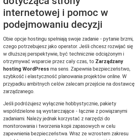
dotycząca strony
internetowej i pomoc w
podejmowaniu decyzji
Obie opcje hostingu spełniają swoje zadanie - pytanie brzmi,
czego potrzebujesz jako operator. Jeśli chcesz rozwijać się
w dłuższej perspektywie, być technicznie odciążonym i
otrzymywać wsparcie przez cały czas, to
Zarządzany
hosting WordPress
ma sens. Zapewnia bezpieczeństwo,
szybkość i elastyczność planowania projektów online. W
przypadku ambitnych celów zalecam przejście na dostawcę
zarządzanego.
Jeśli podróżujesz wyłącznie hobbystycznie, pakiety
współdzielone są wystarczające - łącznie z powiązanymi
zadaniami. Należy jednak korzystać z narzędzi do
monitorowania i tworzenia kopii zapasowych w celu
zapewnienia bezpieczeństwa. Wraz ze wzrostem zakresu