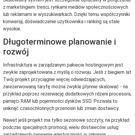
z marketingiem treści, rynkami mediów społecznościowych
lub reklamami w wyszukiwarkach. Dzięki temu współczynniki
konwersji, doświadczenie użytkownika i ranking są stale
wysokie.
Długoterminowe planowanie i
rozwój
Infrastruktura w zarządzanym pakiecie hostingowym jest
zwykle zaprojektowana z myślą o rozwoju. Jeśli z biegiem lat
Twój projekt przyciągnie więcej odwiedzających,
zarezerwowaną taryfę można zwykle płynnie skalować - na
przykład poprzez rezerwację dodatkowych rdzeni procesora,
pamięci RAM lub pojemności dysków SSD. Pozwala to
uniknąć czasochłonnych przenosin lub zmian dostawcy.
Nawet jeśli projekt ma tylko sezonowe szczyty, na przykład
podczas specjalnych promocji, wielu dostawców usług
zarządzanych zapewnia elastyczność w zakresie