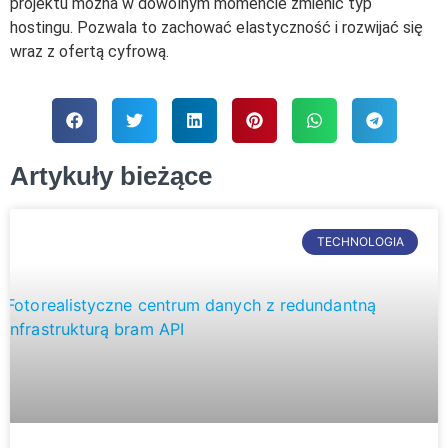
projektu można w dowolnym momencie zmienić typ
hostingu. Pozwala to zachować elastyczność i rozwijać się
wraz z ofertą cyfrową.
Artykuły bieżące
TECHNOLOGIA