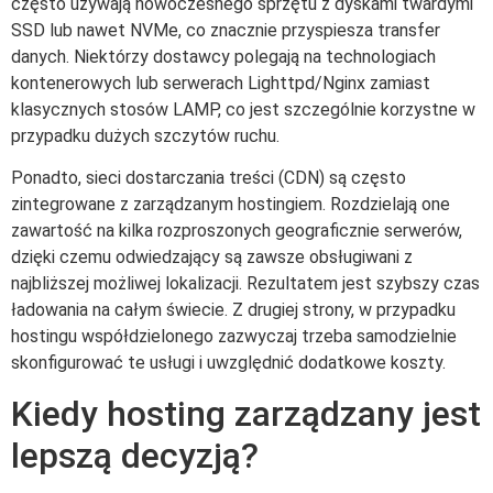
często używają nowoczesnego sprzętu z dyskami twardymi
SSD lub nawet NVMe, co znacznie przyspiesza transfer
danych. Niektórzy dostawcy polegają na technologiach
kontenerowych lub serwerach Lighttpd/Nginx zamiast
klasycznych stosów LAMP, co jest szczególnie korzystne w
przypadku dużych szczytów ruchu.
Ponadto, sieci dostarczania treści (CDN) są często
zintegrowane z zarządzanym hostingiem. Rozdzielają one
zawartość na kilka rozproszonych geograficznie serwerów,
dzięki czemu odwiedzający są zawsze obsługiwani z
najbliższej możliwej lokalizacji. Rezultatem jest szybszy czas
ładowania na całym świecie. Z drugiej strony, w przypadku
hostingu współdzielonego zazwyczaj trzeba samodzielnie
skonfigurować te usługi i uwzględnić dodatkowe koszty.
Kiedy hosting zarządzany jest
lepszą decyzją?