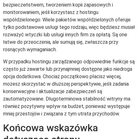
bezpieczeństwem, tworzeniem kopii zapasowych i
monitorowaniem, jeśli korzystasz z hostingu
współdzielonego. Wiele pakietów współdzielonych oferuje
tylko podstawowe usługi tego rodzaju, więc będziesz musiał
rozważyć wtyczki lub usługi innych firm za opłatą. Są one
łatwe do przeoczenia, ale sumują się, zwłaszcza przy
rosnących wymaganiach.
W przypadku hostingu zarządzanego odpowiednie funkcje są
często już zawarte lub przynajmniej dostępne jako niedroga
opcja dodatkowa. Chociaż początkowo płacisz więcej,
możesz skorzystać w dłuższej perspektywie, jeśli zadania
konserwacyjne i aktualizacje zabezpieczeń są
zautomatyzowane. Długoterminowa stabilność witryny ma
również pozytywny wpływ na budżet, ponieważ występuje
mniej przestojów i związana z tym utrata przychodów.
Końcowa wskazówka