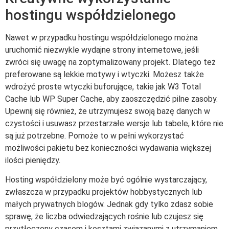
hostingu współdzielonego
Nawet w przypadku hostingu współdzielonego można
uruchomić niezwykle wydajne strony internetowe, jeśli
zwróci się uwagę na zoptymalizowany projekt. Dlatego też
preferowane są lekkie motywy i wtyczki. Możesz także
wdrożyć proste wtyczki buforujące, takie jak W3 Total
Cache lub WP Super Cache, aby zaoszczędzić pilne zasoby.
Upewnij się również, że utrzymujesz swoją bazę danych w
czystości i usuwasz przestarzałe wersje lub tabele, które nie
są już potrzebne. Pomoże to w pełni wykorzystać
możliwości pakietu bez konieczności wydawania większej
ilości pieniędzy.
Hosting współdzielony może być ogólnie wystarczający,
zwłaszcza w przypadku projektów hobbystycznych lub
małych prywatnych blogów. Jednak gdy tylko zdasz sobie
sprawę, że liczba odwiedzających rośnie lub czujesz się
przytłoczony czasem i kosztami związanymi z utrzymaniem,