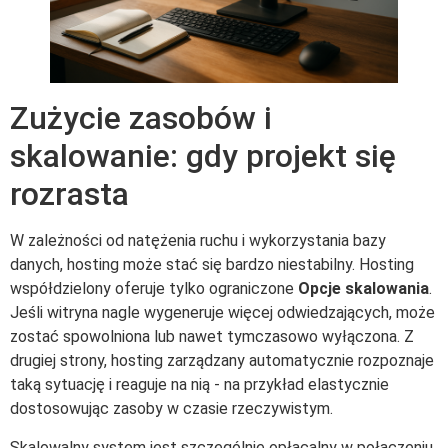
Zużycie zasobów i
skalowanie: gdy projekt się
rozrasta
W zależności od natężenia ruchu i wykorzystania bazy
danych, hosting może stać się bardzo niestabilny. Hosting
współdzielony oferuje tylko ograniczone
Opcje skalowania
.
Jeśli witryna nagle wygeneruje więcej odwiedzających, może
zostać spowolniona lub nawet tymczasowo wyłączona. Z
drugiej strony, hosting zarządzany automatycznie rozpoznaje
taką sytuację i reaguje na nią - na przykład elastycznie
dostosowując zasoby w czasie rzeczywistym.
Skalowalny system jest szczególnie opłacalny w połączeniu