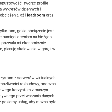
epustowość, tworzę profile
a wykresów dziennych i
obciążenia, aż
Headroom
oraz
lko tam, gdzie obciążenie jest
e pamięci oceniam na bieżąco,
o pozwala mi ekonomicznie
e, planuję skalowanie w górę i w
orzystam z serwerów wirtualnych
e możliwości rozbudowy, podczas
eniowego korzystam z maszyn
ensywnego przetwarzania danych
ż poziomy usług, aby można było