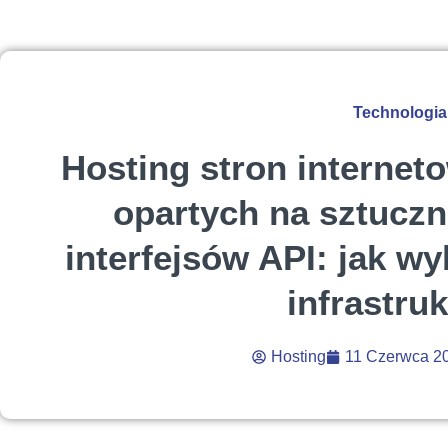
Technologia
Hosting stron interneto
opartych na sztucznej
interfejsów API: jak w
infrastru
Hosting
11 Czerwca 2