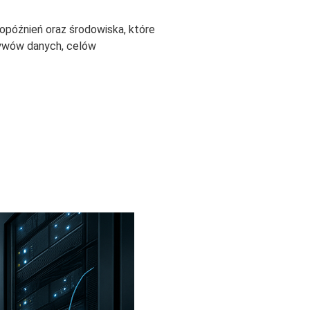
opóźnień oraz środowiska, które
ływów danych, celów