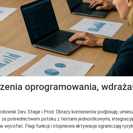
zenia oprogramowania, wdrażan
rodowisk Dev, Stage i Prod. Obrazy kontenerów podpisuję, umies
ę za pośrednictwem potoku z testami jednostkowymi, integracyj
je wycofać. Flagi funkcji i stopniowa aktywacja ograniczają ryz