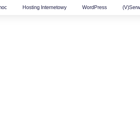
moc
Hosting Internetowy
WordPress
(v)Ser