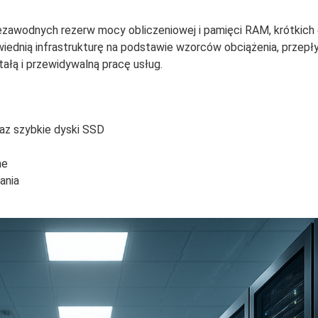
iezawodnych rezerw mocy obliczeniowej i pamięci RAM, krótkich 
wiednią infrastrukturę na podstawie wzorców obciążenia, przep
łą i przewidywalną pracę usług.
az szybkie dyski SSD
ne
ania