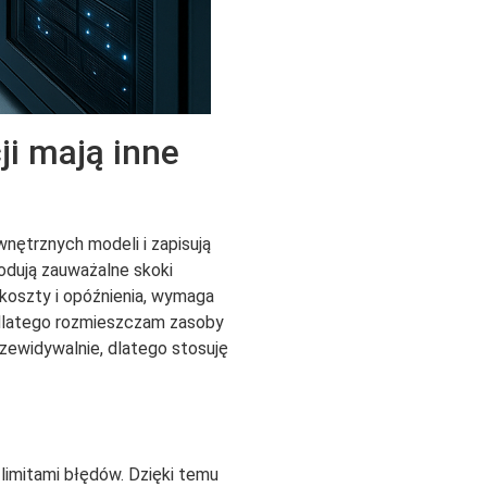
ji mają inne
wnętrznych modeli i zapisują
odują zauważalne skoki
koszty i opóźnienia, wymaga
, dlatego rozmieszczam zasoby
rzewidywalnie, dlatego stosuję
limitami błędów. Dzięki temu