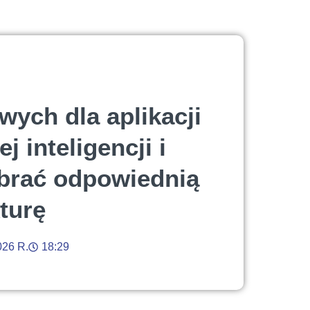
wych dla aplikacji
 inteligencji i
ybrać odpowiednią
kturę
026 R.
18:29