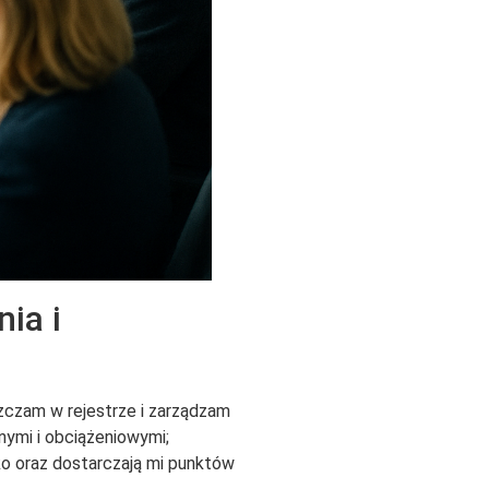
ia i
zczam w rejestrze i zarządzam
nymi i obciążeniowymi;
yko oraz dostarczają mi punktów