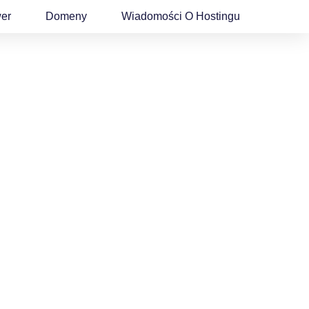
wer
Domeny
Wiadomości O Hostingu