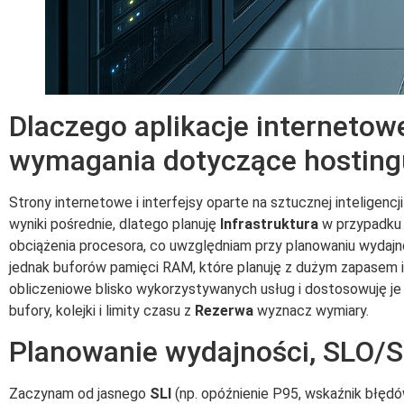
Dlaczego aplikacje internetowe
wymagania dotyczące hosting
Strony internetowe i interfejsy oparte na sztucznej inteligenc
wyniki pośrednie, dlatego planuję
Infrastruktura
w przypadku 
obciążenia procesora, co uwzględniam przy planowaniu wydajn
jednak buforów pamięci RAM, które planuję z dużym zapasem i 
obliczeniowe blisko wykorzystywanych usług i dostosowuję je d
bufory, kolejki i limity czasu z
Rezerwa
wyznacz wymiary.
Planowanie wydajności, SLO/SL
Zaczynam od jasnego
SLI
(np. opóźnienie P95, wskaźnik błędó