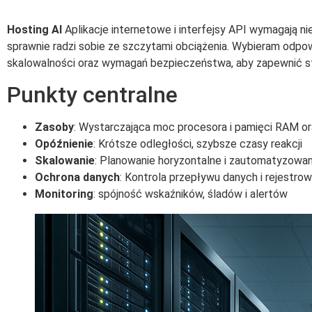
Hosting AI
Aplikacje internetowe i interfejsy API wymagają n
sprawnie radzi sobie ze szczytami obciążenia. Wybieram odpo
skalowalności oraz wymagań bezpieczeństwa, aby zapewnić sta
Punkty centralne
Zasoby
: Wystarczająca moc procesora i pamięci RAM or
Opóźnienie
: Krótsze odległości, szybsze czasy reakcji
Skalowanie
: Planowanie horyzontalne i zautomatyzowa
Ochrona danych
: Kontrola przepływu danych i rejestrow
Monitoring
: spójność wskaźników, śladów i alertów