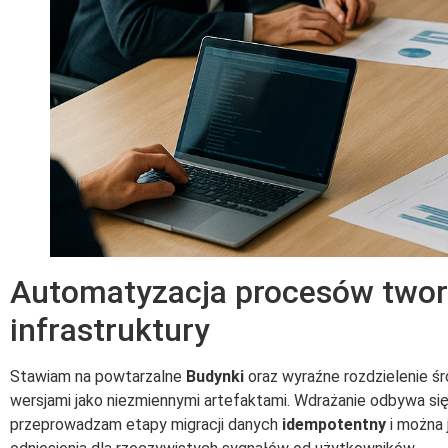
Automatyzacja procesów twor
infrastruktury
Stawiam na powtarzalne
Budynki
oraz wyraźne rozdzielenie ś
wersjami jako niezmiennymi artefaktami. Wdrażanie odbywa si
przeprowadzam etapy migracji danych
idempotentny
i można 