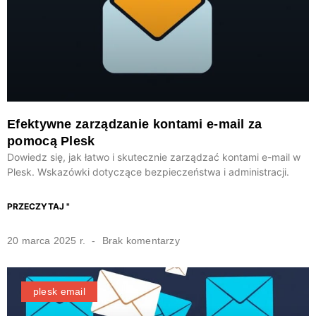
Efektywne zarządzanie kontami e-mail za
pomocą Plesk
Dowiedz się, jak łatwo i skutecznie zarządzać kontami e-mail w
Plesk. Wskazówki dotyczące bezpieczeństwa i administracji.
PRZECZYTAJ "
20 marca 2025 r.
Brak komentarzy
plesk email