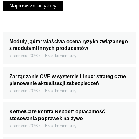
Najnowsze artykuły
Moduły jądra: właściwa ocena ryzyka związanego
z modułami innych producentów
7 sierpnia 2026 r.
Brak komentarzy
Zarządzanie CVE w systemie Linux: strategiczne
planowanie aktualizacji zabezpieczeń
7 sierpnia 2026 r.
Brak komentarzy
KernelCare kontra Reboot: opłacalność
stosowania poprawek na żywo
7 sierpnia 2026 r.
Brak komentarzy