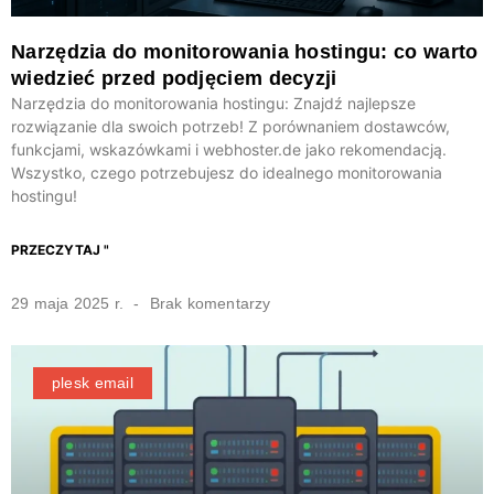
Narzędzia do monitorowania hostingu: co warto
wiedzieć przed podjęciem decyzji
Narzędzia do monitorowania hostingu: Znajdź najlepsze
rozwiązanie dla swoich potrzeb! Z porównaniem dostawców,
funkcjami, wskazówkami i webhoster.de jako rekomendacją.
Wszystko, czego potrzebujesz do idealnego monitorowania
hostingu!
PRZECZYTAJ "
29 maja 2025 r.
Brak komentarzy
plesk email