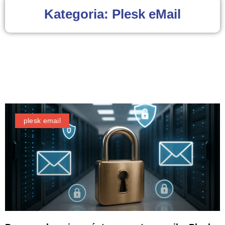
Kategoria: Plesk eMail
plesk email