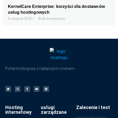
KernelCare Enterprise: korzyści dla dostawców
usług hostingowych
6 sierpnia 2026 r.
Brak komentarzy
Portal hostingowy z najlepszymi ocenami.
Hosting
usługi
Zalecenie i test
internetowy
zarządzane
Katalog dostawców