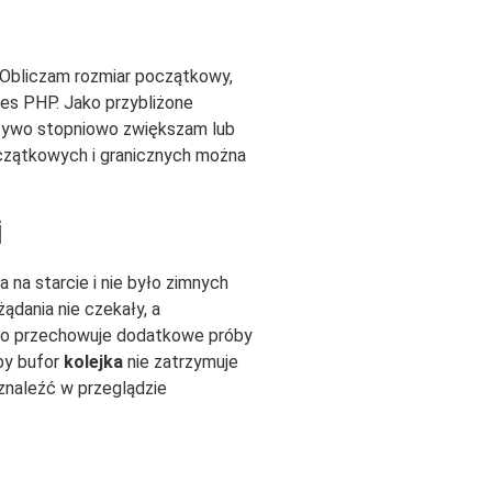
 Obliczam rozmiar początkowy,
ces PHP. Jako przybliżone
żywo stopniowo zwiększam lub
oczątkowych i granicznych można
i
na starcie i nie było zimnych
dania nie czekały, a
ótko przechowuje dodatkowe próby
by bufor
kolejka
nie zatrzymuje
znaleźć w przeglądzie