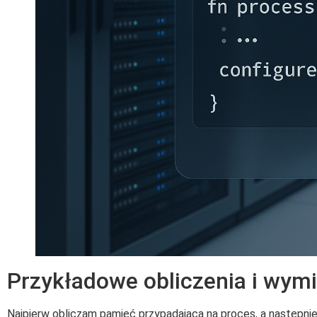
Przykładowe obliczenia i wym
Najpierw obliczam pamięć przypadającą na proces, a nastę