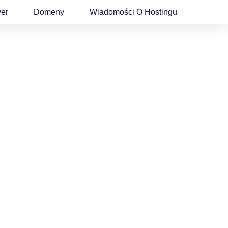
wer
Domeny
Wiadomości O Hostingu