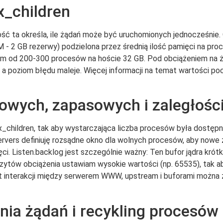
x_children
ość ta określa, ile żądań może być uruchomionych jednocześnie.
- 2 GB rezerwy) podzielona przez średnią ilość pamięci na pro
am od 200-300 procesów na hoście 32 GB. Pod obciążeniem na 
 a poziom błędu maleje. Więcej informacji na temat wartości p
owych, zapasowych i zaległośc
hildren, tak aby wystarczająca liczba procesów była dostępna 
ers definiuję rozsądne okno dla wolnych procesów, aby nowe żą
ci. Listen.backlog jest szczególnie ważny: Ten bufor jądra kr
zytów obciążenia ustawiam wysokie wartości (np. 65535), tak a
t interakcji między serwerem WWW, upstream i buforami można 
ia żądań i recykling procesów