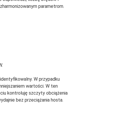
ki zharmonizowanym parametrom.
W.
identyfikowalny. W przypadku
mniejszaniem wartości. W ten
ciu kontroluję szczyty obciążenia
ydajnie bez przeciążania hosta.