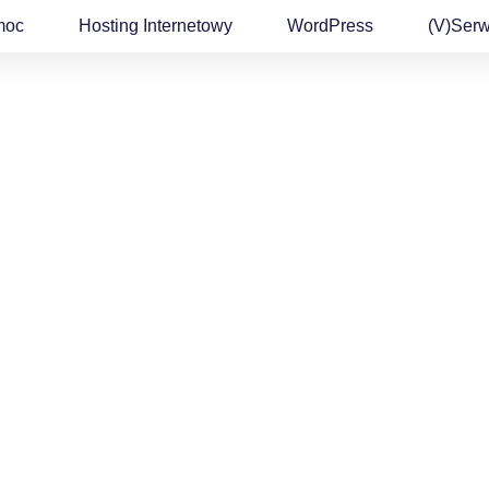
moc
Hosting Internetowy
WordPress
(v)Ser