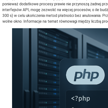
ponieważ dodatkowe procesy prawie nie przynoszą żadnej prze
interfejsów API, mogę zezwolić na więcej procesów, o ile bud
300 s) w celu ukończenia metod płatności bez anulowania. Prz
wolne okno. Informacje na temat równowagi między liczbą pr