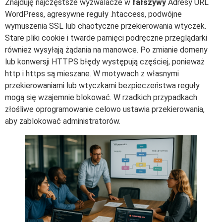
Znajduję najczęstsze wyzwalacze w
fałszywy
Adresy URL
WordPress, agresywne reguły .htaccess, podwójne
wymuszenia SSL lub chaotyczne przekierowania wtyczek.
Stare pliki cookie i twarde pamięci podręczne przeglądarki
również wysyłają żądania na manowce. Po zmianie domeny
lub konwersji HTTPS błędy występują częściej, ponieważ
http i https są mieszane. W motywach z własnymi
przekierowaniami lub wtyczkami bezpieczeństwa reguły
mogą się wzajemnie blokować. W rzadkich przypadkach
złośliwe oprogramowanie celowo ustawia przekierowania,
aby zablokować administratorów.