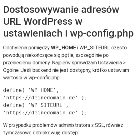
Dostosowywanie adresów
URL WordPress w
ustawieniach i wp-config.php
Odchylenia pomiędzy
WP_HOME
i WP_SITEURL często
powodują niekończące się pętle, szczególnie po
przeniesieniu domeny. Najpierw sprawdzam Ustawienia >
Ogólne. Jeśli backend nie jest dostępny, krótko ustawiam
wartości w wp-config.php:
define( 'WP_HOME', 
'https://deinedomain.de' );

define( 'WP_SITEURL', 
W przypadku problemów administratora z SSL, również
tymczasowo odblokowuję dostęp: