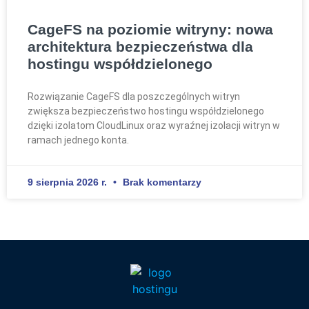
CageFS na poziomie witryny: nowa
architektura bezpieczeństwa dla
hostingu współdzielonego
Rozwiązanie CageFS dla poszczególnych witryn
zwiększa bezpieczeństwo hostingu współdzielonego
dzięki izolatom CloudLinux oraz wyraźnej izolacji witryn w
ramach jednego konta.
9 sierpnia 2026 r.
Brak komentarzy