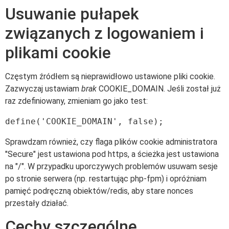
Usuwanie pułapek
związanych z logowaniem i
plikami cookie
Częstym źródłem są nieprawidłowo ustawione pliki cookie.
Zazwyczaj ustawiam
brak
COOKIE_DOMAIN. Jeśli został już
raz zdefiniowany, zmieniam go jako test:
Sprawdzam również, czy flaga plików cookie administratora
"Secure" jest ustawiona pod https, a ścieżka jest ustawiona
na "/". W przypadku uporczywych problemów usuwam sesje
po stronie serwera (np. restartując php-fpm) i opróżniam
pamięć podręczną obiektów/redis, aby stare nonces
przestały działać.
Cechy szczególne