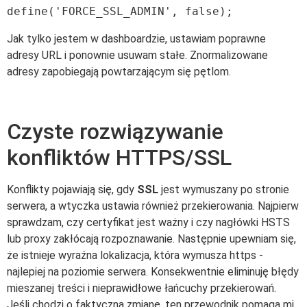
Jak tylko jestem w dashboardzie, ustawiam poprawne
adresy URL i ponownie usuwam stałe. Znormalizowane
adresy zapobiegają powtarzającym się pętlom.
Czyste rozwiązywanie
konfliktów HTTPS/SSL
Konflikty pojawiają się, gdy
SSL
jest wymuszany po stronie
serwera, a wtyczka ustawia również przekierowania. Najpierw
sprawdzam, czy certyfikat jest ważny i czy nagłówki HSTS
lub proxy zakłócają rozpoznawanie. Następnie upewniam się,
że istnieje wyraźna lokalizacja, która wymusza https -
najlepiej na poziomie serwera. Konsekwentnie eliminuję błędy
mieszanej treści i nieprawidłowe łańcuchy przekierowań.
Jeśli chodzi o faktyczną zmianę, ten przewodnik pomaga mi