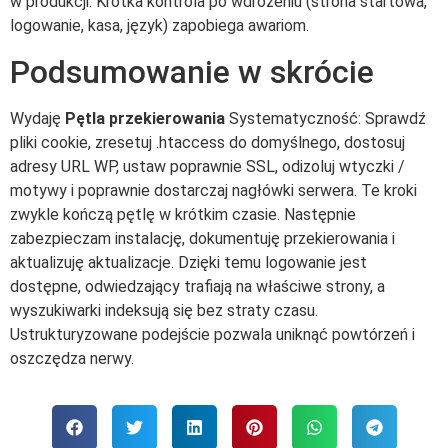
w produkcji. Krótka kontrola po wdrożeniu (strona startowa,
logowanie, kasa, język) zapobiega awariom.
Podsumowanie w skrócie
Wydaję
Pętla przekierowania
Systematyczność: Sprawdź
pliki cookie, zresetuj .htaccess do domyślnego, dostosuj
adresy URL WP, ustaw poprawnie SSL, odizoluj wtyczki /
motywy i poprawnie dostarczaj nagłówki serwera. Te kroki
zwykle kończą pętlę w krótkim czasie. Następnie
zabezpieczam instalację, dokumentuję przekierowania i
aktualizuję aktualizacje. Dzięki temu logowanie jest
dostępne, odwiedzający trafiają na właściwe strony, a
wyszukiwarki indeksują się bez straty czasu.
Ustrukturyzowane podejście pozwala uniknąć powtórzeń i
oszczędza nerwy.