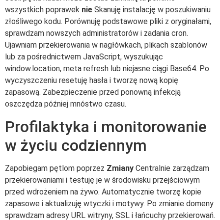
wszystkich poprawek
nie
Skanuję instalację w poszukiwaniu
złośliwego kodu. Porównuję podstawowe pliki z oryginałami,
sprawdzam nowszych administratorów i zadania cron.
Ujawniam przekierowania w nagłówkach, plikach szablonów
lub za pośrednictwem JavaScript, wyszukując
window.location, meta refresh lub niejasne ciągi Base64. Po
wyczyszczeniu resetuję hasła i tworzę nową kopię
zapasową. Zabezpieczenie przed ponowną infekcją
oszczędza później mnóstwo czasu.
Profilaktyka i monitorowanie
w życiu codziennym
Zapobiegam pętlom poprzez
Zmiany
Centralnie zarządzam
przekierowaniami i testuję je w środowisku przejściowym
przed wdrożeniem na żywo. Automatycznie tworzę kopie
zapasowe i aktualizuję wtyczki i motywy. Po zmianie domeny
sprawdzam adresy URL witryny, SSL i łańcuchy przekierowań.