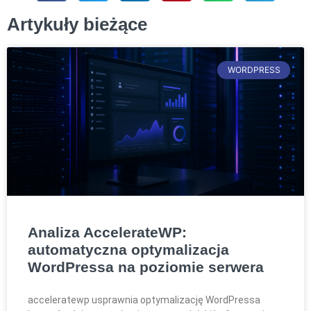
Artykuły bieżące
WORDPRESS
Analiza AccelerateWP:
automatyczna optymalizacja
WordPressa na poziomie serwera
acceleratewp usprawnia optymalizację WordPressa