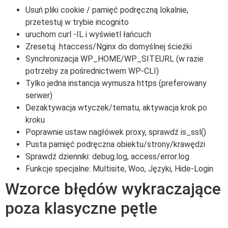
Usuń pliki cookie / pamięć podręczną lokalnie,
przetestuj w trybie incognito
uruchom curl -IL i wyświetl łańcuch
Zresetuj .htaccess/Nginx do domyślnej ścieżki
Synchronizacja WP_HOME/WP_SITEURL (w razie
potrzeby za pośrednictwem WP-CLI)
Tylko jedna instancja wymusza https (preferowany
serwer)
Dezaktywacja wtyczek/tematu, aktywacja krok po
kroku
Poprawnie ustaw nagłówek proxy, sprawdź is_ssl()
Pusta pamięć podręczna obiektu/strony/krawędzi
Sprawdź dzienniki: debug.log, access/error.log
Funkcje specjalne: Multisite, Woo, Języki, Hide-Login
Wzorce błędów wykraczające
poza klasyczne pętle