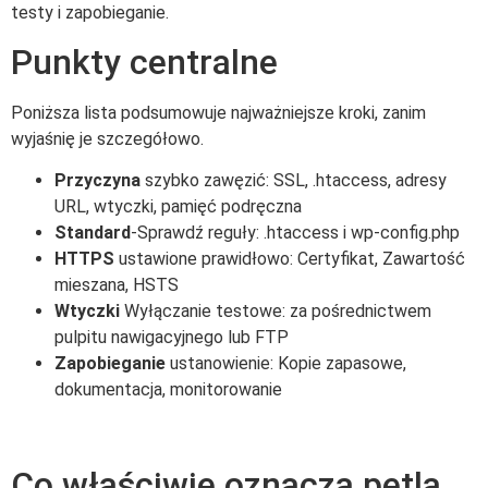
testy i zapobieganie.
Punkty centralne
Poniższa lista podsumowuje najważniejsze kroki, zanim
wyjaśnię je szczegółowo.
Przyczyna
szybko zawęzić: SSL, .htaccess, adresy
URL, wtyczki, pamięć podręczna
Standard
-Sprawdź reguły: .htaccess i wp-config.php
HTTPS
ustawione prawidłowo: Certyfikat, Zawartość
mieszana, HSTS
Wtyczki
Wyłączanie testowe: za pośrednictwem
pulpitu nawigacyjnego lub FTP
Zapobieganie
ustanowienie: Kopie zapasowe,
dokumentacja, monitorowanie
Co właściwie oznacza pętla