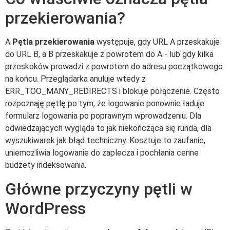
przekierowania?
A
Pętla przekierowania
występuje, gdy URL A przeskakuje
do URL B, a B przeskakuje z powrotem do A - lub gdy kilka
przeskoków prowadzi z powrotem do adresu początkowego
na końcu. Przeglądarka anuluje wtedy z
ERR_TOO_MANY_REDIRECTS i blokuje połączenie. Często
rozpoznaję pętlę po tym, że logowanie ponownie ładuje
formularz logowania po poprawnym wprowadzeniu. Dla
odwiedzających wygląda to jak niekończąca się runda, dla
wyszukiwarek jak błąd techniczny. Kosztuje to zaufanie,
uniemożliwia logowanie do zaplecza i pochłania cenne
budżety indeksowania.
Główne przyczyny pętli w
WordPress