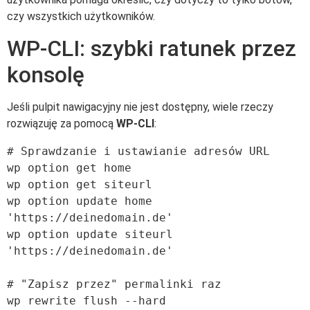
czy wszystkich użytkowników.
WP-CLI: szybki ratunek przez
konsolę
Jeśli pulpit nawigacyjny nie jest dostępny, wiele rzeczy
rozwiązuję za pomocą
WP-CLI
:
# Sprawdzanie i ustawianie adresów URL

wp option get home

wp option get siteurl

wp option update home 
'https://deinedomain.de'

wp option update siteurl 
'https://deinedomain.de'

# "Zapisz przez" permalinki raz

wp rewrite flush --hard
