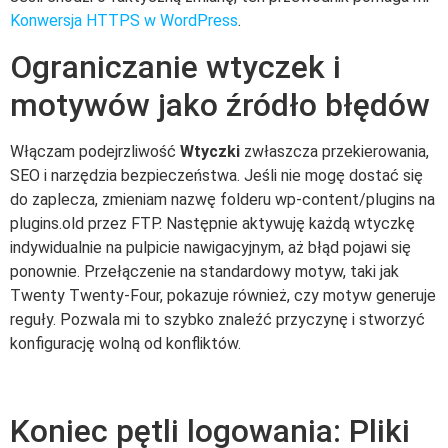
Konwersja HTTPS w WordPress
.
Ograniczanie wtyczek i
motywów jako źródło błędów
Włączam podejrzliwość
Wtyczki
zwłaszcza przekierowania,
SEO i narzędzia bezpieczeństwa. Jeśli nie mogę dostać się
do zaplecza, zmieniam nazwę folderu wp-content/plugins na
plugins.old przez FTP. Następnie aktywuję każdą wtyczkę
indywidualnie na pulpicie nawigacyjnym, aż błąd pojawi się
ponownie. Przełączenie na standardowy motyw, taki jak
Twenty Twenty-Four, pokazuje również, czy motyw generuje
reguły. Pozwala mi to szybko znaleźć przyczynę i stworzyć
konfigurację wolną od konfliktów.
Koniec pętli logowania: Pliki