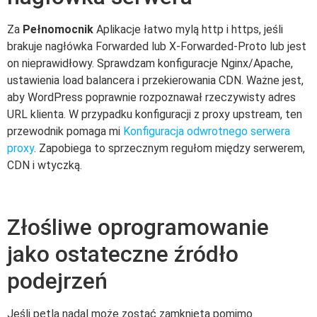
Za
Pełnomocnik
Aplikacje łatwo mylą http i https, jeśli
brakuje nagłówka Forwarded lub X-Forwarded-Proto lub jest
on nieprawidłowy. Sprawdzam konfiguracje Nginx/Apache,
ustawienia load balancera i przekierowania CDN. Ważne jest,
aby WordPress poprawnie rozpoznawał rzeczywisty adres
URL klienta. W przypadku konfiguracji z proxy upstream, ten
przewodnik pomaga mi
Konfiguracja odwrotnego serwera
proxy
. Zapobiega to sprzecznym regułom między serwerem,
CDN i wtyczką.
Złośliwe oprogramowanie
jako ostateczne źródło
podejrzeń
Jeśli pętla nadal może zostać zamknięta pomimo