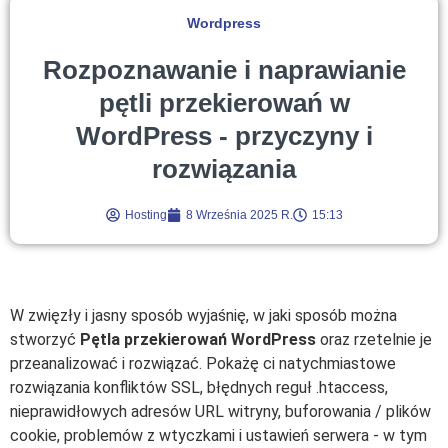
Wordpress
Rozpoznawanie i naprawianie
pętli przekierowań w
WordPress - przyczyny i
rozwiązania
Hosting
8 Września 2025 R.
15:13
W zwięzły i jasny sposób wyjaśnię, w jaki sposób można
stworzyć
Pętla przekierowań WordPress
oraz rzetelnie je
przeanalizować i rozwiązać. Pokażę ci natychmiastowe
rozwiązania konfliktów SSL, błędnych reguł .htaccess,
nieprawidłowych adresów URL witryny, buforowania / plików
cookie, problemów z wtyczkami i ustawień serwera - w tym