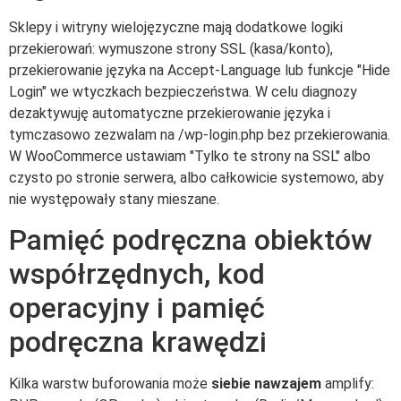
Sklepy i witryny wielojęzyczne mają dodatkowe logiki
przekierowań: wymuszone strony SSL (kasa/konto),
przekierowanie języka na Accept-Language lub funkcje "Hide
Login" we wtyczkach bezpieczeństwa. W celu diagnozy
dezaktywuję automatyczne przekierowanie języka i
tymczasowo zezwalam na /wp-login.php bez przekierowania.
W WooCommerce ustawiam "Tylko te strony na SSL" albo
czysto po stronie serwera, albo całkowicie systemowo, aby
nie występowały stany mieszane.
Pamięć podręczna obiektów
współrzędnych, kod
operacyjny i pamięć
podręczna krawędzi
Kilka warstw buforowania może
siebie nawzajem
amplify: