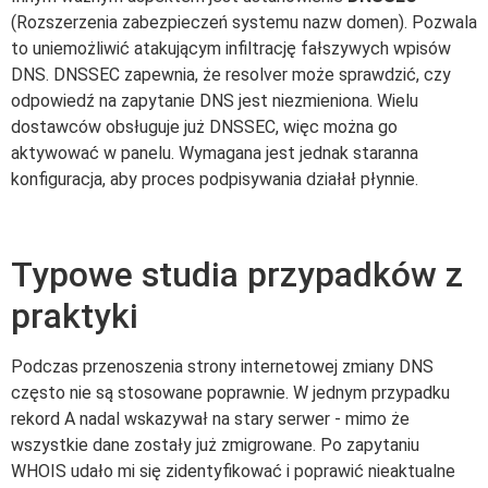
(Rozszerzenia zabezpieczeń systemu nazw domen). Pozwala
to uniemożliwić atakującym infiltrację fałszywych wpisów
DNS. DNSSEC zapewnia, że resolver może sprawdzić, czy
odpowiedź na zapytanie DNS jest niezmieniona. Wielu
dostawców obsługuje już DNSSEC, więc można go
aktywować w panelu. Wymagana jest jednak staranna
konfiguracja, aby proces podpisywania działał płynnie.
Typowe studia przypadków z
praktyki
Podczas przenoszenia strony internetowej zmiany DNS
często nie są stosowane poprawnie. W jednym przypadku
rekord A nadal wskazywał na stary serwer - mimo że
wszystkie dane zostały już zmigrowane. Po zapytaniu
WHOIS udało mi się zidentyfikować i poprawić nieaktualne