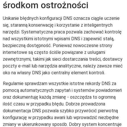
środkom ostrożności
Unikanie błędnych konfiguracji DNS oznacza ciągłe uczenie
się, staranną konserwację i korzystanie z inteligentnych
narzędzi. Systematyczna praca pozwala zachować kontrolę
nad wszystkimi istotnymi wpisami DNS i zapewnić stałą,
bezpieczną dostępność. Ponieważ nowoczesne strony
internetowe są często ściśle powiązane z usługami
zewnętrznymi, takimi jak sieci dostarczania treści, dostawcy
poczty e-mail lub narzędzia analityczne, należy zawsze mieć
oko na własny DNS jako centralny element kontroli.
Regularnie sprawdzam wszystkie istotne rekordy DNS za
pomocą automatycznych zapytań i systemów powiadomień
oraz dokumentuję każdą zmianę - oszczędza to ogromną
ilość czasu w przypadku błędu. Dobrze prowadzona
dokumentacja DNS pozwala szybko przywrócić pierwotną
konfigurację w przypadku awarii lub wprowadzić niezbędne
zmiany w ukierunkowany sposób. Dobry system koncentruje