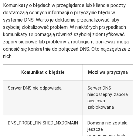
Komunikaty o błędach w przeglądarce lub kliencie poczty
dostarczają cennych informacji o przyczynie błędu w
systemie DNS. Warto je dokładnie przeanalizować, aby
szybciej zlokalizować problem. W niektórych przypadkach
komunikaty te pomagają również szybciej zidentyfikować
zapory sieciowe lub problemy z routingiem, ponieważ mogą
odnosić się konkretnie do połączeń DNS. Oto najczęstsze z
nich:
Komunikat o błędzie
Możliwa przyczyna
Serwer DNS nie odpowiada
Serwer DNS
niedostępny, zapora
sieciowa
zablokowana
DNS_PROBE_FINISHED_NXDOMAIN
Domena nie została
jeszcze
propagowana, brak