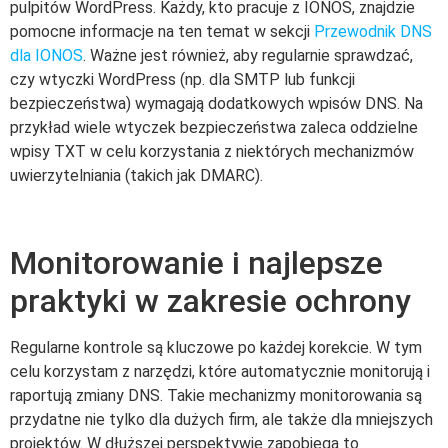
pulpitów WordPress. Każdy, kto pracuje z IONOS, znajdzie
pomocne informacje na ten temat w sekcji
Przewodnik DNS
dla IONOS
. Ważne jest również, aby regularnie sprawdzać,
czy wtyczki WordPress (np. dla SMTP lub funkcji
bezpieczeństwa) wymagają dodatkowych wpisów DNS. Na
przykład wiele wtyczek bezpieczeństwa zaleca oddzielne
wpisy TXT w celu korzystania z niektórych mechanizmów
uwierzytelniania (takich jak DMARC).
Monitorowanie i najlepsze
praktyki w zakresie ochrony
Regularne kontrole są kluczowe po każdej korekcie. W tym
celu korzystam z narzędzi, które automatycznie monitorują i
raportują zmiany DNS. Takie mechanizmy monitorowania są
przydatne nie tylko dla dużych firm, ale także dla mniejszych
projektów. W dłuższej perspektywie zapobiega to