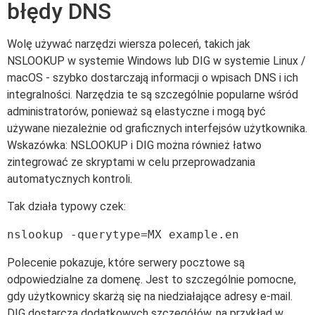
błędy DNS
Wolę używać narzędzi wiersza poleceń, takich jak
NSLOOKUP w systemie Windows lub DIG w systemie Linux /
macOS - szybko dostarczają informacji o wpisach DNS i ich
integralności. Narzędzia te są szczególnie popularne wśród
administratorów, ponieważ są elastyczne i mogą być
używane niezależnie od graficznych interfejsów użytkownika.
Wskazówka: NSLOOKUP i DIG można również łatwo
zintegrować ze skryptami w celu przeprowadzania
automatycznych kontroli.
Tak działa typowy czek:
nslookup -querytype=MX example.en
Polecenie pokazuje, które serwery pocztowe są
odpowiedzialne za domenę. Jest to szczególnie pomocne,
gdy użytkownicy skarżą się na niedziałające adresy e-mail.
DIG dostarcza dodatkowych szczegółów, na przykład w