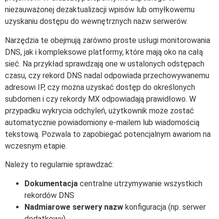
niezauważonej dezaktualizacji wpisów lub omyłkowemu
uzyskaniu dostępu do wewnętrznych nazw serwerów.
Narzędzia te obejmują zarówno proste usługi monitorowania
DNS, jak i kompleksowe platformy, które mają oko na całą
sieć. Na przykład sprawdzają one w ustalonych odstępach
czasu, czy rekord DNS nadal odpowiada przechowywanemu
adresowi IP, czy można uzyskać dostęp do określonych
subdomen i czy rekordy MX odpowiadają prawidłowo. W
przypadku wykrycia odchyleń, użytkownik może zostać
automatycznie powiadomiony e-mailem lub wiadomością
tekstową. Pozwala to zapobiegać potencjalnym awariom na
wczesnym etapie.
Należy to regularnie sprawdzać:
Dokumentacja
centralne utrzymywanie wszystkich
rekordów DNS
Nadmiarowe serwery nazw
konfiguracja (np. serwer
dodatkowy)