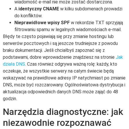
wiadomość e-mail nie może zostać dostarczona.
A
identyczny CNAME
w kilku subdomenach prowadzi
do konfliktów.
Nieprawidłowe wpisy SPF
w rekordzie TXT sprzyjają
filtrowaniu spamu w legalnych wiadomościach e-mail.
Błędy te często pojawiają się przy zmianie hostingu lub
serwerów pocztowych i są jeszcze trudniejsze z powodu
braku dokumentacji. Jeśli chciałbyś zapoznać się z
podstawami, dobre wprowadzenie znajdziesz na stronie
Jak
działa DNS
. Czas również odgrywa ważną rolę: każdy, kto
oczekuje, że wszystkie serwery na całym świecie będą
wskazywać na prawidłowe adresy IP natychmiast po zmianie
DNS, może być rozczarowany. Ogólnoświatowa dystrybucja i
aktualizacja odpowiednich danych DNS może zająć do 48
godzin.
Narzędzia diagnostyczne: jak
niezawodnie rozpoznawać