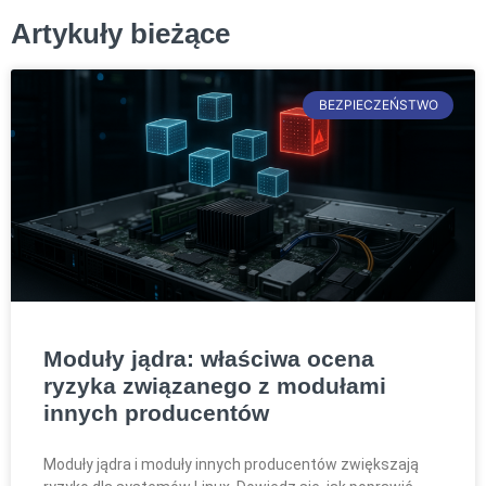
Artykuły bieżące
BEZPIECZEŃSTWO
Moduły jądra: właściwa ocena
ryzyka związanego z modułami
innych producentów
Moduły jądra i moduły innych producentów zwiększają