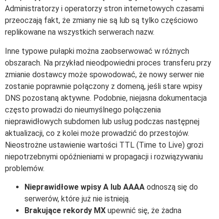
Administratorzy i operatorzy stron internetowych czasami
przeoczają fakt, że zmiany nie są lub są tylko częściowo
replikowane na wszystkich serwerach nazw.
Inne typowe pułapki można zaobserwować w różnych
obszarach. Na przykład nieodpowiedni proces transferu przy
zmianie dostawcy może spowodować, że nowy serwer nie
zostanie poprawnie połączony z domeną, jeśli stare wpisy
DNS pozostaną aktywne. Podobnie, niejasna dokumentacja
często prowadzi do nieumyślnego połączenia
nieprawidłowych subdomen lub usług podczas następnej
aktualizacji, co z kolei może prowadzić do przestojów.
Nieostrożne ustawienie wartości TTL (Time to Live) grozi
niepotrzebnymi opóźnieniami w propagacji i rozwiązywaniu
problemów.
Nieprawidłowe wpisy A lub AAAA
odnoszą się do
serwerów, które już nie istnieją.
Brakujące rekordy MX
upewnić się, że żadna