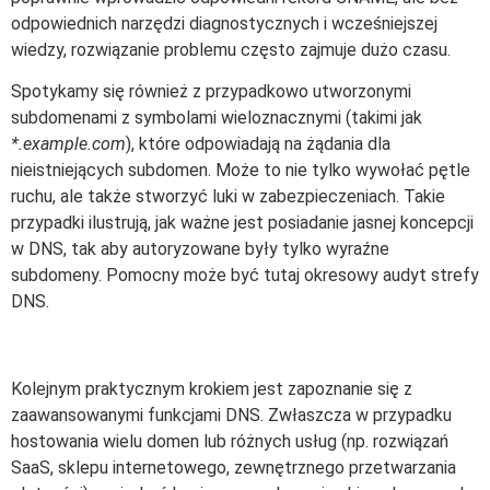
odpowiednich narzędzi diagnostycznych i wcześniejszej
wiedzy, rozwiązanie problemu często zajmuje dużo czasu.
Spotykamy się również z przypadkowo utworzonymi
subdomenami z symbolami wieloznacznymi (takimi jak
*.example.com
), które odpowiadają na żądania dla
nieistniejących subdomen. Może to nie tylko wywołać pętle
ruchu, ale także stworzyć luki w zabezpieczeniach. Takie
przypadki ilustrują, jak ważne jest posiadanie jasnej koncepcji
w DNS, tak aby autoryzowane były tylko wyraźne
subdomeny. Pomocny może być tutaj okresowy audyt strefy
DNS.
Kolejnym praktycznym krokiem jest zapoznanie się z
zaawansowanymi funkcjami DNS. Zwłaszcza w przypadku
hostowania wielu domen lub różnych usług (np. rozwiązań
SaaS, sklepu internetowego, zewnętrznego przetwarzania