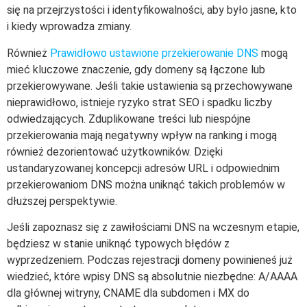
się na przejrzystości i identyfikowalności, aby było jasne, kto
i kiedy wprowadza zmiany.
Również
Prawidłowo ustawione przekierowanie DNS
mogą
mieć kluczowe znaczenie, gdy domeny są łączone lub
przekierowywane. Jeśli takie ustawienia są przechowywane
nieprawidłowo, istnieje ryzyko strat SEO i spadku liczby
odwiedzających. Zduplikowane treści lub niespójne
przekierowania mają negatywny wpływ na ranking i mogą
również dezorientować użytkowników. Dzięki
ustandaryzowanej koncepcji adresów URL i odpowiednim
przekierowaniom DNS można uniknąć takich problemów w
dłuższej perspektywie.
Jeśli zapoznasz się z zawiłościami DNS na wczesnym etapie,
będziesz w stanie uniknąć typowych błędów z
wyprzedzeniem. Podczas rejestracji domeny powinieneś już
wiedzieć, które wpisy DNS są absolutnie niezbędne: A/AAAA
dla głównej witryny, CNAME dla subdomen i MX do