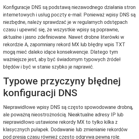
Konfiguracje DNS są podstawą niezawodnego działania stron
internetowych i usług poczty e-mail. Ponieważ wpisy DNS są
niezbędne, należy sprawdzać je w regularnych odstępach
czasu i upewnić się, że wszystkie wpisy są poprawne,
aktualne i jasno zdefiniowane. Nawet drobne literówki w
rekordzie A, zapomniany rekord MX lub błędny wpis TXT
mogą mieć daleko idące konsekwencje. Dlatego tym
ważniejsze jest, aby być świadomym typowych źródeł
błędów i być w stanie szybko je naprawić.
Typowe przyczyny błędnej
konfiguracji DNS
Nieprawidłowe wpisy DNS są często spowodowane drobną,
ale poważną nieostrożnością. Nieaktualne adresy IP lub
nieprawidłowo ustawione rekordy MX to tylko kilka z
klasycznych pułapek. Dodawanie lub zmienianie rekordów
pod presją czasu również często odgrywa pewną rolę.