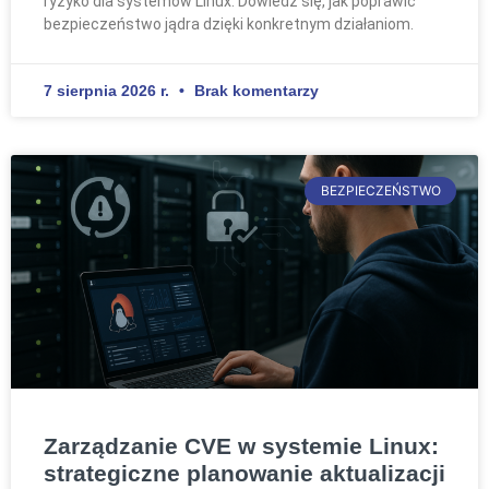
ryzyko dla systemów Linux. Dowiedz się, jak poprawić
bezpieczeństwo jądra dzięki konkretnym działaniom.
7 sierpnia 2026 r.
Brak komentarzy
BEZPIECZEŃSTWO
Zarządzanie CVE w systemie Linux:
strategiczne planowanie aktualizacji