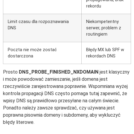
rekordu
Limit czasu dla rozpoznawania
Niekompetentny
DNS
serwer, problem z
routingiem
Poczta nie może zostać
Błędy MX lub SPF w
dostarczona
rekordach DNS
Prosto
DNS_PROBE_FINISHED_NXDOMAIN
jest klasyczny
i może powodować zamieszanie, jeśli domena jest
rzeczywiście zarejestrowana poprawnie. Wspomniana wyżej
kontrola propagacji DNS często pomaga tutaj zapewnić, że
wpisy DNS są prawidłowo przesyłane na całym świecie.
Ponadto należy zawsze sprawdzać, czy używana jest
poprawna pisownia domeny i subdomeny, aby wykluczyć
błędy literowe.