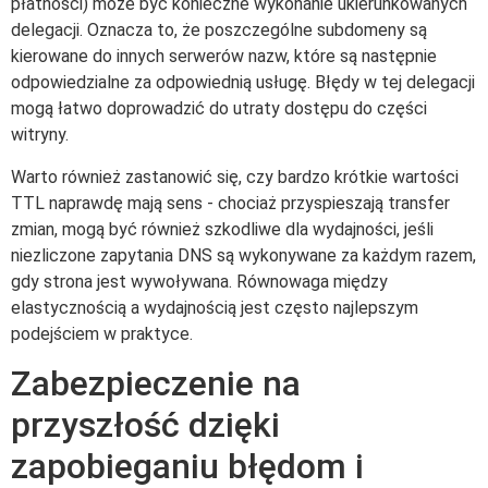
płatności) może być konieczne wykonanie ukierunkowanych
delegacji. Oznacza to, że poszczególne subdomeny są
kierowane do innych serwerów nazw, które są następnie
odpowiedzialne za odpowiednią usługę. Błędy w tej delegacji
mogą łatwo doprowadzić do utraty dostępu do części
witryny.
Warto również zastanowić się, czy bardzo krótkie wartości
TTL naprawdę mają sens - chociaż przyspieszają transfer
zmian, mogą być również szkodliwe dla wydajności, jeśli
niezliczone zapytania DNS są wykonywane za każdym razem,
gdy strona jest wywoływana. Równowaga między
elastycznością a wydajnością jest często najlepszym
podejściem w praktyce.
Zabezpieczenie na
przyszłość dzięki
zapobieganiu błędom i