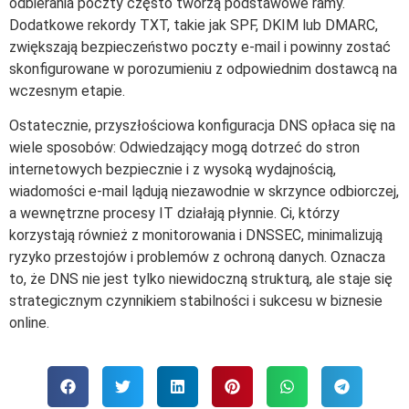
odbierania poczty często tworzą podstawowe ramy.
Dodatkowe rekordy TXT, takie jak SPF, DKIM lub DMARC,
zwiększają bezpieczeństwo poczty e-mail i powinny zostać
skonfigurowane w porozumieniu z odpowiednim dostawcą na
wczesnym etapie.
Ostatecznie, przyszłościowa konfiguracja DNS opłaca się na
wiele sposobów: Odwiedzający mogą dotrzeć do stron
internetowych bezpiecznie i z wysoką wydajnością,
wiadomości e-mail lądują niezawodnie w skrzynce odbiorczej,
a wewnętrzne procesy IT działają płynnie. Ci, którzy
korzystają również z monitorowania i DNSSEC, minimalizują
ryzyko przestojów i problemów z ochroną danych. Oznacza
to, że DNS nie jest tylko niewidoczną strukturą, ale staje się
strategicznym czynnikiem stabilności i sukcesu w biznesie
online.