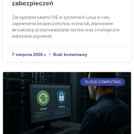
zabezpieczeń
Zarządzanie lukami CVE w systemach Linux w celu
zapewnienia bezpieczeństwa: ocena luk, planowanie
aktualizacji, przeprowadzanie testów oraz strategiczne
wdrażanie poprawek.
7 sierpnia 2026 r.
Brak komentarzy
CLOUD COMPUTING