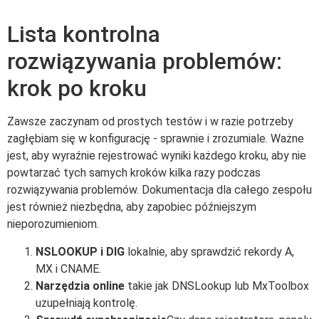
Lista kontrolna
rozwiązywania problemów:
krok po kroku
Zawsze zaczynam od prostych testów i w razie potrzeby
zagłębiam się w konfigurację - sprawnie i zrozumiale. Ważne
jest, aby wyraźnie rejestrować wyniki każdego kroku, aby nie
powtarzać tych samych kroków kilka razy podczas
rozwiązywania problemów. Dokumentacja dla całego zespołu
jest również niezbędna, aby zapobiec późniejszym
nieporozumieniom.
NSLOOKUP i DIG
lokalnie, aby sprawdzić rekordy A,
MX i CNAME.
Narzędzia online
takie jak DNSLookup lub MxToolbox
uzupełniają kontrolę.