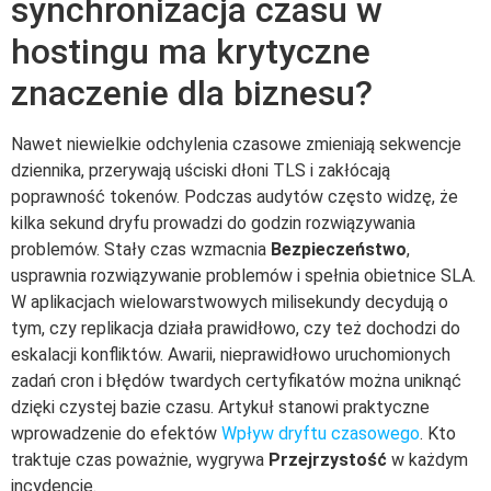
synchronizacja czasu w
hostingu ma krytyczne
znaczenie dla biznesu?
Nawet niewielkie odchylenia czasowe zmieniają sekwencje
dziennika, przerywają uściski dłoni TLS i zakłócają
poprawność tokenów. Podczas audytów często widzę, że
kilka sekund dryfu prowadzi do godzin rozwiązywania
problemów. Stały czas wzmacnia
Bezpieczeństwo
,
usprawnia rozwiązywanie problemów i spełnia obietnice SLA.
W aplikacjach wielowarstwowych milisekundy decydują o
tym, czy replikacja działa prawidłowo, czy też dochodzi do
eskalacji konfliktów. Awarii, nieprawidłowo uruchomionych
zadań cron i błędów twardych certyfikatów można uniknąć
dzięki czystej bazie czasu. Artykuł stanowi praktyczne
wprowadzenie do efektów
Wpływ dryftu czasowego
. Kto
traktuje czas poważnie, wygrywa
Przejrzystość
w każdym
incydencie.