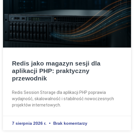
Redis jako magazyn sesji dla
aplikacji PHP: praktyczny
przewodnik
Redis Session Storage dla aplikacji PHP poprawia
wydajność, skalowalność i stabilność nowoczesnych
projektów internetowych.
7 sierpnia 2026 r.
Brak komentarzy