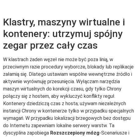
Klastry, maszyny wirtualne i
kontenery: utrzymuj spójny
zegar przez cały czas
W klastrach żaden węzeł nie może być poza linią, w
przeciwnym razie procedury wyborcze, blokady lub replikacje
załamią się. Dlatego ustawiam wspólne wewnętrzne źródło i
aktywnie wyrównuję przesunięcia. Wyłączam narzędzia
maszyn wirtualnych do korekcji czasu, gdy tylko Chrony
połączy się z hostem, aby wykluczyć konflikty reguł.
Kontenery dziedziczą czas z hosta; używam niezależnych
instancji Chrony w kontenerze tylko w przypadku specjalnych
wymagań. W przypadku lokalizacji brzegowych bez dostępu
do Internetu zapewniam lokalne serwery warstw. Ta
dyscyplina zapobiega
Rozszczepiony mózg
-Scenariusze i