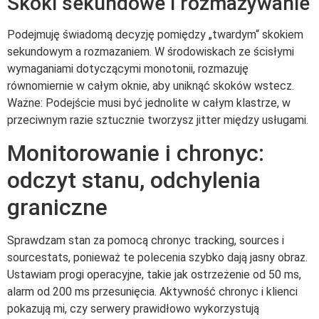
Skoki sekundowe i rozmazywanie
Podejmuję świadomą decyzję pomiędzy „twardym“ skokiem
sekundowym a rozmazaniem. W środowiskach ze ścisłymi
wymaganiami dotyczącymi monotonii, rozmazuję
równomiernie w całym oknie, aby uniknąć skoków wstecz.
Ważne: Podejście musi być jednolite w całym klastrze, w
przeciwnym razie sztucznie tworzysz jitter między usługami.
Monitorowanie i chronyc:
odczyt stanu, odchylenia
graniczne
Sprawdzam stan za pomocą chronyc tracking, sources i
sourcestats, ponieważ te polecenia szybko dają jasny obraz.
Ustawiam progi operacyjne, takie jak ostrzeżenie od 50 ms,
alarm od 200 ms przesunięcia. Aktywność chronyc i klienci
pokazują mi, czy serwery prawidłowo wykorzystują