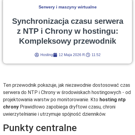
Serwery i maszyny wirtualne
Synchronizacja czasu serwera
z NTP i Chrony w hostingu:
Kompleksowy przewodnik
Hosting
12 Maja 2026 R.
11:52
Ten przewodnik pokazuje, jak niezawodnie dostosować czas
serwera do NTP i Chrony w środowiskach hostingowych - od
projektowania warstw po monitorowanie. Kto
hosting ntp
chrony
Prawidłowo zapobiega dryftowi czasu, chroni
uwierzytelnianie i utrzymuje spójność dzienników.
Punkty centralne