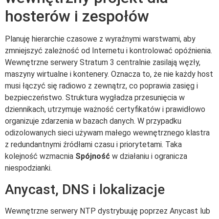
hosterów i zespołów
Planuję hierarchie czasowe z wyraźnymi warstwami, aby
zmniejszyć zależność od Internetu i kontrolować opóźnienia.
Wewnętrzne serwery Stratum 3 centralnie zasilają węzły,
maszyny wirtualne i kontenery. Oznacza to, że nie każdy host
musi łączyć się radiowo z zewnątrz, co poprawia zasięg i
bezpieczeństwo. Struktura wygładza przesunięcia w
dziennikach, utrzymuje ważność certyfikatów i prawidłowo
organizuje zdarzenia w bazach danych. W przypadku
odizolowanych sieci używam małego wewnętrznego klastra
z redundantnymi źródłami czasu i priorytetami. Taka
kolejność wzmacnia
Spójność
w działaniu i ogranicza
niespodzianki.
Anycast, DNS i lokalizacje
Wewnętrzne serwery NTP dystrybuuję poprzez Anycast lub