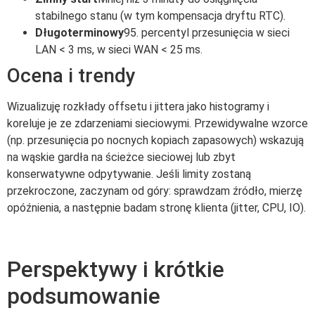
stabilnego stanu (w tym kompensacja dryftu RTC).
Długoterminowy
95. percentyl przesunięcia w sieci
LAN < 3 ms, w sieci WAN < 25 ms.
Ocena i trendy
Wizualizuję rozkłady offsetu i jittera jako histogramy i
koreluje je ze zdarzeniami sieciowymi. Przewidywalne wzorce
(np. przesunięcia po nocnych kopiach zapasowych) wskazują
na wąskie gardła na ścieżce sieciowej lub zbyt
konserwatywne odpytywanie. Jeśli limity zostaną
przekroczone, zaczynam od góry: sprawdzam źródło, mierzę
opóźnienia, a następnie badam stronę klienta (jitter, CPU, IO).
Perspektywy i krótkie
podsumowanie