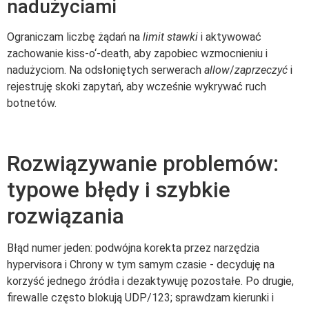
nadużyciami
Ograniczam liczbę żądań na
limit stawki
i aktywować
zachowanie kiss-o‘-death, aby zapobiec wzmocnieniu i
nadużyciom. Na odsłoniętych serwerach
allow
/
zaprzeczyć
i
rejestruję skoki zapytań, aby wcześnie wykrywać ruch
botnetów.
Rozwiązywanie problemów:
typowe błędy i szybkie
rozwiązania
Błąd numer jeden: podwójna korekta przez narzędzia
hypervisora i Chrony w tym samym czasie - decyduję na
korzyść jednego źródła i dezaktywuję pozostałe. Po drugie,
firewalle często blokują UDP/123; sprawdzam kierunki i