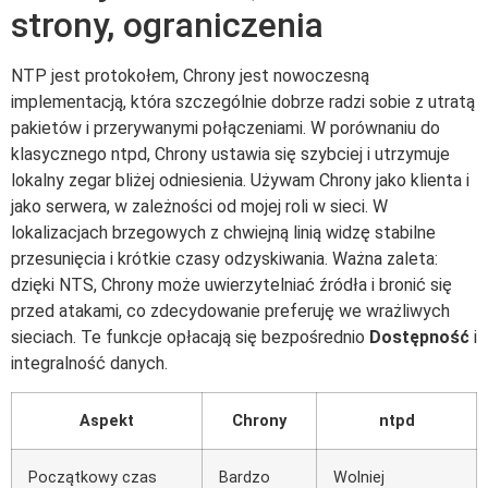
strony, ograniczenia
NTP jest protokołem, Chrony jest nowoczesną
implementacją, która szczególnie dobrze radzi sobie z utratą
pakietów i przerywanymi połączeniami. W porównaniu do
klasycznego ntpd, Chrony ustawia się szybciej i utrzymuje
lokalny zegar bliżej odniesienia. Używam Chrony jako klienta i
jako serwera, w zależności od mojej roli w sieci. W
lokalizacjach brzegowych z chwiejną linią widzę stabilne
przesunięcia i krótkie czasy odzyskiwania. Ważna zaleta:
dzięki NTS, Chrony może uwierzytelniać źródła i bronić się
przed atakami, co zdecydowanie preferuję we wrażliwych
sieciach. Te funkcje opłacają się bezpośrednio
Dostępność
i
integralność danych.
Aspekt
Chrony
ntpd
Początkowy czas
Bardzo
Wolniej