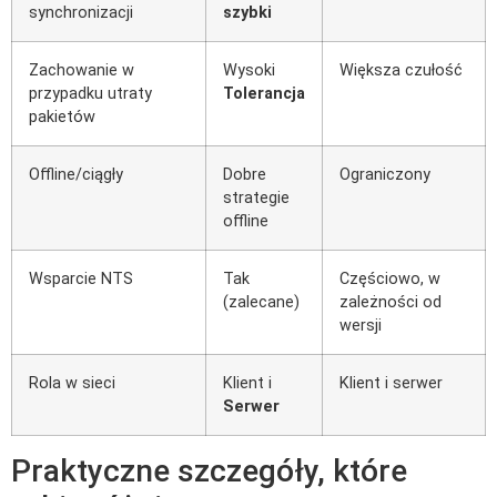
synchronizacji
szybki
Zachowanie w
Wysoki
Większa czułość
przypadku utraty
Tolerancja
pakietów
Offline/ciągły
Dobre
Ograniczony
strategie
offline
Wsparcie NTS
Tak
Częściowo, w
(zalecane)
zależności od
wersji
Rola w sieci
Klient i
Klient i serwer
Serwer
Praktyczne szczegóły, które