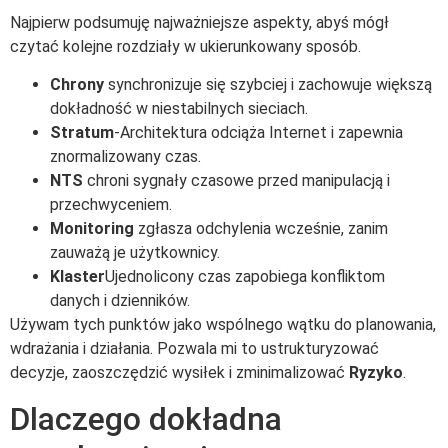
Najpierw podsumuję najważniejsze aspekty, abyś mógł
czytać kolejne rozdziały w ukierunkowany sposób.
Chrony
synchronizuje się szybciej i zachowuje większą
dokładność w niestabilnych sieciach.
Stratum
-Architektura odciąża Internet i zapewnia
znormalizowany czas.
NTS
chroni sygnały czasowe przed manipulacją i
przechwyceniem.
Monitoring
zgłasza odchylenia wcześnie, zanim
zauważą je użytkownicy.
Klaster
Ujednolicony czas zapobiega konfliktom
danych i dzienników.
Używam tych punktów jako wspólnego wątku do planowania,
wdrażania i działania. Pozwala mi to ustrukturyzować
decyzje, zaoszczędzić wysiłek i zminimalizować
Ryzyko
.
Dlaczego dokładna