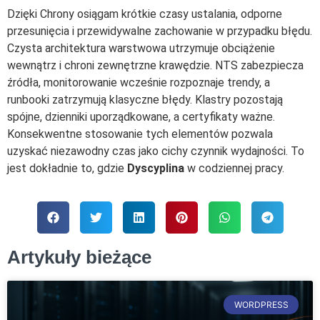
Dzięki Chrony osiągam krótkie czasy ustalania, odporne
przesunięcia i przewidywalne zachowanie w przypadku błędu.
Czysta architektura warstwowa utrzymuje obciążenie
wewnątrz i chroni zewnętrzne krawędzie. NTS zabezpiecza
źródła, monitorowanie wcześnie rozpoznaje trendy, a
runbooki zatrzymują klasyczne błędy. Klastry pozostają
spójne, dzienniki uporządkowane, a certyfikaty ważne.
Konsekwentne stosowanie tych elementów pozwala
uzyskać niezawodny czas jako cichy czynnik wydajności. To
jest dokładnie to, gdzie
Dyscyplina
w codziennej pracy.
Artykuły bieżące
WORDPRESS