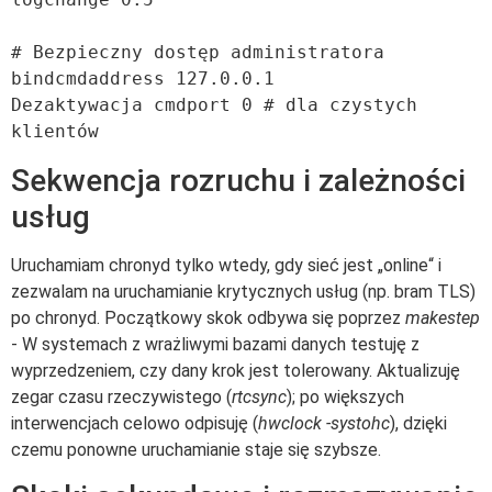
# Bezpieczny dostęp administratora

bindcmdaddress 127.0.0.1

Dezaktywacja cmdport 0 # dla czystych 
Sekwencja rozruchu i zależności
usług
Uruchamiam chronyd tylko wtedy, gdy sieć jest „online“ i
zezwalam na uruchamianie krytycznych usług (np. bram TLS)
po chronyd. Początkowy skok odbywa się poprzez
makestep
- W systemach z wrażliwymi bazami danych testuję z
wyprzedzeniem, czy dany krok jest tolerowany. Aktualizuję
zegar czasu rzeczywistego (
rtcsync
); po większych
interwencjach celowo odpisuję (
hwclock -systohc
), dzięki
czemu ponowne uruchamianie staje się szybsze.