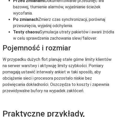
Przed zmianami
Dokumentowanie przesunięć linii
bazowej, tłumienie alarmów, wyjaśnianie ścieżek
wycofania.
Po zmianach
Zmierz czas synchronizacji, porównaj
przesunięcia, wyjaśnij odchylenia.
Testy chaosu
Symulacja utraty pakietów i awarii źródła
w celu sprawdzenia zachowania slew/failover.
Pojemność i rozmiar
W przypadku dużych flot planuję stałe górne limity klientów
na serwer warstwy i aktywuję limity szybkości. Pomiary
pomagają ustawić interwały ankiet w taki sposób, aby
obciążenie sieci i procesora pozostało niskie bez
poświęcania dokładności. Oszczędza to koszty i zapewnia
przewidywalne bufory na wypadek zakłóceń.
Praktyczne przykłady,