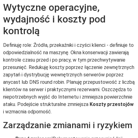
Wytyczne operacyjne,
wydajność i koszty pod
kontrolą
Definiuję role: Źródła, przekaźniki i czyści klienci - definiuje to
odpowiedzialność na maszynę. Okna konserwacji zawierają
kontrole czasu przed i po pracy, w tym przechwytywanie
przesunięć. Redukuję koszty poprzez łączenie zewnętrznych
zapytań i dystrybucję wewnętrznych serwerów poprzez
anycast lub DNS round robin. Planuję przepustowość z liczbą
klientów na serwer i praktycznymi rezerwami. Oszczędza to
niepotrzebnych wyjść do Internetu i zmniejsza powierzchnie
ataku. Podejście strukturalne zmniejsza
Koszty przestojów
i wzmacnia odporność.
Zarządzanie zmianami i ryzykiem