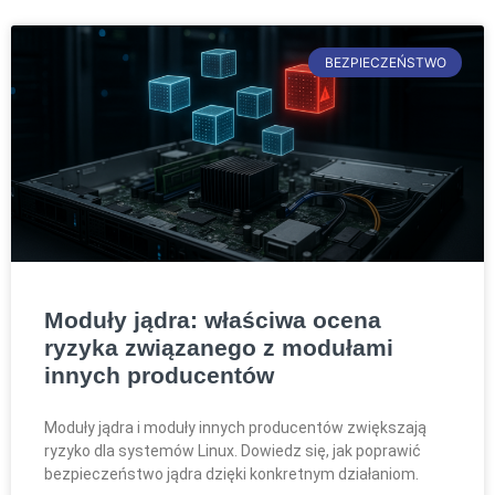
BEZPIECZEŃSTWO
Moduły jądra: właściwa ocena
ryzyka związanego z modułami
innych producentów
Moduły jądra i moduły innych producentów zwiększają
ryzyko dla systemów Linux. Dowiedz się, jak poprawić
bezpieczeństwo jądra dzięki konkretnym działaniom.