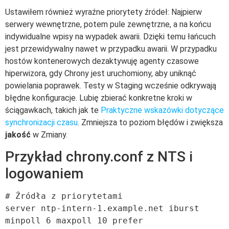
Ustawiłem również wyraźne priorytety źródeł: Najpierw
serwery wewnętrzne, potem pule zewnętrzne, a na końcu
indywidualne wpisy na wypadek awarii. Dzięki temu łańcuch
jest przewidywalny nawet w przypadku awarii. W przypadku
hostów kontenerowych dezaktywuję agenty czasowe
hiperwizora, gdy Chrony jest uruchomiony, aby uniknąć
powielania poprawek. Testy w Staging wcześnie odkrywają
błędne konfiguracje. Lubię zbierać konkretne kroki w
ściągawkach, takich jak te
Praktyczne wskazówki dotyczące
synchronizacji czasu
. Zmniejsza to poziom błędów i zwiększa
jakość
w Zmiany.
Przykład chrony.conf z NTS i
logowaniem
# Źródła z priorytetami

server ntp-intern-1.example.net iburst 
minpoll 6 maxpoll 10 prefer
