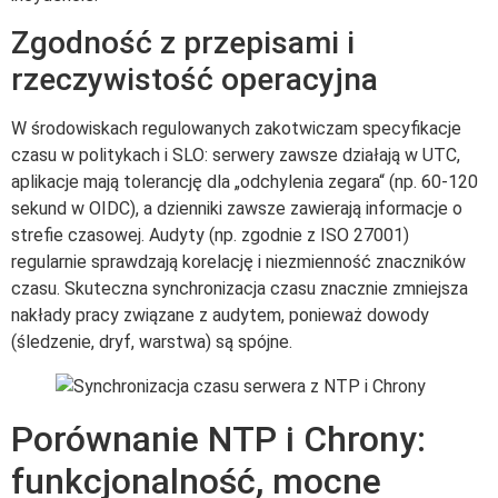
Zgodność z przepisami i
rzeczywistość operacyjna
W środowiskach regulowanych zakotwiczam specyfikacje
czasu w politykach i SLO: serwery zawsze działają w UTC,
aplikacje mają tolerancję dla „odchylenia zegara“ (np. 60-120
sekund w OIDC), a dzienniki zawsze zawierają informacje o
strefie czasowej. Audyty (np. zgodnie z ISO 27001)
regularnie sprawdzają korelację i niezmienność znaczników
czasu. Skuteczna synchronizacja czasu znacznie zmniejsza
nakłady pracy związane z audytem, ponieważ dowody
(śledzenie, dryf, warstwa) są spójne.
Porównanie NTP i Chrony:
funkcjonalność, mocne