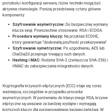
protokołu i konfiguracji serwera, różne techniki mogą być
aktywne równolegle. Poniżej przedstawię cztery główne
komponenty:
Szyfrowanie asymetryczne:
Do bezpiecznej wymiany
klucza sesji. Powszechnie stosowane: RSA i ECDSA.
Procedura wymiany kluczy:
Na przykład ECDHE,
który gwarantuje "doskonałą poufność przekazywania".
Szyfrowanie symetryczne:
Po uzgodnieniu, AES lub
ChaCha20 przejmuje trwający ruch danych.
Hashing i MAC:
Rodzina SHA-2 (zwłaszcza SHA-256) i
HMAC do zabezpieczania integralności danych.
Kryptografia krzywych eliptycznych (ECC) staje się coraz
ważniejsza, szczególnie w przypadku procedur
asymetrycznych. W porównaniu do klasycznego RSA, krzywe
eliptyczne są uważane za bardziej wydajne i wymagają
krótszych kluczy dla porównywalnego bezpieczeństwa. W