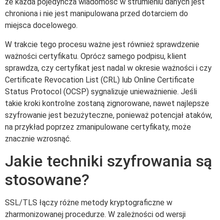
że każda pojedyncza wiadomość w strumieniu danych jest
chroniona i nie jest manipulowana przed dotarciem do
miejsca docelowego.
W trakcie tego procesu ważne jest również sprawdzenie
ważności certyfikatu. Oprócz samego podpisu, klient
sprawdza, czy certyfikat jest nadal w okresie ważności i czy
Certificate Revocation List (CRL) lub Online Certificate
Status Protocol (OCSP) sygnalizuje unieważnienie. Jeśli
takie kroki kontrolne zostaną zignorowane, nawet najlepsze
szyfrowanie jest bezużyteczne, ponieważ potencjał ataków,
na przykład poprzez zmanipulowane certyfikaty, może
znacznie wzrosnąć.
Jakie techniki szyfrowania są
stosowane?
SSL/TLS łączy różne metody kryptograficzne w
zharmonizowanej procedurze. W zależności od wersji