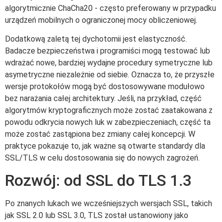
algorytmicznie ChaCha20 - często preferowany w przypadku
urządzeń mobilnych o ograniczonej mocy obliczeniowej.
Dodatkową zaletą tej dychotomii jest elastyczność.
Badacze bezpieczeństwa i programiści mogą testować lub
wdrażać nowe, bardziej wydajne procedury symetryczne lub
asymetryczne niezależnie od siebie. Oznacza to, że przyszłe
wersje protokołów mogą być dostosowywane modułowo
bez narażania całej architektury. Jeśli, na przykład, część
algorytmów kryptograficznych może zostać zaatakowana z
powodu odkrycia nowych luk w zabezpieczeniach, część ta
może zostać zastąpiona bez zmiany całej koncepcji. W
praktyce pokazuje to, jak ważne są otwarte standardy dla
SSL/TLS w celu dostosowania się do nowych zagrożeń.
Rozwój: od SSL do TLS 1.3
Po znanych lukach we wcześniejszych wersjach SSL, takich
jak SSL 2.0 lub SSL 3.0, TLS został ustanowiony jako