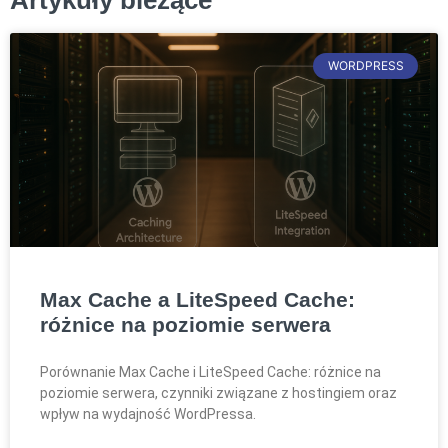
Artykuły bieżące
WORDPRESS
Max Cache a LiteSpeed Cache:
różnice na poziomie serwera
Porównanie Max Cache i LiteSpeed Cache: różnice na
poziomie serwera, czynniki związane z hostingiem oraz
wpływ na wydajność WordPressa.