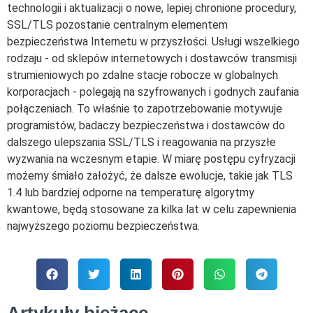
technologii i aktualizacji o nowe, lepiej chronione procedury,
SSL/TLS pozostanie centralnym elementem
bezpieczeństwa Internetu w przyszłości. Usługi wszelkiego
rodzaju - od sklepów internetowych i dostawców transmisji
strumieniowych po zdalne stacje robocze w globalnych
korporacjach - polegają na szyfrowanych i godnych zaufania
połączeniach. To właśnie to zapotrzebowanie motywuje
programistów, badaczy bezpieczeństwa i dostawców do
dalszego ulepszania SSL/TLS i reagowania na przyszłe
wyzwania na wczesnym etapie. W miarę postępu cyfryzacji
możemy śmiało założyć, że dalsze ewolucje, takie jak TLS
1.4 lub bardziej odporne na temperaturę algorytmy
kwantowe, będą stosowane za kilka lat w celu zapewnienia
najwyższego poziomu bezpieczeństwa.