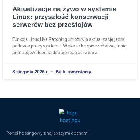
Aktualizacje na żywo w systemie
Linux: przyszłość konserwacji
serwerów bez przestojów
Funkcja Linux Live Patching umożliwia aktualizację jądra
podczas pracy systemu. Większe bezpieczeństwo, mniej
przestojów i lepsza dostępność serwerów.
8 sierpnia 2026 r.
Brak komentarzy
Portal hostingowy z najlepszymi ocenami.