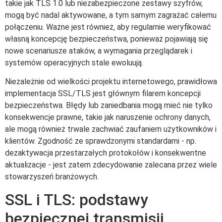
takie jak TLS 1.0 lub niezabezpieczone zestawy szyfrów,
mogą być nadal aktywowane, a tym samym zagrażać całemu
połączeniu. Ważne jest również, aby regularnie weryfikować
własną koncepcję bezpieczeństwa, ponieważ pojawiają się
nowe scenariusze ataków, a wymagania przeglądarek i
systemów operacyjnych stale ewoluują.
Niezależnie od wielkości projektu internetowego, prawidłowa
implementacja SSL/TLS jest głównym filarem koncepcji
bezpieczeństwa. Błędy lub zaniedbania mogą mieć nie tylko
konsekwencje prawne, takie jak naruszenie ochrony danych,
ale mogą również trwale zachwiać zaufaniem użytkowników i
klientów. Zgodność ze sprawdzonymi standardami - np.
dezaktywacja przestarzałych protokołów i konsekwentne
aktualizacje - jest zatem zdecydowanie zalecana przez wiele
stowarzyszeń branżowych.
SSL i TLS: podstawy
bezpiecznej transmisji