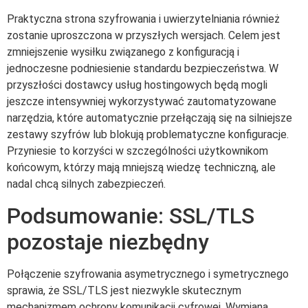
Praktyczna strona szyfrowania i uwierzytelniania również
zostanie uproszczona w przyszłych wersjach. Celem jest
zmniejszenie wysiłku związanego z konfiguracją i
jednoczesne podniesienie standardu bezpieczeństwa. W
przyszłości dostawcy usług hostingowych będą mogli
jeszcze intensywniej wykorzystywać zautomatyzowane
narzędzia, które automatycznie przełączają się na silniejsze
zestawy szyfrów lub blokują problematyczne konfiguracje.
Przyniesie to korzyści w szczególności użytkownikom
końcowym, którzy mają mniejszą wiedzę techniczną, ale
nadal chcą silnych zabezpieczeń.
Podsumowanie: SSL/TLS
pozostaje niezbędny
Połączenie szyfrowania asymetrycznego i symetrycznego
sprawia, że SSL/TLS jest niezwykle skutecznym
mechanizmem ochrony komunikacji cyfrowej. Wymiana