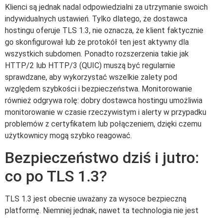
Klienci są jednak nadal odpowiedzialni za utrzymanie swoich
indywidualnych ustawień. Tylko dlatego, że dostawca
hostingu oferuje TLS 1.3, nie oznacza, że klient faktycznie
go skonfigurował lub że protokół ten jest aktywny dla
wszystkich subdomen. Ponadto rozszerzenia takie jak
HTTP/2 lub HTTP/3 (QUIC) muszą być regularnie
sprawdzane, aby wykorzystać wszelkie zalety pod
względem szybkości i bezpieczeństwa. Monitorowanie
również odgrywa rolę: dobry dostawca hostingu umożliwia
monitorowanie w czasie rzeczywistym i alerty w przypadku
problemów z certyfikatem lub połączeniem, dzięki czemu
użytkownicy mogą szybko reagować.
Bezpieczeństwo dziś i jutro:
co po TLS 1.3?
TLS 1.3 jest obecnie uważany za wysoce bezpieczną
platformę. Niemniej jednak, nawet ta technologia nie jest