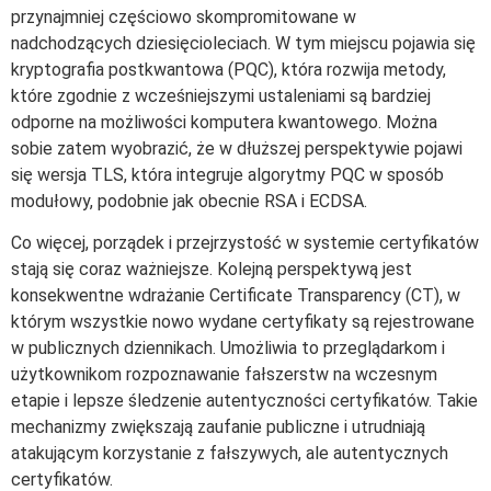
przynajmniej częściowo skompromitowane w
nadchodzących dziesięcioleciach. W tym miejscu pojawia się
kryptografia postkwantowa (PQC), która rozwija metody,
które zgodnie z wcześniejszymi ustaleniami są bardziej
odporne na możliwości komputera kwantowego. Można
sobie zatem wyobrazić, że w dłuższej perspektywie pojawi
się wersja TLS, która integruje algorytmy PQC w sposób
modułowy, podobnie jak obecnie RSA i ECDSA.
Co więcej, porządek i przejrzystość w systemie certyfikatów
stają się coraz ważniejsze. Kolejną perspektywą jest
konsekwentne wdrażanie Certificate Transparency (CT), w
którym wszystkie nowo wydane certyfikaty są rejestrowane
w publicznych dziennikach. Umożliwia to przeglądarkom i
użytkownikom rozpoznawanie fałszerstw na wczesnym
etapie i lepsze śledzenie autentyczności certyfikatów. Takie
mechanizmy zwiększają zaufanie publiczne i utrudniają
atakującym korzystanie z fałszywych, ale autentycznych
certyfikatów.