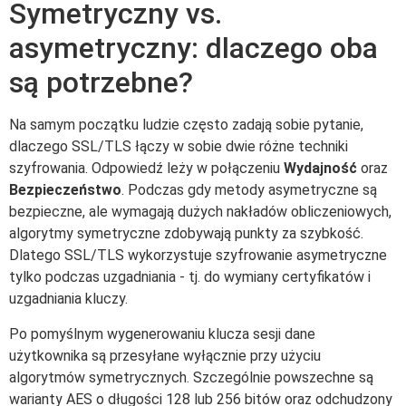
Symetryczny vs.
asymetryczny: dlaczego oba
są potrzebne?
Na samym początku ludzie często zadają sobie pytanie,
dlaczego SSL/TLS łączy w sobie dwie różne techniki
szyfrowania. Odpowiedź leży w połączeniu
Wydajność
oraz
Bezpieczeństwo
. Podczas gdy metody asymetryczne są
bezpieczne, ale wymagają dużych nakładów obliczeniowych,
algorytmy symetryczne zdobywają punkty za szybkość.
Dlatego SSL/TLS wykorzystuje szyfrowanie asymetryczne
tylko podczas uzgadniania - tj. do wymiany certyfikatów i
uzgadniania kluczy.
Po pomyślnym wygenerowaniu klucza sesji dane
użytkownika są przesyłane wyłącznie przy użyciu
algorytmów symetrycznych. Szczególnie powszechne są
warianty AES o długości 128 lub 256 bitów oraz odchudzony