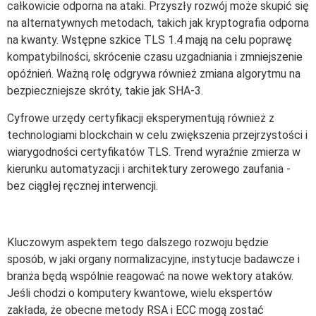
całkowicie odporna na ataki. Przyszły rozwój może skupić się
na alternatywnych metodach, takich jak kryptografia odporna
na kwanty. Wstępne szkice TLS 1.4 mają na celu poprawę
kompatybilności, skrócenie czasu uzgadniania i zmniejszenie
opóźnień. Ważną rolę odgrywa również zmiana algorytmu na
bezpieczniejsze skróty, takie jak SHA-3.
Cyfrowe urzędy certyfikacji eksperymentują również z
technologiami blockchain w celu zwiększenia przejrzystości i
wiarygodności certyfikatów TLS. Trend wyraźnie zmierza w
kierunku automatyzacji i architektury zerowego zaufania -
bez ciągłej ręcznej interwencji.
Kluczowym aspektem tego dalszego rozwoju będzie
sposób, w jaki organy normalizacyjne, instytucje badawcze i
branża będą wspólnie reagować na nowe wektory ataków.
Jeśli chodzi o komputery kwantowe, wielu ekspertów
zakłada, że obecne metody RSA i ECC mogą zostać