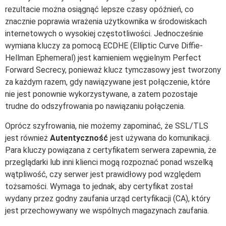
rezultacie można osiągnąć lepsze czasy opóźnień, co
znacznie poprawia wrażenia użytkownika w środowiskach
internetowych o wysokiej częstotliwości. Jednocześnie
wymiana kluczy za pomocą ECDHE (Elliptic Curve Diffie-
Hellman Ephemeral) jest kamieniem węgielnym Perfect
Forward Secrecy, ponieważ klucz tymczasowy jest tworzony
za każdym razem, gdy nawiązywane jest połączenie, które
nie jest ponownie wykorzystywane, a zatem pozostaje
trudne do odszyfrowania po nawiązaniu połączenia.
Oprócz szyfrowania, nie możemy zapominać, że SSL/TLS
jest również
Autentyczność
jest używana do komunikacji.
Para kluczy powiązana z certyfikatem serwera zapewnia, że
przeglądarki lub inni klienci mogą rozpoznać ponad wszelką
wątpliwość, czy serwer jest prawidłowy pod względem
tożsamości. Wymaga to jednak, aby certyfikat został
wydany przez godny zaufania urząd certyfikacji (CA), który
jest przechowywany we wspólnych magazynach zaufania.