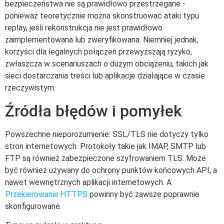
bezpieczeństwa nie są prawidłowo przestrzegane -
ponieważ teoretycznie można skonstruować ataki typu
replay, jeśli rekonstrukcja nie jest prawidłowo
zaimplementowana lub zweryfikowana. Niemniej jednak,
korzyści dla legalnych połączeń przewyższają ryzyko,
zwłaszcza w scenariuszach o dużym obciążeniu, takich jak
sieci dostarczania treści lub aplikacje działające w czasie
rzeczywistym.
Źródła błędów i pomyłek
Powszechne nieporozumienie: SSL/TLS nie dotyczy tylko
stron internetowych. Protokoły takie jak IMAP, SMTP lub
FTP są również zabezpieczone szyfrowaniem TLS. Może
być również używany do ochrony punktów końcowych API, a
nawet wewnętrznych aplikacji internetowych. A
Przekierowanie HTTPS
powinny być zawsze poprawnie
skonfigurowane.