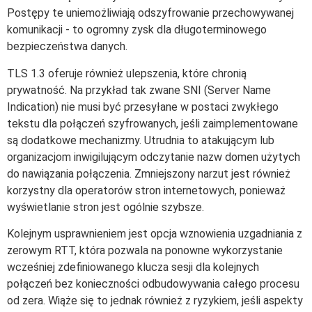
Postępy te uniemożliwiają odszyfrowanie przechowywanej
komunikacji - to ogromny zysk dla długoterminowego
bezpieczeństwa danych.
TLS 1.3 oferuje również ulepszenia, które chronią
prywatność. Na przykład tak zwane SNI (Server Name
Indication) nie musi być przesyłane w postaci zwykłego
tekstu dla połączeń szyfrowanych, jeśli zaimplementowane
są dodatkowe mechanizmy. Utrudnia to atakującym lub
organizacjom inwigilującym odczytanie nazw domen użytych
do nawiązania połączenia. Zmniejszony narzut jest również
korzystny dla operatorów stron internetowych, ponieważ
wyświetlanie stron jest ogólnie szybsze.
Kolejnym usprawnieniem jest opcja wznowienia uzgadniania z
zerowym RTT, która pozwala na ponowne wykorzystanie
wcześniej zdefiniowanego klucza sesji dla kolejnych
połączeń bez konieczności odbudowywania całego procesu
od zera. Wiąże się to jednak również z ryzykiem, jeśli aspekty