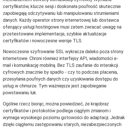
certyfikatów, klucze sesji i doskonała poufność skutecznie
zapobiegają odczytywaniu lub manipulowaniu strumieniami
danych. Każdy operator strony internetowej lub dostawca
oferujący usługi hostingowe musi zatem zwracać uwagę na
przetestowane implementacje, szybkie aktualizacje
certyfikatów i nowoczesne wersje TLS.
Nowoczesne szyfrowanie SSL wykracza daleko poza strony
internetowe. Chroni również interfejsy API, wiadomości e-
mail i komunikację mobilną. Bez TLS zaufanie do interakcji
cyfrowych znacznie by spadło - czy to podczas płacenia,
przesyłania poufnych danych czy uzyskiwania dostępu do
usług w chmurze. Tym ważniejsze jest zapobieganie
powstawaniu luk.
Ogólnie rzecz biorąc, można powiedzieć, że krajobraz
certyfikatów i protokołów podlega ciągłym zmianom i
wymaga wysokiego poziomu gotowości do adaptacji. Jednak
dzięki ciągłemu zastępowaniu starych, niezabezpieczonych