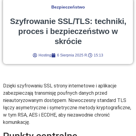
Bezpieczeństwo
Szyfrowanie SSL/TLS: techniki,
proces i bezpieczeństwo w
skrócie
Hosting
6 Sierpnia 2025 R.
15:13
Dzięki szyfrowaniu SSL strony internetowe i aplikacje
zabezpieczają transmisję poufnych danych przed
nieautoryzowanym dostępem. Nowoczesny standard TLS
łączy asymetryczne i symetryczne metody kryptograficzne,
w tym RSA, AES i ECDHE, aby niezawodnie chronić
komunikację.
Punkty centralne