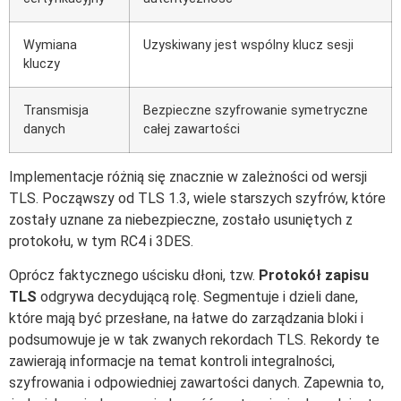
Wymiana
Uzyskiwany jest wspólny klucz sesji
kluczy
Transmisja
Bezpieczne szyfrowanie symetryczne
danych
całej zawartości
Implementacje różnią się znacznie w zależności od wersji
TLS. Począwszy od TLS 1.3, wiele starszych szyfrów, które
zostały uznane za niebezpieczne, zostało usuniętych z
protokołu, w tym RC4 i 3DES.
Oprócz faktycznego uścisku dłoni, tzw.
Protokół zapisu
TLS
odgrywa decydującą rolę. Segmentuje i dzieli dane,
które mają być przesłane, na łatwe do zarządzania bloki i
podsumowuje je w tak zwanych rekordach TLS. Rekordy te
zawierają informacje na temat kontroli integralności,
szyfrowania i odpowiedniej zawartości danych. Zapewnia to,