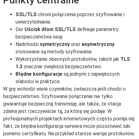
SSL/TLS
chroni połączenia poprzez szyfrowanie i
uwierzytelnianie.
Der
Uścisk dłoni SSL/TLS
definiuje parametry
bezpieczeństwa sesji.
Nadchodzi
symetryczny
oraz
asymetryczny
stosowane są metody szyfrowania.
Wykorzystanie obecnych protokołów, takich jak
TLS
1.3
znacznie zwiększa bezpieczeństwo.
Błędne konfiguracje
są jednymi z największych
słabości w praktyce.
W grę wchodzi wiele czynników, zwłaszcza jeśli chodzi o
bezpieczeństwo. Szyfrowane połączenie nie tylko
gwarantuje bezpieczną transmisję, ale także, że stacja
zdalna jest rzeczywiście tą, za którą się podaje. W
profesjonalnych projektach internetowych często pomija się
fakt, że błędna konfiguracja serwera może pozostawić luki
pomimo certyfikatu. Na przykład starsze wersje protokołów,