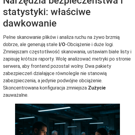
Narzędzia bezpieczeństwa i
statystyki: właściwe
dawkowanie
Pełne skanowanie plików i analiza ruchu na żywo brzmią
dobrze, ale generują stałe
I/O
-Obciążenie i duże logi.
Zmniejszam częstotliwość skanowania, ustawiam białe listy i
zapisuję krótsze raporty. Wolę analizować metryki po stronie
serwera, aby frontend pozostał wolny. Dwa pakiety
zabezpieczeń działające równolegle nie stanowią
zabezpieczenia, a jedynie podwójne obciążenie.
Skoncentrowana konfiguracja zmniejsza
Zużycie
zauważalne.