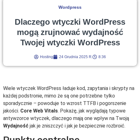
Wordpress
Dlaczego wtyczki WordPress
mogą zrujnować wydajność
Twojej wtyczki WordPress
Hosting
24 Grudnia 2025 R.
8:36
Wiele wtyczek WordPress ładuje kod, zapytania i skrypty na
każdej podstronie, mimo że są one potrzebne tylko
sporadycznie – powoduje to wzrost TTFB i pogorszenie
jakości.
Core Web Vitals
. Pokażę, jak wyglądają typowe
antywzorce wtyczek, dlaczego mają one wpływ na Twoją
Wydajność
jak je zniszczyć i jak je bezpiecznie rozbroić.
Punkty centralne