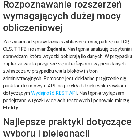
Rozpoznawanie rozszerzeń
wymagających dużej mocy
obliczeniowej
Zaczynam od sprawdzenia szybkości strony, patrzę na LCP,
CLS, TTFB i rozmiar
Żądania
. Następnie analizuję zapytania i
sprawdzam, które wtyczki pobierają ile danych. W przypadku
zaplecza warto przyjrzeć się interfejsom i wyjściu danych,
zwłaszcza w przypadku wielu bloków i stron
administracyjnych. Pomocne jest dokładne przyjrzenie się
punktom końcowym API, na przykład dzięki wskazówkom
dotyczącym
Wydajność REST API
. Następnie wyłączam
podejrzane wtyczki w celach testowych i ponownie mierzę
Efekty
.
Najlepsze praktyki dotyczące
wyboru i pielęgnacji