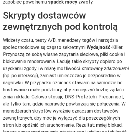
zapobiec powolnemu
spadek mocy
zwroty.
Skrypty dostawców
zewnętrznych pod kontrolą
Widżety czatu, testy A/B, menedżery tagów i narzędzia
społecznościowe są często sekretnymi
Wydajność
-Killer.
Przynoszą ze sobą własne zapytania sieciowe, pliki cookie i
blokowanie renderowania. Ładuję takie skrypty dopiero po
uzyskaniu zgody i w miarę możliwości.
sterowany zdarzeniami
(np. po interakcji), zamiast umieszczać je bezpośrednio w
nagłówku. W przypadku czcionek stawiam na samodzielne
hostowanie i małe podzbiory, aby zmniejszyć liczbę żądań i
zmian układu. Celowo stosuję DNS-Prefetch i Preconnect,
ale tylko tam, gdzie naprawdę powtarzają się połączenia. W
menedżerach skryptów wyraźnie oznaczam dostawców
zewnętrznych, aby móc je wyłączyć dla poszczególnych
stron lub opóźnić ich uruchomienie. Rezultat: mniej blokad,