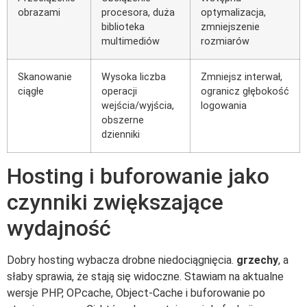
obrazami
procesora, duża
optymalizacja,
biblioteka
zmniejszenie
multimediów
rozmiarów
Skanowanie
Wysoka liczba
Zmniejsz interwał,
ciągłe
operacji
ogranicz głębokość
wejścia/wyjścia,
logowania
obszerne
dzienniki
Hosting i buforowanie jako
czynniki zwiększające
wydajność
Dobry hosting wybacza drobne niedociągnięcia.
grzechy
, a
słaby sprawia, że stają się widoczne. Stawiam na aktualne
wersje PHP, OPcache, Object-Cache i buforowanie po