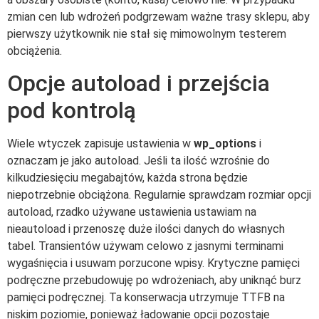
zmian cen lub wdrożeń podgrzewam ważne trasy sklepu, aby
pierwszy użytkownik nie stał się mimowolnym testerem
obciążenia.
Opcje autoload i przejścia
pod kontrolą
Wiele wtyczek zapisuje ustawienia w
wp_options
i
oznaczam je jako autoload. Jeśli ta ilość wzrośnie do
kilkudziesięciu megabajtów, każda strona będzie
niepotrzebnie obciążona. Regularnie sprawdzam rozmiar opcji
autoload, rzadko używane ustawienia ustawiam na
nieautoload i przenoszę duże ilości danych do własnych
tabel. Transientów używam celowo z jasnymi terminami
wygaśnięcia i usuwam porzucone wpisy. Krytyczne pamięci
podręczne przebudowuję po wdrożeniach, aby uniknąć burz
pamięci podręcznej. Ta konserwacja utrzymuje TTFB na
niskim poziomie, ponieważ ładowanie opcji pozostaje