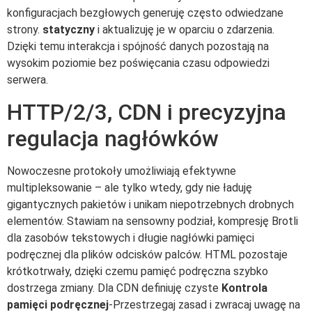
konfiguracjach bezgłowych generuję często odwiedzane
strony.
statyczny
i aktualizuję je w oparciu o zdarzenia.
Dzięki temu interakcja i spójność danych pozostają na
wysokim poziomie bez poświęcania czasu odpowiedzi
serwera.
HTTP/2/3, CDN i precyzyjna
regulacja nagłówków
Nowoczesne protokoły umożliwiają efektywne
multipleksowanie – ale tylko wtedy, gdy nie ładuję
gigantycznych pakietów i unikam niepotrzebnych drobnych
elementów. Stawiam na sensowny podział, kompresję Brotli
dla zasobów tekstowych i długie nagłówki pamięci
podręcznej dla plików odcisków palców. HTML pozostaje
krótkotrwały, dzięki czemu pamięć podręczna szybko
dostrzega zmiany. Dla CDN definiuję czyste
Kontrola
pamięci podręcznej
-Przestrzegaj zasad i zwracaj uwagę na