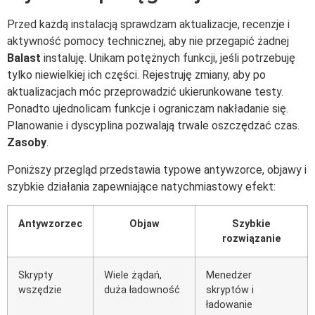
Przed każdą instalacją sprawdzam aktualizacje, recenzje i
aktywność pomocy technicznej, aby nie przegapić żadnej
Balast
instaluję. Unikam potężnych funkcji, jeśli potrzebuję
tylko niewielkiej ich części. Rejestruję zmiany, aby po
aktualizacjach móc przeprowadzić ukierunkowane testy.
Ponadto ujednolicam funkcje i ograniczam nakładanie się.
Planowanie i dyscyplina pozwalają trwale oszczędzać czas.
Zasoby
.
Poniższy przegląd przedstawia typowe antywzorce, objawy i
szybkie działania zapewniające natychmiastowy efekt:
Antywzorzec
Objaw
Szybkie
rozwiązanie
Skrypty
Wiele żądań,
Menedżer
wszędzie
duża ładowność
skryptów i
ładowanie