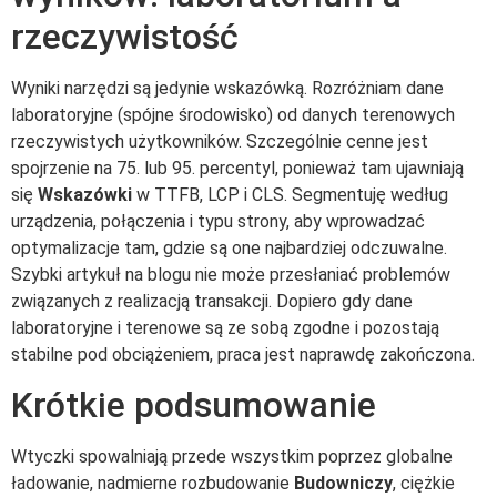
rzeczywistość
Wyniki narzędzi są jedynie wskazówką. Rozróżniam dane
laboratoryjne (spójne środowisko) od danych terenowych
rzeczywistych użytkowników. Szczególnie cenne jest
spojrzenie na 75. lub 95. percentyl, ponieważ tam ujawniają
się
Wskazówki
w TTFB, LCP i CLS. Segmentuję według
urządzenia, połączenia i typu strony, aby wprowadzać
optymalizacje tam, gdzie są one najbardziej odczuwalne.
Szybki artykuł na blogu nie może przesłaniać problemów
związanych z realizacją transakcji. Dopiero gdy dane
laboratoryjne i terenowe są ze sobą zgodne i pozostają
stabilne pod obciążeniem, praca jest naprawdę zakończona.
Krótkie podsumowanie
Wtyczki spowalniają przede wszystkim poprzez globalne
ładowanie, nadmierne rozbudowanie
Budowniczy
, ciężkie