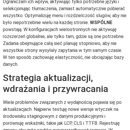
Ograniczam ich wpływ, aktywując tylko potrzebne języki i
selekcjonując tłumaczenia, zamiast automatycznie pobierać
wszystko. Optymalizuję menu i rozdzielczość slugów, aby nie
było niepotrzebnie wielu na każdej stronie.
WSPÓLNE
powstają. W konfiguracjach wielostronnych nie aktywuję
rozszerzeń globalnie, ale tylko tam, gdzie są one potrzebne.
Zadania obejmujące całą sieć planuję stopniowo, aby nie
wszystkie strony wysyłały zapytania w tym samym czasie.
W ten sposób zachowuję elastyczność, nie obciążając bazy
danych.
Strategia aktualizacji,
wdrażania i przywracania
Wiele problemów związanych z wydajnością pojawia się po
aktualizacjach. Najpierw testuję nowe wersje wtyczek na
środowisku stagingowym z danymi produkcyjnymi i
porównuję wskaźniki, takie jak LCP, CLS i TTFB. Rejestruję