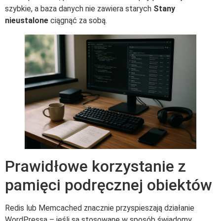
szybkie, a baza danych nie zawiera starych
Stany
nieustalone
ciągnąć za sobą.
Prawidłowe korzystanie z
pamięci podręcznej obiektów
Redis lub Memcached znacznie przyspieszają działanie
WordPressa – jeśli są stosowane w sposób świadomy.