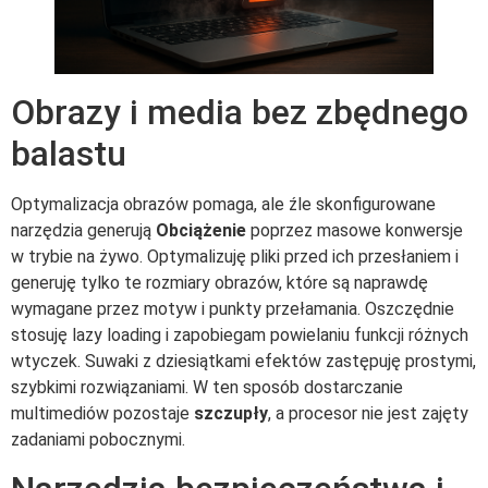
Obrazy i media bez zbędnego
balastu
Optymalizacja obrazów pomaga, ale źle skonfigurowane
narzędzia generują
Obciążenie
poprzez masowe konwersje
w trybie na żywo. Optymalizuję pliki przed ich przesłaniem i
generuję tylko te rozmiary obrazów, które są naprawdę
wymagane przez motyw i punkty przełamania. Oszczędnie
stosuję lazy loading i zapobiegam powielaniu funkcji różnych
wtyczek. Suwaki z dziesiątkami efektów zastępuję prostymi,
szybkimi rozwiązaniami. W ten sposób dostarczanie
multimediów pozostaje
szczupły
, a procesor nie jest zajęty
zadaniami pobocznymi.