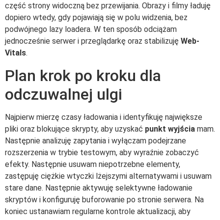
część strony widoczną bez przewijania. Obrazy i filmy ładuję
dopiero wtedy, gdy pojawiają się w polu widzenia, bez
podwójnego lazy loadera. W ten sposób odciążam
jednocześnie serwer i przeglądarkę oraz stabilizuję
Web-
Vitals
.
Plan krok po kroku dla
odczuwalnej ulgi
Najpierw mierzę czasy ładowania i identyfikuję największe
pliki oraz blokujące skrypty, aby uzyskać
punkt wyjścia
mam.
Następnie analizuję zapytania i wyłączam podejrzane
rozszerzenia w trybie testowym, aby wyraźnie zobaczyć
efekty. Następnie usuwam niepotrzebne elementy,
zastępuję ciężkie wtyczki lżejszymi alternatywami i usuwam
stare dane. Następnie aktywuję selektywne ładowanie
skryptów i konfiguruję buforowanie po stronie serwera. Na
koniec ustanawiam regularne kontrole aktualizacji, aby