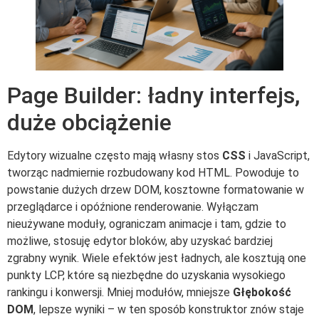
Page Builder: ładny interfejs,
duże obciążenie
Edytory wizualne często mają własny stos
CSS
i JavaScript,
tworząc nadmiernie rozbudowany kod HTML. Powoduje to
powstanie dużych drzew DOM, kosztowne formatowanie w
przeglądarce i opóźnione renderowanie. Wyłączam
nieużywane moduły, ograniczam animacje i tam, gdzie to
możliwe, stosuję edytor bloków, aby uzyskać bardziej
zgrabny wynik. Wiele efektów jest ładnych, ale kosztują one
punkty LCP, które są niezbędne do uzyskania wysokiego
rankingu i konwersji. Mniej modułów, mniejsze
Głębokość
DOM
, lepsze wyniki – w ten sposób konstruktor znów staje