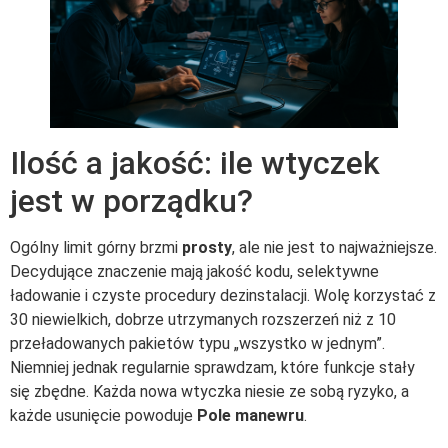
Ilość a jakość: ile wtyczek
jest w porządku?
Ogólny limit górny brzmi
prosty
, ale nie jest to najważniejsze.
Decydujące znaczenie mają jakość kodu, selektywne
ładowanie i czyste procedury dezinstalacji. Wolę korzystać z
30 niewielkich, dobrze utrzymanych rozszerzeń niż z 10
przeładowanych pakietów typu „wszystko w jednym”.
Niemniej jednak regularnie sprawdzam, które funkcje stały
się zbędne. Każda nowa wtyczka niesie ze sobą ryzyko, a
każde usunięcie powoduje
Pole manewru
.