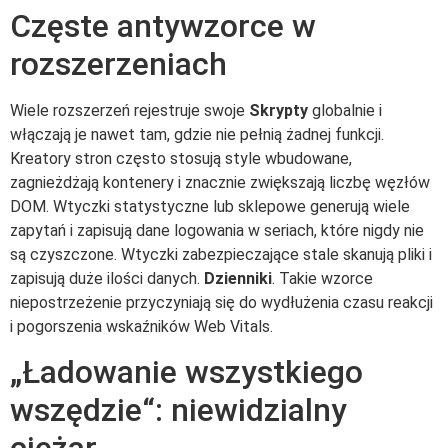
Częste antywzorce w
rozszerzeniach
Wiele rozszerzeń rejestruje swoje
Skrypty
globalnie i
włączają je nawet tam, gdzie nie pełnią żadnej funkcji.
Kreatory stron często stosują style wbudowane,
zagnieżdżają kontenery i znacznie zwiększają liczbę węzłów
DOM. Wtyczki statystyczne lub sklepowe generują wiele
zapytań i zapisują dane logowania w seriach, które nigdy nie
są czyszczone. Wtyczki zabezpieczające stale skanują pliki i
zapisują duże ilości danych.
Dzienniki
. Takie wzorce
niepostrzeżenie przyczyniają się do wydłużenia czasu reakcji
i pogorszenia wskaźników Web Vitals.
„Ładowanie wszystkiego
wszędzie“: niewidzialny