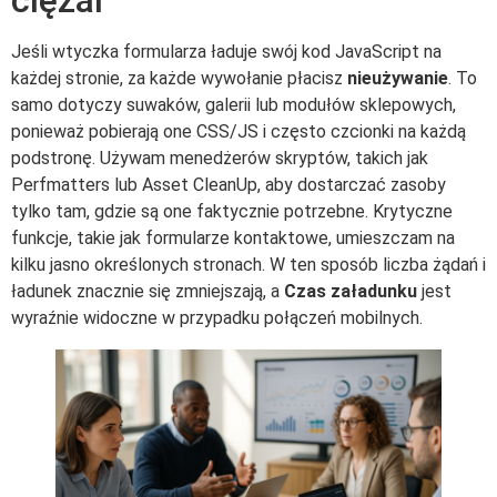
ciężar
Jeśli wtyczka formularza ładuje swój kod JavaScript na
każdej stronie, za każde wywołanie płacisz
nieużywanie
. To
samo dotyczy suwaków, galerii lub modułów sklepowych,
ponieważ pobierają one CSS/JS i często czcionki na każdą
podstronę. Używam menedżerów skryptów, takich jak
Perfmatters lub Asset CleanUp, aby dostarczać zasoby
tylko tam, gdzie są one faktycznie potrzebne. Krytyczne
funkcje, takie jak formularze kontaktowe, umieszczam na
kilku jasno określonych stronach. W ten sposób liczba żądań i
ładunek znacznie się zmniejszają, a
Czas załadunku
jest
wyraźnie widoczne w przypadku połączeń mobilnych.