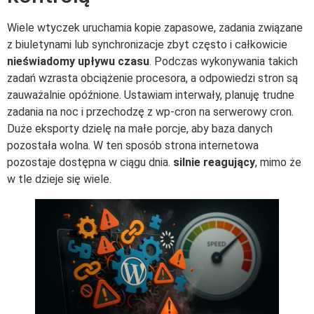
Wiele wtyczek uruchamia kopie zapasowe, zadania związane
z biuletynami lub synchronizacje zbyt często i całkowicie
nieświadomy upływu czasu
. Podczas wykonywania takich
zadań wzrasta obciążenie procesora, a odpowiedzi stron są
zauważalnie opóźnione. Ustawiam interwały, planuję trudne
zadania na noc i przechodzę z wp-cron na serwerowy cron.
Duże eksporty dzielę na małe porcje, aby baza danych
pozostała wolna. W ten sposób strona internetowa
pozostaje dostępna w ciągu dnia.
silnie reagujący
, mimo że
w tle dzieje się wiele.