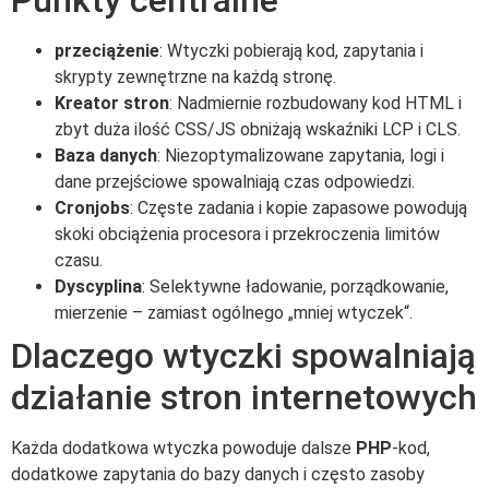
przeciążenie
: Wtyczki pobierają kod, zapytania i
skrypty zewnętrzne na każdą stronę.
Kreator stron
: Nadmiernie rozbudowany kod HTML i
zbyt duża ilość CSS/JS obniżają wskaźniki LCP i CLS.
Baza danych
: Niezoptymalizowane zapytania, logi i
dane przejściowe spowalniają czas odpowiedzi.
Cronjobs
: Częste zadania i kopie zapasowe powodują
skoki obciążenia procesora i przekroczenia limitów
czasu.
Dyscyplina
: Selektywne ładowanie, porządkowanie,
mierzenie – zamiast ogólnego „mniej wtyczek“.
Dlaczego wtyczki spowalniają
działanie stron internetowych
Każda dodatkowa wtyczka powoduje dalsze
PHP
-kod,
dodatkowe zapytania do bazy danych i często zasoby