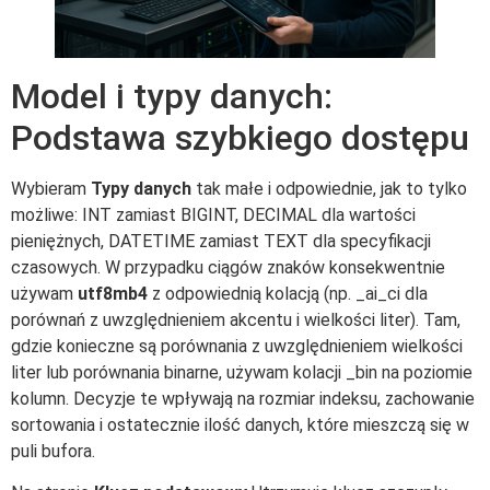
Model i typy danych:
Podstawa szybkiego dostępu
Wybieram
Typy danych
tak małe i odpowiednie, jak to tylko
możliwe: INT zamiast BIGINT, DECIMAL dla wartości
pieniężnych, DATETIME zamiast TEXT dla specyfikacji
czasowych. W przypadku ciągów znaków konsekwentnie
używam
utf8mb4
z odpowiednią kolacją (np. _ai_ci dla
porównań z uwzględnieniem akcentu i wielkości liter). Tam,
gdzie konieczne są porównania z uwzględnieniem wielkości
liter lub porównania binarne, używam kolacji _bin na poziomie
kolumn. Decyzje te wpływają na rozmiar indeksu, zachowanie
sortowania i ostatecznie ilość danych, które mieszczą się w
puli bufora.