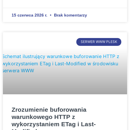
15 czerwca 2026 r.
Brak komentarzy
SERWER WWW PLESK
Zrozumienie buforowania
warunkowego HTTP z
wykorzystaniem ETag i Last-