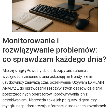
Monitorowanie i
rozwiązywanie problemów:
co sprawdzam każdego dnia?
Mierzę
ciągły
Powolny dziennik zapytań, schemat
wydajności i zmienne stanu pokazują mi trendy, zanim
użytkownicy zauważą czas oczekiwania. Używam EXPLAIN
ANALYZE do sprawdzania rzeczywistych czasów działania
poszczególnych operatorów i porównywania ich z
oczekiwaniami. Narzędzia takie jak pt-query-digest czy
mysqltuner.pl dostarczają informacji o indeksach, rozmiarach