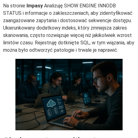
Na stronie
Impasy
Analizuję SHOW ENGINE INNODB
STATUS i informacje o zakleszczeniach, aby zidentyfikować
zaangażowane zapytania i dostosować sekwencje dostępu.
Ukierunkowany dodatkowy indeks, który zmniejsza zakres
skanowania, często rozwiązuje więcej niż jakikolwiek wzrost
limitów czasu. Rejestruję dotknięte SQL, w tym wiązania, aby
można było odtworzyć patologie i trwale je naprawić.