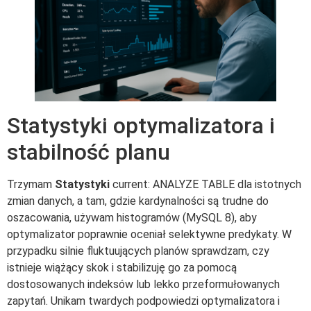
Statystyki optymalizatora i
stabilność planu
Trzymam
Statystyki
current: ANALYZE TABLE dla istotnych
zmian danych, a tam, gdzie kardynalności są trudne do
oszacowania, używam histogramów (MySQL 8), aby
optymalizator poprawnie oceniał selektywne predykaty. W
przypadku silnie fluktuujących planów sprawdzam, czy
istnieje wiążący skok i stabilizuję go za pomocą
dostosowanych indeksów lub lekko przeformułowanych
zapytań. Unikam twardych podpowiedzi optymalizatora i