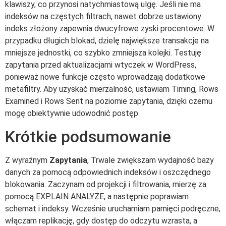
klawiszy, co przynosi natychmiastową ulgę. Jeśli nie ma
indeksów na częstych filtrach, nawet dobrze ustawiony
indeks złożony zapewnia dwucyfrowe zyski procentowe. W
przypadku długich blokad, dzielę największe transakcje na
mniejsze jednostki, co szybko zmniejsza kolejki. Testuję
zapytania przed aktualizacjami wtyczek w WordPress,
ponieważ nowe funkcje często wprowadzają dodatkowe
metafiltry. Aby uzyskać mierzalność, ustawiam Timing, Rows
Examined i Rows Sent na poziomie zapytania, dzięki czemu
mogę obiektywnie udowodnić postęp.
Krótkie podsumowanie
Z wyraźnym
Zapytania
, Trwale zwiększam wydajność bazy
danych za pomocą odpowiednich indeksów i oszczędnego
blokowania. Zaczynam od projekcji i filtrowania, mierzę za
pomocą EXPLAIN ANALYZE, a następnie poprawiam
schemat i indeksy. Wcześnie uruchamiam pamięci podręczne,
włączam replikację, gdy dostęp do odczytu wzrasta, a