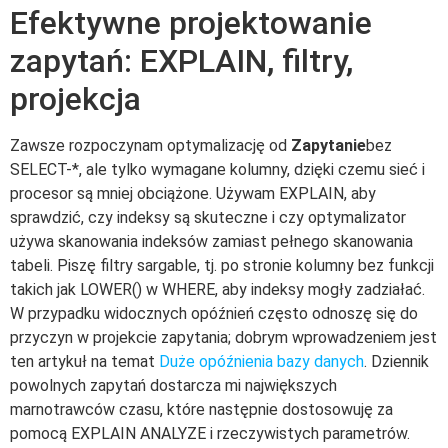
Efektywne projektowanie
zapytań: EXPLAIN, filtry,
projekcja
Zawsze rozpoczynam optymalizację od
Zapytanie
bez
SELECT-*, ale tylko wymagane kolumny, dzięki czemu sieć i
procesor są mniej obciążone. Używam EXPLAIN, aby
sprawdzić, czy indeksy są skuteczne i czy optymalizator
używa skanowania indeksów zamiast pełnego skanowania
tabeli. Piszę filtry sargable, tj. po stronie kolumny bez funkcji
takich jak LOWER() w WHERE, aby indeksy mogły zadziałać.
W przypadku widocznych opóźnień często odnoszę się do
przyczyn w projekcie zapytania; dobrym wprowadzeniem jest
ten artykuł na temat
Duże opóźnienia bazy danych
. Dziennik
powolnych zapytań dostarcza mi największych
marnotrawców czasu, które następnie dostosowuję za
pomocą EXPLAIN ANALYZE i rzeczywistych parametrów.