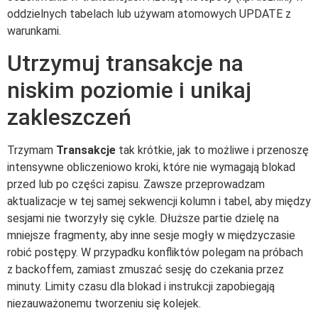
oddzielnych tabelach lub używam atomowych UPDATE z
warunkami.
Utrzymuj transakcje na
niskim poziomie i unikaj
zakleszczeń
Trzymam
Transakcje
tak krótkie, jak to możliwe i przenoszę
intensywne obliczeniowo kroki, które nie wymagają blokad
przed lub po części zapisu. Zawsze przeprowadzam
aktualizacje w tej samej sekwencji kolumn i tabel, aby między
sesjami nie tworzyły się cykle. Dłuższe partie dzielę na
mniejsze fragmenty, aby inne sesje mogły w międzyczasie
robić postępy. W przypadku konfliktów polegam na próbach
z backoffem, zamiast zmuszać sesję do czekania przez
minuty. Limity czasu dla blokad i instrukcji zapobiegają
niezauważonemu tworzeniu się kolejek.