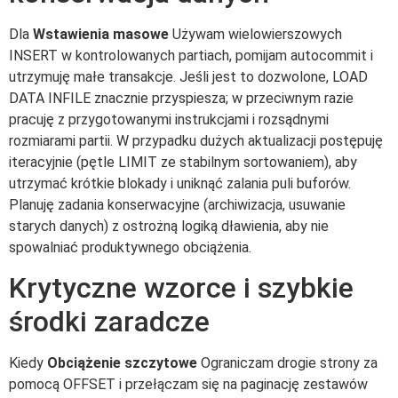
Dla
Wstawienia masowe
Używam wielowierszowych
INSERT w kontrolowanych partiach, pomijam autocommit i
utrzymuję małe transakcje. Jeśli jest to dozwolone, LOAD
DATA INFILE znacznie przyspiesza; w przeciwnym razie
pracuję z przygotowanymi instrukcjami i rozsądnymi
rozmiarami partii. W przypadku dużych aktualizacji postępuję
iteracyjnie (pętle LIMIT ze stabilnym sortowaniem), aby
utrzymać krótkie blokady i uniknąć zalania puli buforów.
Planuję zadania konserwacyjne (archiwizacja, usuwanie
starych danych) z ostrożną logiką dławienia, aby nie
spowalniać produktywnego obciążenia.
Krytyczne wzorce i szybkie
środki zaradcze
Kiedy
Obciążenie szczytowe
Ograniczam drogie strony za
pomocą OFFSET i przełączam się na paginację zestawów