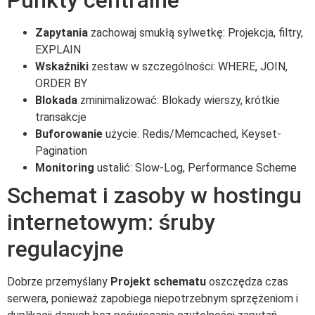
Zapytania
zachowaj smukłą sylwetkę: Projekcja, filtry,
EXPLAIN
Wskaźniki
zestaw w szczególności: WHERE, JOIN,
ORDER BY
Blokada
zminimalizować: Blokady wierszy, krótkie
transakcje
Buforowanie
użycie: Redis/Memcached, Keyset-
Pagination
Monitoring
ustalić: Slow-Log, Performance Scheme
Schemat i zasoby w hostingu
internetowym: śruby
regulacyjne
Dobrze przemyślany
Projekt schematu
oszczędza czas
serwera, ponieważ zapobiega niepotrzebnym sprzężeniom i