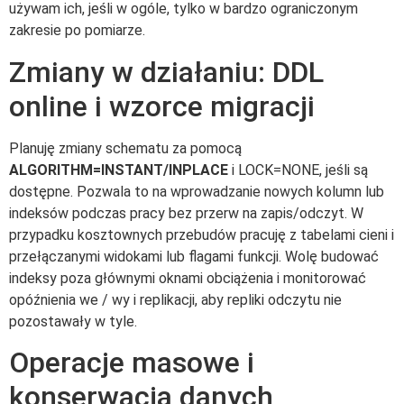
używam ich, jeśli w ogóle, tylko w bardzo ograniczonym
zakresie po pomiarze.
Zmiany w działaniu: DDL
online i wzorce migracji
Planuję zmiany schematu za pomocą
ALGORITHM=INSTANT/INPLACE
i LOCK=NONE, jeśli są
dostępne. Pozwala to na wprowadzanie nowych kolumn lub
indeksów podczas pracy bez przerw na zapis/odczyt. W
przypadku kosztownych przebudów pracuję z tabelami cieni i
przełączanymi widokami lub flagami funkcji. Wolę budować
indeksy poza głównymi oknami obciążenia i monitorować
opóźnienia we / wy i replikacji, aby repliki odczytu nie
pozostawały w tyle.
Operacje masowe i
konserwacja danych