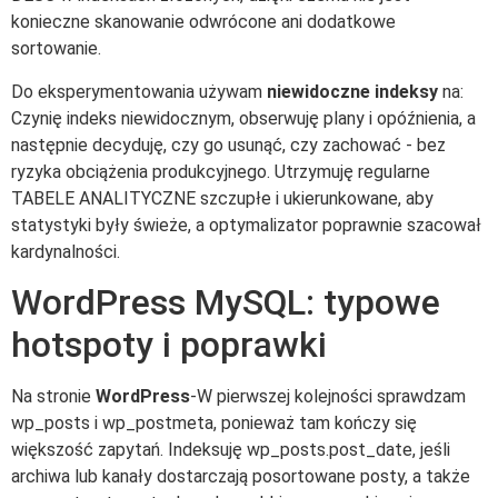
konieczne skanowanie odwrócone ani dodatkowe
sortowanie.
Do eksperymentowania używam
niewidoczne indeksy
na:
Czynię indeks niewidocznym, obserwuję plany i opóźnienia, a
następnie decyduję, czy go usunąć, czy zachować - bez
ryzyka obciążenia produkcyjnego. Utrzymuję regularne
TABELE ANALITYCZNE szczupłe i ukierunkowane, aby
statystyki były świeże, a optymalizator poprawnie szacował
kardynalności.
WordPress MySQL: typowe
hotspoty i poprawki
Na stronie
WordPress
-W pierwszej kolejności sprawdzam
wp_posts i wp_postmeta, ponieważ tam kończy się
większość zapytań. Indeksuję wp_posts.post_date, jeśli
archiwa lub kanały dostarczają posortowane posty, a także