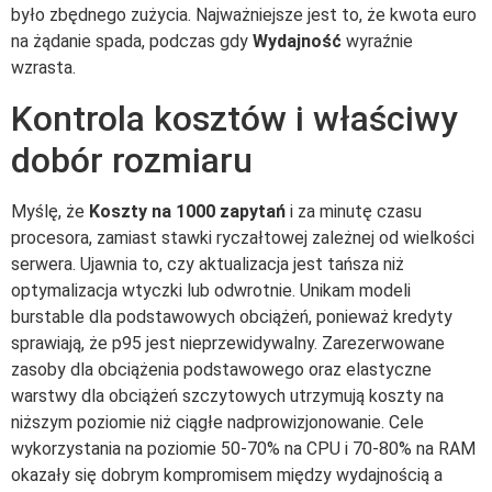
było zbędnego zużycia. Najważniejsze jest to, że kwota euro
na żądanie spada, podczas gdy
Wydajność
wyraźnie
wzrasta.
Kontrola kosztów i właściwy
dobór rozmiaru
Myślę, że
Koszty na 1000 zapytań
i za minutę czasu
procesora, zamiast stawki ryczałtowej zależnej od wielkości
serwera. Ujawnia to, czy aktualizacja jest tańsza niż
optymalizacja wtyczki lub odwrotnie. Unikam modeli
burstable dla podstawowych obciążeń, ponieważ kredyty
sprawiają, że p95 jest nieprzewidywalny. Zarezerwowane
zasoby dla obciążenia podstawowego oraz elastyczne
warstwy dla obciążeń szczytowych utrzymują koszty na
niższym poziomie niż ciągłe nadprowizjonowanie. Cele
wykorzystania na poziomie 50-70% na CPU i 70-80% na RAM
okazały się dobrym kompromisem między wydajnością a