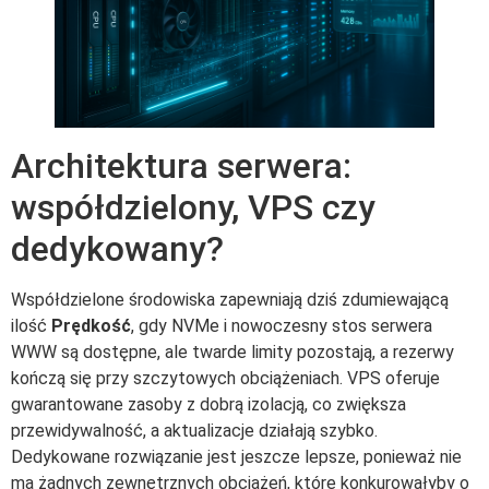
Architektura serwera:
współdzielony, VPS czy
dedykowany?
Współdzielone środowiska zapewniają dziś zdumiewającą
ilość
Prędkość
, gdy NVMe i nowoczesny stos serwera
WWW są dostępne, ale twarde limity pozostają, a rezerwy
kończą się przy szczytowych obciążeniach. VPS oferuje
gwarantowane zasoby z dobrą izolacją, co zwiększa
przewidywalność, a aktualizacje działają szybko.
Dedykowane rozwiązanie jest jeszcze lepsze, ponieważ nie
ma żadnych zewnętrznych obciążeń, które konkurowałyby o