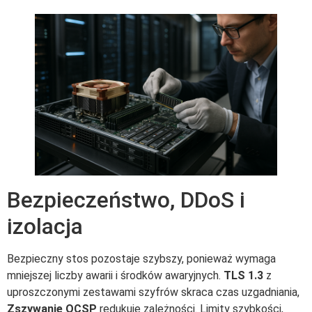
Bezpieczeństwo, DDoS i
izolacja
Bezpieczny stos pozostaje szybszy, ponieważ wymaga
mniejszej liczby awarii i środków awaryjnych.
TLS 1.3
z
uproszczonymi zestawami szyfrów skraca czas uzgadniania,
Zszywanie OCSP
redukuje zależności. Limity szybkości,