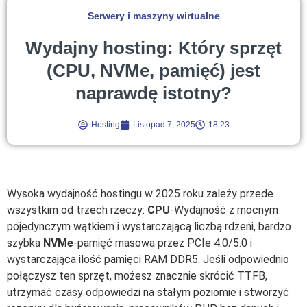
Serwery i maszyny wirtualne
Wydajny hosting: Który sprzęt
(CPU, NVMe, pamięć) jest
naprawdę istotny?
Hosting
Listopad 7, 2025
18:23
Wysoka wydajność hostingu w 2025 roku zależy przede
wszystkim od trzech rzeczy:
CPU
-Wydajność z mocnym
pojedynczym wątkiem i wystarczającą liczbą rdzeni, bardzo
szybka
NVMe
-pamięć masowa przez PCIe 4.0/5.0 i
wystarczająca ilość pamięci RAM DDR5. Jeśli odpowiednio
połączysz ten sprzęt, możesz znacznie skrócić TTFB,
utrzymać czasy odpowiedzi na stałym poziomie i stworzyć