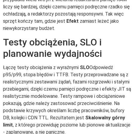
liczy się bardziej, dzięki czemu pamięci podręczne rzadko się
ochładzają, a redaktorzy pozostają responsywni. Tak więc
sprzęt kończy tam, gdzie jest
Efekt
zamiast leżeć jako
niewykorzystany budżet.
Testy obciążenia, SLO i
planowanie wydajności
Łączę testy obciążenia z wyraźnymi
SLO
Odpowiedź
p95/p99, stopa błędów i TTFB. Testy przeprowadzane są z
realistycznymi zestawami żądań, fazami rozgrzewki i stałymi
przebiegami, dzięki czemu pamięci podręczne i efekty JIT są
realistycznie modelowane. Testy rampowe i obciążeniowe
pokazują, gdzie należy zastosować przeciwciśnienie. Na
podstawie krzywych określam liczbę pracowników, bufory
DB, kolejki i CDN TTL. Rezultatem jest
Skalowalny górny
limit
, z którego przewiduję poziome lub pionowe aktualizacje
- zaplanowane, a nie paniczne.