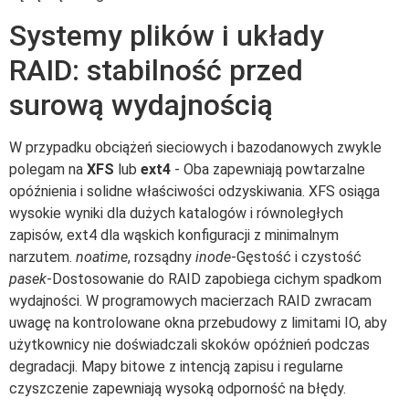
Systemy plików i układy
RAID: stabilność przed
surową wydajnością
W przypadku obciążeń sieciowych i bazodanowych zwykle
polegam na
XFS
lub
ext4
- Oba zapewniają powtarzalne
opóźnienia i solidne właściwości odzyskiwania. XFS osiąga
wysokie wyniki dla dużych katalogów i równoległych
zapisów, ext4 dla wąskich konfiguracji z minimalnym
narzutem.
noatime
, rozsądny
inode
-Gęstość i czystość
pasek
-Dostosowanie do RAID zapobiega cichym spadkom
wydajności. W programowych macierzach RAID zwracam
uwagę na kontrolowane okna przebudowy z limitami IO, aby
użytkownicy nie doświadczali skoków opóźnień podczas
degradacji. Mapy bitowe z intencją zapisu i regularne
czyszczenie zapewniają wysoką odporność na błędy.