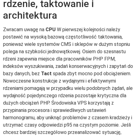
rdzenie, taktowanie i
architektura
Zwracam uwagę na
CPU
W pierwszej kolejności należy
postawić na wysoką bazową częstotliwość taktowania,
ponieważ wiele systemów CMS i sklepów w dużym stopniu
polega na szybkości jednowątkowej. Osiem do szesnastu
rdzeni zapewnia miejsce dla pracowników PHP FPM,
indeksów wyszukiwania, zadań konserwacyjnych i zapytań do
bazy danych, bez
Tact
spada zbyt mocno pod obciążeniem.
Nowoczesne konstrukcje z wydajnymi i efektywnymi
rdzeniami pomagają w przypadku wielu podobnych żądań, ale
wydajność pojedynczego rdzenia pozostaje krytyczna dla
dużych obciążeń PHP. Środowiska VPS korzystają z
przypinania procesora i sprawiedliwych ustawień
harmonogramu, aby uniknąć problemów z czasem kradzieży i
utrzymać czasy odpowiedzi p95 na czystym poziomie. Jeśli
chcesz bardziej szczegółowo przeanalizować sytuację,