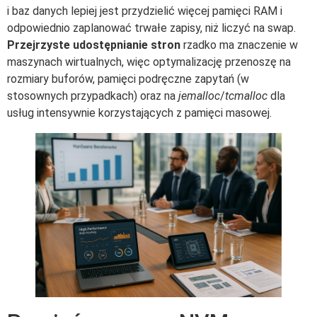
i baz danych lepiej jest przydzielić więcej pamięci RAM i
odpowiednio zaplanować trwałe zapisy, niż liczyć na swap.
Przejrzyste udostępnianie stron
rzadko ma znaczenie w
maszynach wirtualnych, więc optymalizację przenoszę na
rozmiary buforów, pamięci podręczne zapytań (w
stosownych przypadkach) oraz na
jemalloc
/
tcmalloc
dla
usług intensywnie korzystających z pamięci masowej.