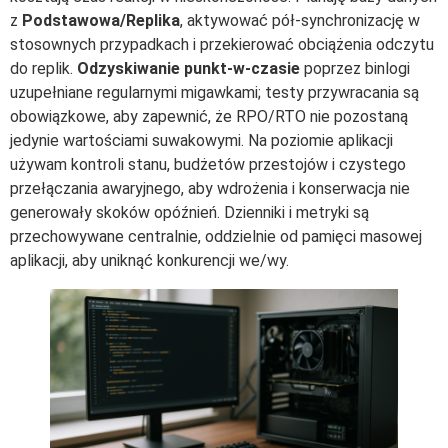
z
Podstawowa/Replika
, aktywować pół-synchronizację w
stosownych przypadkach i przekierować obciążenia odczytu
do replik.
Odzyskiwanie punkt-w-czasie
poprzez binlogi
uzupełniane regularnymi migawkami; testy przywracania są
obowiązkowe, aby zapewnić, że RPO/RTO nie pozostaną
jedynie wartościami suwakowymi. Na poziomie aplikacji
używam kontroli stanu, budżetów przestojów i czystego
przełączania awaryjnego, aby wdrożenia i konserwacja nie
generowały skoków opóźnień. Dzienniki i metryki są
przechowywane centralnie, oddzielnie od pamięci masowej
aplikacji, aby uniknąć konkurencji we/wy.