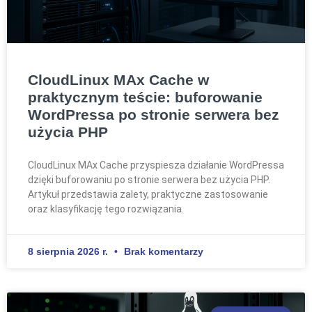
CloudLinux MAx Cache w
praktycznym teście: buforowanie
WordPressa po stronie serwera bez
użycia PHP
CloudLinux MAx Cache przyspiesza działanie WordPressa
dzięki buforowaniu po stronie serwera bez użycia PHP.
Artykuł przedstawia zalety, praktyczne zastosowanie
oraz klasyfikację tego rozwiązania.
8 sierpnia 2026 r.
Brak komentarzy