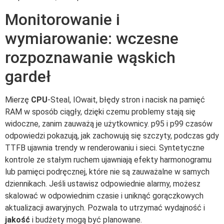
Monitorowanie i
wymiarowanie: wczesne
rozpoznawanie wąskich
gardeł
Mierzę
CPU
-Steal, IOwait, błędy stron i nacisk na pamięć
RAM w sposób ciągły, dzięki czemu problemy stają się
widoczne, zanim zauważą je użytkownicy. p95 i p99 czasów
odpowiedzi pokazują, jak zachowują się szczyty, podczas gdy
TTFB ujawnia trendy w renderowaniu i sieci. Syntetyczne
kontrole ze stałym ruchem ujawniają efekty harmonogramu
lub pamięci podręcznej, które nie są zauważalne w samych
dziennikach. Jeśli ustawisz odpowiednie alarmy, możesz
skalować w odpowiednim czasie i uniknąć gorączkowych
aktualizacji awaryjnych. Pozwala to utrzymać wydajność i
jakość
i budżety mogą być planowane.