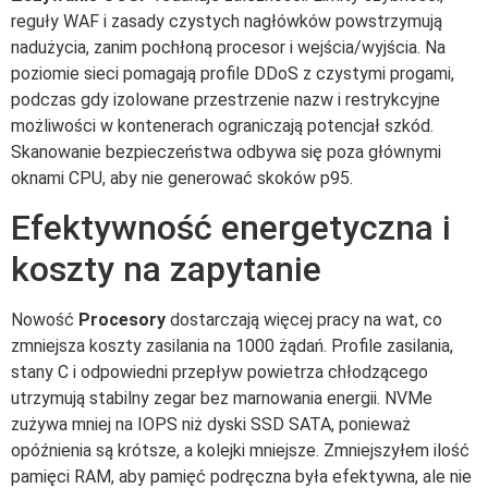
reguły WAF i zasady czystych nagłówków powstrzymują
nadużycia, zanim pochłoną procesor i wejścia/wyjścia. Na
poziomie sieci pomagają profile DDoS z czystymi progami,
podczas gdy izolowane przestrzenie nazw i restrykcyjne
możliwości w kontenerach ograniczają potencjał szkód.
Skanowanie bezpieczeństwa odbywa się poza głównymi
oknami CPU, aby nie generować skoków p95.
Efektywność energetyczna i
koszty na zapytanie
Nowość
Procesory
dostarczają więcej pracy na wat, co
zmniejsza koszty zasilania na 1000 żądań. Profile zasilania,
stany C i odpowiedni przepływ powietrza chłodzącego
utrzymują stabilny zegar bez marnowania energii. NVMe
zużywa mniej na IOPS niż dyski SSD SATA, ponieważ
opóźnienia są krótsze, a kolejki mniejsze. Zmniejszyłem ilość
pamięci RAM, aby pamięć podręczna była efektywna, ale nie