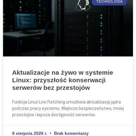
TECHNOLOGIA
Aktualizacje na żywo w systemie
Linux: przyszłość konserwacji
serwerów bez przestojów
Funkcja Linux Live Patching umożliwia aktualizację jądra
podczas pracy systemu. Większe bezpieczeństwo, mniej
przestojów i lepsza dostępność serwerów.
8 sierpnia 2026 r.
Brak komentarzy