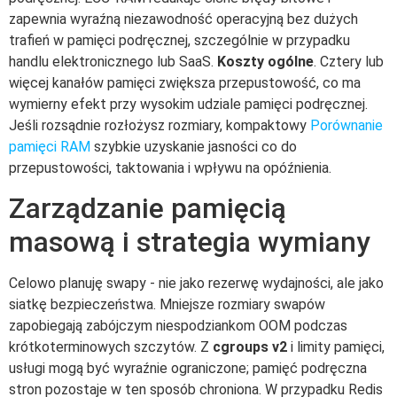
zapewnia wyraźną niezawodność operacyjną bez dużych
trafień w pamięci podręcznej, szczególnie w przypadku
handlu elektronicznego lub SaaS.
Koszty ogólne
. Cztery lub
więcej kanałów pamięci zwiększa przepustowość, co ma
wymierny efekt przy wysokim udziale pamięci podręcznej.
Jeśli rozsądnie rozłożysz rozmiary, kompaktowy
Porównanie
pamięci RAM
szybkie uzyskanie jasności co do
przepustowości, taktowania i wpływu na opóźnienia.
Zarządzanie pamięcią
masową i strategia wymiany
Celowo planuję swapy - nie jako rezerwę wydajności, ale jako
siatkę bezpieczeństwa. Mniejsze rozmiary swapów
zapobiegają zabójczym niespodziankom OOM podczas
krótkoterminowych szczytów. Z
cgroups v2
i limity pamięci,
usługi mogą być wyraźnie ograniczone; pamięć podręczna
stron pozostaje w ten sposób chroniona. W przypadku Redis