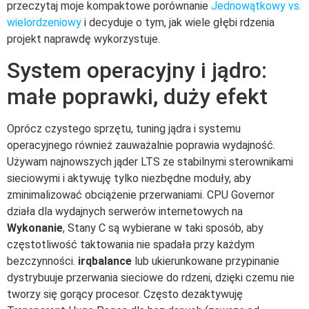
przeczytaj moje kompaktowe porównanie
Jednowątkowy vs.
wielordzeniowy
i decyduje o tym, jak wiele głębi rdzenia
projekt naprawdę wykorzystuje.
System operacyjny i jądro:
małe poprawki, duży efekt
Oprócz czystego sprzętu, tuning jądra i systemu
operacyjnego również zauważalnie poprawia wydajność.
Używam najnowszych jąder LTS ze stabilnymi sterownikami
sieciowymi i aktywuję tylko niezbędne moduły, aby
zminimalizować obciążenie przerwaniami. CPU Governor
działa dla wydajnych serwerów internetowych na
Wykonanie
, Stany C są wybierane w taki sposób, aby
częstotliwość taktowania nie spadała przy każdym
bezczynności.
irqbalance
lub ukierunkowane przypinanie
dystrybuuje przerwania sieciowe do rdzeni, dzięki czemu nie
tworzy się gorący procesor. Często dezaktywuję