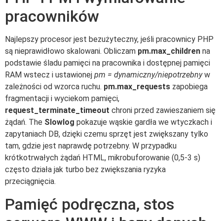
pracowników
Najlepszy procesor jest bezużyteczny, jeśli pracownicy PHP
są nieprawidłowo skalowani. Obliczam
pm.max_children
na
podstawie śladu pamięci na pracownika i dostępnej pamięci
RAM wstecz i ustawionej
pm = dynamiczny/niepotrzebny
w
zależności od wzorca ruchu.
pm.max_requests
zapobiega
fragmentacji i wyciekom pamięci,
request_terminate_timeout
chroni przed zawieszaniem się
żądań. The
Slowlog
pokazuje wąskie gardła we wtyczkach i
zapytaniach DB, dzięki czemu sprzęt jest zwiększany tylko
tam, gdzie jest naprawdę potrzebny. W przypadku
krótkotrwałych żądań HTML, mikrobuforowanie (0,5-3 s)
często działa jak turbo bez zwiększania ryzyka
przeciągnięcia.
Pamięć podręczna, stos