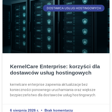
DOSTAWCA USŁUG HOSTINGOWYCH
KernelCare Enterprise: korzyści dla
dostawców usług hostingowych
kernelcare enterprise zapewnia aktualizacje bez
konieczności ponownego uruchamiania oraz większe
bezpieczeństwo dla dostawców usług hostingowych.
6 sierpnia 2026 r.
Brak komentarzy