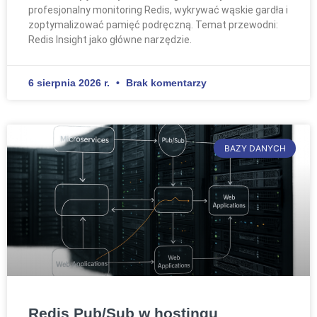
profesjonalny monitoring Redis, wykrywać wąskie gardła i
zoptymalizować pamięć podręczną. Temat przewodni:
Redis Insight jako główne narzędzie.
6 sierpnia 2026 r.
Brak komentarzy
BAZY DANYCH
Redis Pub/Sub w hostingu