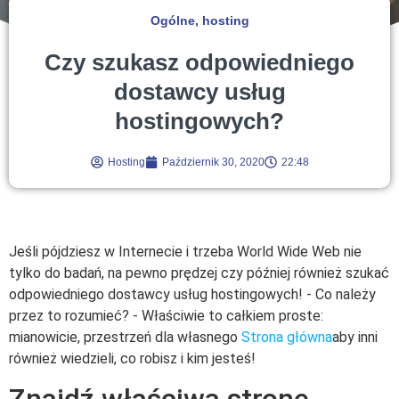
Ogólne
,
hosting
Czy szukasz odpowiedniego
dostawcy usług
hostingowych?
Hosting
Październik 30, 2020
22:48
Jeśli pójdziesz w Internecie i trzeba World Wide Web nie
tylko do badań, na pewno prędzej czy później również szukać
odpowiedniego dostawcy usług hostingowych! - Co należy
przez to rozumieć? - Właściwie to całkiem proste:
mianowicie, przestrzeń dla własnego
Strona główna
aby inni
również wiedzieli, co robisz i kim jesteś!
Znajdź właściwą stronę