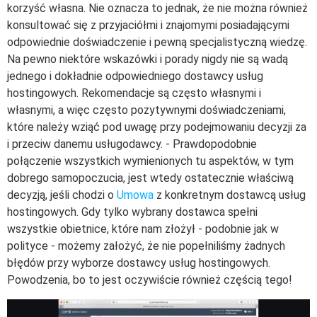
korzyść własna. Nie oznacza to jednak, że nie można również
konsultować się z przyjaciółmi i znajomymi posiadającymi
odpowiednie doświadczenie i pewną specjalistyczną wiedzę.
Na pewno niektóre wskazówki i porady nigdy nie są wadą
jednego i dokładnie odpowiedniego dostawcy usług
hostingowych. Rekomendacje są często własnymi i
własnymi, a więc często pozytywnymi doświadczeniami,
które należy wziąć pod uwagę przy podejmowaniu decyzji za
i przeciw danemu usługodawcy. - Prawdopodobnie
połączenie wszystkich wymienionych tu aspektów, w tym
dobrego samopoczucia, jest wtedy ostatecznie właściwą
decyzją, jeśli chodzi o
Umowa
z konkretnym dostawcą usług
hostingowych. Gdy tylko wybrany dostawca spełni
wszystkie obietnice, które nam złożył - podobnie jak w
polityce - możemy założyć, że nie popełniliśmy żadnych
błędów przy wyborze dostawcy usług hostingowych.
Powodzenia, bo to jest oczywiście również częścią tego!