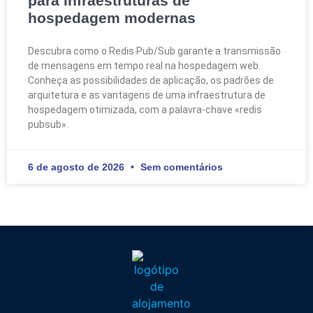
para infraestruturas de
hospedagem modernas
Descubra como o Redis Pub/Sub garante a transmissão
de mensagens em tempo real na hospedagem web.
Conheça as possibilidades de aplicação, os padrões de
arquitetura e as vantagens de uma infraestrutura de
hospedagem otimizada, com a palavra-chave «redis
pubsub».
6 de agosto de 2026
Sem comentários