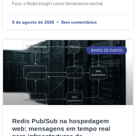
Foco: o Redis Insight como ferramenta central.
6 de agosto de 2026
Sem comentários
BASES DE DADOS
Redis Pub/Sub na hospedagem
web: mensagens em tempo real