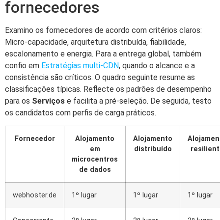
fornecedores
Examino os fornecedores de acordo com critérios claros:
Micro-capacidade, arquitetura distribuída, fiabilidade,
escalonamento e energia. Para a entrega global, também
confio em
Estratégias multi-CDN
, quando o alcance e a
consistência são críticos. O quadro seguinte resume as
classificações típicas. Reflecte os padrões de desempenho
para os
Serviços
e facilita a pré-seleção. De seguida, testo
os candidatos com perfis de carga práticos.
Fornecedor
Alojamento
Alojamento
Alojamen
em
distribuído
resilien
microcentros
de dados
webhoster.de
1º lugar
1º lugar
1º lugar