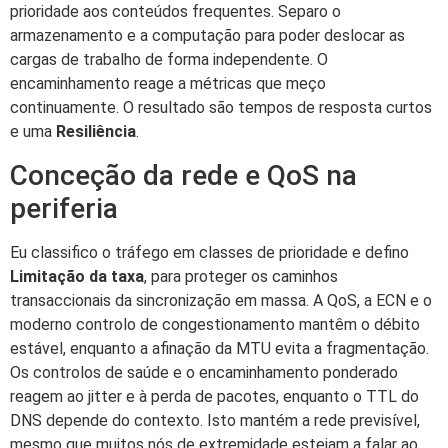
prioridade aos conteúdos frequentes. Separo o
armazenamento e a computação para poder deslocar as
cargas de trabalho de forma independente. O
encaminhamento reage a métricas que meço
continuamente. O resultado são tempos de resposta curtos
e uma
Resiliência
.
Conceção da rede e QoS na
periferia
Eu classifico o tráfego em classes de prioridade e defino
Limitação da taxa
, para proteger os caminhos
transaccionais da sincronização em massa. A QoS, a ECN e o
moderno controlo de congestionamento mantêm o débito
estável, enquanto a afinação da MTU evita a fragmentação.
Os controlos de saúde e o encaminhamento ponderado
reagem ao jitter e à perda de pacotes, enquanto o TTL do
DNS depende do contexto. Isto mantém a rede previsível,
mesmo que muitos nós de extremidade estejam a falar ao