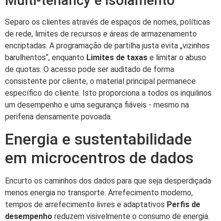
Multi-tenancy e isolamento
Separo os clientes através de espaços de nomes, políticas
de rede, limites de recursos e áreas de armazenamento
encriptadas. A programação de partilha justa evita „vizinhos
barulhentos“, enquanto
Limites de taxas
e limitar o abuso
de quotas. O acesso pode ser auditado de forma
consistente por cliente, o material principal permanece
específico do cliente. Isto proporciona a todos os inquilinos
um desempenho e uma segurança fiáveis - mesmo na
periferia densamente povoada.
Energia e sustentabilidade
em microcentros de dados
Encurto os caminhos dos dados para que seja desperdiçada
menos energia no transporte. Arrefecimento moderno,
tempos de arrefecimento livres e adaptativos
Perfis de
desempenho
reduzem visivelmente o consumo de energia.