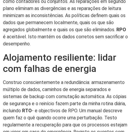
como contadores ou conjuntos. As reparações em segundo
plano eliminam as divergências e as reparações de leitura
minimizam as inconsistências. As políticas definem quais os
dados que permanecem localmente, quais os que são
agregados globalmente e quais os que são eliminados.
RPO
é aceitável. Isto mantém os dados corretos sem sacrificar o
desempenho.
Alojamento resiliente: lidar
com falhas de energia
Construo conscientemente a redundância: armazenamento
múltiplo de dados, caminhos de energia separados e
sistemas de backup com comutação automática. As cópias
de segurança e o reinício fazem parte da minha rotina diária,
incluindo
RTO
- e objectivos de RPO. Um manual descreve
quem faz o quê quando ocorre uma perturbação. Testo
regularmente a recuperação para que os processos estejam
em vigor em caso de emergência. Registo os eventos com