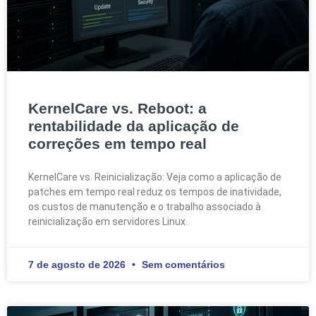
KernelCare vs. Reboot: a
rentabilidade da aplicação de
correções em tempo real
KernelCare vs. Reinicialização: Veja como a aplicação de
patches em tempo real reduz os tempos de inatividade,
os custos de manutenção e o trabalho associado à
reinicialização em servidores Linux.
7 de agosto de 2026
Sem comentários