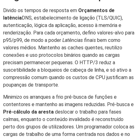
Divido os tempos de resposta em
Orçamentos de
latência
DNS, estabelecimento de ligação (TLS/QUIC),
autenticação, lógica da aplicação, acesso à memória e
renderização. Para cada orçamento, defino valores-alvo para
p95/p99, de modo a poder
Latências finais
bem como
valores médios. Mantenho as caches quentes, reutilizo
conexões e uso protocolos binários quando as cargas
precisam permanecer pequenas. O HTTP/3 reduz a
suscetibilidade a bloqueios de cabeça de linha, e só ativo a
compressão comum quando os custos de CPU justificam as
poupanças de transporte.
Minimizo os arranques a frio pré-busca de funções e
contentores e mantenho as imagens reduzidas. Pré-busca e
Pré-cálculo da aresta
deslocar o trabalho para fases
calmas, enquanto o conteúdo invalidado é reconstruído
perto dos grupos de utilizadores. Um programador coloca as
cargas de trabalho de uma forma centrada nos dados e no