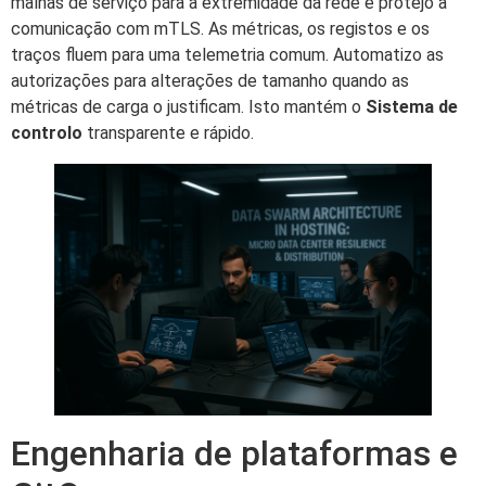
malhas de serviço para a extremidade da rede e protejo a
comunicação com mTLS. As métricas, os registos e os
traços fluem para uma telemetria comum. Automatizo as
autorizações para alterações de tamanho quando as
métricas de carga o justificam. Isto mantém o
Sistema de
controlo
transparente e rápido.
Engenharia de plataformas e