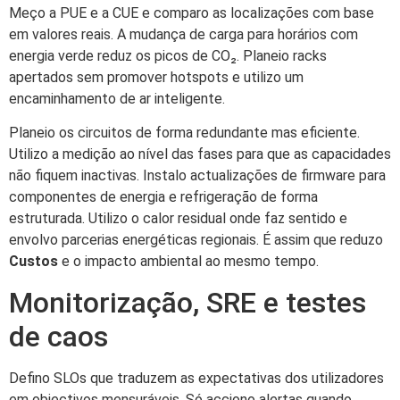
Meço a PUE e a CUE e comparo as localizações com base
em valores reais. A mudança de carga para horários com
energia verde reduz os picos de CO₂. Planeio racks
apertados sem promover hotspots e utilizo um
encaminhamento de ar inteligente.
Planeio os circuitos de forma redundante mas eficiente.
Utilizo a medição ao nível das fases para que as capacidades
não fiquem inactivas. Instalo actualizações de firmware para
componentes de energia e refrigeração de forma
estruturada. Utilizo o calor residual onde faz sentido e
envolvo parcerias energéticas regionais. É assim que reduzo
Custos
e o impacto ambiental ao mesmo tempo.
Monitorização, SRE e testes
de caos
Defino SLOs que traduzem as expectativas dos utilizadores
em objectivos mensuráveis. Só acciono alertas quando