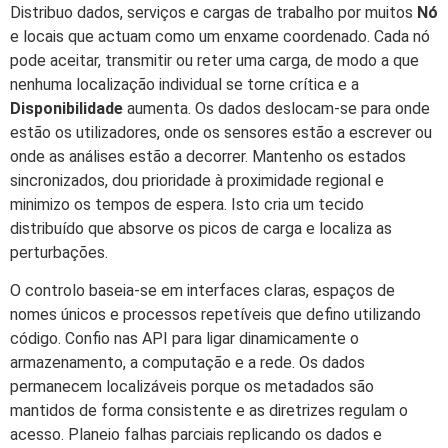
Distribuo dados, serviços e cargas de trabalho por muitos
Nó
e locais que actuam como um enxame coordenado. Cada nó
pode aceitar, transmitir ou reter uma carga, de modo a que
nenhuma localização individual se torne crítica e a
Disponibilidade
aumenta. Os dados deslocam-se para onde
estão os utilizadores, onde os sensores estão a escrever ou
onde as análises estão a decorrer. Mantenho os estados
sincronizados, dou prioridade à proximidade regional e
minimizo os tempos de espera. Isto cria um tecido
distribuído que absorve os picos de carga e localiza as
perturbações.
O controlo baseia-se em interfaces claras, espaços de
nomes únicos e processos repetíveis que defino utilizando
código. Confio nas API para ligar dinamicamente o
armazenamento, a computação e a rede. Os dados
permanecem localizáveis porque os metadados são
mantidos de forma consistente e as diretrizes regulam o
acesso. Planeio falhas parciais replicando os dados e