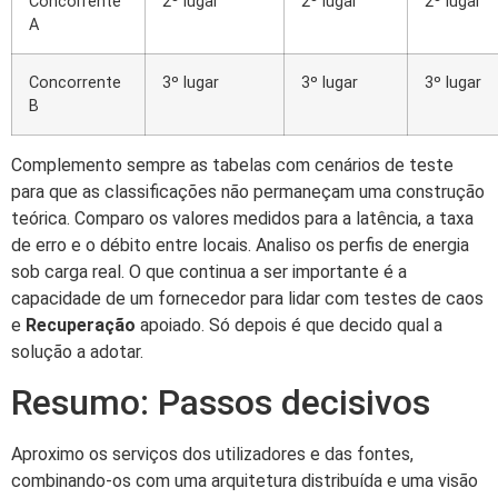
Concorrente
2º lugar
2º lugar
2º lugar
A
Concorrente
3º lugar
3º lugar
3º lugar
B
Complemento sempre as tabelas com cenários de teste
para que as classificações não permaneçam uma construção
teórica. Comparo os valores medidos para a latência, a taxa
de erro e o débito entre locais. Analiso os perfis de energia
sob carga real. O que continua a ser importante é a
capacidade de um fornecedor para lidar com testes de caos
e
Recuperação
apoiado. Só depois é que decido qual a
solução a adotar.
Resumo: Passos decisivos
Aproximo os serviços dos utilizadores e das fontes,
combinando-os com uma arquitetura distribuída e uma visão