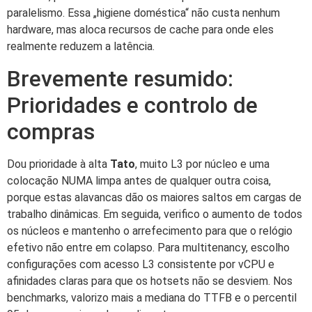
paralelismo. Essa „higiene doméstica“ não custa nenhum
hardware, mas aloca recursos de cache para onde eles
realmente reduzem a latência.
Brevemente resumido:
Prioridades e controlo de
compras
Dou prioridade à alta
Tato
, muito L3 por núcleo e uma
colocação NUMA limpa antes de qualquer outra coisa,
porque estas alavancas dão os maiores saltos em cargas de
trabalho dinâmicas. Em seguida, verifico o aumento de todos
os núcleos e mantenho o arrefecimento para que o relógio
efetivo não entre em colapso. Para multitenancy, escolho
configurações com acesso L3 consistente por vCPU e
afinidades claras para que os hotsets não se desviem. Nos
benchmarks, valorizo mais a mediana do TTFB e o percentil