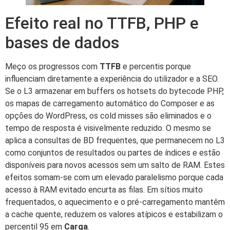
Efeito real no TTFB, PHP e
bases de dados
Meço os progressos com
TTFB
e percentis porque
influenciam diretamente a experiência do utilizador e a SEO.
Se o L3 armazenar em buffers os hotsets do bytecode PHP,
os mapas de carregamento automático do Composer e as
opções do WordPress, os cold misses são eliminados e o
tempo de resposta é visivelmente reduzido. O mesmo se
aplica a consultas de BD frequentes, que permanecem no L3
como conjuntos de resultados ou partes de índices e estão
disponíveis para novos acessos sem um salto de RAM. Estes
efeitos somam-se com um elevado paralelismo porque cada
acesso à RAM evitado encurta as filas. Em sítios muito
frequentados, o aquecimento e o pré-carregamento mantêm
a cache quente, reduzem os valores atípicos e estabilizam o
percentil 95 em
Carga
.