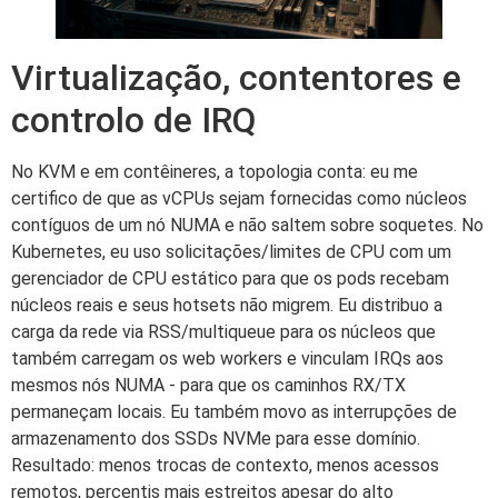
Virtualização, contentores e
controlo de IRQ
No KVM e em contêineres, a topologia conta: eu me
certifico de que as vCPUs sejam fornecidas como núcleos
contíguos de um nó NUMA e não saltem sobre soquetes. No
Kubernetes, eu uso solicitações/limites de CPU com um
gerenciador de CPU estático para que os pods recebam
núcleos reais e seus hotsets não migrem. Eu distribuo a
carga da rede via RSS/multiqueue para os núcleos que
também carregam os web workers e vinculam IRQs aos
mesmos nós NUMA - para que os caminhos RX/TX
permaneçam locais. Eu também movo as interrupções de
armazenamento dos SSDs NVMe para esse domínio.
Resultado: menos trocas de contexto, menos acessos
remotos, percentis mais estreitos apesar do alto