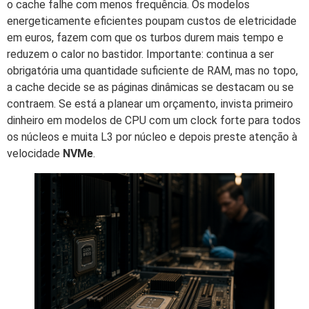
o cache falhe com menos frequência. Os modelos
energeticamente eficientes poupam custos de eletricidade
em euros, fazem com que os turbos durem mais tempo e
reduzem o calor no bastidor. Importante: continua a ser
obrigatória uma quantidade suficiente de RAM, mas no topo,
a cache decide se as páginas dinâmicas se destacam ou se
contraem. Se está a planear um orçamento, invista primeiro
dinheiro em modelos de CPU com um clock forte para todos
os núcleos e muita L3 por núcleo e depois preste atenção à
velocidade
NVMe
.