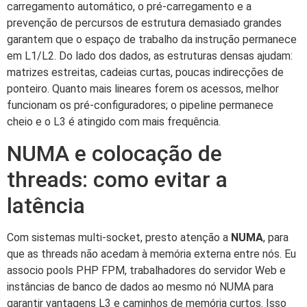
carregamento automático, o pré-carregamento e a
prevenção de percursos de estrutura demasiado grandes
garantem que o espaço de trabalho da instrução permanece
em L1/L2. Do lado dos dados, as estruturas densas ajudam:
matrizes estreitas, cadeias curtas, poucas indirecções de
ponteiro. Quanto mais lineares forem os acessos, melhor
funcionam os pré-configuradores; o pipeline permanece
cheio e o L3 é atingido com mais frequência.
NUMA e colocação de
threads: como evitar a
latência
Com sistemas multi-socket, presto atenção a
NUMA
, para
que as threads não acedam à memória externa entre nós. Eu
associo pools PHP FPM, trabalhadores do servidor Web e
instâncias de banco de dados ao mesmo nó NUMA para
garantir vantagens L3 e caminhos de memória curtos. Isso