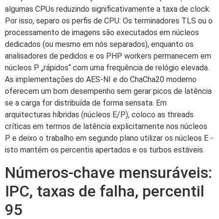
algumas CPUs reduzindo significativamente a taxa de clock.
Por isso, separo os perfis de CPU: Os terminadores TLS ou o
processamento de imagens são executados em núcleos
dedicados (ou mesmo em nós separados), enquanto os
analisadores de pedidos e os PHP workers permanecem em
núcleos P „rápidos“ com uma frequência de relógio elevada.
As implementações do AES-NI e do ChaCha20 moderno
oferecem um bom desempenho sem gerar picos de latência
se a carga for distribuída de forma sensata. Em
arquitecturas híbridas (núcleos E/P), coloco as threads
críticas em termos de latência explicitamente nos núcleos
P e deixo o trabalho em segundo plano utilizar os núcleos E -
isto mantém os percentis apertados e os turbos estáveis.
Números-chave mensuráveis:
IPC, taxas de falha, percentil
95