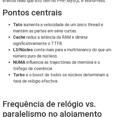
efeitos reais que isto tem no PHP, MySQL e WordPress.
Pontos centrais
Tato
aumenta a velocidade de um único thread e
mantém as partes em série curtas.
Cache
reduz a latência da RAM e diminui
significativamente o TTFB.
L3/Núcleo
conta mais para a multitenancy do que um
número puro de núcleos.
NUMA
influencia as trajectórias de memória e o
tráfego de coerência.
Turbo
e o boost de todos os núcleos determinam a
taxa de relógio efectiva.
Frequência de relógio vs.
paralelismo no alojamento