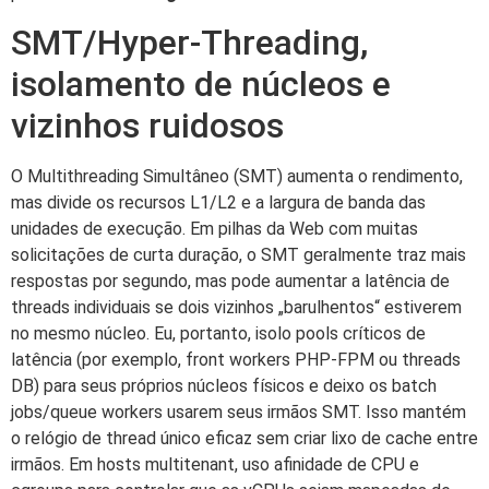
SMT/Hyper-Threading,
isolamento de núcleos e
vizinhos ruidosos
O Multithreading Simultâneo (SMT) aumenta o rendimento,
mas divide os recursos L1/L2 e a largura de banda das
unidades de execução. Em pilhas da Web com muitas
solicitações de curta duração, o SMT geralmente traz mais
respostas por segundo, mas pode aumentar a latência de
threads individuais se dois vizinhos „barulhentos“ estiverem
no mesmo núcleo. Eu, portanto, isolo pools críticos de
latência (por exemplo, front workers PHP-FPM ou threads
DB) para seus próprios núcleos físicos e deixo os batch
jobs/queue workers usarem seus irmãos SMT. Isso mantém
o relógio de thread único eficaz sem criar lixo de cache entre
irmãos. Em hosts multitenant, uso afinidade de CPU e