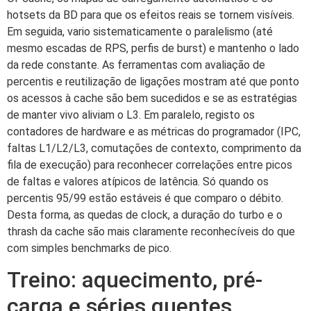
hotsets da BD para que os efeitos reais se tornem visíveis.
Em seguida, vario sistematicamente o paralelismo (até
mesmo escadas de RPS, perfis de burst) e mantenho o lado
da rede constante. As ferramentas com avaliação de
percentis e reutilização de ligações mostram até que ponto
os acessos à cache são bem sucedidos e se as estratégias
de manter vivo aliviam o L3. Em paralelo, registo os
contadores de hardware e as métricas do programador (IPC,
faltas L1/L2/L3, comutações de contexto, comprimento da
fila de execução) para reconhecer correlações entre picos
de faltas e valores atípicos de latência. Só quando os
percentis 95/99 estão estáveis é que comparo o débito.
Desta forma, as quedas de clock, a duração do turbo e o
thrash da cache são mais claramente reconhecíveis do que
com simples benchmarks de pico.
Treino: aquecimento, pré-
carga e séries quentes