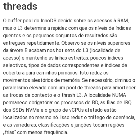
threads
O buffer pool do InnoDB decide sobre os acessos à RAM,
mas o L3 determina a rapidez com que os níveis de índices
quentes e os pequenos conjuntos de resultados são
entregues repetidamente. Observo se os níveis superiores
da árvore B acabam nos hot sets do L3 (localidade de
acesso) e mantenho as linhas estreitas: poucos índices
selectivos, tipos de dados correspondentes e índices de
cobertura para caminhos primários. Isto reduz os
movimentos aleatórios de memória. Se necessário, diminuo o
paralelismo elevado com um pool de threads para amortecer
as trocas de contexto e o thrash L3. A localidade NUMA
permanece obrigatória: os processos de BD, as filas de IRQ
dos SSDs NVMe e o grupo de vCPUs afetado estão
localizados no mesmo nó. Isso reduz o tráfego de coerência,
e as varreduras, classificações e junções tocam regiões
„frias“ com menos frequência.