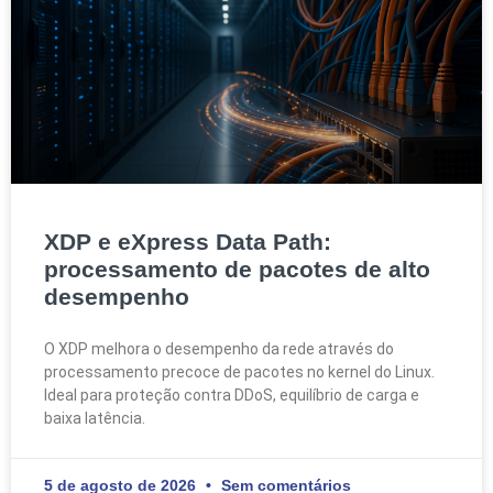
XDP e eXpress Data Path:
processamento de pacotes de alto
desempenho
O XDP melhora o desempenho da rede através do
processamento precoce de pacotes no kernel do Linux.
Ideal para proteção contra DDoS, equilíbrio de carga e
baixa latência.
5 de agosto de 2026
Sem comentários