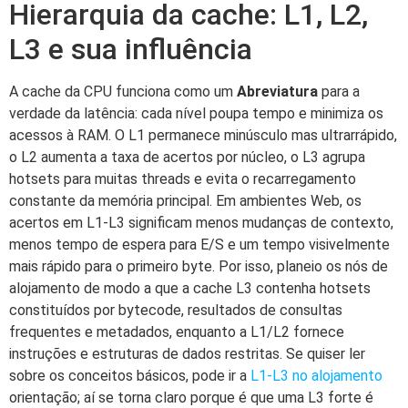
Hierarquia da cache: L1, L2,
L3 e sua influência
A cache da CPU funciona como um
Abreviatura
para a
verdade da latência: cada nível poupa tempo e minimiza os
acessos à RAM. O L1 permanece minúsculo mas ultrarrápido,
o L2 aumenta a taxa de acertos por núcleo, o L3 agrupa
hotsets para muitas threads e evita o recarregamento
constante da memória principal. Em ambientes Web, os
acertos em L1-L3 significam menos mudanças de contexto,
menos tempo de espera para E/S e um tempo visivelmente
mais rápido para o primeiro byte. Por isso, planeio os nós de
alojamento de modo a que a cache L3 contenha hotsets
constituídos por bytecode, resultados de consultas
frequentes e metadados, enquanto a L1/L2 fornece
instruções e estruturas de dados restritas. Se quiser ler
sobre os conceitos básicos, pode ir a
L1-L3 no alojamento
orientação; aí se torna claro porque é que uma L3 forte é