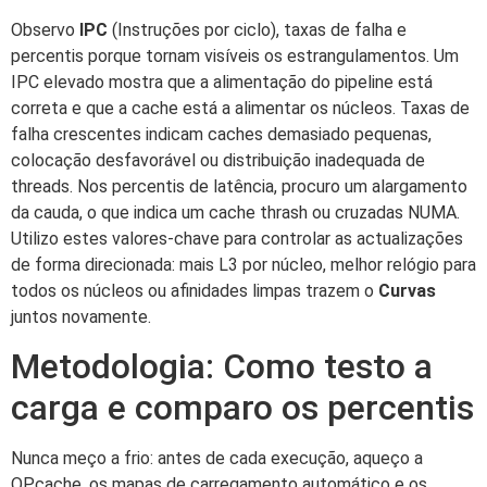
Observo
IPC
(Instruções por ciclo), taxas de falha e
percentis porque tornam visíveis os estrangulamentos. Um
IPC elevado mostra que a alimentação do pipeline está
correta e que a cache está a alimentar os núcleos. Taxas de
falha crescentes indicam caches demasiado pequenas,
colocação desfavorável ou distribuição inadequada de
threads. Nos percentis de latência, procuro um alargamento
da cauda, o que indica um cache thrash ou cruzadas NUMA.
Utilizo estes valores-chave para controlar as actualizações
de forma direcionada: mais L3 por núcleo, melhor relógio para
todos os núcleos ou afinidades limpas trazem o
Curvas
juntos novamente.
Metodologia: Como testo a
carga e comparo os percentis
Nunca meço a frio: antes de cada execução, aqueço a
OPcache, os mapas de carregamento automático e os