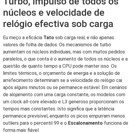
Turbo, impulso de todos os
núcleos e velocidade de
relógio efectiva sob carga
Eu meço a eficácia
Tato
sob carga real, e não apenas
valores de folha de dados. Os mecanismos de turbo
aumentam os núcleos individuais, mas com muitos pedidos
paralelos, o que conta é o aumento de todos os núcleos e a
questão de quanto tempo a CPU pode manter isso. Os
limites térmicos, o orçamento de energia e a solução de
arrefecimento determinam se a velocidade do relógio cai
após alguns minutos ou se permanece estável. Em cenários
de alojamento com uma carga constante, os modelos com
um clock all-core elevado e L3 generoso proporcionam os
tempos mais constantes. Isto significa que a latência
permanece previsível, enquanto os picos empurram menos
outliers para o percentil 99 e o
Escalonamento
funciona de
forma mais fiável.