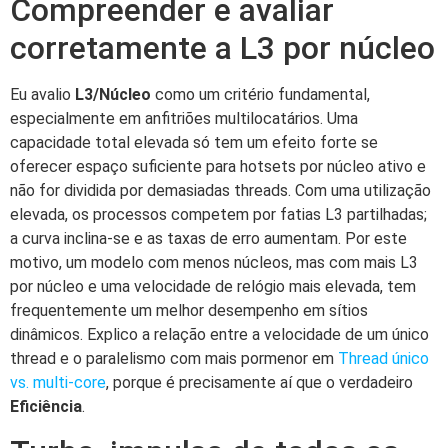
Compreender e avaliar
corretamente a L3 por núcleo
Eu avalio
L3/Núcleo
como um critério fundamental,
especialmente em anfitriões multilocatários. Uma
capacidade total elevada só tem um efeito forte se
oferecer espaço suficiente para hotsets por núcleo ativo e
não for dividida por demasiadas threads. Com uma utilização
elevada, os processos competem por fatias L3 partilhadas;
a curva inclina-se e as taxas de erro aumentam. Por este
motivo, um modelo com menos núcleos, mas com mais L3
por núcleo e uma velocidade de relógio mais elevada, tem
frequentemente um melhor desempenho em sítios
dinâmicos. Explico a relação entre a velocidade de um único
thread e o paralelismo com mais pormenor em
Thread único
vs. multi-core
, porque é precisamente aí que o verdadeiro
Eficiência
.