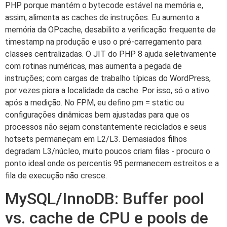
PHP porque mantém o bytecode estável na memória e,
assim, alimenta as caches de instruções. Eu aumento a
memória da OPcache, desabilito a verificação frequente de
timestamp na produção e uso o pré-carregamento para
classes centralizadas. O JIT do PHP 8 ajuda seletivamente
com rotinas numéricas, mas aumenta a pegada de
instruções; com cargas de trabalho típicas do WordPress,
por vezes piora a localidade da cache. Por isso, só o ativo
após a medição. No FPM, eu defino pm = static ou
configurações dinâmicas bem ajustadas para que os
processos não sejam constantemente reciclados e seus
hotsets permaneçam em L2/L3. Demasiados filhos
degradam L3/núcleo, muito poucos criam filas - procuro o
ponto ideal onde os percentis 95 permanecem estreitos e a
fila de execução não cresce.
MySQL/InnoDB: Buffer pool
vs. cache de CPU e pools de