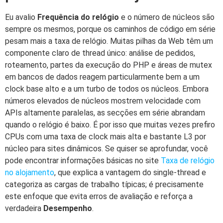
Eu avalio
Frequência do relógio
e o número de núcleos são
sempre os mesmos, porque os caminhos de código em série
pesam mais a taxa de relógio. Muitas pilhas da Web têm um
componente claro de thread único: análise de pedidos,
roteamento, partes da execução do PHP e áreas de mutex
em bancos de dados reagem particularmente bem a um
clock base alto e a um turbo de todos os núcleos. Embora
números elevados de núcleos mostrem velocidade com
APIs altamente paralelas, as secções em série abrandam
quando o relógio é baixo. É por isso que muitas vezes prefiro
CPUs com uma taxa de clock mais alta e bastante L3 por
núcleo para sites dinâmicos. Se quiser se aprofundar, você
pode encontrar informações básicas no site
Taxa de relógio
no alojamento
, que explica a vantagem do single-thread e
categoriza as cargas de trabalho típicas; é precisamente
este enfoque que evita erros de avaliação e reforça a
verdadeira
Desempenho
.