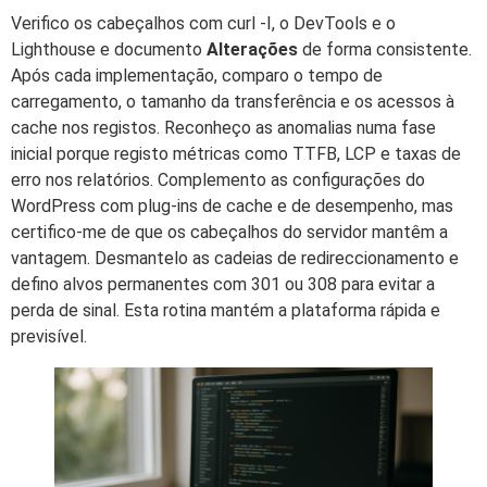
Verifico os cabeçalhos com curl -I, o DevTools e o
Lighthouse e documento
Alterações
de forma consistente.
Após cada implementação, comparo o tempo de
carregamento, o tamanho da transferência e os acessos à
cache nos registos. Reconheço as anomalias numa fase
inicial porque registo métricas como TTFB, LCP e taxas de
erro nos relatórios. Complemento as configurações do
WordPress com plug-ins de cache e de desempenho, mas
certifico-me de que os cabeçalhos do servidor mantêm a
vantagem. Desmantelo as cadeias de redireccionamento e
defino alvos permanentes com 301 ou 308 para evitar a
perda de sinal. Esta rotina mantém a plataforma rápida e
previsível.