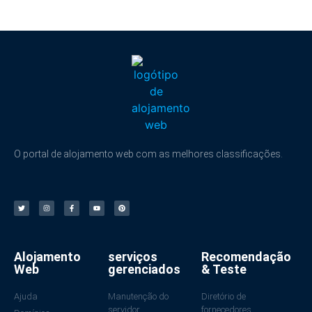
O portal de alojamento web com as melhores classificações.
Alojamento
serviços
Recomendação
Web
gerenciados
& Teste
Ajuda
Manutenção do
Diretório de
servidor
fornecedores