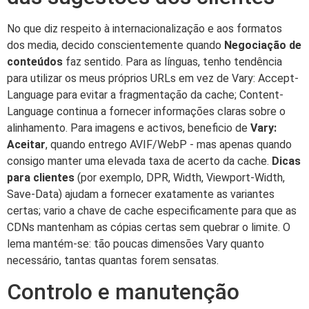
No que diz respeito à internacionalização e aos formatos
dos media, decido conscientemente quando
Negociação de
conteúdos
faz sentido. Para as línguas, tenho tendência
para utilizar os meus próprios URLs em vez de Vary: Accept-
Language para evitar a fragmentação da cache; Content-
Language continua a fornecer informações claras sobre o
alinhamento. Para imagens e activos, beneficio de
Vary:
Aceitar
, quando entrego AVIF/WebP - mas apenas quando
consigo manter uma elevada taxa de acerto da cache.
Dicas
para clientes
(por exemplo, DPR, Width, Viewport-Width,
Save-Data) ajudam a fornecer exatamente as variantes
certas; vario a chave de cache especificamente para que as
CDNs mantenham as cópias certas sem quebrar o limite. O
lema mantém-se: tão poucas dimensões Vary quanto
necessário, tantas quantas forem sensatas.
Controlo e manutenção