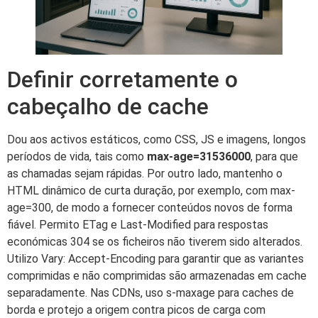
Definir corretamente o
cabeçalho de cache
Dou aos activos estáticos, como CSS, JS e imagens, longos
períodos de vida, tais como
max-age=31536000
, para que
as chamadas sejam rápidas. Por outro lado, mantenho o
HTML dinâmico de curta duração, por exemplo, com max-
age=300, de modo a fornecer conteúdos novos de forma
fiável. Permito ETag e Last-Modified para respostas
económicas 304 se os ficheiros não tiverem sido alterados.
Utilizo Vary: Accept-Encoding para garantir que as variantes
comprimidas e não comprimidas são armazenadas em cache
separadamente. Nas CDNs, uso s-maxage para caches de
borda e protejo a origem contra picos de carga com