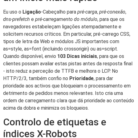
Eu uso o
Ligação
-Cabeçalho para
pré-carga
,
pré-conexão
,
dns-prefetch
e
pré-carregamento do módulo
, para que os
navegadores estabeleçam ligações atempadamente e
solicitem recursos críticos. Em particular, pré-carrego CSS,
tipos de letra da Web e módulos JS importantes com
as=style, as=font (incluindo crossorigin) ou as=script.
Quando disponível, envio
103 Dicas iniciais
, para que os
clientes possam avaliar estas pistas antes da resposta final
- isto reduz a perceção de TTFB e melhora o LCP. No
HTTP/2/3, também confio no
Prioridade
, para dar
prioridade aos activos que bloqueiam o processamento em
detrimento de pedidos menos relevantes. Isto cria uma
ordem de carregamento clara que dá prioridade ao conteúdo
acima da dobra e minimiza os bloqueios.
Controlo de etiquetas e
índices X-Robots