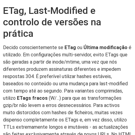
ETag, Last-Modified e
controlo de versões na
prática
Decido conscientemente se
ETag
ou
Última modificação
é
utilizado. Em configurações multi-servidor, evito ETags que
são geradas a partir de inode/mtime, uma vez que nós
diferentes produzem assinaturas diferentes e impedem
respostas 304. É preferível utilizar hashes estáveis,
baseados no conteúdo ou uma mudança para last-modified
com tempo até ao segundo. Para variantes comprimidas,
utilizo
ETags fracos
(W/...) para que as transformações
gzip/br não levem a erros desnecessários. Para activos
muito distorcidos com hashes de ficheiros, muitas vezes
dispenso completamente os ETags e, em vez disso, utilizo
TTLs extremamente longos e imutáveis - as actualizações
são feitas exclusivamente através de novos URLs. No HTML