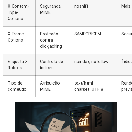
X-Content-
Segurança
nosniff
Mais
Type-
MIME
Options
X-Frame-
Proteção
SAMEORIGEM
Segu
Options
contra
clickjacking
Etiqueta X-
Controlo de
noindex, nofollow
Índic
Robots
índices
Tipo de
Atribuição
text/html;
Rend
conteúdo
MIME
charset=UTF-8
previs