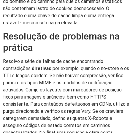
do domínio e do caminho para que os caminhos estáticos
não contenham lastro de cookies desnecessário. O
resultado é uma chave de cache limpa e uma entrega
estável - mesmo sob carga elevada.
Resolução de problemas na
prática
Resolvo a série de falhas de cache encontrando
contradições
diretivas
por exemplo, quando o no-store e os
TTLs longos colidem. Se não houver compressão, verifico
primeiro os tipos MIME e os módulos de codificação
activados. Corrijo os layouts com marcadores de posição
fixos para imagens e anúncios, bem como HTTPS
consistente. Para conteúdos defeituosos em CDNs, utilizo a
purga direcionada e verifico as regras Vary. Se os crawlers
carregarem demasiado, defino etiquetas X-Robots e
asseguro códigos de estado corretos em caminhos
desactualizados. No final, uma sequência clara conta: