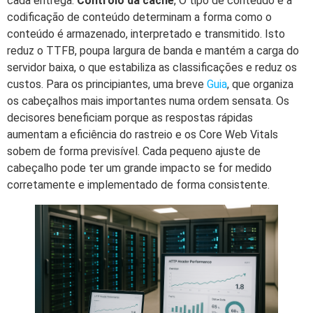
cada entrega.
Controlo da cache
, O tipo de conteúdo e a
codificação de conteúdo determinam a forma como o
conteúdo é armazenado, interpretado e transmitido. Isto
reduz o TTFB, poupa largura de banda e mantém a carga do
servidor baixa, o que estabiliza as classificações e reduz os
custos. Para os principiantes, uma breve
Guia
, que organiza
os cabeçalhos mais importantes numa ordem sensata. Os
decisores beneficiam porque as respostas rápidas
aumentam a eficiência do rastreio e os Core Web Vitals
sobem de forma previsível. Cada pequeno ajuste de
cabeçalho pode ter um grande impacto se for medido
corretamente e implementado de forma consistente.