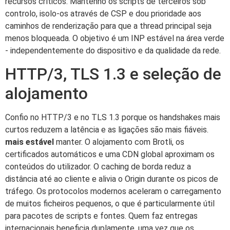
recursos críticos. Mantenho os scripts de terceiros sob
controlo, isolo-os através de CSP e dou prioridade aos
caminhos de renderização para que a thread principal seja
menos bloqueada. O objetivo é um INP estável na área verde
- independentemente do dispositivo e da qualidade da rede.
HTTP/3, TLS 1.3 e seleção de
alojamento
Confio no HTTP/3 e no TLS 1.3 porque os handshakes mais
curtos reduzem a latência e as ligações são mais fiáveis.
mais estável
manter. O alojamento com Brotli, os
certificados automáticos e uma CDN global aproximam os
conteúdos do utilizador. O caching de borda reduz a
distância até ao cliente e alivia o Origin durante os picos de
tráfego. Os protocolos modernos aceleram o carregamento
de muitos ficheiros pequenos, o que é particularmente útil
para pacotes de scripts e fontes. Quem faz entregas
internacionais beneficia duplamente, uma vez que os