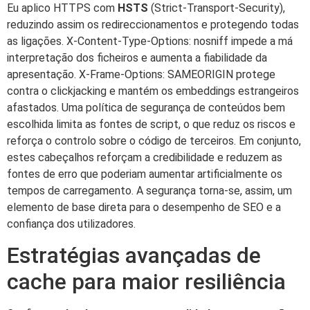
Eu aplico HTTPS com
HSTS
(Strict-Transport-Security),
reduzindo assim os redireccionamentos e protegendo todas
as ligações. X-Content-Type-Options: nosniff impede a má
interpretação dos ficheiros e aumenta a fiabilidade da
apresentação. X-Frame-Options: SAMEORIGIN protege
contra o clickjacking e mantém os embeddings estrangeiros
afastados. Uma política de segurança de conteúdos bem
escolhida limita as fontes de script, o que reduz os riscos e
reforça o controlo sobre o código de terceiros. Em conjunto,
estes cabeçalhos reforçam a credibilidade e reduzem as
fontes de erro que poderiam aumentar artificialmente os
tempos de carregamento. A segurança torna-se, assim, um
elemento de base direta para o desempenho de SEO e a
confiança dos utilizadores.
Estratégias avançadas de
cache para maior resiliência