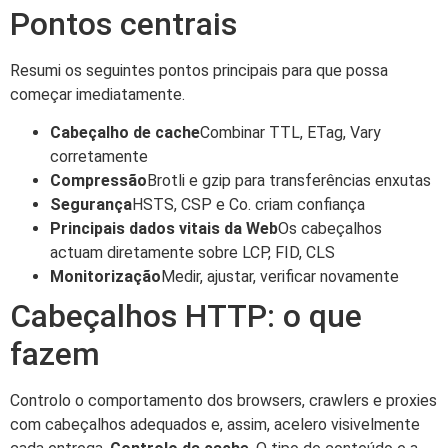
Pontos centrais
Resumi os seguintes pontos principais para que possa
começar imediatamente.
Cabeçalho de cache
Combinar TTL, ETag, Vary
corretamente
Compressão
Brotli e gzip para transferências enxutas
Segurança
HSTS, CSP e Co. criam confiança
Principais dados vitais da Web
Os cabeçalhos
actuam diretamente sobre LCP, FID, CLS
Monitorização
Medir, ajustar, verificar novamente
Cabeçalhos HTTP: o que
fazem
Controlo o comportamento dos browsers, crawlers e proxies
com cabeçalhos adequados e, assim, acelero visivelmente