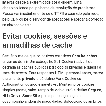
inteiras desde a extremidade até à origem. Esta
observabilidade poupa horas de resolução de problemas:
Posso ver imediatamente se o TTFB é causado pela rede,
pelo CDN ou pelo servidor de aplicações e aplicar a correção
na alavanca certa.
Evitar cookies, sessões e
armadilhas de cache
Certifico-me de que os activos estáticos
Sem bolachas
enviar ou definir. Um cabeçalho Set-Cookie inadvertido
degrada as caches públicas para cópias privadas e quebra a
taxa de acerto. Para respostas HTML personalizadas, marco
claramente
privado
e só defino Vary: Cookie ou
Authorisation quando é inevitável. Mantenho os cookies
simples (nome, valor, tempo de vida curto) e defino
Seguro
,
HttpOnly
e
SameSite
, para que a segurança e o
desempenho andem de mãos dadas. Selecciono os âmbitos