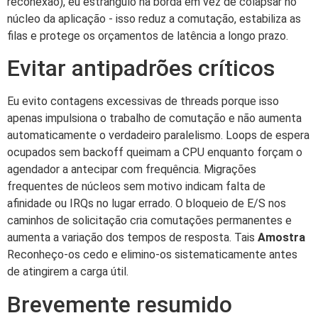
reconexão), eu estrangulo na borda em vez de colapsar no
núcleo da aplicação - isso reduz a comutação, estabiliza as
filas e protege os orçamentos de latência a longo prazo.
Evitar antipadrões críticos
Eu evito contagens excessivas de threads porque isso
apenas impulsiona o trabalho de comutação e não aumenta
automaticamente o verdadeiro paralelismo. Loops de espera
ocupados sem backoff queimam a CPU enquanto forçam o
agendador a antecipar com frequência. Migrações
frequentes de núcleos sem motivo indicam falta de
afinidade ou IRQs no lugar errado. O bloqueio de E/S nos
caminhos de solicitação cria comutações permanentes e
aumenta a variação dos tempos de resposta. Tais
Amostra
Reconheço-os cedo e elimino-os sistematicamente antes
de atingirem a carga útil.
Brevemente resumido