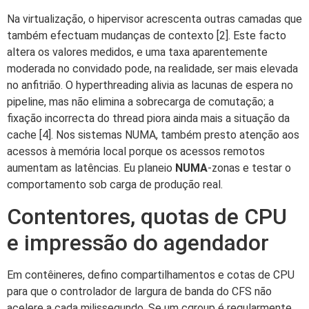
Na virtualização, o hipervisor acrescenta outras camadas que
também efectuam mudanças de contexto [2]. Este facto
altera os valores medidos, e uma taxa aparentemente
moderada no convidado pode, na realidade, ser mais elevada
no anfitrião. O hyperthreading alivia as lacunas de espera no
pipeline, mas não elimina a sobrecarga de comutação; a
fixação incorrecta do thread piora ainda mais a situação da
cache [4]. Nos sistemas NUMA, também presto atenção aos
acessos à memória local porque os acessos remotos
aumentam as latências. Eu planeio
NUMA
-zonas e testar o
comportamento sob carga de produção real.
Contentores, quotas de CPU
e impressão do agendador
Em contêineres, defino compartilhamentos e cotas de CPU
para que o controlador de largura de banda do CFS não
acelere a cada milissegundo. Se um cgroup é regularmente