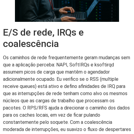
E/S de rede, IRQs e
coalescência
Os caminhos de rede frequentemente geram mudanças sem
que a aplicação perceba: NAPI, SoftIRQs e ksoftirqd
assumem picos de carga que mantêm o agendador
adicionalmente ocupado. Eu verifico se o RSS (multiple
receive queues) está ativo e defino afinidades de IRQ para
que as interrupções de rede tenham como alvo os mesmos
núcleos que as cargas de trabalho que processam os
pacotes. O RPS/RFS ajuda a direcionar o caminho dos dados
para os caches locais, em vez de ficar pulando
constantemente pelo soquete. Com a coalescência
moderada de interrupções, eu suavizo o fluxo de despertares