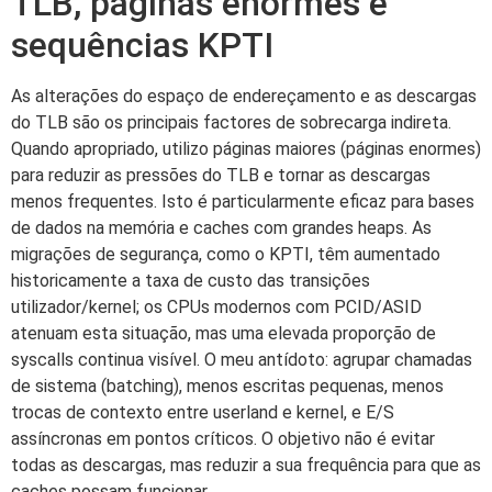
TLB, páginas enormes e
sequências KPTI
As alterações do espaço de endereçamento e as descargas
do TLB são os principais factores de sobrecarga indireta.
Quando apropriado, utilizo páginas maiores (páginas enormes)
para reduzir as pressões do TLB e tornar as descargas
menos frequentes. Isto é particularmente eficaz para bases
de dados na memória e caches com grandes heaps. As
migrações de segurança, como o KPTI, têm aumentado
historicamente a taxa de custo das transições
utilizador/kernel; os CPUs modernos com PCID/ASID
atenuam esta situação, mas uma elevada proporção de
syscalls continua visível. O meu antídoto: agrupar chamadas
de sistema (batching), menos escritas pequenas, menos
trocas de contexto entre userland e kernel, e E/S
assíncronas em pontos críticos. O objetivo não é evitar
todas as descargas, mas reduzir a sua frequência para que as
caches possam funcionar.