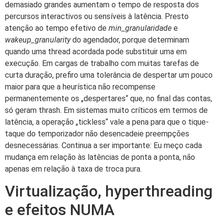
demasiado grandes aumentam o tempo de resposta dos
percursos interactivos ou sensíveis à latência. Presto
atenção ao tempo efetivo de
min_granularidade
e
wakeup_granularity
do agendador, porque determinam
quando uma thread acordada pode substituir uma em
execução. Em cargas de trabalho com muitas tarefas de
curta duração, prefiro uma tolerância de despertar um pouco
maior para que a heurística não recompense
permanentemente os „despertares“ que, no final das contas,
só geram thrash. Em sistemas muito críticos em termos de
latência, a operação „tickless“ vale a pena para que o tique-
taque do temporizador não desencadeie preempções
desnecessárias. Continua a ser importante: Eu meço cada
mudança em relação às latências de ponta a ponta, não
apenas em relação à taxa de troca pura.
Virtualização, hyperthreading
e efeitos NUMA