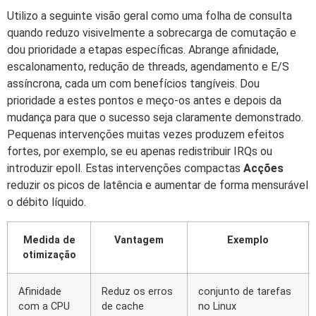
Utilizo a seguinte visão geral como uma folha de consulta
quando reduzo visivelmente a sobrecarga de comutação e
dou prioridade a etapas específicas. Abrange afinidade,
escalonamento, redução de threads, agendamento e E/S
assíncrona, cada um com benefícios tangíveis. Dou
prioridade a estes pontos e meço-os antes e depois da
mudança para que o sucesso seja claramente demonstrado.
Pequenas intervenções muitas vezes produzem efeitos
fortes, por exemplo, se eu apenas redistribuir IRQs ou
introduzir epoll. Estas intervenções compactas
Acções
reduzir os picos de latência e aumentar de forma mensurável
o débito líquido.
Medida de
Vantagem
Exemplo
otimização
Afinidade
Reduz os erros
conjunto de tarefas
com a CPU
de cache
no Linux