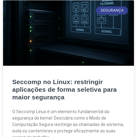
SEGURANÇA
Seccomp no Linux: restringir
aplicações de forma seletiva para
maior segurança
O Seccomp Linux é um elemento fundamental da
segurança do kernel. Descubra como o Modo de
Computação Segura restringe as chamadas de sistema,
isola os contentores e protege eficazmente as suas