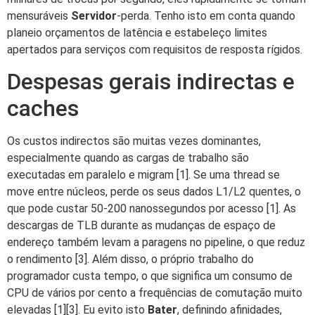
mensuráveis
Servidor
-perda. Tenho isto em conta quando
planeio orçamentos de latência e estabeleço limites
apertados para serviços com requisitos de resposta rígidos.
Despesas gerais indirectas e
caches
Os custos indirectos são muitas vezes dominantes,
especialmente quando as cargas de trabalho são
executadas em paralelo e migram [1]. Se uma thread se
move entre núcleos, perde os seus dados L1/L2 quentes, o
que pode custar 50-200 nanossegundos por acesso [1]. As
descargas de TLB durante as mudanças de espaço de
endereço também levam a paragens no pipeline, o que reduz
o rendimento [3]. Além disso, o próprio trabalho do
programador custa tempo, o que significa um consumo de
CPU de vários por cento a frequências de comutação muito
elevadas [1][3]. Eu evito isto
Bater
, definindo afinidades,