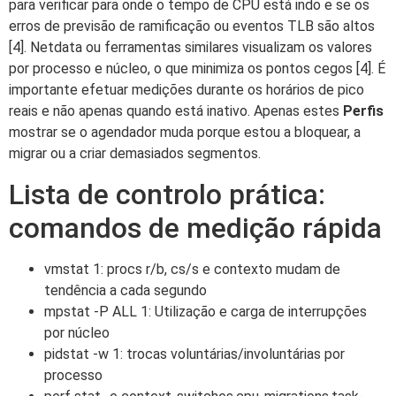
para verificar para onde o tempo de CPU está indo e se os
erros de previsão de ramificação ou eventos TLB são altos
[4]. Netdata ou ferramentas similares visualizam os valores
por processo e núcleo, o que minimiza os pontos cegos [4]. É
importante efetuar medições durante os horários de pico
reais e não apenas quando está inativo. Apenas estes
Perfis
mostrar se o agendador muda porque estou a bloquear, a
migrar ou a criar demasiados segmentos.
Lista de controlo prática:
comandos de medição rápida
vmstat 1: procs r/b, cs/s e contexto mudam de
tendência a cada segundo
mpstat -P ALL 1: Utilização e carga de interrupções
por núcleo
pidstat -w 1: trocas voluntárias/involuntárias por
processo