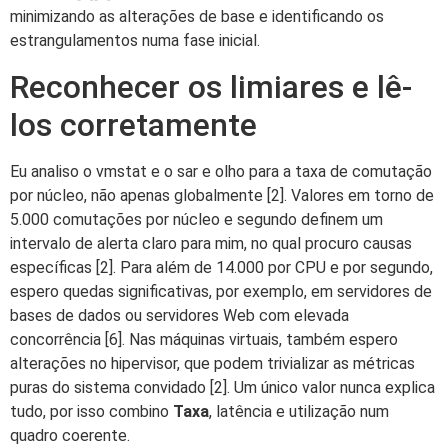
minimizando as alterações de base e identificando os
estrangulamentos numa fase inicial.
Reconhecer os limiares e lê-
los corretamente
Eu analiso o vmstat e o sar e olho para a taxa de comutação
por núcleo, não apenas globalmente [2]. Valores em torno de
5.000 comutações por núcleo e segundo definem um
intervalo de alerta claro para mim, no qual procuro causas
específicas [2]. Para além de 14.000 por CPU e por segundo,
espero quedas significativas, por exemplo, em servidores de
bases de dados ou servidores Web com elevada
concorrência [6]. Nas máquinas virtuais, também espero
alterações no hipervisor, que podem trivializar as métricas
puras do sistema convidado [2]. Um único valor nunca explica
tudo, por isso combino
Taxa
, latência e utilização num
quadro coerente.