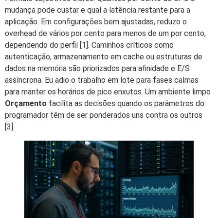
mudança pode custar e qual a latência restante para a
aplicação. Em configurações bem ajustadas, reduzo o
overhead de vários por cento para menos de um por cento,
dependendo do perfil [1]. Caminhos críticos como
autenticação, armazenamento em cache ou estruturas de
dados na memória são priorizados para afinidade e E/S
assíncrona. Eu adio o trabalho em lote para fases calmas
para manter os horários de pico enxutos. Um ambiente limpo
Orçamento
facilita as decisões quando os parâmetros do
programador têm de ser ponderados uns contra os outros
[3].