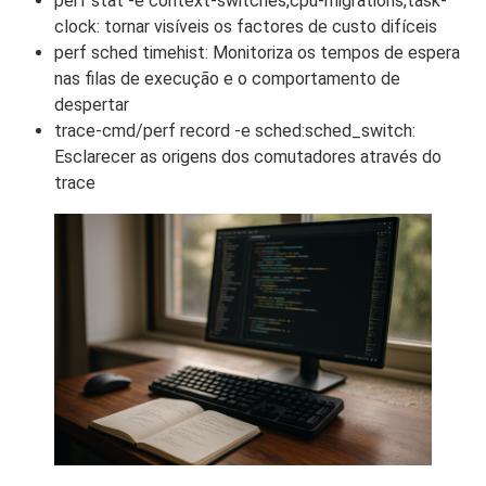
perf stat -e context-switches,cpu-migrations,task-
clock: tornar visíveis os factores de custo difíceis
perf sched timehist: Monitoriza os tempos de espera
nas filas de execução e o comportamento de
despertar
trace-cmd/perf record -e sched:sched_switch:
Esclarecer as origens dos comutadores através do
trace