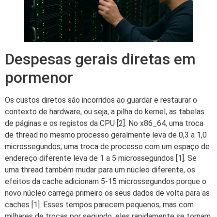
Despesas gerais diretas em
pormenor
Os custos diretos são incorridos ao guardar e restaurar o
contexto de hardware, ou seja, a pilha do kernel, as tabelas
de páginas e os registos da CPU [2]. No x86_64, uma troca
de thread no mesmo processo geralmente leva de 0,3 a 1,0
microssegundos, uma troca de processo com um espaço de
endereço diferente leva de 1 a 5 microssegundos [1]. Se
uma thread também mudar para um núcleo diferente, os
efeitos da cache adicionam 5-15 microssegundos porque o
novo núcleo carrega primeiro os seus dados de volta para as
caches [1]. Esses tempos parecem pequenos, mas com
milhares de trocas por segundo, eles rapidamente se tornam