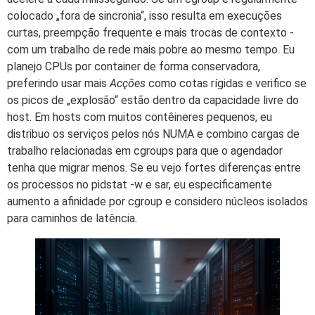
colocado „fora de sincronia“, isso resulta em execuções
curtas, preempção frequente e mais trocas de contexto -
com um trabalho de rede mais pobre ao mesmo tempo. Eu
planejo CPUs por container de forma conservadora,
preferindo usar mais
Acções
como cotas rígidas e verifico se
os picos de „explosão“ estão dentro da capacidade livre do
host. Em hosts com muitos contêineres pequenos, eu
distribuo os serviços pelos nós NUMA e combino cargas de
trabalho relacionadas em cgroups para que o agendador
tenha que migrar menos. Se eu vejo fortes diferenças entre
os processos no pidstat -w e sar, eu especificamente
aumento a afinidade por cgroup e considero núcleos isolados
para caminhos de latência.