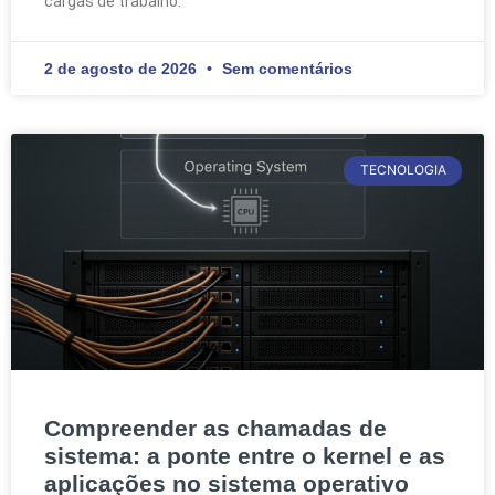
cargas de trabalho.
2 de agosto de 2026
Sem comentários
TECNOLOGIA
Compreender as chamadas de
sistema: a ponte entre o kernel e as
aplicações no sistema operativo