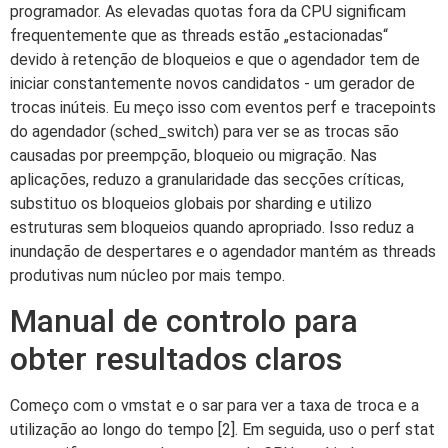
programador. As elevadas quotas fora da CPU significam
frequentemente que as threads estão „estacionadas“
devido à retenção de bloqueios e que o agendador tem de
iniciar constantemente novos candidatos - um gerador de
trocas inúteis. Eu meço isso com eventos perf e tracepoints
do agendador (sched_switch) para ver se as trocas são
causadas por preempção, bloqueio ou migração. Nas
aplicações, reduzo a granularidade das secções críticas,
substituo os bloqueios globais por sharding e utilizo
estruturas sem bloqueios quando apropriado. Isso reduz a
inundação de despertares e o agendador mantém as threads
produtivas num núcleo por mais tempo.
Manual de controlo para
obter resultados claros
Começo com o vmstat e o sar para ver a taxa de troca e a
utilização ao longo do tempo [2]. Em seguida, uso o perf stat