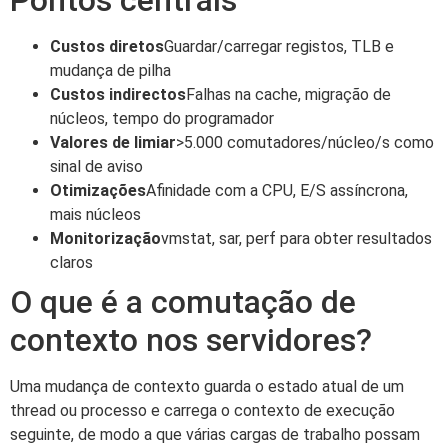
Custos diretos
Guardar/carregar registos, TLB e
mudança de pilha
Custos indirectos
Falhas na cache, migração de
núcleos, tempo do programador
Valores de limiar
>5.000 comutadores/núcleo/s como
sinal de aviso
Otimizações
Afinidade com a CPU, E/S assíncrona,
mais núcleos
Monitorização
vmstat, sar, perf para obter resultados
claros
O que é a comutação de
contexto nos servidores?
Uma mudança de contexto guarda o estado atual de um
thread ou processo e carrega o contexto de execução
seguinte, de modo a que várias cargas de trabalho possam