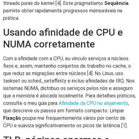
threads puras do kernel [4]. Este pragmatismo
Sequência
permite obter rapidamente progressos mensuráveis na
prática.
Usando afinidade de CPU e
NUMA corretamente
Com a afinidade com a CPU, eu vinculo serviços a núcleos
fixos e, assim, mantenho conjuntos de trabalho no cache, o
que reduz as migrações entre núcleos [4]. No Linux, uso
taskset ou sched_setaffinity e incluo afinidades de IRQ. Nos
sistemas NUMA, distribuo os serviços pelos nós e asseguro
que a memória é alocada localmente. Para detalhes práticos,
consulte o meu guia para
Afinidade da CPU no alojamento
,
que descreve os passos em formato compacto. Limpar
Fixação
poupa-me frequentemente vários por cento de
CPU e suaviza significativamente os picos de latência [1].