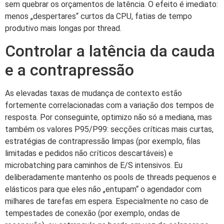
sem quebrar os orçamentos de latência. O efeito é imediato:
menos „despertares“ curtos da CPU, fatias de tempo
produtivo mais longas por thread.
Controlar a latência da cauda
e a contrapressão
As elevadas taxas de mudança de contexto estão
fortemente correlacionadas com a variação dos tempos de
resposta. Por conseguinte, optimizo não só a mediana, mas
também os valores P95/P99: secções críticas mais curtas,
estratégias de contrapressão limpas (por exemplo, filas
limitadas e pedidos não críticos descartáveis) e
microbatching para caminhos de E/S intensivos. Eu
deliberadamente mantenho os pools de threads pequenos e
elásticos para que eles não „entupam“ o agendador com
milhares de tarefas em espera. Especialmente no caso de
tempestades de conexão (por exemplo, ondas de